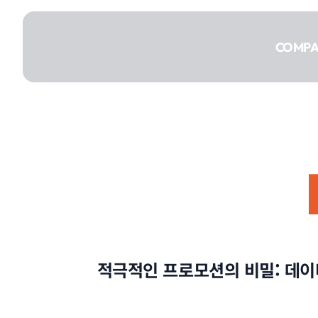
콘텐츠로
건너뛰기
COMP
COMPANY
SERVICE
적극적인 프로모션의 비밀: 데이터
PORTFOLIO