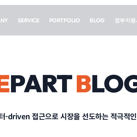
ANY
SERVICE
PORTFOLIO
BLOG
정부지원
E
PART
B
LO
-driven 접근으로 시장을 선도하는 적극적