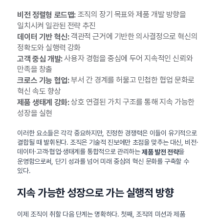
조직의 장기 목표와 제품 개발 방향을
비전 정렬형 로드맵:
일치시켜 일관된 전략 추진
객관적 근거에 기반한 의사결정으로 혁신의
데이터 기반 혁신:
정확도와 실행력 강화
사용자 경험을 중심에 두어 지속적인 신뢰와
고객 중심 개발:
만족을 창출
부서 간 경계를 허물고 민첩한 협업 문화로
크로스 기능 협업:
혁신 속도 향상
상호 연결된 가치 구조를 통해 지속 가능한
제품 생태계 강화:
성장을 실현
이러한 요소들은 각각 중요하지만, 진정한 경쟁력은 이들이 유기적으로
결합될 때 발휘된다. 조직은 기술적 진보에만 초점을 맞추는 대신, 비전·
데이터·고객·협업·생태계를 통합적으로 관리하는
을
제품 발전 전략
운영함으로써, 단기 성과를 넘어 미래 중심의 혁신 문화를 구축할 수
있다.
지속 가능한 성장으로 가는 실행적 방향
이제 조직이 취할 다음 단계는 명확하다. 첫째, 조직의 미션과 제품