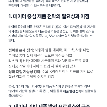
의사결정의 일관성을 높이며, 특히 빠르게 변하는 시장 환경에서
민첩하게 대응할 수 있는 근거를 제공한다.
1. 데이터 중심 제품 전략의 필요성과 이점
데이터 중심의 제품 전략은 조직의 감(感)이 아닌 증거(證據)에 기반해
의사결정을 내림으로써 제품 성공 가능성을 높인다. 이를 통해 조직은
시장의 예측 불가능성을 줄이고, 보다 정밀한 혁신 방향을 설계할 수
있다.
사용자 행동 데이터, 피드백, 사용 패턴
정확한 문제 정의:
분석을 통해 실제 개선이 필요한 지점을 식별
데이터 시뮬레이션과 A/B 테스트를 통해
리스크 최소화:
신제품 개발이나 서비스 변경 시 실패 위험 감소
주요 KPI와 데이터 지표를 기반으로
성과 측정 가능성 강화:
혁신 결과를 구체적 수치로 검증
결국, 데이터 기반 의사결정은 제품 혁신의 방향성을 ‘추측’이 아닌
‘증거’에 기반해 설정하도록 돕고, 이를 통해
의 실행력을
제품 발전 전략
극대화한다.
2. 데이터 기반 제품 발전 프로세스의 구축