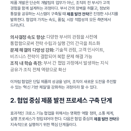
제품 개발은 단순히 개발팀의 업무가 아닌, 조직의 전 부서가 고객
경험을 함께 설계하는 과정이다. 부서 간의 장벽을 허물고, 정보와
통찰을 공유하는 시스템이 구축될 때
은 진정한 시너지를
제품 발전 전략
발휘한다. 협업의 가치는 속도, 품질, 시장 적합성의 모든 측면에서
드러난다.
다양한 부서의 관점을 사전에
의사결정 속도 향상:
통합함으로써 전략 수립과 실행 간의 간극을 최소화
기술적 관점, 고객 인사이트,
문제 해결의 다양성 강화:
비즈니스 전략이 결합되어 복합 문제 해결 가능
부서 간 협업 과정에서 발생하는 지식
조직 내 학습 촉진:
공유가 조직 전체 역량으로 확산
이처럼 협업은 단일 제품의 성공을 넘어, 조직이 새로운 도전을 추진할
수 있는 ‘혁신 기반 체질’을 강화하는 과정이라 할 수 있다.
2. 협업 중심 제품 발전 프로세스 구축 단계
효과적인 크로스 기능 협업을 위해서는 명확한 역할 정의, 소통 체계,
실행 프로세스가 정립되어야 한다. 다음은 협업 중심의
을
제품 발전 전략
지속적으로 실행하기 위한 핵심 단계들이다.