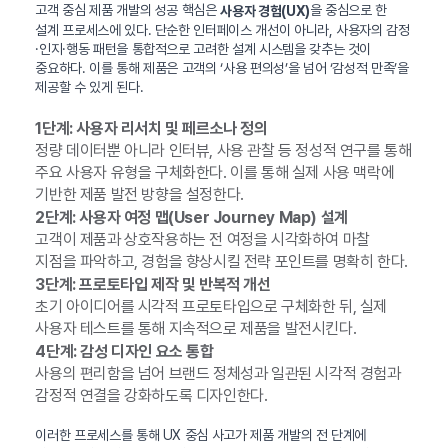
고객 중심 제품 개발의 성공 핵심은
을 중심으로 한
사용자 경험(UX)
설계 프로세스에 있다. 단순한 인터페이스 개선이 아니라, 사용자의 감정
·인지·행동 패턴을 통합적으로 고려한 설계 시스템을 갖추는 것이
중요하다. 이를 통해 제품은 고객의 ‘사용 편의성’을 넘어 ‘감성적 만족’을
제공할 수 있게 된다.
1단계: 사용자 리서치 및 페르소나 정의
정량 데이터뿐 아니라 인터뷰, 사용 관찰 등 정성적 연구를 통해
주요 사용자 유형을 구체화한다. 이를 통해 실제 사용 맥락에
기반한 제품 발전 방향을 설정한다.
2단계: 사용자 여정 맵(User Journey Map) 설계
고객이 제품과 상호작용하는 전 여정을 시각화하여 마찰
지점을 파악하고, 경험을 향상시킬 전략 포인트를 명확히 한다.
3단계: 프로토타입 제작 및 반복적 개선
초기 아이디어를 시각적 프로토타입으로 구체화한 뒤, 실제
사용자 테스트를 통해 지속적으로 제품을 발전시킨다.
4단계: 감성 디자인 요소 통합
사용의 편리함을 넘어 브랜드 정체성과 일관된 시각적 경험과
감정적 연결을 강화하도록 디자인한다.
이러한 프로세스를 통해 UX 중심 사고가 제품 개발의 전 단계에