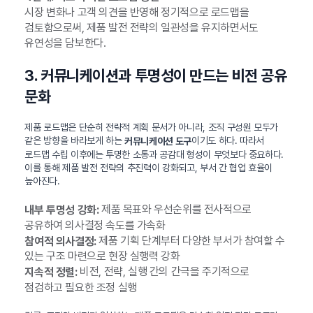
시장 변화나 고객 의견을 반영해 정기적으로 로드맵을
검토함으로써, 제품 발전 전략의 일관성을 유지하면서도
유연성을 담보한다.
3. 커뮤니케이션과 투명성이 만드는 비전 공유
문화
제품 로드맵은 단순히 전략적 계획 문서가 아니라, 조직 구성원 모두가
같은 방향을 바라보게 하는
이기도 하다. 따라서
커뮤니케이션 도구
로드맵 수립 이후에는 투명한 소통과 공감대 형성이 무엇보다 중요하다.
이를 통해 제품 발전 전략의 추진력이 강화되고, 부서 간 협업 효율이
높아진다.
제품 목표와 우선순위를 전사적으로
내부 투명성 강화:
공유하여 의사결정 속도를 가속화
제품 기획 단계부터 다양한 부서가 참여할 수
참여적 의사결정:
있는 구조 마련으로 현장 실행력 강화
비전, 전략, 실행 간의 간극을 주기적으로
지속적 정렬:
점검하고 필요한 조정 실행