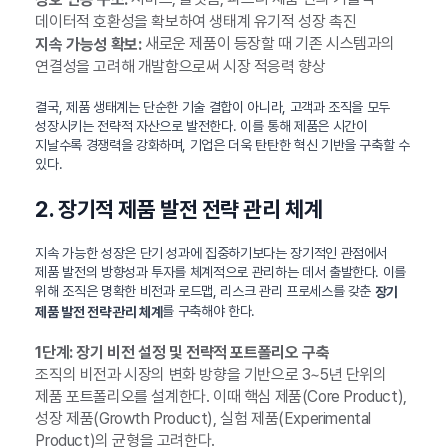
데이터적 호환성을 확보하여 생태계 유기적 성장 촉진
새로운 제품이 등장할 때 기존 시스템과의
지속 가능성 확보:
연결성을 고려해 개발함으로써 시장 적응력 향상
결국, 제품 생태계는 단순한 기술 결합이 아니라, 고객과 조직을 모두
성장시키는 전략적 자산으로 발전한다. 이를 통해 제품은 시간이
지날수록 경쟁력을 강화하며, 기업은 더욱 탄탄한 혁신 기반을 구축할 수
있다.
2. 장기적 제품 발전 전략 관리 체계
지속 가능한 성장은 단기 성과에 집중하기보다는 장기적인 관점에서
제품 발전의 방향성과 투자를 체계적으로 관리하는 데서 출발한다. 이를
위해 조직은 명확한 비전과 로드맵, 리스크 관리 프로세스를 갖춘
장기
를 구축해야 한다.
제품 발전 전략 관리 체계
1단계: 장기 비전 설정 및 전략적 포트폴리오 구축
조직의 비전과 시장의 변화 방향을 기반으로 3~5년 단위의
제품 포트폴리오를 설계한다. 이때 핵심 제품(Core Product),
성장 제품(Growth Product), 실험 제품(Experimental
Product)의 균형을 고려한다.