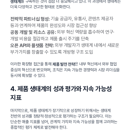
를 구축하는 것이 점점 더 중요해지고 있다. 이 과정에서 생태계는
생태계
더욱 다양하고 견고한 형태로 진화한다.
기술 공급자, 유통사, 콘텐츠 제공자
전략적 파트너십 형성:
등과 연계하여 제품의 완성도와 시장 접근성 향상
외부 혁신 역량을 흡수하여 연구·
공동 개발 및 리소스 공유:
개발 비용을 절감하고 제품 출시 주기를 단축
외부 개발자가 생태계 내에서 새로운
오픈 API와 플랫폼 전략:
부가가치를 창출할 수 있도록 개방형 구조 도입
이러한 확장형 접근을 통해
은 내부 혁신에서 외부 협업
제품 발전 전략
중심의 혁신으로 변모하며, 조직은 지속 가능한 경쟁력과 시장 리더십을
동시에 확보할 수 있다.
4. 제품 생태계의 성과 평가와 지속 가능성
지표
마지막으로, 제품 생태계가 장기적으로 성장하기 위해서는 생태계
전반의 성과를 정량적·정성적으로 평가하는 구조가 필요하다. 이는
단순한 매출 지표를 넘어, 관계적 가치와 지속 가능성을 함께 고려하는
종합적인 평가 체계로 발전해야 한다.