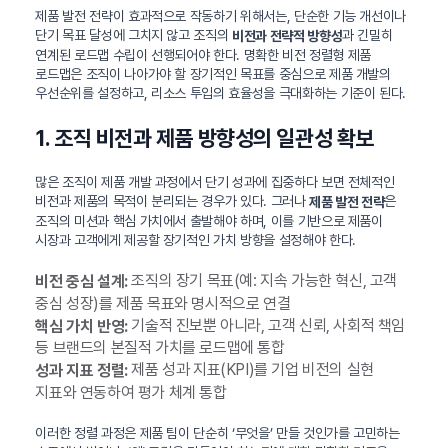
제품 발전 전략이 효과적으로 작동하기 위해서는, 단순한 기능 개선이나
단기 목표 달성에 그치지 않고 조직의
과 긴밀히
비전과 전략적 방향성
연계된 로드맵 수립이 선행되어야 한다. 명확한 비전 정렬형 제품
로드맵은 조직이 나아가야 할 장기적인 목표를 중심으로 제품 개발의
우선순위를 설정하고, 리소스 투입의 효율성을 극대화하는 기준이 된다.
1. 조직 비전과 제품 방향성의 일관성 확보
많은 조직이 제품 개발 과정에서 단기 성과에 집중하다 보면 전체적인
비전과 제품의 목적이 분리되는 경우가 있다. 그러나
은
제품 발전 전략
조직의 미션과 핵심 가치에서 출발해야 하며, 이를 기반으로 제품이
시장과 고객에게 제공할 장기적인 가치 방향을 설정해야 한다.
조직의 장기 목표(예: 지속 가능한 혁신, 고객
비전 중심 설계:
중심 성장)를 제품 목표와 명시적으로 연결
기술적 진보뿐 아니라, 고객 신뢰, 사회적 책임
핵심 가치 반영:
등 브랜드의 본질적 가치를 로드맵에 통합
제품 성과 지표(KPI)를 기업 비전의 실현
성과 지표 정렬:
지표와 연동하여 평가 체계 통합
이러한 정렬 과정은 제품 팀이 단순히 ‘무엇을’ 만들 것인가를 고민하는