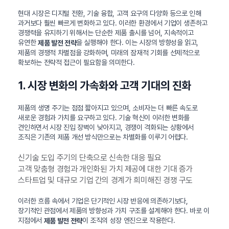
현대 시장은 디지털 전환, 기술 융합, 고객 요구의 다양화 등으로 인해
과거보다 훨씬 빠르게 변화하고 있다. 이러한 환경에서 기업이 생존하고
경쟁력을 유지하기 위해서는 단순한 제품 출시를 넘어, 지속적이고
유연한
을 실행해야 한다. 이는 시장의 방향성을 읽고,
제품 발전 전략
제품의 경쟁적 차별점을 강화하며, 미래의 잠재적 기회를 선제적으로
확보하는 전략적 접근이 필요함을 의미한다.
1. 시장 변화의 가속화와 고객 기대의 진화
제품의 생명 주기는 점점 짧아지고 있으며, 소비자는 더 빠른 속도로
새로운 경험과 가치를 요구하고 있다. 기술 혁신이 이러한 변화를
견인하면서 시장 진입 장벽이 낮아지고, 경쟁이 격화되는 상황에서
조직은 기존의 제품 개선 방식만으로는 차별화를 이루기 어렵다.
신기술 도입 주기의 단축으로 신속한 대응 필요
고객 맞춤형 경험과 개인화된 가치 제공에 대한 기대 증가
스타트업 및 대규모 기업 간의 경계가 희미해진 경쟁 구도
이러한 흐름 속에서 기업은 단기적인 시장 반응에 의존하기보다,
장기적인 관점에서 제품의 방향성과 가치 구조를 설계해야 한다. 바로 이
지점에서
이 조직의 성장 엔진으로 작용한다.
제품 발전 전략