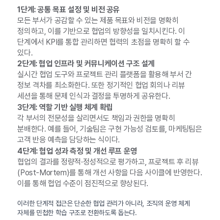
1단계: 공통 목표 설정 및 비전 공유
모든 부서가 공감할 수 있는 제품 목표와 비전을 명확히
정의하고, 이를 기반으로 협업의 방향성을 일치시킨다. 이
단계에서 KPI를 통합 관리하면 협력의 초점을 명확히 할 수
있다.
2단계: 협업 인프라 및 커뮤니케이션 구조 설계
실시간 협업 도구와 프로젝트 관리 플랫폼을 활용해 부서 간
정보 격차를 최소화한다. 또한 정기적인 협업 회의나 리뷰
세션을 통해 문제 인식과 결정을 투명하게 공유한다.
3단계: 역할 기반 실행 체계 확립
각 부서의 전문성을 살리면서도 책임과 권한을 명확히
분배한다. 예를 들어, 기술팀은 구현 가능성 검토를, 마케팅팀은
고객 반응 예측을 담당하는 식이다.
4단계: 협업 성과 측정 및 개선 루프 운영
협업의 결과를 정량적·정성적으로 평가하고, 프로젝트 후 리뷰
(Post-Mortem)를 통해 개선 사항을 다음 사이클에 반영한다.
이를 통해 협업 수준이 점진적으로 향상된다.
이러한 단계적 접근은 단순한 협업 관리가 아니라, 조직의 운영 체계
자체를 민첩한 학습 구조로 전환하도록 돕는다.