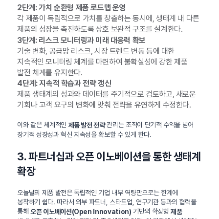
2단계: 가치 순환형 제품 로드맵 운영
각 제품이 독립적으로 가치를 창출하는 동시에, 생태계 내 다른
제품의 성장을 촉진하도록 상호 보완적 구조를 설계한다.
3단계: 리스크 모니터링과 미래 대응력 확보
기술 변화, 공급망 리스크, 시장 트렌드 변동 등에 대한
지속적인 모니터링 체계를 마련하여 불확실성에 강한 제품
발전 체계를 유지한다.
4단계: 지속적 학습과 전략 갱신
제품 생태계의 성과와 데이터를 주기적으로 검토하고, 새로운
기회나 고객 요구의 변화에 맞춰 전략을 유연하게 수정한다.
이와 같은 체계적인
관리는 조직이 단기적 수익을 넘어
제품 발전 전략
장기적 성장성과 혁신 지속성을 확보할 수 있게 한다.
3. 파트너십과 오픈 이노베이션을 통한 생태계
확장
오늘날의 제품 발전은 독립적인 기업 내부 역량만으로는 한계에
봉착하기 쉽다. 따라서 외부 파트너, 스타트업, 연구기관 등과의 협력을
통해
기반의 확장형
오픈 이노베이션(Open Innovation)
제품