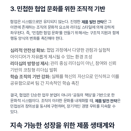
3. 민첩한 협업 문화를 위한 조직적 기반
협업은 시스템으로만 유지되지 않는다. 진정한
은 그
제품 발전 전략
이면에 존재하는 조직의 문화적 요소와 리더십 스타일에 의해 강하게
좌우된다. 즉, ‘민첩한 협업 문화’를 만들기 위해서는 구조적 지원과 함께
행동 양식의 변화를 촉진해야 한다.
협업 과정에서 다양한 관점과 실험적
심리적 안전성 확보:
아이디어가 자유롭게 제시될 수 있는 환경 조성
관리 중심 리더십이 아닌, 참여와 신뢰
리더십의 방향성 제시:
기반의 코칭형 리더십 발휘
실패를 혁신의 자산으로 인식하고 이를
학습 조직의 기반 강화:
공유함으로써 팀 간 지속적인 학습 촉진
결국, 협업은 단순한 업무 분업이 아니라 ‘공동의 책임’을 기반으로 한
문화적 시스템이다. 조직이 이러한 문화를 내재화할 때,
은
제품 발전 전략
민첩성과 창의성을 동시에 구현하며, 장기적인 경쟁 우위를 지속할 수
있다.
지속 가능한 성장을 위한 제품 생태계와