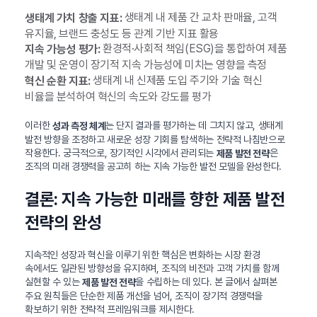
생태계 내 제품 간 교차 판매율, 고객
생태계 가치 창출 지표:
유지율, 브랜드 충성도 등 관계 기반 지표 활용
환경적·사회적 책임(ESG)을 통합하여 제품
지속 가능성 평가:
개발 및 운영이 장기적 지속 가능성에 미치는 영향을 측정
생태계 내 신제품 도입 주기와 기술 혁신
혁신 순환 지표:
비율을 분석하여 혁신의 속도와 강도를 평가
이러한
는 단지 결과를 평가하는 데 그치지 않고, 생태계
성과 측정 체계
발전 방향을 조정하고 새로운 성장 기회를 탐색하는 전략적 나침반으로
작용한다. 궁극적으로, 장기적인 시각에서 관리되는
은
제품 발전 전략
조직의 미래 경쟁력을 공고히 하는 지속 가능한 발전 모델을 완성한다.
결론: 지속 가능한 미래를 향한 제품 발전
전략의 완성
지속적인 성장과 혁신을 이루기 위한 핵심은 변화하는 시장 환경
속에서도 일관된 방향성을 유지하며, 조직의 비전과 고객 가치를 함께
실현할 수 있는
을 수립하는 데 있다. 본 글에서 살펴본
제품 발전 전략
주요 원칙들은 단순한 제품 개선을 넘어, 조직이 장기적 경쟁력을
확보하기 위한 전략적 프레임워크를 제시한다.