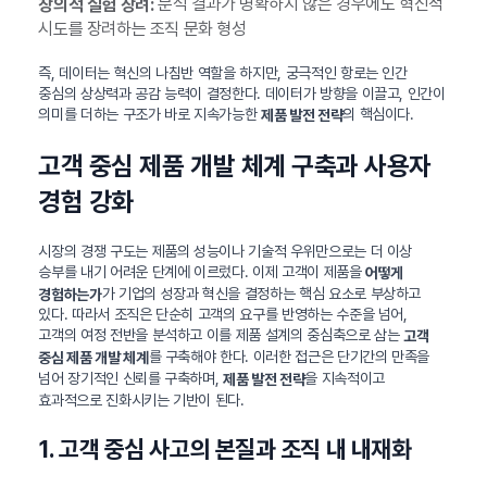
분석 결과가 명확하지 않은 경우에도 혁신적
창의적 실험 장려:
시도를 장려하는 조직 문화 형성
즉, 데이터는 혁신의 나침반 역할을 하지만, 궁극적인 항로는 인간
중심의 상상력과 공감 능력이 결정한다. 데이터가 방향을 이끌고, 인간이
의미를 더하는 구조가 바로 지속가능한
의 핵심이다.
제품 발전 전략
고객 중심 제품 개발 체계 구축과 사용자
경험 강화
시장의 경쟁 구도는 제품의 성능이나 기술적 우위만으로는 더 이상
승부를 내기 어려운 단계에 이르렀다. 이제 고객이 제품을
어떻게
가 기업의 성장과 혁신을 결정하는 핵심 요소로 부상하고
경험하는가
있다. 따라서 조직은 단순히 고객의 요구를 반영하는 수준을 넘어,
고객의 여정 전반을 분석하고 이를 제품 설계의 중심축으로 삼는
고객
를 구축해야 한다. 이러한 접근은 단기간의 만족을
중심 제품 개발 체계
넘어 장기적인 신뢰를 구축하며,
을 지속적이고
제품 발전 전략
효과적으로 진화시키는 기반이 된다.
1. 고객 중심 사고의 본질과 조직 내 내재화