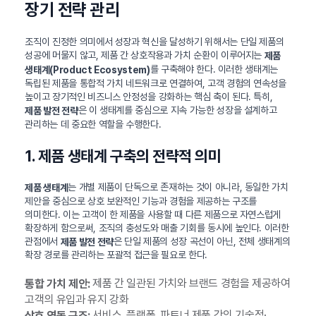
장기 전략 관리
조직이 진정한 의미에서 성장과 혁신을 달성하기 위해서는 단일 제품의
성공에 머물지 않고, 제품 간 상호작용과 가치 순환이 이루어지는
제품
를 구축해야 한다. 이러한 생태계는
생태계(Product Ecosystem)
독립된 제품을 통합적 가치 네트워크로 연결하여, 고객 경험의 연속성을
높이고 장기적인 비즈니스 안정성을 강화하는 핵심 축이 된다. 특히,
은 이 생태계를 중심으로 지속 가능한 성장을 설계하고
제품 발전 전략
관리하는 데 중요한 역할을 수행한다.
1. 제품 생태계 구축의 전략적 의미
는 개별 제품이 단독으로 존재하는 것이 아니라, 동일한 가치
제품 생태계
제안을 중심으로 상호 보완적인 기능과 경험을 제공하는 구조를
의미한다. 이는 고객이 한 제품을 사용할 때 다른 제품으로 자연스럽게
확장하게 함으로써, 조직의 충성도와 매출 기회를 동시에 높인다. 이러한
관점에서
은 단일 제품의 성장 곡선이 아닌, 전체 생태계의
제품 발전 전략
확장 경로를 관리하는 포괄적 접근을 필요로 한다.
제품 간 일관된 가치와 브랜드 경험을 제공하여
통합 가치 제안:
고객의 유입과 유지 강화
서비스, 플랫폼, 파트너 제품 간의 기술적·
상호 연동 구조: