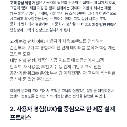
은 사용자의 필요를 단순히 수집하는 데 그치지 않고,
고객 중심 제품 개발
그들의 ‘문제 해결 과정’을 함께 설계하는 것이다. 이를 위해서는 제품
팀은 물론 경영진, 마케팅, 기술 부서 등 조직 전반이 고객 가치 관점으로
사고하고 의사결정을 내릴 수 있어야 한다. 고객 중심 사고는 조직
문화의 변화에서 출발하며, 이 문화가 정착될 때 비로소
의
제품 발전 전략
방향성이 고객과 진정으로 일치하게 된다.
사용자가 처음 브랜드를 인식하는
고객 여정 전체 이해:
순간부터 구매 후 경험까지 전 단계 데이터를 분석해 핵심 개선
포인트 도출
제품의 성공 지표를 매출 중심에서 고객
내부 인식 전환:
만족도, 재사용률, 추천 지수 등 관계 기반 지표로 전환
부서 간 이해관계보다 고객의 목소리를
공감 기반 워크숍 운영:
중심에 둔 협업 환경 조성
이러한 문화적 토대 위에서 조직은 고객의 실질적인 문제를 해결하면서
브랜드 충성도를 높이는 지속 가능한 발전 전략을 실행할 수 있다.
2. 사용자 경험(UX)을 중심으로 한 제품 설계
프로세스