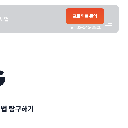
프로젝트 문의
사업
Tel. 02-545-3800
G
용법 탐구하기