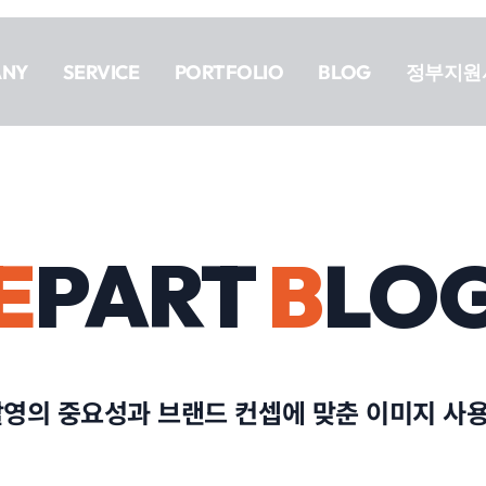
ANY
SERVICE
PORTFOLIO
BLOG
정부지원
E
PART
B
LO
촬영의 중요성과 브랜드 컨셉에 맞춘 이미지 사