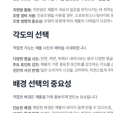
자연광은 제품의 색상과 질감을 부각시키는 데 최적입
자연광 활용:
인공조명을 사용할 경우, 소프트박스나 링라이트 
조명 장비 사용:
조명의 방향에 따라 제품의 디테일이 다르게 
조명 방향의 중요성:
각도의 선택
적절한 각도는 제품 사진의 매력을 극대화합니다.
전면, 측면, 위에서 내려다보는 등의 다양한 앵글
다양한 앵글 시도:
제품의 가장 중요한 포인트를 강조하는 각도를 
주요 포인트 강조:
일반 소비자의 시선을 고려하여, 자연스럽게 주목
인간의 시선 반영:
배경 선택의 중요성
적절한 배경은 제품을 더욱 돋보이게 만드는 요소입니다.
복잡한 배경은 제품이 보이지 않게 만들 수 있으므로,
단순한 배경: