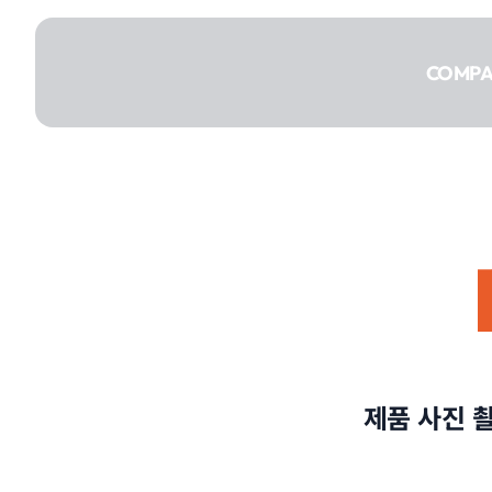
콘텐츠로
건너뛰기
COMP
COMPANY
SERVICE
제품 사진 
PORTFOLIO