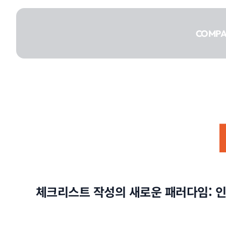
콘텐츠로
건너뛰기
COMP
COMPANY
SERVICE
체크리스트 작성의 새로운 패러다임: 인
PORTFOLIO