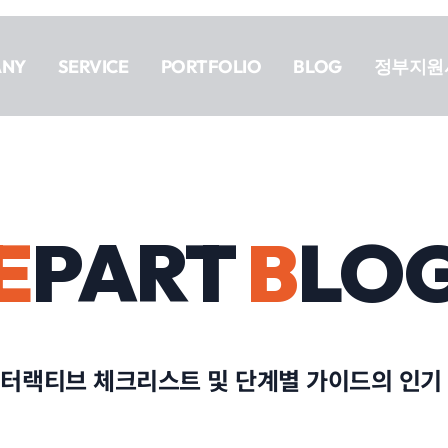
ANY
SERVICE
PORTFOLIO
BLOG
정부지원
E
PART
B
LO
터랙티브 체크리스트 및 단계별 가이드의 인기