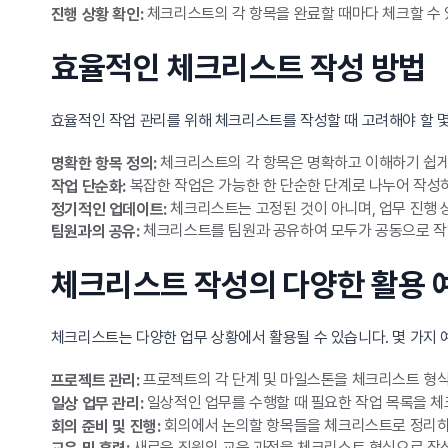
체크리스트의 각 항목을 완료할 때마다 체크할 수 
진행 상황 확인:
효율적인 체크리스트 작성 방법
효율적인 작업 관리를 위해 체크리스트를 작성할 때 고려해야 할 몇
체크리스트의 각 항목은 명확하고 이해하기 쉽게 
명확한 항목 정의:
복잡한 작업은 가능한 한 단순한 단계로 나누어 작성하
작업 단순화:
체크리스트는 고정된 것이 아니며, 업무 진행 
정기적인 업데이트:
체크리스트를 팀원과 공유하여 모두가 공동으로 작업
팀원과의 공유:
체크리스트 작성의 다양한 활용 
체크리스트는 다양한 업무 상황에서 활용될 수 있습니다. 몇 가지 
프로젝트의 각 단계 및 마일스톤을 체크리스트 형식
프로젝트 관리:
일상적인 업무를 수행할 때 필요한 작업 목록을 체
일상 업무 관리:
회의에서 논의할 항목들을 체크리스트로 정리하면
회의 준비 및 진행:
새로운 직원의 교육 과정을 체크리스트 형식으로 작성