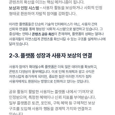
콘텐츠의 확산을 이끄는 핵심 메커니즘이 됩니다.
– 사용자 활동을 보상하거나 사회적 인정
보상과 인정 시스템
형태로 환원하여 자발적 참여를 강화합니다.
이러한 플랫폼들은 단순히 기술적 인터페이스가 아닌, 사용자 간의
신뢰와 연결을 통해 형성된 ‘사회적 시스템’으로 발전하고 있습니다. 그
중심에는 언제나
이 존재하며, 플랫폼의 성패는 얼마나
콘텐츠 공유 촉진
사용자들이 자연스럽게 콘텐츠를 확산시킬 수 있는 구조를 설계하느냐에
달려 있습니다.
2-3. 플랫폼 성장과 사용자 보상의 연결
사용자 참여가 확대될수록 플랫폼은 더욱 많은 데이터를 확보하고,
콘텐츠 다양성이 풍부해집니다. 이로 인해 트래픽과 광고 수익은
자연스럽게 증가하게 되지만, 중요한 점은 이러한 가치가 점차
사용자에게도 환원되는 방향으로 진화하고 있다는 것입니다.
공유 활동이 활발한 사용자는 플랫폼 내에서 ‘기여자’로
인정받으며, 특정한 혜택이나 신뢰 지표를 부여받습니다.
일부 플랫폼은 토큰, 포인트, 구독 혜택 등 구체적인 보상
구조를 도입해 사용자 행동을 경제적 가치와 연결하고
있습니다.