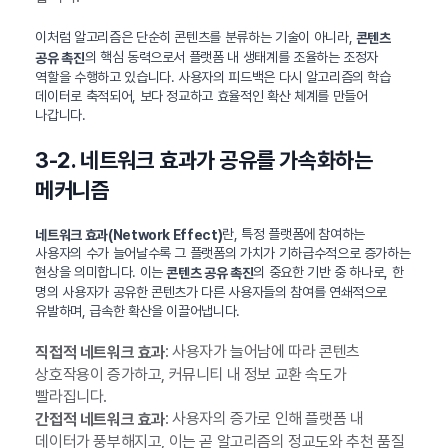
이처럼 알고리즘은 단순히 콘텐츠를 분류하는 기술이 아니라,
콘텐츠
의 핵심 동력으로서 플랫폼 내 생태계를 조율하는 조정자
공유 촉진
역할을 수행하고 있습니다. 사용자의 피드백은 다시 알고리즘의 학습
데이터로 축적되어, 보다 정교하고 효율적인 확산 체계를 만들어
나갑니다.
3-2. 네트워크 효과가 공유를 가속화하는
메커니즘
란, 특정 플랫폼에 참여하는
네트워크 효과(Network Effect)
사용자의 수가 늘어날수록 그 플랫폼의 가치가 기하급수적으로 증가하는
현상을 의미합니다. 이는
의 중요한 기반 중 하나로, 한
콘텐츠 공유 촉진
명의 사용자가 공유한 콘텐츠가 다른 사용자들의 참여를 연쇄적으로
유발하며, 급속한 확산을 이끌어냅니다.
: 사용자가 늘어남에 따라 콘텐츠
직접적 네트워크 효과
상호작용이 증가하고, 커뮤니티 내 정보 교환 속도가
빨라집니다.
: 사용자의 증가로 인해 플랫폼 내
간접적 네트워크 효과
데이터가 풍부해지고, 이는 곧 알고리즘의 정교도와 추천 품질