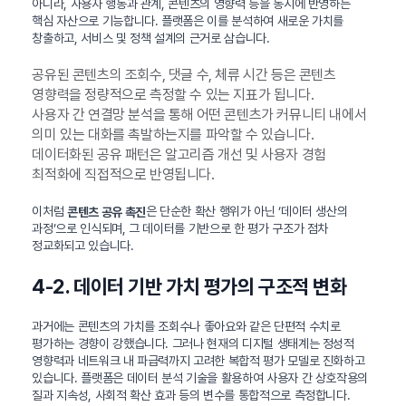
아니라, 사용자 행동과 관계, 콘텐츠의 영향력 등을 동시에 반영하는
핵심 자산으로 기능합니다. 플랫폼은 이를 분석하여 새로운 가치를
창출하고, 서비스 및 정책 설계의 근거로 삼습니다.
공유된 콘텐츠의 조회수, 댓글 수, 체류 시간 등은 콘텐츠
영향력을 정량적으로 측정할 수 있는 지표가 됩니다.
사용자 간 연결망 분석을 통해 어떤 콘텐츠가 커뮤니티 내에서
의미 있는 대화를 촉발하는지를 파악할 수 있습니다.
데이터화된 공유 패턴은 알고리즘 개선 및 사용자 경험
최적화에 직접적으로 반영됩니다.
이처럼
은 단순한 확산 행위가 아닌 ‘데이터 생산의
콘텐츠 공유 촉진
과정’으로 인식되며, 그 데이터를 기반으로 한 평가 구조가 점차
정교화되고 있습니다.
4-2. 데이터 기반 가치 평가의 구조적 변화
과거에는 콘텐츠의 가치를 조회수나 좋아요와 같은 단편적 수치로
평가하는 경향이 강했습니다. 그러나 현재의 디지털 생태계는 정성적
영향력과 네트워크 내 파급력까지 고려한 복합적 평가 모델로 진화하고
있습니다. 플랫폼은 데이터 분석 기술을 활용하여 사용자 간 상호작용의
질과 지속성, 사회적 확산 효과 등의 변수를 통합적으로 측정합니다.