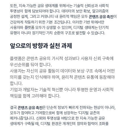
또한, 지속 가능한 공유 생태계를 위해서는 기술적 신뢰성과 사회적
투명성이 함께 담보되어야 합니다. 데이터의 보안 확보, 알고리즘의
공정한 설계, 그리고 커뮤니티 내 윤리적 책임은 모두
이
콘텐츠 공유 촉진
건강하게 작동하기 위한 기본 조건입니다. 이러한 기반 위에서만
사용자와 플랫폼 모두가 상생할 수 있으며, 디지털 생태계는 단기적
유행이 아니라 장기적인 가치 순환의 구조로 발전할 수 있습니다.
앞으로의 방향과 실천 과제
플랫폼은 콘텐츠 공유의 가시적 성과보다 사용자 신뢰 구축에
우선순위를 둬야 합니다.
사용자는 자신의 공유 활동이 데이터와 보상 구조 속에서 어떤
의미를 갖는지 인식해야 하며, 윤리적 콘텐츠 유통에 동참해야
합니다.
기업과 개발자는 기술적 혁신뿐 아니라 투명한 운영과 사회적
책임을 함께 고려해야 합니다.
결국
은 단순히 정보가 빠르게 전파되는 현상이 아니라,
콘텐츠 공유 촉진
모두가 참여하고 기여함으로써 함께 성장하는 ‘디지털 공존의
메커니즘’입니다. 신뢰와 투명성을 바탕으로 한 지속 가능한 공유
생태계가 구축될 때, 디지털 환경은 개개인의 창의와 협력이 조화를