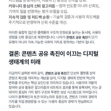
시스템을 운영하면서, 사용자 간 공정성 인식을 강화.
– 참여 빈도뿐 아니라 신뢰도,
커뮤니티 중심의 신뢰 알고리즘
기여의 질을 반영하는 평가 모델을 도입.
– 기술적 검증과 사용자 피드백을
지속적 검증 및 피드백 순환
주기적으로 반영하여 신뢰 수준을 개선.
이러한 융합적 접근은 플랫폼의 구조적 안정성을 높이는 동시에, 사용자
경험을 신뢰 중심으로 재정의합니다. 나아가
이 단기
콘텐츠 공유 촉진
유행이 아니라 지속 가능한 사회적 가치로 정착하는 기반이 됩니다.
결론: 콘텐츠 공유 촉진이 이끄는 디지털
생태계의 미래
지금까지 살펴본 바와 같이,
은 단순히 플랫폼 상의
콘텐츠 공유 촉진
콘텐츠 확산을 의미하는 개념을 넘어, 디지털 생태계 전반의 혁신적
변화를 주도하는 핵심 요인으로 자리하고 있습니다. 사용자의 자발적
참여와 공유 활동은 알고리즘과 네트워크 효과를 통해 증폭되며, 이는 곧
데이터 중심의 가치 평가 구조와 투명한 보상 시스템으로 이어집니다.
나아가 블록체인과 토큰 이코노미의 등장으로, 콘텐츠 기여의 경제적
가치를 직접 환원받을 수 있는 ‘사용자 중심의 경제’가 현실화되고
있습니다.