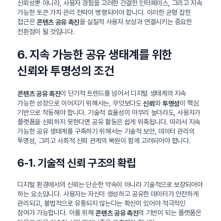
신뢰성뿐 아니라, 사용자 경험을 고려한 간결한 인터페이스, 그리고 지속
가능한 토큰 가치 관리 전략이 병행되어야 합니다. 이러한 균형 잡힌
접근은
을 실질적 사용자 보상과 연결시키는 중요한
콘텐츠 공유 촉진
전환점이 될 것입니다.
6. 지속 가능한 공유 생태계를 위한
신뢰와 투명성의 조건
이 단기적 트렌드를 넘어서 디지털 생태계의 지속
콘텐츠 공유 촉진
가능한 성장으로 이어지기 위해서는, 무엇보다도
와
이 핵심
신뢰
투명성
기반으로 작동해야 합니다. 기술적 효율성이 아무리 높더라도, 사용자가
플랫폼을 신뢰하지 못한다면 공유 활동은 쉽게 위축됩니다. 따라서 지속
가능한 공유 생태계를 구축하기 위해서는 기술적 보안, 데이터 관리의
투명성, 그리고 사회적 신뢰 관계의 복원이 함께 고려되어야 합니다.
6-1. 기술적 신뢰 구조의 확립
디지털 환경에서의 신뢰는 단순한 약속이 아니라 기술적으로 보장되어야
하는 요소입니다. 사용자는 자신이 생성하고 공유한 데이터가 안전하게
관리되고, 불법적으로 유통되지 않는다는 확신이 있어야 적극적인
참여가 가능합니다. 이를 위해
의 기반이 되는 플랫폼은
콘텐츠 공유 촉진