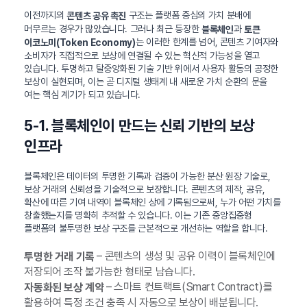
이전까지의
구조는 플랫폼 중심의 가치 분배에
콘텐츠 공유 촉진
머무르는 경우가 많았습니다. 그러나 최근 등장한
과
블록체인
토큰
는 이러한 한계를 넘어, 콘텐츠 기여자와
이코노미(Token Economy)
소비자가 직접적으로 보상에 연결될 수 있는 혁신적 가능성을 열고
있습니다. 투명하고 탈중앙화된 기술 기반 위에서 사용자 활동의 공정한
보상이 실현되며, 이는 곧 디지털 생태계 내 새로운 가치 순환의 문을
여는 핵심 계기가 되고 있습니다.
5-1. 블록체인이 만드는 신뢰 기반의 보상
인프라
블록체인은 데이터의 투명한 기록과 검증이 가능한 분산 원장 기술로,
보상 거래의 신뢰성을 기술적으로 보장합니다. 콘텐츠의 제작, 공유,
확산에 따른 기여 내역이 블록체인 상에 기록됨으로써, 누가 어떤 가치를
창출했는지를 명확히 추적할 수 있습니다. 이는 기존 중앙집중형
플랫폼의 불투명한 보상 구조를 근본적으로 개선하는 역할을 합니다.
– 콘텐츠의 생성 및 공유 이력이 블록체인에
투명한 거래 기록
저장되어 조작 불가능한 형태로 남습니다.
– 스마트 컨트랙트(Smart Contract)를
자동화된 보상 계약
활용하여 특정 조건 충족 시 자동으로 보상이 배분됩니다.