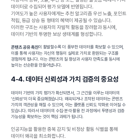
데이터로 수집되어 평가 모델에 반영됩니다.
기여도가 높은 사용자에게는 추천 알고리즘 우선 노출, 포인트
적립, 등급 상승 등 형태의 혜택이 제공될 수 있습니다.
이러한 구조는 사용자의 자발적 활동을 장려함과 동시에,
데이터 기반의 투명한 보상 생태계를 형성합니다.
이 활발할수록 더 풍부한 데이터를 확보할 수 있으며,
콘텐츠 공유 촉진
이를 통해 사용자는 자신의 행동이 실제로 가치로 환원되는 구조를
경험하게 됩니다. 이는 콘텐츠의 질 향상과 사용자 만족도를 동시에
높이는 선순환을 만들어냅니다.
4-4. 데이터 신뢰성과 가치 검증의 중요성
데이터 기반의 가치 평가가 확산되면서, 그 근간을 이루는 데이터의
‘신뢰성’이 더욱 중요해졌습니다. 왜곡되거나 조작된 데이터는 콘텐츠
가치의 객관성을 해칠 수 있으며, 이는 플랫폼 신뢰도 약화로 이어질 수
있습니다. 따라서 데이터의 수집·분석·활용 전 과정에서 투명성과 검증
가능성을 확보하는 것이 핵심 과제가 됩니다.
인공지능을 활용한 중복 감지 및 비정상 활동 식별을 통해
데이터 왜곡을 최소화합니다.