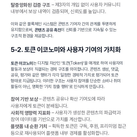
– 제3자의 개입 없이 사용자 커뮤니티
탈중앙화된 검증 구조
내부에서 보상 내역이 검증되며, 신뢰도를 높입니다.
이와 같은 블록체인 시스템은 콘텐츠 기여자 간의 관계를 투명하게
유지함으로써,
이 신뢰를 기반으로 지속될 수 있는
콘텐츠 공유 촉진
구조적 환경을 제공합니다.
5-2. 토큰 이코노미와 사용자 기여의 가치화
는 디지털 자산인 ‘토큰(Token)’을 매개로 하여 사용자의
토큰 이코노미
활동과 보상이 직결되는 경제 구조를 의미합니다. 콘텐츠 생성, 댓글,
공유, 평가와 같은 행위가 각각 일정한 경제적 가치로 평가되어 토큰
형태로 지급됩니다. 이러한 구조는 사용자 참여를 단순한 소비나 취미
활동이 아닌, 명확한 ‘가치 창출 행위’로 인식하게 만듭니다.
– 콘텐츠 공유나 확산 기여도에 따라
참여 기반 보상
사용자에게 토큰이 분배됩니다.
– 사용자가 생성한 콘텐츠의 파급력과
사회적 영향력 지표화
참여 데이터를 기반으로 가치를 계산합니다.
– 획득한 토큰은 구독, 후원, 프리미엄 접근
플랫폼 내 순환 가치
등으로 재사용되어 플랫폼 내부 경제를 활성화합니다.