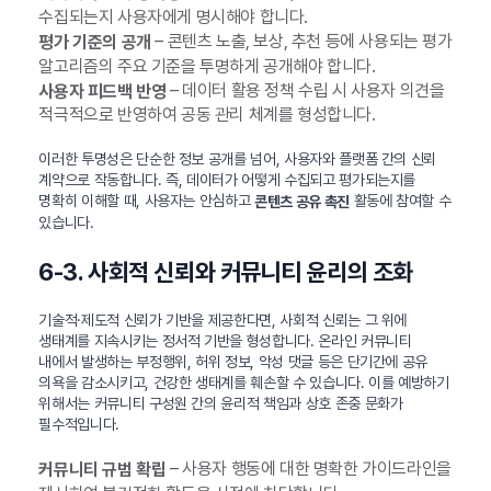
수집되는지 사용자에게 명시해야 합니다.
– 콘텐츠 노출, 보상, 추천 등에 사용되는 평가
평가 기준의 공개
알고리즘의 주요 기준을 투명하게 공개해야 합니다.
– 데이터 활용 정책 수립 시 사용자 의견을
사용자 피드백 반영
적극적으로 반영하여 공동 관리 체계를 형성합니다.
이러한 투명성은 단순한 정보 공개를 넘어, 사용자와 플랫폼 간의 신뢰
계약으로 작동합니다. 즉, 데이터가 어떻게 수집되고 평가되는지를
명확히 이해할 때, 사용자는 안심하고
활동에 참여할 수
콘텐츠 공유 촉진
있습니다.
6-3. 사회적 신뢰와 커뮤니티 윤리의 조화
기술적·제도적 신뢰가 기반을 제공한다면, 사회적 신뢰는 그 위에
생태계를 지속시키는 정서적 기반을 형성합니다. 온라인 커뮤니티
내에서 발생하는 부정행위, 허위 정보, 악성 댓글 등은 단기간에 공유
의욕을 감소시키고, 건강한 생태계를 훼손할 수 있습니다. 이를 예방하기
위해서는 커뮤니티 구성원 간의 윤리적 책임과 상호 존중 문화가
필수적입니다.
– 사용자 행동에 대한 명확한 가이드라인을
커뮤니티 규범 확립