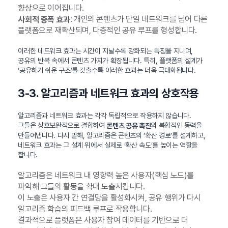
향상으로 이어집니다.
: 개인의 콘텐츠가 단일 네트워크를 넘어 다른
사회적 증폭 효과
플랫폼으로 재확산되며, 다층적인 공유 루프를 형성합니다.
이러한 네트워크 효과는 시간이 지날수록 강화되는 특징을 지니며,
공유의 반복 속에서 콘텐츠 가치가 확장됩니다. 특히, 플랫폼의 설계가
‘공유하기 쉬운 구조’를 갖출수록 이러한 효과는 더욱 극대화됩니다.
3-3. 알고리즘과 네트워크 효과의 상호작용
알고리즘과 네트워크 효과는 각각 독립적으로 작용하지 않습니다.
그들은 상호보완적으로 결합하여
의 복합적인 동력을
콘텐츠 공유 촉진
만들어냅니다. 다시 말해, 알고리즘은 콘텐츠의 ‘확산 경로’를 설계하고,
네트워크 효과는 그 설계 위에서 실제로 ‘확산 속도’를 높이는 역할을
합니다.
알고리즘은 네트워크 내 영향력 높은 사용자(핵심 노드)를
파악해 그들의 활동을 확대 노출시킵니다.
이 노출은 사용자 간 연결망을 활성화시켜, 공유 행위가 다시
알고리즘 학습의 피드백 루프로 작용합니다.
결과적으로 플랫폼은 사용자 참여 데이터를 기반으로 더