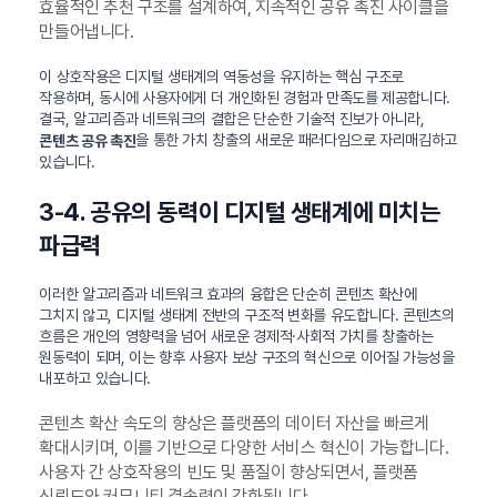
효율적인 추천 구조를 설계하여, 지속적인 공유 촉진 사이클을
만들어냅니다.
이 상호작용은 디지털 생태계의 역동성을 유지하는 핵심 구조로
작용하며, 동시에 사용자에게 더 개인화된 경험과 만족도를 제공합니다.
결국, 알고리즘과 네트워크의 결합은 단순한 기술적 진보가 아니라,
을 통한 가치 창출의 새로운 패러다임으로 자리매김하고
콘텐츠 공유 촉진
있습니다.
3-4. 공유의 동력이 디지털 생태계에 미치는
파급력
이러한 알고리즘과 네트워크 효과의 융합은 단순히 콘텐츠 확산에
그치지 않고, 디지털 생태계 전반의 구조적 변화를 유도합니다. 콘텐츠의
흐름은 개인의 영향력을 넘어 새로운 경제적·사회적 가치를 창출하는
원동력이 되며, 이는 향후 사용자 보상 구조의 혁신으로 이어질 가능성을
내포하고 있습니다.
콘텐츠 확산 속도의 향상은 플랫폼의 데이터 자산을 빠르게
확대시키며, 이를 기반으로 다양한 서비스 혁신이 가능합니다.
사용자 간 상호작용의 빈도 및 품질이 향상되면서, 플랫폼
신뢰도와 커뮤니티 결속력이 강화됩니다.