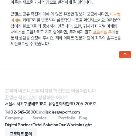
이루는 새로운 가치의 장으로 발전하게 될 것입니다.
콘텐츠 공유 촉진에 대해 더 많은 유용한 정보가 궁금하시다면,
디지털
카테고리를 방문하여 심층적인 내용을 확인해보세요! 여러분의
마케팅
참여가 블로그를 더 풍성하게 만듭니다. 또한, 귀사가 디지털 마케팅
서비스를 도입하려고 계획 중이라면, 주저하지 말고
를
프로젝트 문의
통해 상담을 요청해 주세요. 저희 이파트 전문가 팀이 최적의 솔루션을
제안해드릴 수 있습니다!
↑
고객의 비즈니스를 디지털 혁신으로 이끌어갑니다
끝없는 혁신, 같이 성장하는 이파트
서울시 서초구 방배로 180, 유중문화재단BD 205-206호
Tel
02-545-3800
Email
sales@epart.com
Company
Service
Portfolio
Blog
Digital Partner
Total Solution
Our Works
Insight
프로젝트 문의