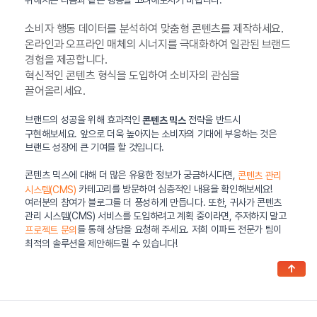
위해서는 다음과 같은 행동을 고려해보시기 바랍니다:
소비자 행동 데이터를 분석하여 맞춤형 콘텐츠를 제작하세요.
온라인과 오프라인 매체의 시너지를 극대화하여 일관된 브랜드
경험을 제공합니다.
혁신적인 콘텐츠 형식을 도입하여 소비자의 관심을
끌어올리세요.
브랜드의 성공을 위해 효과적인
전략을 반드시
콘텐츠 믹스
구현해보세요. 앞으로 더욱 높아지는 소비자의 기대에 부응하는 것은
브랜드 성장에 큰 기여를 할 것입니다.
콘텐츠 믹스에 대해 더 많은 유용한 정보가 궁금하시다면,
콘텐츠 관리
카테고리를 방문하여 심층적인 내용을 확인해보세요!
시스템(CMS)
여러분의 참여가 블로그를 더 풍성하게 만듭니다. 또한, 귀사가 콘텐츠
관리 시스템(CMS) 서비스를 도입하려고 계획 중이라면, 주저하지 말고
를 통해 상담을 요청해 주세요. 저희 이파트 전문가 팀이
프로젝트 문의
최적의 솔루션을 제안해드릴 수 있습니다!
↑