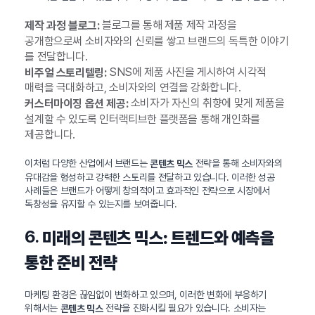
블로그를 통해 제품 제작 과정을
제작 과정 블로그:
공개함으로써 소비자와의 신뢰를 쌓고 브랜드의 독특한 이야기
를 전달합니다.
SNS에 제품 사진을 게시하여 시각적
비주얼 스토리텔링:
매력을 극대화하고, 소비자와의 연결을 강화합니다.
소비자가 자신의 취향에 맞게 제품을
커스터마이징 옵션 제공:
설계할 수 있도록 인터랙티브한 플랫폼을 통해 개인화를
제공합니다.
이처럼 다양한 산업에서 브랜드는
전략을 통해 소비자와의
콘텐츠 믹스
유대감을 형성하고 강력한 스토리를 전달하고 있습니다. 이러한 성공
사례들은 브랜드가 어떻게 창의적이고 효과적인 전략으로 시장에서
독창성을 유지할 수 있는지를 보여줍니다.
6.
미래의 콘텐츠 믹스: 트렌드와 예측을
통한 준비 전략
마케팅 환경은 끊임없이 변화하고 있으며, 이러한 변화에 부응하기
위해서는
전략을 진화시킬 필요가 있습니다. 소비자는
콘텐츠 믹스