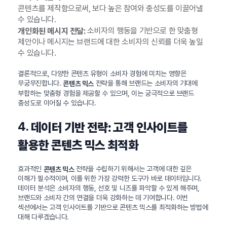
콘텐츠를 제작함으로써, 보다 높은 참여와 충성도를 이끌어낼
수 있습니다.
소비자의 행동을 기반으로 한 맞춤형
개인화된 메시지 전달:
제안이나 메시지는 브랜드에 대한 소비자의 신뢰를 더욱 높일
수 있습니다.
결론적으로, 다양한 콘텐츠 유형이 소비자 경험에 미치는 영향은
무궁무진합니다.
전략을 통해 브랜드는 소비자의 기대에
콘텐츠 믹스
부합하는 맞춤형 경험을 제공할 수 있으며, 이는 궁극적으로 브랜드
충성도로 이어질 수 있습니다.
4.
데이터 기반 전략: 고객 인사이트를
활용한 콘텐츠 믹스 최적화
효과적인
전략을 수립하기 위해서는 고객에 대한 깊은
콘텐츠 믹스
이해가 필수적이며, 이를 위한 가장 강력한 도구가 바로 데이터입니다.
데이터 분석은 소비자의 행동, 선호 및 니즈를 파악할 수 있게 해주며,
브랜드와 소비자 간의 연결을 더욱 강화하는 데 기여합니다. 이번
섹션에서는 고객 인사이트를 기반으로 콘텐츠 믹스를 최적화하는 방법에
대해 다루겠습니다.