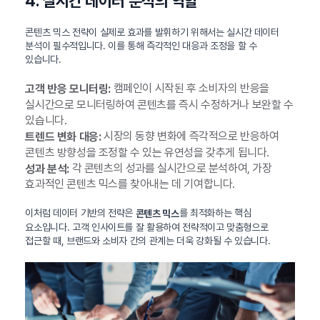
4. 실시간 데이터 분석의 역할
콘텐츠 믹스 전략이 실제로 효과를 발휘하기 위해서는 실시간 데이터
분석이 필수적입니다. 이를 통해 즉각적인 대응과 조정을 할 수
있습니다.
캠페인이 시작된 후 소비자의 반응을
고객 반응 모니터링:
실시간으로 모니터링하여 콘텐츠를 즉시 수정하거나 보완할 수
있습니다.
시장의 동향 변화에 즉각적으로 반응하여
트렌드 변화 대응:
콘텐츠 방향성을 조정할 수 있는 유연성을 갖추게 됩니다.
각 콘텐츠의 성과를 실시간으로 분석하여, 가장
성과 분석:
효과적인 콘텐츠 믹스를 찾아내는 데 기여합니다.
이처럼 데이터 기반의 전략은
를 최적화하는 핵심
콘텐츠 믹스
요소입니다. 고객 인사이트를 잘 활용하여 전략적이고 맞춤형으로
접근할 때, 브랜드와 소비자 간의 관계는 더욱 강화될 수 있습니다.