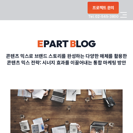
콘텐츠로
프로젝트 문의
건너뛰기
Tel. 02-545-3800
COMPANY
E
PART
B
LOG
SERVICE
콘텐츠 믹스로 브랜드 스토리를 완성하는 다양한 매체를 활용한
콘텐츠 믹스 전략: 시너지 효과를 이끌어내는 통합 마케팅 방안
PORTFOLIO
BLOG
CONTACT
정부지원사업