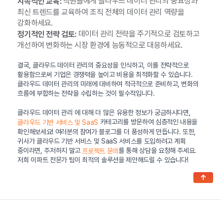
직원들에게 클라우드 데이터 관리의 중요성과
지속적인 교육:
최신 트렌드를 교육하여 조직 전체의 데이터 관리 역량을
강화하세요.
데이터 관리 전략을 주기적으로 검토하고
정기적인 전략 검토:
개선하여 변화하는 시장 환경에 능동적으로 대응하세요.
결국, 클라우드 데이터 관리의 중요성을 인식하고, 이를 전략적으로
활용함으로써 기업은 경쟁력을 높이고 비용을 최적화할 수 있습니다.
클라우드 데이터 관리의 미래에 대비하여 적극적으로 준비하고, 변화의
흐름에 부합하는 전략을 수립하는 것이 필수적입니다.
클라우드 데이터 관리 에 대해 더 많은 유용한 정보가 궁금하시다면,
카테고리를 방문하여 심층적인 내용을
클라우드 기반 서비스 및 SaaS
확인해보세요! 여러분의 참여가 블로그를 더 풍성하게 만듭니다. 또한,
귀사가 클라우드 기반 서비스 및 SaaS 서비스를 도입하려고 계획
중이라면, 주저하지 말고
를 통해 상담을 요청해 주세요.
프로젝트 문의
저희 이파트 전문가 팀이 최적의 솔루션을 제안해드릴 수 있습니다!
↑