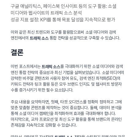
구글 애널리틱스, 페이스북 인사이트 등의 도구 활용: 소셜
미디어와 웹사이트의 트래픽 소스 분석
성공 지표 설정: KPI를 통해 목표 달성을 지속적으로 평가
이와 같은 최신 트렌드와 도구를 활용함으로써 소셜 미디어와 검색
엔진에서의
통합 전략을 성공적으로 구축할 수 있습니다.
트래픽 소스
결론
이번 포스트에서는
를 극대화하기 위한 소셜 미디어와 검색
트래픽 소스
엔진 통합 전략의 중요성과 최신 기법을 살펴보았습니다. 소셜 미디어의
강력한 비주얼 콘텐츠와 사용자 참여 유도, 검색 엔진 최적화(SEO)의
키워드 전략과 링크 활용 등은 모두 브랜드 인지도 및 웹사이트 방문자
수를 증가시키기 위한 필수 요소입니다.
주요 내용을 요약하자면, 첫째, 타겟 오디언스를 정확히 정의하고 그에
맞춘 맞춤형 콘텐츠를 제작하는 것이 중요합니다. 둘째, 데이터 분석을
통해 소셜 미디어 캠페인을 최적화하여 효과를 극대화해야 합니다.
마지막으로, 교차 프로모션 및 최신 도구 활용을 통해 브랜드의 온라인
존재감을 지속적으로 강화할 수 있습니다.