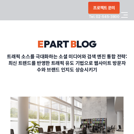
콘텐츠로
프로젝트 문의
건너뛰기
Tel. 02-545-3800
COMPANY
E
PART
B
LOG
SERVICE
트래픽 소스를 극대화하는 소셜 미디어와 검색 엔진 통합 전략:
최신 트렌드를 반영한 트래픽 유도 기법으로 웹사이트 방문자
PORTFOLIO
수와 브랜드 인지도 상승시키기
BLOG
CONTACT
정부지원사업