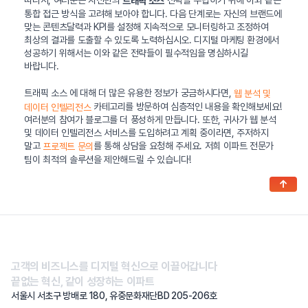
따라서, 여러분은 자신만의
전략을 수립하기 위해 이와 같은
트래픽 소스
통합 접근 방식을 고려해 보아야 합니다. 다음 단계로는 자신의 브랜드에
맞는 콘텐츠달력과 KPI를 설정해 지속적으로 모니터링하고 조정하여
최상의 결과를 도출할 수 있도록 노력하십시오. 디지털 마케팅 환경에서
성공하기 위해서는 이와 같은 전략들이 필수적임을 명심하시길
바랍니다.
트래픽 소스 에 대해 더 많은 유용한 정보가 궁금하시다면,
웹 분석 및
카테고리를 방문하여 심층적인 내용을 확인해보세요!
데이터 인텔리전스
여러분의 참여가 블로그를 더 풍성하게 만듭니다. 또한, 귀사가 웹 분석
및 데이터 인텔리전스 서비스를 도입하려고 계획 중이라면, 주저하지
말고
를 통해 상담을 요청해 주세요. 저희 이파트 전문가
프로젝트 문의
팀이 최적의 솔루션을 제안해드릴 수 있습니다!
↑
고객의 비즈니스를 디지털 혁신으로 이끌어갑니다
끝없는 혁신, 같이 성장하는 이파트
서울시 서초구 방배로 180, 유중문화재단BD 205-206호