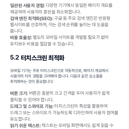
다양한 기기에서 동일한 페이지 개요를
일관된 사용자 경험:
제공하여 사용자의 혼란을 최소화합니다.
구글 등 주요 검색 엔진은 반응형
검색 엔진 최적화(SEO):
웹사이트를 선호하며, 이는 검색 순위를 높이는 데 도움을
줍니다.
별도의 모바일 사이트를 개발할 필요가 없어
비용 효율성:
유지보수 비용을 절감할 수 있습니다.
5.2
터치스크린 최적화
모바일 기기는 주로 터치스크린으로 작동하므로, 페이지 개요에서
사용자의 터치 경험을 고려해야 합니다. 다음과 같은 요소들을
최적화하는 것이 중요합니다:
버튼은 충분히 크고 간격을 두어 사용자가 쉽게
버튼 크기:
클릭할 수 있어야 합니다.
터치스크린의 특성을 활용하여
드래그 및 스와이프 기능:
드래그 또는 스와이프가 가능하도록 디자인하여 사용자 참여를
유도합니다.
텍스트는 모바일 화면에서도 쉽게 읽을 수
읽기 쉬운 텍스트: