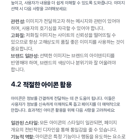
높이고, 사용자가 내용을 더 쉽게 이해할 수 있도록 도와줍니다. 이미지
선택 시 다음 사항을 고려해보세요:
이미지가 전달하고자 하는 메시지와 관련이 있어야
관련성:
하며, 사용자의 호기심을 자극할 수 있어야 합니다.
저화질 이미지는 사이트의 신뢰성을 떨어뜨릴 수
고화질:
있으므로 항상 고해상도의 품질 좋은 이미지를 사용하는 것이
중요합니다.
선택한 이미지는 브랜드의 아이덴티티를
브랜드 일관성:
반영해야 하며, 브랜드의 색상이나 분위기와 잘 어울려야
합니다.
4.2
적절한 아이콘 활용
아이콘은 정보를 간결하게 전달하는 데 큰 도움이 됩니다. 이들은
사용자가 정보를 신속하게 이해하도록 돕고 페이지를 더 매력적으로
만듭니다. 효과적인 아이콘 활용을 위해 다음 사항을 고려하세요:
모든 아이콘의 스타일이 일관되면, 페이지
일관된 스타일:
개요의 전반적인 디자인을 통해 통일감을 줄 수 있습니다.
아이콘은 특정 기능이나 행동을 유도하는 요소로
기능적 역할: