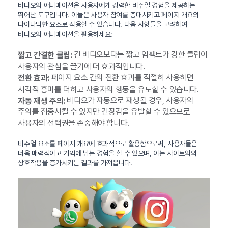
비디오와 애니메이션은 사용자에게 강력한 비주얼 경험을 제공하는
뛰어난 도구입니다. 이들은 사용자 참여를 증대시키고 페이지 개요의
다이나믹한 요소로 작용할 수 있습니다. 다음 사항들을 고려하여
비디오와 애니메이션을 활용하세요:
긴 비디오보다는 짧고 임팩트가 강한 클립이
짧고 간결한 클립:
사용자의 관심을 끌기에 더 효과적입니다.
페이지 요소 간의 전환 효과를 적절히 사용하면
전환 효과:
시각적 흥미를 더하고 사용자의 행동을 유도할 수 있습니다.
비디오가 자동으로 재생될 경우, 사용자의
자동 재생 주의:
주의를 집중시킬 수 있지만 긴장감을 유발할 수 있으므로
사용자의 선택권을 존중해야 합니다.
비주얼 요소를 페이지 개요에 효과적으로 활용함으로써, 사용자들은
더욱 매력적이고 기억에 남는 경험을 할 수 있으며, 이는 사이트와의
상호작용을 증가시키는 결과를 가져옵니다.