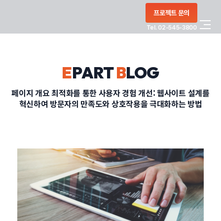
콘텐츠로
프로젝트 문의
건너뛰기
Tel. 02-545-3800
COMPANY
E
PART
B
LOG
SERVICE
페이지 개요 최적화를 통한 사용자 경험 개선: 웹사이트 설계를
혁신하여 방문자의 만족도와 상호작용을 극대화하는 방법
PORTFOLIO
BLOG
CONTACT
정부지원사업