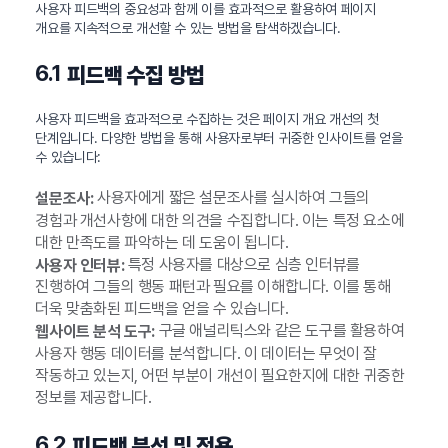
사용자 피드백의 중요성과 함께 이를 효과적으로 활용하여 페이지
개요를 지속적으로 개선할 수 있는 방법을 탐색하겠습니다.
6.1
피드백 수집 방법
사용자 피드백을 효과적으로 수집하는 것은 페이지 개요 개선의 첫
단계입니다. 다양한 방법을 통해 사용자로부터 귀중한 인사이트를 얻을
수 있습니다:
사용자에게 짧은 설문조사를 실시하여 그들의
설문조사:
경험과 개선사항에 대한 의견을 수집합니다. 이는 특정 요소에
대한 만족도를 파악하는 데 도움이 됩니다.
특정 사용자를 대상으로 심층 인터뷰를
사용자 인터뷰:
진행하여 그들의 행동 패턴과 필요를 이해합니다. 이를 통해
더욱 맞춤화된 피드백을 얻을 수 있습니다.
구글 애널리틱스와 같은 도구를 활용하여
웹사이트 분석 도구:
사용자 행동 데이터를 분석합니다. 이 데이터는 무엇이 잘
작동하고 있는지, 어떤 부분이 개선이 필요한지에 대한 귀중한
정보를 제공합니다.
6.2
피드백 분석 및 적용