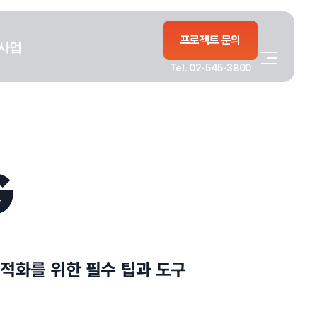
프로젝트 문의
사업
Tel. 02-545-3800
G
최적화를 위한 필수 팁과 도구