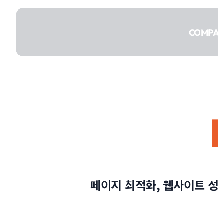
콘텐츠로
건너뛰기
COMP
COMPANY
SERVICE
페이지 최적화, 웹사이트 성
PORTFOLIO