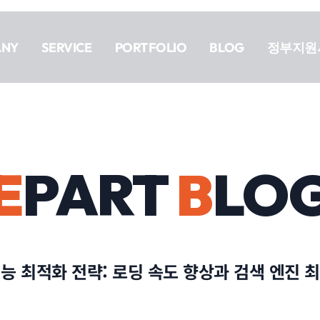
ANY
SERVICE
PORTFOLIO
BLOG
정부지원
E
PART
B
LO
능 최적화 전략: 로딩 속도 향상과 검색 엔진 