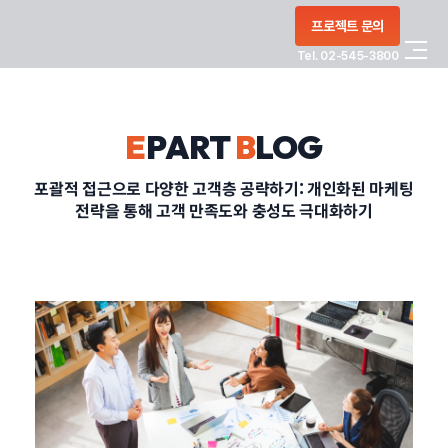
콘텐츠로
프로젝트 문의
건너뛰기
Tel. 02-545-3800
COMPANY
E
PART
B
LOG
SERVICE
포괄적 접근으로 다양한 고객층 공략하기: 개인화된 마케팅
전략을 통해 고객 만족도와 충성도 극대화하기
PORTFOLIO
BLOG
CONTACT
정부지원사업