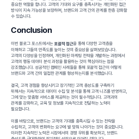
중요한 역할을 합니다. 고객의 기대와 요구를 충족시키는 개인화된 접근
방식이 지속 가능성을 보장하며, 브랜드와 고객 간의 관계를 한층 강화할
수 있습니다.
Conclusion
이번 블로그 포스트에서는
을 통해 다양한 고객층을
포괄적 접근
이해하고 그들의 만족도를 높이는 것의 중요성을 살펴보았습니다.
고객의 다양성을 인정하며, 개인화된 마케팅 전략을 개발하는 과정에서
고객의 행동 데이터 분석 과정을 활용하는 것이 핵심이라는 점을
강조했습니다. 성공적인 캠페인 사례들을 통해 포괄적 접근이 어떻게
브랜드와 고객 간의 밀접한 관계를 형성하는지를 분석했습니다.
결국, 고객 경험을 향상시키고 장기적인 고객 충성도를 구축하기
위해서는 지속적으로 데이터 수집 및 분석을 통해 고객 니즈를 반영하고,
그에 맞는 맞춤형 서비스를 제공하는 것이 필수적입니다. 고객과의
관계를 강화하고, 교육 및 정보를 지속적으로 전달하는 노력이
필요합니다.
이를 바탕으로, 브랜드는 고객의 기대를 충족시킬 수 있는 전략을
수립하고, 고객의 변화하는 요구에 발 맞춰 나아가는 것이 중요합니다.
이러한 지속적인 노력은 시장에서의 경쟁 우위를 확보하고, 브랜드
충성도를 극대화하여 장기적인 성장으로 이어질 것입니다.