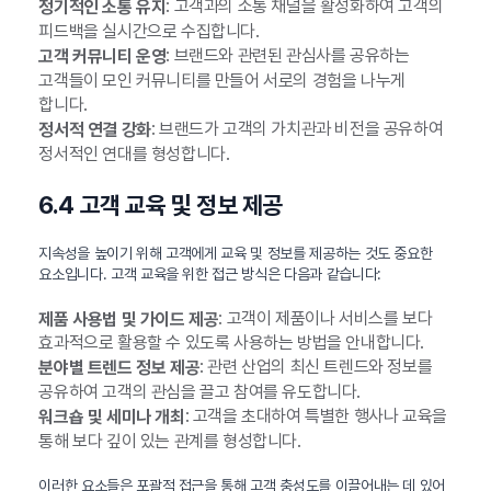
: 고객과의 소통 채널을 활성화하여 고객의
정기적인 소통 유지
피드백을 실시간으로 수집합니다.
: 브랜드와 관련된 관심사를 공유하는
고객 커뮤니티 운영
고객들이 모인 커뮤니티를 만들어 서로의 경험을 나누게
합니다.
: 브랜드가 고객의 가치관과 비전을 공유하여
정서적 연결 강화
정서적인 연대를 형성합니다.
6.4 고객 교육 및 정보 제공
지속성을 높이기 위해 고객에게 교육 및 정보를 제공하는 것도 중요한
요소입니다. 고객 교육을 위한 접근 방식은 다음과 같습니다:
: 고객이 제품이나 서비스를 보다
제품 사용법 및 가이드 제공
효과적으로 활용할 수 있도록 사용하는 방법을 안내합니다.
: 관련 산업의 최신 트렌드와 정보를
분야별 트렌드 정보 제공
공유하여 고객의 관심을 끌고 참여를 유도합니다.
: 고객을 초대하여 특별한 행사나 교육을
워크숍 및 세미나 개최
통해 보다 깊이 있는 관계를 형성합니다.
이러한 요소들은 포괄적 접근을 통해 고객 충성도를 이끌어내는 데 있어