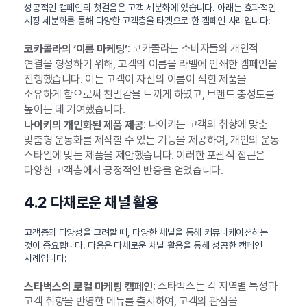
성공적인 캠페인의 첫걸음은 고객 세분화에 있습니다. 아래는 효과적인
시장 세분화를 통해 다양한 고객층을 타겟으로 한 캠페인 사례입니다:
: 코카콜라는 소비자들의 개인적
코카콜라의 ‘이름 마케팅’
연결을 형성하기 위해, 고객의 이름을 라벨에 인쇄한 캠페인을
진행했습니다. 이는 고객이 자신의 이름이 적힌 제품을
소유하게 함으로써 친밀감을 느끼게 하였고, 브랜드 충성도를
높이는 데 기여했습니다.
: 나이키는 고객의 취향에 맞춘
나이키의 개인화된 제품 제공
맞춤형 운동화를 제작할 수 있는 기능을 제공하여, 개인의 운동
스타일에 맞는 제품을 제안했습니다. 이러한 포괄적 접근은
다양한 고객층에서 긍정적인 반응을 얻었습니다.
4.2 다채로운 채널 활용
고객층의 다양성을 고려할 때, 다양한 채널을 통해 커뮤니케이션하는
것이 중요합니다. 다음은 다채로운 채널 활용을 통해 성공한 캠페인
사례입니다:
: 스타벅스는 각 지역별 특성과
스타벅스의 로컬 마케팅 캠페인
고객 취향을 반영한 메뉴를 출시하여, 고객의 관심을