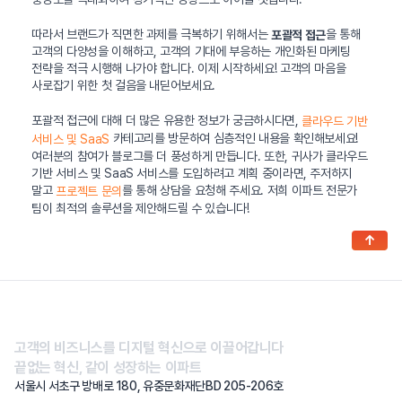
따라서 브랜드가 직면한 과제를 극복하기 위해서는
을 통해
포괄적 접근
고객의 다양성을 이해하고, 고객의 기대에 부응하는 개인화된 마케팅
전략을 적극 시행해 나가야 합니다. 이제 시작하세요! 고객의 마음을
사로잡기 위한 첫 걸음을 내딛어보세요.
포괄적 접근에 대해 더 많은 유용한 정보가 궁금하시다면,
클라우드 기반
카테고리를 방문하여 심층적인 내용을 확인해보세요!
서비스 및 SaaS
여러분의 참여가 블로그를 더 풍성하게 만듭니다. 또한, 귀사가 클라우드
기반 서비스 및 SaaS 서비스를 도입하려고 계획 중이라면, 주저하지
말고
를 통해 상담을 요청해 주세요. 저희 이파트 전문가
프로젝트 문의
팀이 최적의 솔루션을 제안해드릴 수 있습니다!
↑
고객의 비즈니스를 디지털 혁신으로 이끌어갑니다
끝없는 혁신, 같이 성장하는 이파트
서울시 서초구 방배로 180, 유중문화재단BD 205-206호