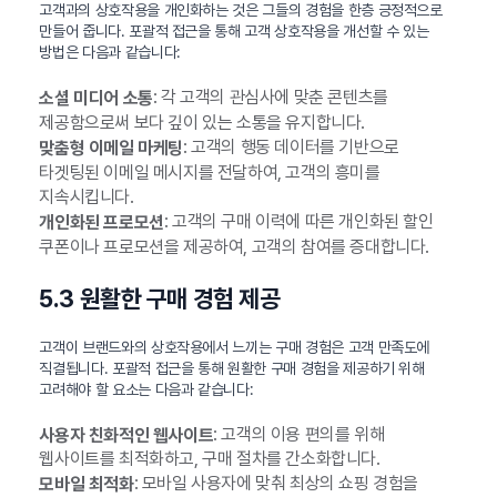
고객과의 상호작용을 개인화하는 것은 그들의 경험을 한층 긍정적으로
만들어 줍니다. 포괄적 접근을 통해 고객 상호작용을 개선할 수 있는
방법은 다음과 같습니다:
: 각 고객의 관심사에 맞춘 콘텐츠를
소셜 미디어 소통
제공함으로써 보다 깊이 있는 소통을 유지합니다.
: 고객의 행동 데이터를 기반으로
맞춤형 이메일 마케팅
타겟팅된 이메일 메시지를 전달하여, 고객의 흥미를
지속시킵니다.
: 고객의 구매 이력에 따른 개인화된 할인
개인화된 프로모션
쿠폰이나 프로모션을 제공하여, 고객의 참여를 증대합니다.
5.3 원활한 구매 경험 제공
고객이 브랜드와의 상호작용에서 느끼는 구매 경험은 고객 만족도에
직결됩니다. 포괄적 접근을 통해 원활한 구매 경험을 제공하기 위해
고려해야 할 요소는 다음과 같습니다:
: 고객의 이용 편의를 위해
사용자 친화적인 웹사이트
웹사이트를 최적화하고, 구매 절차를 간소화합니다.
: 모바일 사용자에 맞춰 최상의 쇼핑 경험을
모바일 최적화