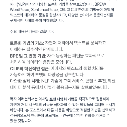
처리(NLP)에서의 다양한 토큰화 기법을 살펴보았습니다. BPE부터
WordPiece, SentencePiece, 그리고 CLIP까지의 기법들이 어떻게
텍스트와 데이터의 품질을 향상시키고, 다양한 분야에서 응용되는지를
구체적인 사례를 통해 이해했습니다.
주요 내용은 다음과 같습니다:
자연어 처리에서 텍스트를 분석하고
토큰화 기법의 기초:
이해하는 필수적인 단계입니다.
자주 등장하는 패턴을 효과적으로
BPE 및 그 변형 기법:
처리하여 데이터의 용량을 줄입니다.
이미지와 텍스트의 통합 처리를
CLIP의 혁신적인 접근:
가능하게 하여 포맷의 다양성을 강조합니다.
NLP 기술이 고객 서비스, 콘텐츠 추천, 의료
다양한 실제 사례:
데이터 분석 등에서 어떻게 활용되는지를 살펴보았습니다.
독자 여러분께서는 이처럼
을 적극적으로 활용하여
포맷 다양화 기법
자연어 처리 시스템의 성능을 극대화할 수 있는 방법들을 고려해 보시기
바랍니다. 본 포스트에서 다룬 내용을 바탕으로 적절한 기법을 선택하고
적용함으로써 여러분의 프로젝트나 연구에 유익한 변화를 가져올 수
있을 것입니다.