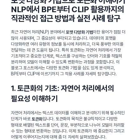
포맷 다양화 기법으로 토큰화 이해하기
NLP에서 BPE부터 CLIP 활용까지의
직관적인 접근 방법과 실전 사례 탐구
최근 자연어 처리(NLP) 분야에서
이란 용어가 점점 더
포맷 다양화 기법
많이 사용되며, 그 중요성이 부각되고 있습니다. 데이터의 포맷을
다양화하면 여러 유형의 정보를 동시에 처리하고, 더욱 풍부한 의미를
전달하는 데 큰 도움이 됩니다. 특히 토큰화는 자연어 처리에서 가장
기초적이고 중요한 단계로, 텍스트를 구성하는 단어와 기호를 적절히
분리하여 모델이 이해할 수 있도록 변환하는 과정을 포함합니다. 이
블로그 포스트에서는 다양한 토큰화 기법을 심도 있게 분석하고,
BPE부터 CLIP에 이르기까지 그 적용 사례를 자세히 탐구합니다.
1. 토큰화의 기초: 자연어 처리에서의
필요성 이해하기
자연어 처리에서는 텍스트 데이터를 이해하고 분석하기 위해 필수적인
단계가 바로
입니다. 토큰화의 목적은 불규칙적이고 다양한
토큰화
형태로 배열된 텍스트를 단어, 문장, 부분적으로 나누어 모델이 처리할
수 있는 형태로 변환하는 것입니다. 이제 토큰화가 왜 중요한지 그리고
어떻게 이루어지는지에 대해 좀 더 자세히 살펴보겠습니다.