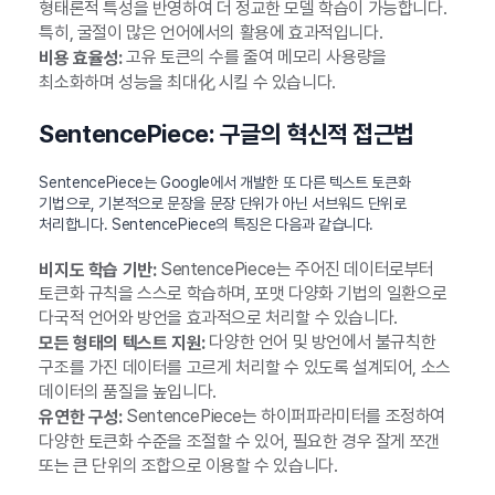
형태론적 특성을 반영하여 더 정교한 모델 학습이 가능합니다.
특히, 굴절이 많은 언어에서의 활용에 효과적입니다.
고유 토큰의 수를 줄여 메모리 사용량을
비용 효율성:
최소화하며 성능을 최대化 시킬 수 있습니다.
SentencePiece: 구글의 혁신적 접근법
SentencePiece는 Google에서 개발한 또 다른 텍스트 토큰화
기법으로, 기본적으로 문장을 문장 단위가 아닌 서브워드 단위로
처리합니다. SentencePiece의 특징은 다음과 같습니다.
SentencePiece는 주어진 데이터로부터
비지도 학습 기반:
토큰화 규칙을 스스로 학습하며, 포맷 다양화 기법의 일환으로
다국적 언어와 방언을 효과적으로 처리할 수 있습니다.
다양한 언어 및 방언에서 불규칙한
모든 형태의 텍스트 지원:
구조를 가진 데이터를 고르게 처리할 수 있도록 설계되어, 소스
데이터의 품질을 높입니다.
SentencePiece는 하이퍼파라미터를 조정하여
유연한 구성:
다양한 토큰화 수준을 조절할 수 있어, 필요한 경우 잘게 쪼갠
또는 큰 단위의 조합으로 이용할 수 있습니다.