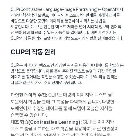
CLIP(Contrastive Language–Image Pretraining)는 OpenAI에서
개발한 혁신적인 모델로, 이미지와 텍스트 간의 관계를 이해하고 이를
바탕으로 다양한 포맷의 데이터를 통합하여 처리하는 방법을
제공합니다. CLIP는 단순한 텍스트 처리를 넘어 시각적 정보와 언어적
정보를 함께 활용할 수 있는 가능성을 열어줍니다. 이번 섹션에서는
CLIP의 작동 원리와 포맷 다양화 기법으로서의 역할을 살펴보겠습니다.
CLIP의 작동 원리
CLIP는 이미지와 텍스트 간의 상관 관계를 이용하여 데이터를 학습하는
방식으로 동작합니다. 이를 통해 주어진 텍스트 설명과 가장 적합한
이미지를 찾아내는 작업을 수행할 수 있습니다. CLIP의 작동 원리는
다음과 같은 세 가지 주요 단계로 구성됩니다.
CLIP는 대량의 이미지와 텍스트 쌍
다양한 데이터 수집:
모음에서 학습을 통해 그 특성을 파악하게 됩니다. 다양한
도메인에서 수집된 데이터를 통해 모델이 폭넓은 지식을
습득할 수 있습니다.
CLIP는 이미지와
대조 학습(Contrastive Learning):
텍스트 쌍을 비교하는 대조 학습을 활용하여, 서로 연관성이
높은 쌍은 가깝게, 연관성이 적은 쌍은 멀리 위치하도록