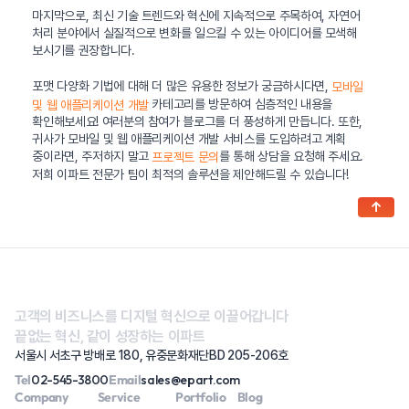
마지막으로, 최신 기술 트렌드와 혁신에 지속적으로 주목하여, 자연어
처리 분야에서 실질적으로 변화를 일으킬 수 있는 아이디어를 모색해
보시기를 권장합니다.
포맷 다양화 기법에 대해 더 많은 유용한 정보가 궁금하시다면,
모바일
카테고리를 방문하여 심층적인 내용을
및 웹 애플리케이션 개발
확인해보세요! 여러분의 참여가 블로그를 더 풍성하게 만듭니다. 또한,
귀사가 모바일 및 웹 애플리케이션 개발 서비스를 도입하려고 계획
중이라면, 주저하지 말고
를 통해 상담을 요청해 주세요.
프로젝트 문의
저희 이파트 전문가 팀이 최적의 솔루션을 제안해드릴 수 있습니다!
↑
고객의 비즈니스를 디지털 혁신으로 이끌어갑니다
끝없는 혁신, 같이 성장하는 이파트
서울시 서초구 방배로 180, 유중문화재단BD 205-206호
Tel
02-545-3800
Email
sales@epart.com
Company
Service
Portfolio
Blog