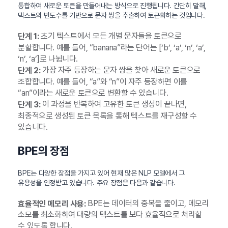
통합하여 새로운 토큰을 만들어내는 방식으로 진행됩니다. 간단히 말해,
텍스트의 빈도수를 기반으로 문자 쌍을 추출하여 토큰화하는 것입니다.
초기 텍스트에서 모든 개별 문자들을 토큰으로
단계 1:
분할합니다. 예를 들어, “banana”라는 단어는 [‘b’, ‘a’, ‘n’, ‘a’,
‘n’, ‘a’]로 나뉩니다.
가장 자주 등장하는 문자 쌍을 찾아 새로운 토큰으로
단계 2:
조합합니다. 예를 들어, “a”와 “n”이 자주 등장하면 이를
“an”이라는 새로운 토큰으로 변환할 수 있습니다.
이 과정을 반복하여 고유한 토큰 생성이 끝나면,
단계 3:
최종적으로 생성된 토큰 목록을 통해 텍스트를 재구성할 수
있습니다.
BPE의 장점
BPE는 다양한 장점을 가지고 있어 현재 많은 NLP 모델에서 그
유용성을 인정받고 있습니다. 주요 장점은 다음과 같습니다.
BPE는 데이터의 중복을 줄이고, 메모리
효율적인 메모리 사용:
소모를 최소화하여 대량의 텍스트를 보다 효율적으로 처리할
수 있도록 합니다.