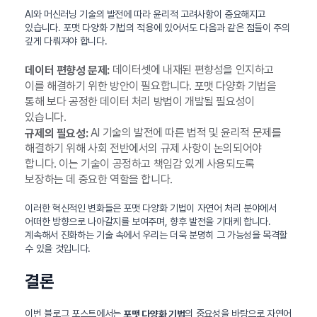
AI와 머신러닝 기술의 발전에 따라 윤리적 고려사항이 중요해지고
있습니다. 포맷 다양화 기법의 적용에 있어서도 다음과 같은 점들이 주의
깊게 다뤄져야 합니다.
데이터셋에 내재된 편향성을 인지하고
데이터 편향성 문제:
이를 해결하기 위한 방안이 필요합니다. 포맷 다양화 기법을
통해 보다 공정한 데이터 처리 방법이 개발될 필요성이
있습니다.
AI 기술의 발전에 따른 법적 및 윤리적 문제를
규제의 필요성:
해결하기 위해 사회 전반에서의 규제 사항이 논의되어야
합니다. 이는 기술이 공정하고 책임감 있게 사용되도록
보장하는 데 중요한 역할을 합니다.
이러한 혁신적인 변화들은 포맷 다양화 기법이 자연어 처리 분야에서
어떠한 방향으로 나아갈지를 보여주며, 향후 발전을 기대케 합니다.
계속해서 진화하는 기술 속에서 우리는 더욱 분명히 그 가능성을 목격할
수 있을 것입니다.
결론
이번 블로그 포스트에서는
의 중요성을 바탕으로 자연어
포맷 다양화 기법