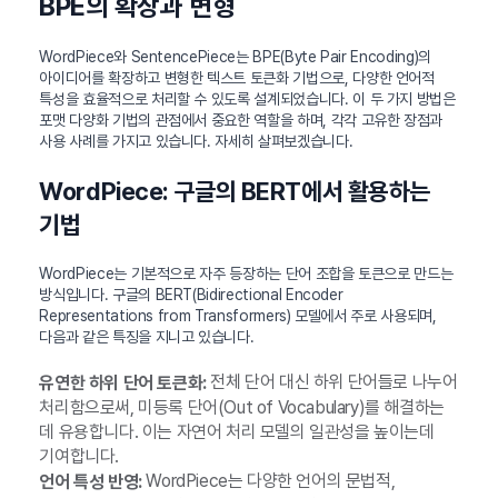
BPE의 확장과 변형
WordPiece와 SentencePiece는 BPE(Byte Pair Encoding)의
아이디어를 확장하고 변형한 텍스트 토큰화 기법으로, 다양한 언어적
특성을 효율적으로 처리할 수 있도록 설계되었습니다. 이 두 가지 방법은
포맷 다양화 기법의 관점에서 중요한 역할을 하며, 각각 고유한 장점과
사용 사례를 가지고 있습니다. 자세히 살펴보겠습니다.
WordPiece: 구글의 BERT에서 활용하는
기법
WordPiece는 기본적으로 자주 등장하는 단어 조합을 토큰으로 만드는
방식입니다. 구글의 BERT(Bidirectional Encoder
Representations from Transformers) 모델에서 주로 사용되며,
다음과 같은 특징을 지니고 있습니다.
전체 단어 대신 하위 단어들로 나누어
유연한 하위 단어 토큰화:
처리함으로써, 미등록 단어(Out of Vocabulary)를 해결하는
데 유용합니다. 이는 자연어 처리 모델의 일관성을 높이는데
기여합니다.
WordPiece는 다양한 언어의 문법적,
언어 특성 반영: