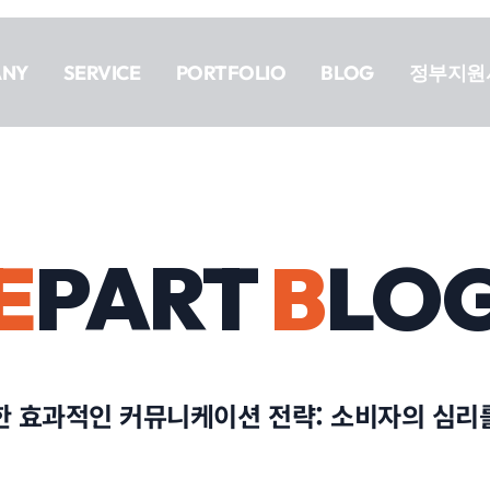
ANY
SERVICE
PORTFOLIO
BLOG
정부지원
E
PART
B
LO
한 효과적인 커뮤니케이션 전략: 소비자의 심리