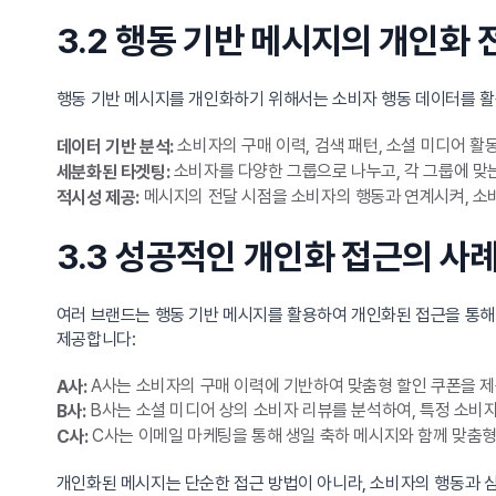
3.2 행동 기반 메시지의 개인화 
행동 기반 메시지를 개인화하기 위해서는 소비자 행동 데이터를 활
소비자의 구매 이력, 검색 패턴, 소셜 미디어 활
데이터 기반 분석:
소비자를 다양한 그룹으로 나누고, 각 그룹에 맞는
세분화된 타겟팅:
메시지의 전달 시점을 소비자의 행동과 연계시켜, 소
적시성 제공:
3.3 성공적인 개인화 접근의 사
여러 브랜드는 행동 기반 메시지를 활용하여 개인화된 접근을 통해
제공합니다:
A사는 소비자의 구매 이력에 기반하여 맞춤형 할인 쿠폰을 제
A사:
B사는 소셜 미디어 상의 소비자 리뷰를 분석하여, 특정 소비
B사:
C사는 이메일 마케팅을 통해 생일 축하 메시지와 함께 맞춤
C사:
개인화된 메시지는 단순한 접근 방법이 아니라, 소비자의 행동과 