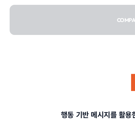
콘텐츠로
건너뛰기
COMP
COMPANY
SERVICE
행동 기반 메시지를 활용
PORTFOLIO