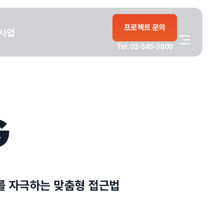
프로젝트 문의
사업
Tel. 02-545-3800
G
를 자극하는 맞춤형 접근법