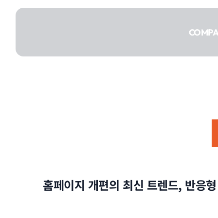
콘텐츠로
건너뛰기
COMP
COMPANY
SERVICE
홈페이지 개편의 최신 트렌드, 반응형
PORTFOLIO