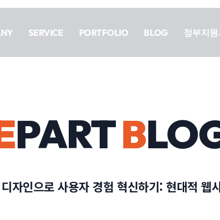
ANY
SERVICE
PORTFOLIO
BLOG
정부지원
E
PART
B
LO
 디자인으로 사용자 경험 혁신하기: 현대적 웹