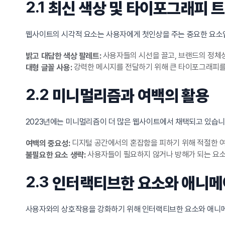
2.1
최신 색상 및 타이포그래피 
웹사이트의 시각적 요소는 사용자에게 첫인상을 주는 중요한 요소입
사용자들의 시선을 끌고, 브랜드의 정체
밝고 대담한 색상 팔레트:
강력한 메시지를 전달하기 위해 큰 타이포그래피를 
대형 글꼴 사용:
2.2
미니멀리즘과 여백의 활용
2023년에는 미니멀리즘이 더 많은 웹사이트에서 채택되고 있습니
디지털 공간에서의 혼잡함을 피하기 위해 적절한 여
여백의 중요성:
사용자들이 필요하지 않거나 방해가 되는 요소
불필요한 요소 생략:
2.3
인터랙티브한 요소와 애니
사용자와의 상호작용을 강화하기 위해 인터랙티브한 요소와 애니메