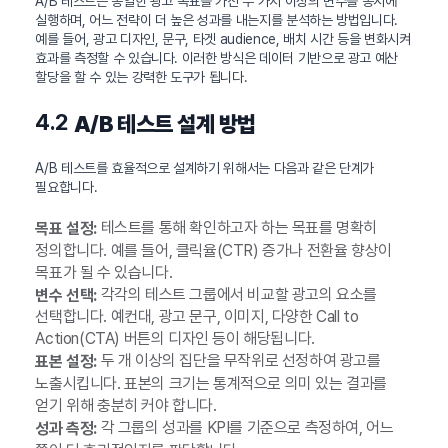
A/B 테스트는 동일한 광고 목표를 가진 두 가지 이상의 변수를 동시에
실행하며, 어느 전략이 더 높은 성과를 내는지를 분석하는 방법입니다.
예를 들어, 광고 디자인, 문구, 타겟 audience, 배치 시간 등을 변화시켜
효과를 측정할 수 있습니다. 이러한 방식은 데이터 기반으로 광고 예산
할당을 할 수 있는 강력한 도구가 됩니다.
4.2
A/B 테스트 설계 방법
A/B 테스트를 효율적으로 설계하기 위해서는 다음과 같은 단계가
필요합니다.
테스트를 통해 확인하고자 하는 목표를 명확히
목표 설정:
정의합니다. 예를 들어, 클릭율(CTR) 증가나 전환율 향상이
목표가 될 수 있습니다.
각각의 테스트 그룹에서 비교할 광고의 요소를
변수 선택:
선택합니다. 예컨대, 광고 문구, 이미지, 다양한 Call to
Action(CTA) 버튼의 디자인 등이 해당됩니다.
두 개 이상의 집단을 무작위로 선정하여 광고를
표본 설정:
노출시킵니다. 표본의 크기는 통계적으로 의미 있는 결과를
얻기 위해 충분히 커야 합니다.
각 그룹의 성과를 KPI를 기준으로 측정하여, 어느
성과 측정: