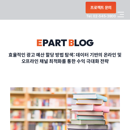
콘텐츠로
프로젝트 문의
건너뛰기
Tel. 02-545-3800
COMPANY
E
PART
B
LOG
SERVICE
효율적인 광고 예산 할당 방법 탐색: 데이터 기반의 온라인 및
오프라인 채널 최적화를 통한 수익 극대화 전략
PORTFOLIO
BLOG
CONTACT
정부지원사업