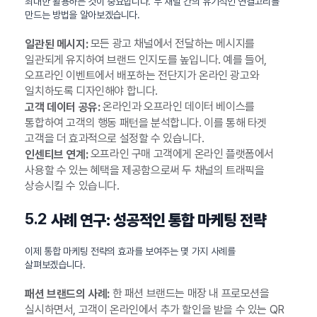
최대한 활용하는 것이 중요합니다. 두 채널 간의 유기적인 연결고리를
만드는 방법을 알아보겠습니다.
모든 광고 채널에서 전달하는 메시지를
일관된 메시지:
일관되게 유지하여 브랜드 인지도를 높입니다. 예를 들어,
오프라인 이벤트에서 배포하는 전단지가 온라인 광고와
일치하도록 디자인해야 합니다.
온라인과 오프라인 데이터 베이스를
고객 데이터 공유:
통합하여 고객의 행동 패턴을 분석합니다. 이를 통해 타겟
고객을 더 효과적으로 설정할 수 있습니다.
오프라인 구매 고객에게 온라인 플랫폼에서
인센티브 연계:
사용할 수 있는 혜택을 제공함으로써 두 채널의 트래픽을
상승시킬 수 있습니다.
5.2
사례 연구: 성공적인 통합 마케팅 전략
이제 통합 마케팅 전략의 효과를 보여주는 몇 가지 사례를
살펴보겠습니다.
한 패션 브랜드는 매장 내 프로모션을
패션 브랜드의 사례:
실시하면서, 고객이 온라인에서 추가 할인을 받을 수 있는 QR