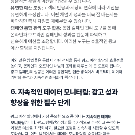
창출하는 채널에 예산을 집중할 수 있습니다.
고객의 반응과 시장의 변화에 따라 예산을
유연한 예산 조정:
유연하게 조정합니다. 어떤 채널이 성과를 더욱 잘 내는지를
파악하면 즉시 자원을 재배분할 수 있습니다.
통합 캠페인 관리 도구를 통해
캠페인 통합 관리 도구 활용:
온라인과 오프라인 캠페인의 성과를 한눈에 파악하고,
신속하게 예산을 조정합니다. 이러한 도구는 효율적인 광고
예산 할당을 지원합니다.
이와 같은 방법들은 통합 마케팅 전략을 통해 광고 예산 할당의 효율성을
높이고, 온라인과 오프라인 채널의 조화를 이루는 데 큰 도움이 됩니다.
광고 캠페인의 성공은 이러한 통합적인 접근 방식에서 비롯되며, 데이터
기반의 분석과 지속적인 최적화가 핵심입니다.
6.
지속적인 데이터 모니터링: 광고 성과
향상을 위한 필수 단계
광고 예산 할당에서 가장 중요한 요소 중 하나는
지속적인 데이터
입니다. 광고 캠페인의 성과를 주기적으로 추적하고 분석하는
모니터링
과정은 예산을 최적화하고, 필요한 조정을 신속하게 시행할 수 있도록
도와줍니다. 이번 섹션에서는 데이터 모니터링의 중요성과 이를