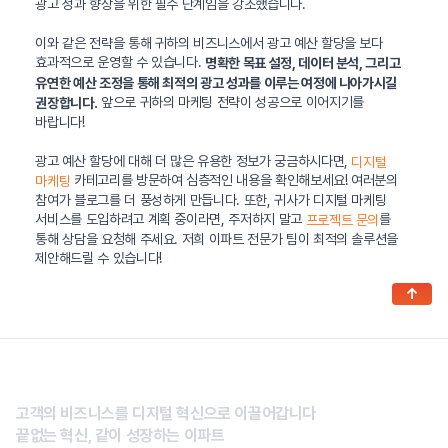
광고 성과 향상을 위한 필수 단계임을 강조했습니다.
이와 같은 전략을 통해 귀하의 비즈니스에서 광고 예산 할당을 보다
효과적으로 운영할 수 있습니다.
명확한 목표 설정, 데이터 분석, 그리고
유연한 예산 조정을 통해 최적의 광고 성과를 이루는 여정에 나아가시길
앞으로 귀하의 마케팅 전략이 성공으로 이어지기를
권장합니다.
바랍니다!
광고 예산 할당에 대해 더 많은 유용한 정보가 궁금하시다면,
디지털
카테고리를 방문하여 심층적인 내용을 확인해보세요! 여러분의
마케팅
참여가 블로그를 더 풍성하게 만듭니다. 또한, 귀사가 디지털 마케팅
서비스를 도입하려고 계획 중이라면, 주저하지 말고
를
프로젝트 문의
통해 상담을 요청해 주세요. 저희 이파트 전문가 팀이 최적의 솔루션을
제안해드릴 수 있습니다!
↑
고객의 비즈니스를 디지털 혁신으로 이끌어갑니다
끝없는 혁신, 같이 성장하는 이파트