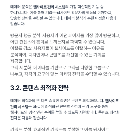
데이터 분석은
의 가장 핵심적인 기능 중
웹사이트 관리 시스템
하나입니다. 이를 통해 기업은 웹사이트 방문자의 행동을 이해하고,
맞춤형 전략을 수립할 수 있습니다. 데이터 분석의 주된 이점은 다음과
같습니다:
방문자 행동 분석: 사용자가 어떤 페이지를 가장 많이 방문하고,
어떤 컨텐츠에 흥미를 느끼는지를 파악할 수 있습니다.
이탈률 감소: 사용자들이 웹사이트를 이탈하는 이유를
분석하여, 디자인이나 콘텐츠를 개선할 수 있는 기회를
제공합니다.
고객 세분화: 데이터를 기반으로 고객을 다양한 그룹으로
나누고, 각각의 요구에 맞는 마케팅 전략을 수립할 수 있습니다.
3.2. 콘텐츠 최적화 전략
데이터 최적화의 또 다른 중요한 측면은 콘텐츠 최적화입니다.
웹사이트
은 SEO에 최적화된 콘텐츠 작성과 관리 도구를 통해
관리 시스템
웹사이트의 검색 엔진 순위를 높일 수 있도록 지원합니다. 콘텐츠 최적화
전략은 다음과 같습니다:
키워드 분석: 효과적인 키워드를 분석하고 이를 웹사이트