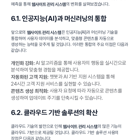
예측을 통해
의 변화를 살펴보겠습니다.
웹사이트 관리 시스템
6.1. 인공지능(AI)과 머신러닝의 통합
앞으로의
은 인공지능(AI)과 머신러닝 기술을
웹사이트 관리 시스템
통합하여 사용자 데이터를 분석하고, 맞춤형 콘텐츠를 자동으로
생성하는 능력을 갖추게 될 것입니다. 이러한 통합의 주요 이점은 다음과
같습니다:
AI 알고리즘을 통해 사용자의 행동을 실시간으로
개인화 강화:
분석하여 맞춤형 경험을 제공합니다.
챗봇과 AI 기반 지원 시스템을 통해
자동화된 고객 지원:
24시간 고객 지원 서비스를 실현할 수 있습니다.
사용자 요청에 따라 자동으로 콘텐츠를
콘텐츠 생성 최적화:
생성하여 업데이트 주기를 단축시킬 수 있습니다.
6.2. 클라우드 기반 솔루션의 확산
클라우드 기술의 발전으로 인해
의 많은 기능이
웹사이트 관리 시스템
클라우드 기반으로 제공될 것입니다. 클라우드 기반 솔루션 사용의
장점은 다음과 같습니다: