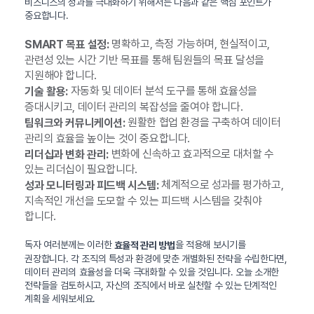
비즈니스의 성과를 극대화하기 위해서는 다음과 같은 핵심 포인트가
중요합니다.
명확하고, 측정 가능하며, 현실적이고,
SMART 목표 설정:
관련성 있는 시간 기반 목표를 통해 팀원들의 목표 달성을
지원해야 합니다.
자동화 및 데이터 분석 도구를 통해 효율성을
기술 활용:
증대시키고, 데이터 관리의 복잡성을 줄여야 합니다.
원활한 협업 환경을 구축하여 데이터
팀워크와 커뮤니케이션:
관리의 효율을 높이는 것이 중요합니다.
변화에 신속하고 효과적으로 대처할 수
리더십과 변화 관리:
있는 리더십이 필요합니다.
체계적으로 성과를 평가하고,
성과 모니터링과 피드백 시스템:
지속적인 개선을 도모할 수 있는 피드백 시스템을 갖춰야
합니다.
독자 여러분께는 이러한
을 적용해 보시기를
효율적 관리 방법
권장합니다. 각 조직의 특성과 환경에 맞춘 개별화된 전략을 수립한다면,
데이터 관리의 효율성을 더욱 극대화할 수 있을 것입니다. 오늘 소개한
전략들을 검토하시고, 자신의 조직에서 바로 실천할 수 있는 단계적인
계획을 세워보세요.