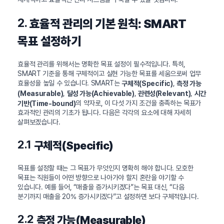
2.
효율적 관리의 기본 원칙: SMART
목표 설정하기
효율적 관리를 위해서는 명확한 목표 설정이 필수적입니다. 특히,
SMART 기준을 통해 구체적이고 실현 가능한 목표를 세움으로써 업무
효율성을 높일 수 있습니다. SMART는
,
구체적(Specific)
측정 가능
,
,
,
(Measurable)
달성 가능(Achievable)
관련성(Relevant)
시간
의 약자로, 이 다섯 가지 조건을 충족하는 목표가
기반(Time-bound)
효과적인 관리의 기초가 됩니다. 다음은 각각의 요소에 대해 자세히
살펴보겠습니다.
2.1
구체적(Specific)
목표를 설정할 때는 그 목표가 무엇인지 명확히 해야 합니다. 모호한
목표는 직원들이 어떤 방향으로 나아가야 할지 혼란을 야기할 수
있습니다. 예를 들어, “매출을 증가시키겠다”는 목표 대신, “다음
분기까지 매출을 20% 증가시키겠다”고 설정하면 보다 구체적입니다.
2.2
측정 가능(Measurable)