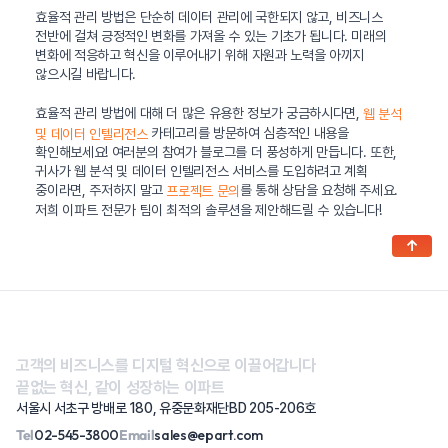
효율적 관리 방법은 단순히 데이터 관리에 국한되지 않고, 비즈니스
전반에 걸쳐 긍정적인 변화를 가져올 수 있는 기초가 됩니다. 미래의
변화에 적응하고 혁신을 이루어내기 위해 자원과 노력을 아끼지
않으시길 바랍니다.
효율적 관리 방법에 대해 더 많은 유용한 정보가 궁금하시다면,
웹 분석
카테고리를 방문하여 심층적인 내용을
및 데이터 인텔리전스
확인해보세요! 여러분의 참여가 블로그를 더 풍성하게 만듭니다. 또한,
귀사가 웹 분석 및 데이터 인텔리전스 서비스를 도입하려고 계획
중이라면, 주저하지 말고
를 통해 상담을 요청해 주세요.
프로젝트 문의
저희 이파트 전문가 팀이 최적의 솔루션을 제안해드릴 수 있습니다!
↑
고객의 비즈니스를 디지털 혁신으로 이끌어갑니다
끝없는 혁신, 같이 성장하는 이파트
서울시 서초구 방배로 180, 유중문화재단BD 205-206호
Tel
02-545-3800
Email
sales@epart.com