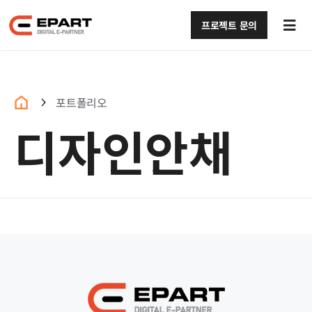
콘텐츠로
건너뛰기
프로젝트 문의
Tog
Navi
회사소개 (구)
서비스 (구)
포트폴리오
디자인안채
포트폴리오 (구)
블로그 (구)
문의하기