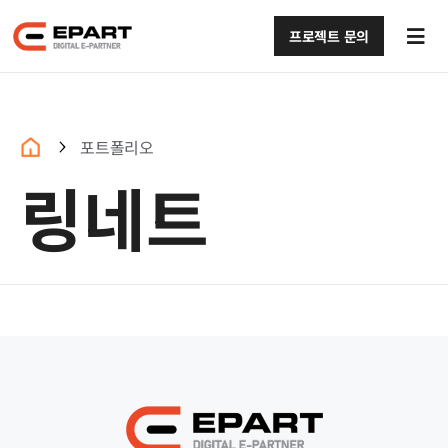
콘텐츠로
건너뛰기
프로젝트 문의
Tog
Navi
회사소개 (구)
서비스 (구)
포트폴리오
링네트
포트폴리오 (구)
블로그 (구)
문의하기