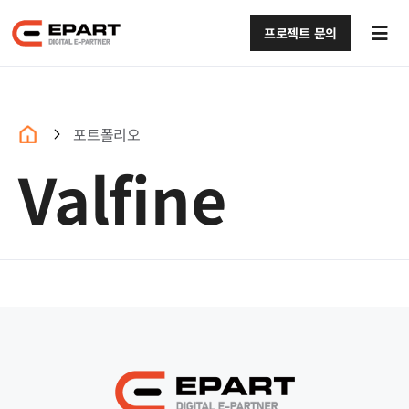
콘텐츠로
건너뛰기
프로젝트 문의
Tog
Navi
회사소개 (구)
서비스 (구)
포트폴리오
Valfine
포트폴리오 (구)
블로그 (구)
문의하기