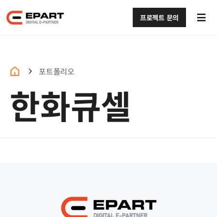
콘텐츠로
건너뛰기
프로젝트 문의
Tog
Navi
회사소개 (구)
서비스 (구)
포트폴리오
한화큐셀
포트폴리오 (구)
블로그 (구)
문의하기