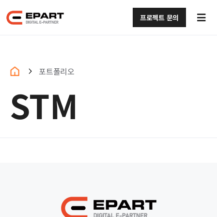
콘텐츠로
건너뛰기
프로젝트 문의
Tog
Navi
회사소개 (구)
서비스 (구)
포트폴리오
STM
포트폴리오 (구)
블로그 (구)
문의하기