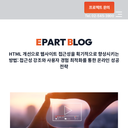
콘텐츠로
프로젝트 문의
건너뛰기
Tel. 02-545-3800
COMPANY
E
PART
B
LOG
SERVICE
HTML 개선으로 웹사이트 접근성을 획기적으로 향상시키는
방법: 접근성 강조와 사용자 경험 최적화를 통한 온라인 성공
PORTFOLIO
전략
BLOG
CONTACT
정부지원사업