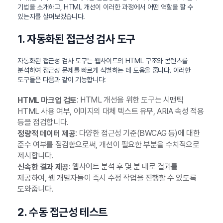
기법을 소개하고, HTML 개선이 이러한 과정에서 어떤 역할을 할 수
있는지를 살펴보겠습니다.
1. 자동화된 접근성 검사 도구
자동화된 접근성 검사 도구는 웹사이트의 HTML 구조와 콘텐츠를
분석하여 접근성 문제를 빠르게 식별하는 데 도움을 줍니다. 이러한
도구들은 다음과 같이 기능합니다:
: HTML 개선을 위한 도구는 시맨틱
HTML 마크업 검토
HTML 사용 여부, 이미지의 대체 텍스트 유무, ARIA 속성 적용
등을 점검합니다.
: 다양한 접근성 기준(BWCAG 등)에 대한
정량적 데이터 제공
준수 여부를 점검함으로써, 개선이 필요한 부분을 수치적으로
제시합니다.
: 웹사이트 분석 후 몇 분 내로 결과를
신속한 결과 제공
제공하여, 웹 개발자들이 즉시 수정 작업을 진행할 수 있도록
도와줍니다.
2. 수동 접근성 테스트