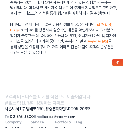
충족하는 것을 넘어, 더 많은 사용자에게 가치 있는 경험을 제공하는
방법입니다. 따라서 웹 개발자 여러분은 이 주제를 지속적으로 고민하고,
정기적인 테스트와 개선을 통해 접근성을 강화해 나가길 추천합니다.
HTML 개선에 대해 더 많은 유용한 정보가 궁금하시다면,
웹 개발 및
카테고리를 방문하여 심층적인 내용을 확인해보세요! 여러분의
디자인
참여가 블로그를 더 풍성하게 만듭니다. 또한, 귀사가 웹 개발 및 디자인
서비스를 도입하려고 계획 중이라면, 주저하지 말고
를
프로젝트 문의
통해 상담을 요청해 주세요. 저희 이파트 전문가 팀이 최적의 솔루션을
제안해드릴 수 있습니다!
↑
고객의 비즈니스를 디지털 혁신으로 이끌어갑니다
끝없는 혁신, 같이 성장하는 이파트
서울시 서초구 방배로 180, 유중문화재단BD 205-206호
Tel
02-545-3800
Email
sales@epart.com
Company
Service
Portfolio
Blog