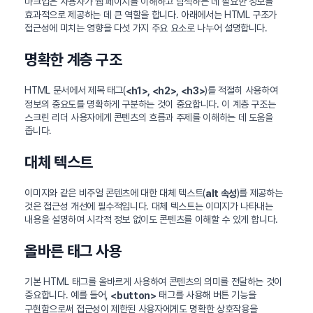
마크업은 사용자가 웹 페이지를 이해하고 탐색하는 데 필요한 정보를
효과적으로 제공하는 데 큰 역할을 합니다. 아래에서는 HTML 구조가
접근성에 미치는 영향을 다섯 가지 주요 요소로 나누어 설명합니다.
명확한 계층 구조
HTML 문서에서 제목 태그(
)를 적절히 사용하여
<h1>, <h2>, <h3>
정보의 중요도를 명확하게 구분하는 것이 중요합니다. 이 계층 구조는
스크린 리더 사용자에게 콘텐츠의 흐름과 주제를 이해하는 데 도움을
줍니다.
대체 텍스트
이미지와 같은 비주얼 콘텐츠에 대한 대체 텍스트(
)를 제공하는
alt 속성
것은 접근성 개선에 필수적입니다. 대체 텍스트는 이미지가 나타내는
내용을 설명하여 시각적 정보 없이도 콘텐츠를 이해할 수 있게 합니다.
올바른 태그 사용
기본 HTML 태그를 올바르게 사용하여 콘텐츠의 의미를 전달하는 것이
중요합니다. 예를 들어,
태그를 사용해 버튼 기능을
<button>
구현함으로써 접근성이 제한된 사용자에게도 명확한 상호작용을