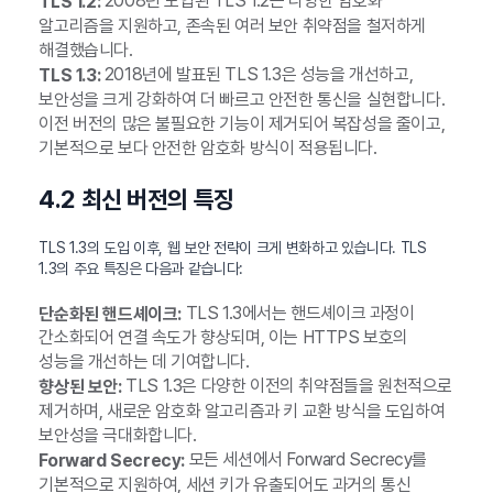
2008년 도입된 TLS 1.2는 다양한 암호화
TLS 1.2:
알고리즘을 지원하고, 존속된 여러 보안 취약점을 철저하게
해결했습니다.
2018년에 발표된 TLS 1.3은 성능을 개선하고,
TLS 1.3:
보안성을 크게 강화하여 더 빠르고 안전한 통신을 실현합니다.
이전 버전의 많은 불필요한 기능이 제거되어 복잡성을 줄이고,
기본적으로 보다 안전한 암호화 방식이 적용됩니다.
4.2 최신 버전의 특징
TLS 1.3의 도입 이후, 웹 보안 전략이 크게 변화하고 있습니다. TLS
1.3의 주요 특징은 다음과 같습니다:
TLS 1.3에서는 핸드셰이크 과정이
단순화된 핸드셰이크:
간소화되어 연결 속도가 향상되며, 이는 HTTPS 보호의
성능을 개선하는 데 기여합니다.
TLS 1.3은 다양한 이전의 취약점들을 원천적으로
향상된 보안:
제거하며, 새로운 암호화 알고리즘과 키 교환 방식을 도입하여
보안성을 극대화합니다.
모든 세션에서 Forward Secrecy를
Forward Secrecy:
기본적으로 지원하여, 세션 키가 유출되어도 과거의 통신