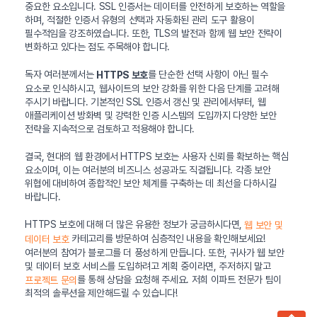
중요한 요소입니다. SSL 인증서는 데이터를 안전하게 보호하는 역할을
하며, 적절한 인증서 유형의 선택과 자동화된 관리 도구 활용이
필수적임을 강조하였습니다. 또한, TLS의 발전과 함께 웹 보안 전략이
변화하고 있다는 점도 주목해야 합니다.
독자 여러분께서는
를 단순한 선택 사항이 아닌 필수
HTTPS 보호
요소로 인식하시고, 웹사이트의 보안 강화를 위한 다음 단계를 고려해
주시기 바랍니다. 기본적인 SSL 인증서 갱신 및 관리에서부터, 웹
애플리케이션 방화벽 및 강력한 인증 시스템의 도입까지 다양한 보안
전략을 지속적으로 검토하고 적용해야 합니다.
결국, 현대의 웹 환경에서 HTTPS 보호는 사용자 신뢰를 확보하는 핵심
요소이며, 이는 여러분의 비즈니스 성공과도 직결됩니다. 각종 보안
위협에 대비하여 종합적인 보안 체계를 구축하는 데 최선을 다하시길
바랍니다.
HTTPS 보호에 대해 더 많은 유용한 정보가 궁금하시다면,
웹 보안 및
카테고리를 방문하여 심층적인 내용을 확인해보세요!
데이터 보호
여러분의 참여가 블로그를 더 풍성하게 만듭니다. 또한, 귀사가 웹 보안
및 데이터 보호 서비스를 도입하려고 계획 중이라면, 주저하지 말고
를 통해 상담을 요청해 주세요. 저희 이파트 전문가 팀이
프로젝트 문의
최적의 솔루션을 제안해드릴 수 있습니다!