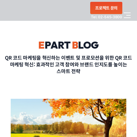
콘텐츠로
프로젝트 문의
건너뛰기
Tel. 02-545-3800
COMPANY
E
PART
B
LOG
SERVICE
QR 코드 마케팅을 혁신하는 이벤트 및 프로모션을 위한 QR 코드
마케팅 혁신: 효과적인 고객 참여와 브랜드 인지도를 높이는
PORTFOLIO
스마트 전략
BLOG
CONTACT
정부지원사업