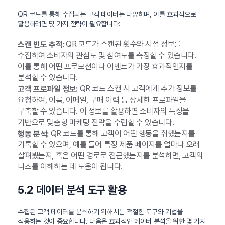
QR 코드를 통해 수집되는 고객 데이터는 다양하며, 이를 효과적으로
활용하려면 몇 가지 전략이 필요합니다:
QR 코드가 스캔된 횟수와 시점 정보를
스캔 빈도 추적:
수집하여 소비자의 관심도 및 참여도를 측정할 수 있습니다.
이를 통해 어떤 프로모션이나 이벤트가 가장 효과적인지를
분석할 수 있습니다.
QR 코드 스캔 시 고객에게 추가 정보를
고객 프로파일 정보:
요청하여, 이름, 이메일, 구매 이력 등 상세한 프로파일을
구축할 수 있습니다. 이 정보를 활용하면 소비자의 특성을
기반으로 맞춤형 마케팅 전략을 수립할 수 있습니다.
QR 코드를 통해 고객이 어떤 행동을 취했는지를
행동 분석:
기록할 수 있으며, 예를 들어 특정 제품 페이지를 얼마나 오래
살펴봤는지, 혹은 어떤 경로로 접근했는지를 분석하면, 고객의
니즈를 이해하는 데 도움이 됩니다.
5.2 데이터 분석 도구 활용
수집된 고객 데이터를 분석하기 위해서는 적절한 도구와 기법을
적용하는 것이 중요합니다. 다음은 효과적인 데이터 분석을 위한 몇 가지