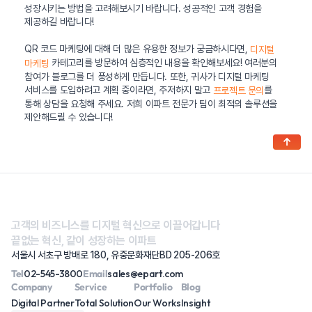
성장시키는 방법을 고려해보시기 바랍니다. 성공적인 고객 경험을
제공하길 바랍니다!
QR 코드 마케팅에 대해 더 많은 유용한 정보가 궁금하시다면,
디지털
카테고리를 방문하여 심층적인 내용을 확인해보세요! 여러분의
마케팅
참여가 블로그를 더 풍성하게 만듭니다. 또한, 귀사가 디지털 마케팅
서비스를 도입하려고 계획 중이라면, 주저하지 말고
를
프로젝트 문의
통해 상담을 요청해 주세요. 저희 이파트 전문가 팀이 최적의 솔루션을
제안해드릴 수 있습니다!
↑
고객의 비즈니스를 디지털 혁신으로 이끌어갑니다
끝없는 혁신, 같이 성장하는 이파트
서울시 서초구 방배로 180, 유중문화재단BD 205-206호
Tel
02-545-3800
Email
sales@epart.com
Company
Service
Portfolio
Blog
Digital Partner
Total Solution
Our Works
Insight