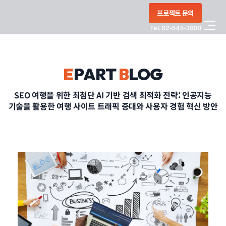
콘텐츠로
프로젝트 문의
건너뛰기
Tel. 02-545-3800
COMPANY
E
PART
B
LOG
SERVICE
SEO 여행을 위한 최첨단 AI 기반 검색 최적화 전략: 인공지능
기술을 활용한 여행 사이트 트래픽 증대와 사용자 경험 혁신 방안
PORTFOLIO
BLOG
CONTACT
정부지원사업