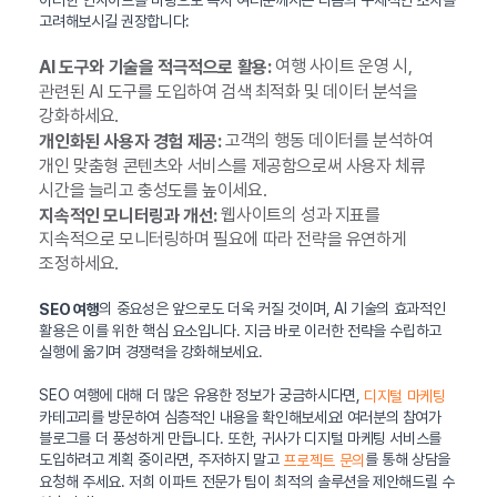
이러한 인사이트를 바탕으로 독자 여러분께서는 다음의 구체적인 조치를
고려해보시길 권장합니다:
여행 사이트 운영 시,
AI 도구와 기술을 적극적으로 활용:
관련된 AI 도구를 도입하여 검색 최적화 및 데이터 분석을
강화하세요.
고객의 행동 데이터를 분석하여
개인화된 사용자 경험 제공:
개인 맞춤형 콘텐츠와 서비스를 제공함으로써 사용자 체류
시간을 늘리고 충성도를 높이세요.
웹사이트의 성과 지표를
지속적인 모니터링과 개선:
지속적으로 모니터링하며 필요에 따라 전략을 유연하게
조정하세요.
의 중요성은 앞으로도 더욱 커질 것이며, AI 기술의 효과적인
SEO 여행
활용은 이를 위한 핵심 요소입니다. 지금 바로 이러한 전략을 수립하고
실행에 옮기며 경쟁력을 강화해보세요.
SEO 여행에 대해 더 많은 유용한 정보가 궁금하시다면,
디지털 마케팅
카테고리를 방문하여 심층적인 내용을 확인해보세요! 여러분의 참여가
블로그를 더 풍성하게 만듭니다. 또한, 귀사가 디지털 마케팅 서비스를
도입하려고 계획 중이라면, 주저하지 말고
를 통해 상담을
프로젝트 문의
요청해 주세요. 저희 이파트 전문가 팀이 최적의 솔루션을 제안해드릴 수