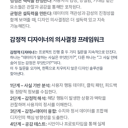
사용자의 감정, 망설임, 기대감 같은
정성은 맥락을 완성한다:
요소들은 관찰과 공감을 통해만 포착된다.
데이터의 객관성과 감성의 진정성을
균형은 설득력을 만든다:
함께 보여줄 때, 디자인 의사결정은 더 설득력 있고 지속
가능해진다.
감정적 디자이너의 의사결정 프레임워크
는 프로젝트 진행 중 두 가지 질문을 지속적으로 던진다.
감정적 디자이너
하나는 “데이터가 말하는 사실은 무엇인가?”, 다른 하나는 “그 사실 안에
숨어 있는 감정은 무엇인가?”이다.
이 두 질문을 오가며, 한쪽으로 치우치지 않은 디자인 솔루션을
찾아낸다.
사용자 행동 데이터, 클릭 패턴, 피드백
1단계 – 사실 기반 분석:
등 정량적 정보를 수집한다.
해당 행동이 발생한 상황과 맥락을
2단계 – 감정적 해석:
관찰하며 사용자의 정서를 이해한다.
수치와 정서 데이터를 조합해
3단계 – 감정+데이터 융합:
디자인의 핵심 방향성을 도출한다.
시안이나 프로토타입을 통해 실제
4단계 – 공감 테스트: