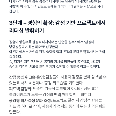
다학제적 시야를 갖춘 감정적 디자이너는 단순히 ‘디자인을 전달하는
사람’이 아니라, ‘디자인으로 문제를 해석하고 해결하는 사람’으로 자리
잡는다.
3단계 – 경험의 확장: 감정 기반 프로젝트에서
리더십 발휘하기
경험이 쌓일수록 감정적 디자이너는 단순한 실무자에서 ‘감정의
방향성을 제시하는 리더’로 성장한다.
이 단계에서는 개인의 감정 역량을 팀과 조직의 문화로 확장시키는 것이
중요하다.
즉, 디자인 과정 전반에서 공감의 가치를 팀원들이 공유하고, 사용자
중심의 감정적 사고를 조직 전체가 실천할 수 있도록 이끄는 것이다.
팀원들이 사용자 감정을 함께 탐색할 수
감정 중심 워크숍 운영:
있는 리서치 세션이나 ‘공감 워크숍’을 기획한다.
단순한 기능적 피드백이 아니라, 팀원 혹은
피드백 감정화:
클라이언트가 느끼는 감정의 맥락까지 함께 논의한다.
프로젝트 결정 시 감정적 반응을
공감형 의사결정 문화 조성:
지표 중 하나로 삼아, 사용자의 정서를 중심에 두는 회의문화를
만든다.