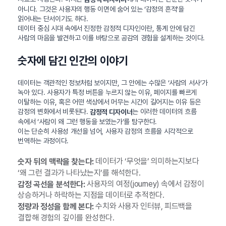
아니다. 그것은 사용자의 행동 이면에 숨어 있는 ‘감정의 흔적’을
읽어내는 단서이기도 하다.
데이터 중심 시대 속에서 진정한 감정적 디자인이란, 통계 안에 담긴
사람의 마음을 발견하고 이를 바탕으로 공감의 경험을 설계하는 것이다.
숫자에 담긴 인간의 이야기
데이터는 객관적인 정보처럼 보이지만, 그 안에는 수많은 ‘사람의 서사’가
녹아 있다. 사용자가 특정 버튼을 누르지 않는 이유, 페이지를 빠르게
이탈하는 이유, 혹은 어떤 색상에서 머무는 시간이 길어지는 이유 등은
감정의 변화에서 비롯된다.
는 이러한 데이터의 흐름
감정적 디자이너
속에서 ‘사람이 왜 그런 행동을 보였는가’를 탐구한다.
이는 단순히 사용성 개선을 넘어, 사용자 감정의 흐름을 시각적으로
번역하는 과정이다.
데이터가 ‘무엇을’ 의미하는지보다
숫자 뒤의 맥락을 찾는다:
‘왜 그런 결과가 나타났는지’를 해석한다.
사용자의 여정(journey) 속에서 감정이
감정 곡선을 분석한다:
상승하거나 하락하는 지점을 데이터로 추적한다.
수치와 사용자 인터뷰, 피드백을
정량과 정성을 함께 본다:
결합해 경험의 깊이를 완성한다.