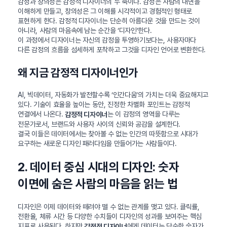
감성과 창의성은 감정적 디자이너의 두 축이다. 감성은 사람의 내면을
이해하게 만들고, 창의성은 그 이해를 시각적이고 경험적인 형태로
표현하게 한다. 감정적 디자이너는 단순히 아름다운 것을 만드는 것이
아니라, 사람의 마음속에 남는 순간을 ‘디자인’한다.
이 과정에서 디자이너는 자신의 감정을 투영하기보다는, 사용자마다
다른 감정의 흐름을 섬세하게 포착하고 그것을 디자인 언어로 변환한다.
왜 지금 감정적 디자이너인가
AI, 빅데이터, 자동화가 발전할수록 ‘인간다움’의 가치는 더욱 중요해지고
있다. 기술이 효율을 높이는 동안, 진정한 차별화 포인트는 감정적
연결에서 나온다.
는 이 감정의 영역을 다루는
감정적 디자이너
전문가로서, 브랜드와 사용자 사이의 신뢰와 공감을 설계한다.
결국 이들은 데이터에서는 찾아볼 수 없는 인간의 따뜻함으로 시대가
요구하는 새로운 디자인 패러다임을 만들어가는 사람들이다.
2. 데이터 중심 시대의 디자인: 숫자
이면에 숨은 사람의 마음을 읽는 법
디자인은 이제 데이터와 떼려야 뗄 수 없는 관계를 맺고 있다. 클릭률,
전환율, 체류 시간 등 다양한 수치들이 디자인의 성과를 보여주는 핵심
지표로 사용된다. 하지만
에게 데이터는 단순한 숫자가
감정적 디자이너