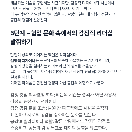
개발자는 기술을 구현하는 사람이지만, 감정적 디자이너의 시선에서
보면 ‘감정을 표현하는 또 다른 디자이너’이기도 하다.
이 두 역할의 긴밀한 협업이 있을 때, 감정의 결이 매끄럽게 전달되고
공감의 경험이 완성된다.
5단계 – 협업 문화 속에서의 감정적 리더십
발휘하기
협업이 성과로 이어지는 핵심은 리더십이다.
는 프로젝트를 단순히 조율하는 관리자가 아니라,
감정적 디자이너
감정의 방향을 설계하는 리더로서 팀의 정서를 조율한다.
그는 ‘누가 옳은가’보다 ‘사용자에게 어떤 감정이 전달되는가’를 기준으로
결정을 내린다.
이러한 리더십은 협업을 경쟁이 아닌 공감의 여정으로 바꾼다.
의논의 기준을 성과가 아닌 사용자
감정 중심 의사결정 회의:
감정의 관점으로 전환한다.
팀원 간 피드백에도 감정을 솔직히
감정 공유 문화 조성:
표현하고 서로의 공감을 강화하는 문화를 만든다.
갈등 상황에서도 각자의 감정을
공감 퍼실리테이터 역할:
존중하고, 공통의 감정 목표로 대화의 방향을 유도한다.