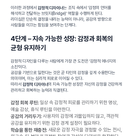
이러한 과정에서
는 조직 속에서 ‘감정의 언어를
감정적 디자이너
해석하고 전달하는 브릿지(Bridge)’ 역할을 수행하게 된다.
리더십은 단순히 결정을 내리는 능력이 아니라, 공감의 방향으로
사람들을 이끄는 힘임을 보여주는 단계다.
4단계 – 지속 가능한 성장: 감정과 회복의
균형 유지하기
감정적 디자인을 다루는 사람에게 가장 큰 도전은 ‘감정적 에너지의
소진’이다.
공감을 기반으로 일한다는 것은 곧 타인의 감정을 깊게 수용한다는
의미이며, 이는 심리적 피로로 이어질 수 있다.
따라서
의 지속 가능한 성장은 자신의 감정을 건강하게
감정적 디자이너
관리하고 회복하는 능력과 직결된다.
일상 속 감정적 피로를 관리하기 위한 명상,
감정 회복 루틴:
예술 감상, 휴식 루틴을 마련한다.
사용자의 감정에 과몰입하지 않고, 객관적
공감의 거리두기:
공감을 유지하기 위한 감정 경계 설정이 필요하다.
새로운 감정 자극을 경험할 수 있는 전시,
학습을 통한 재충전: