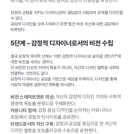
워크숍, 타 분야 프로젝트 참여로 감성의 다양성을 확장한다.
감정의 균형을 지키는 디자이너만이 끊임없이 사람과의 관계를 디자인할
수 있다.
공감의 디자인을 오래 지속하기 위한 힘은 바로 자신에 대한 공감에서
비롯된다.
5단계 – 감정적 디자이너로서의 비전 수립
결국 성장의 마지막 단계는 ‘어떤 감정적 디자이너로 살아갈 것인가?’에
대한 비전을 세우는 것이다.
이 비전은 단순한 커리어 목표가 아니라, 자신의 디자인 철학을 사회와
연결하는 선언과도 같다.
감정적 디자이너는 공감을 기반으로 세상을 이해하고, 디자인을 통해
사람의 마음에 긍정적인 변화를 제시한다.
자신의 감정적 디자인 가치와 사회적
비전 스테이트먼트 작성:
영향력 목표를 문장으로 구체화한다.
감정 중심 디자인을 논의하는 커뮤니티나
커뮤니티 참여:
포럼에서 경험과 인사이트를 공유한다.
감정과 공감을 중심으로 한 자신의
브랜드로서의 자신 구축:
디자인 철학을 포트폴리오와 스토리로 표현한다.