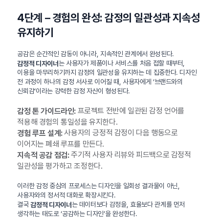
4단계 – 경험의 완성: 감정의 일관성과 지속성
유지하기
공감은 순간적인 감동이 아니라, 지속적인 관계에서 완성된다.
는 사용자가 제품이나 서비스를 처음 접할 때부터,
감정적 디자이너
이용을 마무리하기까지 감정의 일관성을 유지하는 데 집중한다. 디자인
전 과정이 하나의 감정 서사로 이어질 때, 사용자에게 ‘브랜드와의
신뢰감’이라는 강력한 감정 자산이 형성된다.
프로젝트 전반에 일관된 감정 언어를
감정 톤 가이드라인:
적용해 경험의 통일성을 유지한다.
사용자의 긍정적 감정이 다음 행동으로
경험 루프 설계:
이어지는 폐쇄 루프를 만든다.
주기적 사용자 리뷰와 피드백으로 감정적
지속적 공감 점검:
일관성을 평가하고 조정한다.
이러한 감정 중심의 프로세스는 디자인을 일회성 결과물이 아닌,
사용자와의 정서적 대화로 확장시킨다.
결국
는 데이터보다 감정을, 효율보다 관계를 먼저
감정적 디자이너
생각하는 태도로 ‘공감하는 디자인’을 완성한다.