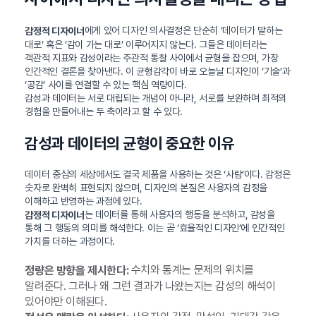
에게 있어 디자인 의사결정은 단순히 ‘데이터가 말하는
감정적 디자이너
대로’ 혹은 ‘감이 가는 대로’ 이루어지지 않는다. 그들은 데이터라는
객관적 지표와 감성이라는 주관적 통찰 사이에서 균형을 잡으며, 가장
인간적인 결론을 찾아낸다. 이 균형감각이 바로 오늘날 디자인이 ‘기술’과
‘공감’ 사이를 연결할 수 있는 핵심 역량이다.
감성과 데이터는 서로 대립되는 개념이 아니라, 서로를 보완하며 최적의
경험을 만들어내는 두 축이라고 할 수 있다.
감성과 데이터의 균형이 중요한 이유
데이터 중심의 세상에서도 결국 제품을 사용하는 것은 ‘사람’이다. 감정은
숫자로 완벽히 표현되지 않으며, 디자인의 본질은 사용자의 감정을
이해하고 반영하는 과정에 있다.
는 데이터를 통해 사용자의 행동을 분석하고, 감성을
감정적 디자이너
통해 그 행동의 의미를 해석한다. 이는 곧 ‘효율적인 디자인’에 인간적인
가치를 더하는 과정이다.
수치와 통계는 문제의 위치를
정량은 방향을 제시한다:
알려준다. 그러나 왜 그런 결과가 나왔는지는 감성의 해석이
있어야만 이해된다.