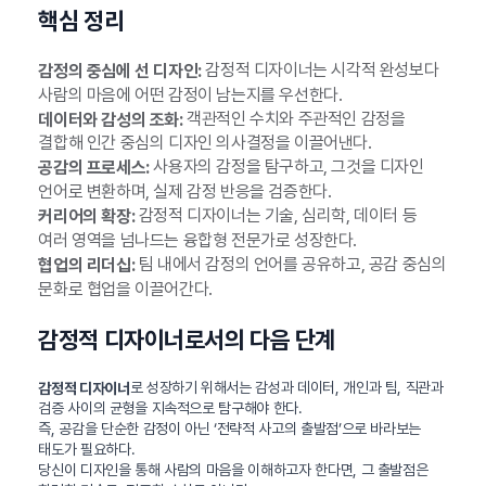
핵심 정리
감정적 디자이너는 시각적 완성보다
감정의 중심에 선 디자인:
사람의 마음에 어떤 감정이 남는지를 우선한다.
객관적인 수치와 주관적인 감정을
데이터와 감성의 조화:
결합해 인간 중심의 디자인 의사결정을 이끌어낸다.
사용자의 감정을 탐구하고, 그것을 디자인
공감의 프로세스:
언어로 변환하며, 실제 감정 반응을 검증한다.
감정적 디자이너는 기술, 심리학, 데이터 등
커리어의 확장:
여러 영역을 넘나드는 융합형 전문가로 성장한다.
팀 내에서 감정의 언어를 공유하고, 공감 중심의
협업의 리더십:
문화로 협업을 이끌어간다.
감정적 디자이너로서의 다음 단계
로 성장하기 위해서는 감성과 데이터, 개인과 팀, 직관과
감정적 디자이너
검증 사이의 균형을 지속적으로 탐구해야 한다.
즉, 공감을 단순한 감정이 아닌 ‘전략적 사고의 출발점’으로 바라보는
태도가 필요하다.
당신이 디자인을 통해 사람의 마음을 이해하고자 한다면, 그 출발점은