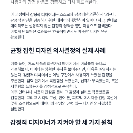
사용자의 감정 반응을 검증하고 다시 피드백한다.
이 과정에서
는 스스로의 감정에만 의존하지 않는다.
감정적 디자이너
감성적 판단을 검증하기 위한 데이터의 뒷받침이 있어야 하고, 반대로
데이터로는 설명되지 않는 감정의 영역을 열린 마음으로 탐색한다.
이렇게 만들어진 결과물은 ‘효율적이면서도 따뜻한’ 디자인으로
완성된다.
균형 잡힌 디자인 의사결정의 실제 사례
예를 들어, 어느 제품의 회원가입 페이지에서 이탈률이 높다고
가정해보자. 데이터는 명확한 수치를 보여주지만, 이유를 설명하지는
않는다.
는 이탈 구간에서 사용자가 느꼈을 감정을
감정적 디자이너
추론한다. 입력 단계에서 복잡함을 느꼈는지, 신뢰가 부족했는지, 혹은
지루함을 느꼈는지를 감정적으로 분석한다.
이후 인터뷰나 사용자 관찰을 통해 그 감정이 실제로 작동했음을
검증한다. 그리고 시각적 구성, 언어 톤, 피드백 메시지를 감정 곡선에
맞춰 조정함으로써 데이터와 감성의 균형 있는 디자인 의사결정을
실현한다.
감정적 디자이너가 지켜야 할 세 가지 원칙