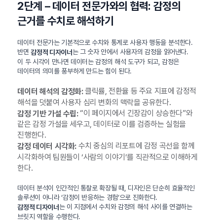
2단계 – 데이터 전문가와의 협력: 감정의
근거를 수치로 해석하기
데이터 전문가는 기본적으로 수치와 통계로 사용자 행동을 분석한다.
반면
는 그 숫자 안에서 사용자의 감정을 읽어낸다.
감정적 디자이너
이 두 시각이 만나면 데이터는 감정의 해석 도구가 되고, 감정은
데이터의 의미를 풍부하게 만드는 힘이 된다.
클릭률, 전환율 등 주요 지표에 감정적
데이터 해석의 감정화:
해석을 덧붙여 사용자 심리 변화의 맥락을 공유한다.
“이 페이지에서 긴장감이 상승한다”와
감정 기반 가설 수립:
같은 감정 가설을 세우고, 데이터로 이를 검증하는 실험을
진행한다.
수치 중심의 리포트에 감정 곡선을 함께
감정 데이터 시각화:
시각화하여 팀원들이 ‘사람의 이야기’를 직관적으로 이해하게
한다.
데이터 분석이 인간적인 통찰로 확장될 때, 디자인은 단순히 효율적인
솔루션이 아니라 ‘감정이 반응하는 경험’으로 진화한다.
는 이 지점에서 수치와 감정의 해석 사이를 연결하는
감정적 디자이너
브릿지 역할을 수행한다.