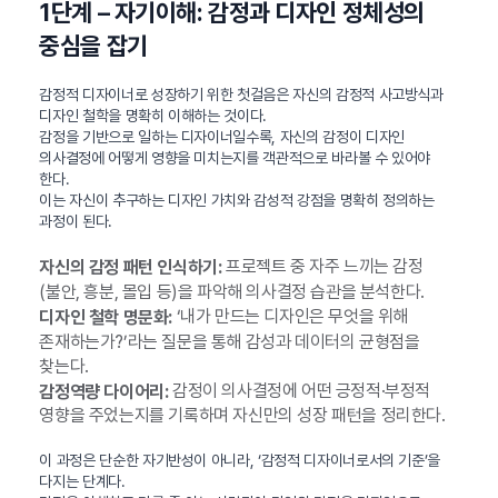
1단계 – 자기이해: 감정과 디자인 정체성의
중심을 잡기
감정적 디자이너로 성장하기 위한 첫걸음은 자신의 감정적 사고방식과
디자인 철학을 명확히 이해하는 것이다.
감정을 기반으로 일하는 디자이너일수록, 자신의 감정이 디자인
의사결정에 어떻게 영향을 미치는지를 객관적으로 바라볼 수 있어야
한다.
이는 자신이 추구하는 디자인 가치와 감성적 강점을 명확히 정의하는
과정이 된다.
프로젝트 중 자주 느끼는 감정
자신의 감정 패턴 인식하기:
(불안, 흥분, 몰입 등)을 파악해 의사결정 습관을 분석한다.
‘내가 만드는 디자인은 무엇을 위해
디자인 철학 명문화:
존재하는가?’라는 질문을 통해 감성과 데이터의 균형점을
찾는다.
감정이 의사결정에 어떤 긍정적·부정적
감정역량 다이어리:
영향을 주었는지를 기록하며 자신만의 성장 패턴을 정리한다.
이 과정은 단순한 자기반성이 아니라, ‘감정적 디자이너로서의 기준’을
다지는 단계다.