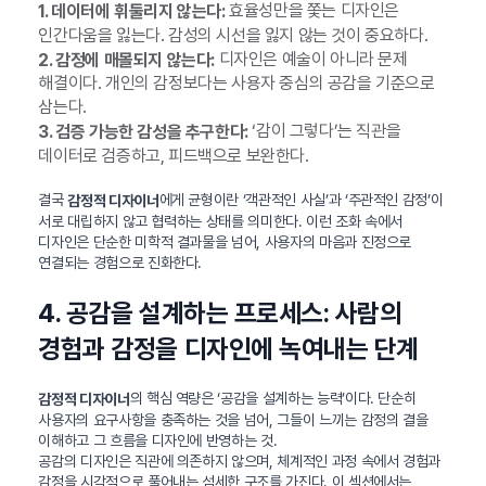
효율성만을 쫓는 디자인은
1. 데이터에 휘둘리지 않는다:
인간다움을 잃는다. 감성의 시선을 잃지 않는 것이 중요하다.
디자인은 예술이 아니라 문제
2. 감정에 매몰되지 않는다:
해결이다. 개인의 감정보다는 사용자 중심의 공감을 기준으로
삼는다.
‘감이 그렇다’는 직관을
3. 검증 가능한 감성을 추구한다:
데이터로 검증하고, 피드백으로 보완한다.
결국
에게 균형이란 ‘객관적인 사실’과 ‘주관적인 감정’이
감정적 디자이너
서로 대립하지 않고 협력하는 상태를 의미한다. 이런 조화 속에서
디자인은 단순한 미학적 결과물을 넘어, 사용자의 마음과 진정으로
연결되는 경험으로 진화한다.
4. 공감을 설계하는 프로세스: 사람의
경험과 감정을 디자인에 녹여내는 단계
의 핵심 역량은 ‘공감을 설계하는 능력’이다. 단순히
감정적 디자이너
사용자의 요구사항을 충족하는 것을 넘어, 그들이 느끼는 감정의 결을
이해하고 그 흐름을 디자인에 반영하는 것.
공감의 디자인은 직관에 의존하지 않으며, 체계적인 과정 속에서 경험과
감정을 시각적으로 풀어내는 섬세한 구조를 가진다. 이 섹션에서는