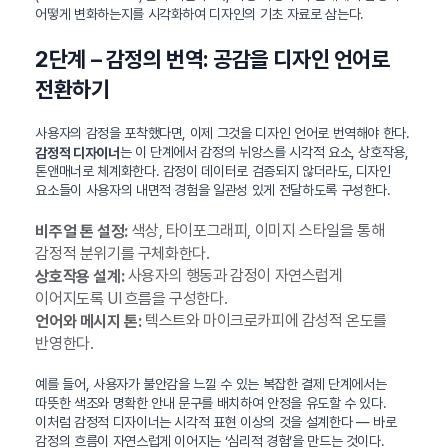
어떻게 변화하는지를 시각화하여 디자인의 기초 자료로 삼는다.
2단계 – 감정의 번역: 공감을 디자인 언어로
전환하기
사용자의 감정을 포착했다면, 이제 그것을 디자인 언어로 번역해야 한다.
는 이 단계에서 감정의 뉘앙스를 시각적 요소, 상호작용,
감정적 디자이너
톤앤매너로 체계화한다. 감정이 데이터로 검증되지 않더라도, 디자인
요소들이 사용자의 내면적 경험을 일관성 있게 전달하도록 구성한다.
색상, 타이포그래피, 이미지 스타일을 통해
비주얼 톤 설정:
감정적 분위기를 구체화한다.
사용자의 행동과 감정이 자연스럽게
상호작용 설계:
이어지도록 UI 흐름을 구성한다.
텍스트와 마이크로카피에 감성적 온도를
언어와 메시지 톤:
반영한다.
예를 들어, 사용자가 불안감을 느낄 수 있는 복잡한 결제 단계에서는
따뜻한 색조와 명확한 안내 문구를 배치하여 안정을 유도할 수 있다.
이처럼 감정적 디자이너는 시각적 표현 이상의 것을 설계한다 — 바로
감정의 흐름이 자연스럽게 이어지는 ‘심리적 경험’을 만드는 것이다.