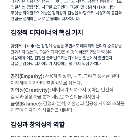
디자인은 사용자의 행동, 데이터, 그리고 사람의 감정적 반응을 하나로
연결하는 종합적인 사고를 요구한다. 그렇다면
란
감정적 디자이너
무엇을 의미할까? 이들은 창의성과 감성을 바탕으로, 사용자의 공감과
경험을 설계하는 새로운 형태의 디자이너다.
감정적 디자이너의 핵심 가치
는 감정에 중심을 두면서도 데이터와 논리의 중요성을
감정적 디자이너
간과하지 않는다. 그들의 디자인은 ‘이것이 예쁜가?’보다 ‘이것이
사람에게 어떤 감정을 불러일으키는가?’라는 질문에서 출발한다.
다음은 감정적 디자이너가 지향하는 몇 가지 핵심 가치다.
사용자의 상황, 니즈, 그리고 정서를 깊이
공감(Empathy):
이해하여 디자인의 출발점으로 삼는다.
데이터가 보여주지 못하는 인간적
창의성(Creativity):
감각과 상상력을 통해 새로운 해결책을 제시한다.
감정과 분석, 예술성과 실용성 사이의 조화를
균형(Balance):
이루며 디자인 의사결정을 내린다.
감성과 창의성의 역할