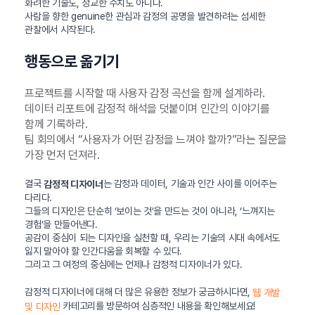
화려한 기술도, 정교한 수치도 아니다.
사람을 향한 genuine한 관심과 감정의 공명을 발견하려는 섬세한
관찰에서 시작된다.
행동으로 옮기기
프로젝트를 시작할 때 사용자 감정 곡선을 함께 설계하라.
데이터 리포트에 감정적 해석을 덧붙이며 인간의 이야기를
함께 기록하라.
팀 회의에서 “사용자가 어떤 감정을 느껴야 할까?”라는 질문을
가장 먼저 던져라.
결국
는 감정과 데이터, 기술과 인간 사이를 이어주는
감정적 디자이너
다리다.
그들의 디자인은 단순히 ‘보이는 것’을 만드는 것이 아니라, ‘느껴지는
경험’을 만들어낸다.
공감이 중심이 되는 디자인을 실천할 때, 우리는 기술의 시대 속에서도
잃지 말아야 할 인간다움을 회복할 수 있다.
그리고 그 여정의 중심에는 언제나 감정적 디자이너가 있다.
감정적 디자이너에 대해 더 많은 유용한 정보가 궁금하시다면,
웹 개발
카테고리를 방문하여 심층적인 내용을 확인해보세요!
및 디자인