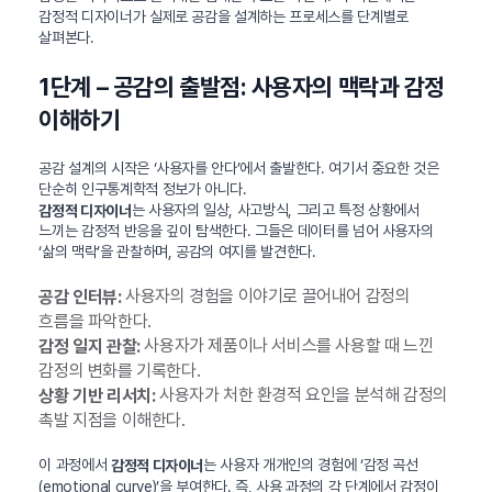
감정적 디자이너가 실제로 공감을 설계하는 프로세스를 단계별로
살펴본다.
1단계 – 공감의 출발점: 사용자의 맥락과 감정
이해하기
공감 설계의 시작은 ‘사용자를 안다’에서 출발한다. 여기서 중요한 것은
단순히 인구통계학적 정보가 아니다.
는 사용자의 일상, 사고방식, 그리고 특정 상황에서
감정적 디자이너
느끼는 감정적 반응을 깊이 탐색한다. 그들은 데이터를 넘어 사용자의
‘삶의 맥락’을 관찰하며, 공감의 여지를 발견한다.
사용자의 경험을 이야기로 끌어내어 감정의
공감 인터뷰:
흐름을 파악한다.
사용자가 제품이나 서비스를 사용할 때 느낀
감정 일지 관찰:
감정의 변화를 기록한다.
사용자가 처한 환경적 요인을 분석해 감정의
상황 기반 리서치:
촉발 지점을 이해한다.
이 과정에서
는 사용자 개개인의 경험에 ‘감정 곡선
감정적 디자이너
(emotional curve)’을 부여한다. 즉, 사용 과정의 각 단계에서 감정이