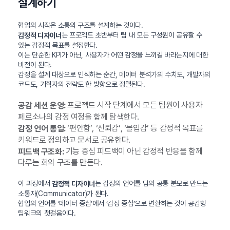
설계하기
협업의 시작은 소통의 구조를 설계하는 것이다.
는 프로젝트 초반부터 팀 내 모든 구성원이 공유할 수
감정적 디자이너
있는 감정적 목표를 설정한다.
이는 단순한 KPI가 아닌, 사용자가 어떤 감정을 느끼길 바라는지에 대한
비전이 된다.
감정을 설계 대상으로 인식하는 순간, 데이터 분석가의 수치도, 개발자의
코드도, 기획자의 전략도 한 방향으로 정렬된다.
프로젝트 시작 단계에서 모든 팀원이 사용자
공감 세션 운영:
페르소나의 감정 여정을 함께 탐색한다.
‘편안함’, ‘신뢰감’, ‘몰입감’ 등 감정적 목표를
감정 언어 통일:
키워드로 정의하고 문서로 공유한다.
기능 중심 피드백이 아닌 감정적 반응을 함께
피드백 구조화:
다루는 회의 구조를 만든다.
이 과정에서
는 감정의 언어를 팀의 공통 분모로 만드는
감정적 디자이너
소통자(Communicator)가 된다.
협업의 언어를 ‘데이터 중심’에서 ‘감정 중심’으로 변환하는 것이 공감형
팀워크의 첫걸음이다.