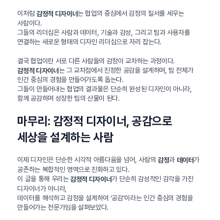
이처럼
는 협업의 중심에서 감정의 질서를 세우는
감정적 디자이너
사람이다.
그들의 리더십은 사람과 데이터, 기술과 감성, 그리고 팀과 사용자를
연결하는 새로운 형태의 디자인 리더십으로 자리 잡는다.
결국 협업이란 서로 다른 사람들의 감정이 교차하는 과정이다.
는 그 교차점에서 진정한 공감을 설계하며, 팀 전체가
감정적 디자이너
인간 중심의 경험을 만들어가도록 돕는다.
그들이 만들어내는 협업의 결과물은 단순히 완성된 디자인이 아니라,
함께 공감하며 성장한 팀의 산물이 된다.
마무리: 감정적 디자이너, 공감으로
세상을 설계하는 사람
이제 디자인은 단순한 시각적 아름다움을 넘어, 사람의
과
가
감정
데이터
공존하는 복합적인 영역으로 진화하고 있다.
이 글을 통해 우리는
가 단순히 감성적인 감각을 가진
감정적 디자이너
디자이너가 아니라,
데이터를 해석하고 감정을 설계하여 ‘공감’이라는 인간 중심의 경험을
만들어가는 전문가임을 살펴보았다.