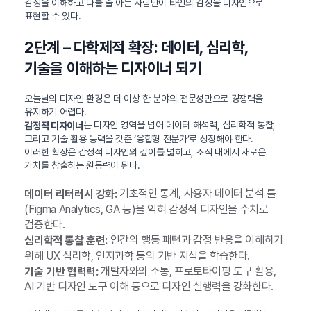
감정을 이해하고 다룰 줄 아는 사람만이 타인의 감정을 디자인으로
표현할 수 있다.
2단계 – 다학제적 확장: 데이터, 심리학,
기술을 이해하는 디자이너 되기
오늘날의 디자인 환경은 더 이상 한 분야의 전문성만으로 경쟁력을
유지하기 어렵다.
는 디자인 영역을 넘어 데이터 해석력, 심리학적 통찰,
감정적 디자이너
그리고 기술 활용 능력을 갖춘 ‘융합형 전문가’로 성장해야 한다.
이러한 확장은 감정적 디자인의 깊이를 넓히고, 조직 내에서 새로운
가치를 창출하는 원동력이 된다.
기초적인 통계, 사용자 데이터 분석 툴
데이터 리터러시 강화:
(Figma Analytics, GA 등)을 익혀 감정적 디자인을 수치로
검증한다.
인간의 행동 패턴과 감정 반응을 이해하기
심리학적 통찰 훈련:
위해 UX 심리학, 인지과학 등의 기반 지식을 학습한다.
개발자와의 소통, 프로토타이핑 도구 활용,
기술 기반 협력력:
AI 기반 디자인 도구 이해 등으로 디자인 실행력을 강화한다.