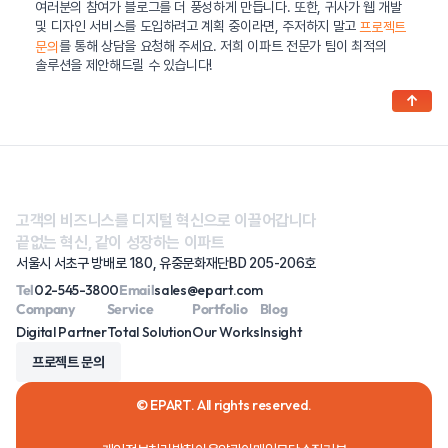
여러분의 참여가 블로그를 더 풍성하게 만듭니다. 또한, 귀사가 웹 개발
및 디자인 서비스를 도입하려고 계획 중이라면, 주저하지 말고
프로젝트
를 통해 상담을 요청해 주세요. 저희 이파트 전문가 팀이 최적의
문의
솔루션을 제안해드릴 수 있습니다!
↑
고객의 비즈니스를 디지털 혁신으로 이끌어갑니다
끝없는 혁신, 같이 성장하는 이파트
서울시 서초구 방배로 180, 유중문화재단BD 205-206호
Tel
02-545-3800
Email
sales@epart.com
Company
Service
Portfolio
Blog
Digital Partner
Total Solution
Our Works
Insight
프로젝트 문의
© EPART. All rights reserved.