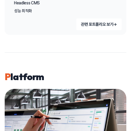
Headless CMS
성능 최적화
관련 포트폴리오 보기
→
P
latform