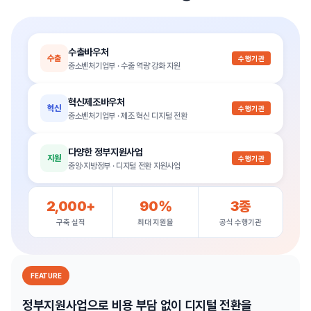
수출바우처
수출
수행기관
중소벤처기업부 · 수출 역량 강화 지원
혁신제조바우처
혁신
수행기관
중소벤처기업부 · 제조 혁신 디지털 전환
다양한 정부지원사업
지원
수행기관
중앙·지방정부 · 디지털 전환 지원사업
2,000+
90%
3종
구축 실적
최대 지원율
공식 수행기관
FEATURE
정부지원사업으로 비용 부담 없이 디지털 전환을