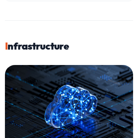
I
nfrastructure