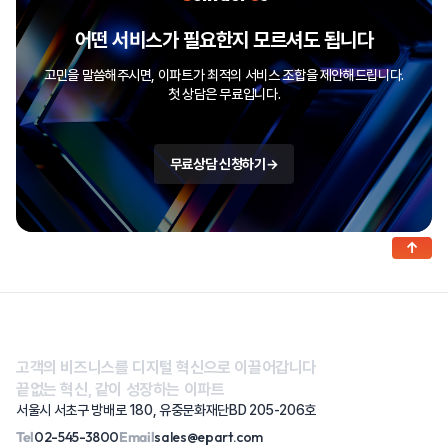
어떤 서비스가 필요한지 모르셔도 됩니다
고민을 말씀해주시면, 이파트가 최적의 서비스 조합을 제안해드립니다.
첫 상담은 무료입니다.
무료상담 신청하기
→
↑
고객의 비즈니스를 디지털 혁신으로 이끌어갑니다
끝없는 혁신, 같이 성장하는 이파트
서울시 서초구 방배로 180, 유중문화재단BD 205-206호
Tel
02-545-3800
Email
sales@epart.com