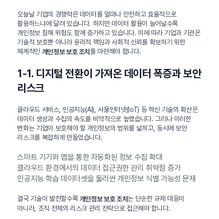
오늘날 기업의 경쟁력은 데이터를 얼마나 안전하고 효율적으로
활용하느냐에 달려 있습니다. 하지만 데이터 활용이 늘어날수록
개인정보 침해 위험도 함께 증가하고 있습니다. 이에 따라 기업과 기관은
기술적 보호뿐 아니라 윤리적 책임과 사회적 신뢰를 확보하기 위한
체계적인
를 마련해야 합니다.
개인정보 보호 조치
1-1. 디지털 전환이 가져온 데이터 폭증과 보안
리스크
클라우드 서비스, 인공지능(AI), 사물인터넷(IoT) 등 혁신 기술의 확산은
데이터 생성과 수집의 속도를 비약적으로 높였습니다. 그러나 이러한
변화는 기업이 보호해야 할 개인정보의 범위를 넓히고, 동시에 보안
리스크를 복잡하게 만들었습니다.
스마트 기기와 앱을 통한 자동화된 정보 수집 확대
클라우드 환경에서의 데이터 접근권한 관리 취약점 증가
인공지능 학습 데이터셋을 둘러싼 개인정보 식별 가능성 문제
결국 기술이 발전할수록
는 단순한 규제 대응이
개인정보 보호 조치
아니라, 조직 전체의 리스크 관리 전략으로 접근해야 합니다.