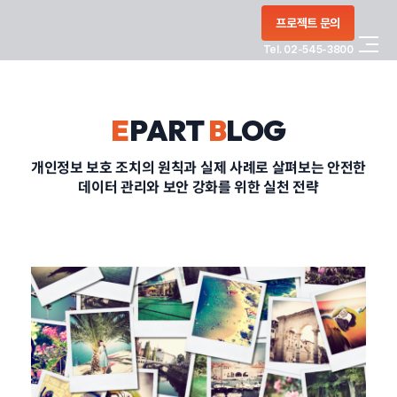
콘텐츠로
프로젝트 문의
건너뛰기
Tel. 02-545-3800
COMPANY
E
PART
B
LOG
SERVICE
개인정보 보호 조치의 원칙과 실제 사례로 살펴보는 안전한
데이터 관리와 보안 강화를 위한 실천 전략
PORTFOLIO
BLOG
CONTACT
정부지원사업