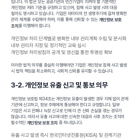
입니다. 이 법은 모든 공공기관과 민간기업이 지켜야 할 기본적인
개인정보 처리 기준을 규정하고 있으며, 침해 사고 발생 시의 대응
절차도 명시하고 있습니다. 기업은 데이터의 전 생명주기에 걸쳐 명확한
관리 체계를 수립해야 하며, 이를 통해 신뢰할 수 있는
개인정보 보호
를 이행해야 합니다.
조치
개인정보 처리 단계별로 명확한 내부 관리계획 수립 및 문서화
내부 관리자 지정 및 정기적인 교육 실시
개인정보 처리방침의 공개 및 갱신을 통한 투명성 확보
이러한 법적 의무를 충실히 이행해야만 기업은 개인정보 침해 사고 발생
시 법적 책임을 최소화하고, 사회적 신뢰를 유지할 수 있습니다.
3-2. 개인정보 유출 신고 및 통보 의무
개인정보 보호법 제34조는 개인정보 유출이 발생한 경우 지체 없이 관계
기관에 신고하고, 정보 주체에게 통보해야 한다고 규정합니다. 일부
기업은 사고 은폐나 늑장 신고로 인해 더 큰 신뢰 손실을 겪는 경우가
많습니다. 따라서 유출 사고에 대한 신속한 대응과 사후 조치는 조직의
필수적인
중 하나입니다.
개인정보 보호 조치
유출 사고 발생 즉시 한국인터넷진흥원(KISA) 및 관계기관