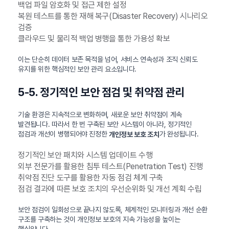
백업 파일 암호화 및 접근 제한 설정
복원 테스트를 통한 재해 복구(Disaster Recovery) 시나리오
검증
클라우드 및 물리적 백업 병행을 통한 가용성 확보
이는 단순히 데이터 보존 목적을 넘어, 서비스 연속성과 조직 신뢰도
유지를 위한 핵심적인 보안 관리 요소입니다.
5-5. 정기적인 보안 점검 및 취약점 관리
기술 환경은 지속적으로 변화하며, 새로운 보안 취약점이 계속
발견됩니다. 따라서 한 번 구축된 보안 시스템이 아니라, 정기적인
점검과 개선이 병행되어야 진정한
가 완성됩니다.
개인정보 보호 조치
정기적인 보안 패치와 시스템 업데이트 수행
외부 전문가를 활용한 침투 테스트(Penetration Test) 진행
취약점 진단 도구를 활용한 자동 점검 체계 구축
점검 결과에 따른 보호 조치의 우선순위화 및 개선 계획 수립
보안 점검이 일회성으로 끝나지 않도록, 체계적인 모니터링과 개선 순환
구조를 구축하는 것이 개인정보 보호의 지속 가능성을 높이는
핵심입니다.