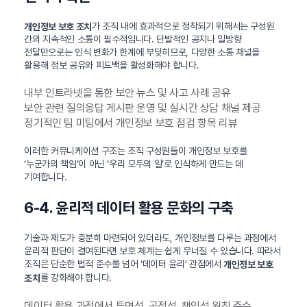
가 조직 내에 효과적으로 정착되기 위해서는 구성원
개인정보 보호 조치
간의 지속적인 소통이 필수적입니다. 단발적인 공지나 일방향
전달만으로는 인식 변화가 한계에 부딪히므로, 다양한 소통 채널을
활용해 정보 공유와 피드백을 활성화해야 합니다.
내부 인트라넷을 통한 보안 뉴스 및 사고 사례 공유
보안 관련 질의응답 게시판 운영 및 실시간 상담 채널 제공
정기적인 팀 미팅에서 개인정보 보호 점검 항목 리뷰
이러한 커뮤니케이션 구조는 조직 구성원들이 개인정보 보호를
‘누군가의 책임’이 아닌 ‘우리 모두의 일’로 인식하게 만드는 데
기여합니다.
6-4. 윤리적 데이터 활용 문화의 구축
기술과 제도가 충분히 마련되어 있더라도, 개인정보를 다루는 과정에서
윤리적 판단이 결여된다면 보호 체계는 쉽게 무너질 수 있습니다. 따라서
조직은 단순한 법적 준수를 넘어 ‘데이터 윤리’ 관점에서
개인정보 보호
를 강화해야 합니다.
조치
데이터 활용 과정에서 투명성, 공정성, 책임성 원칙 준수