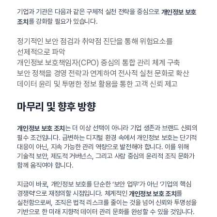
기업과 기관은 다음과 같은 구체적 실천 전략을 중심으로
개인정보 보호
를 강화할 필요가 있습니다.
조치
정기적인 보안 점검과 취약점 진단을 통해 위험요소를
선제적으로 파악
개인정보 보호책임자(CPO) 중심의 통합 관리 체계 구축
보안 정책을 경영 전략과 연계하여 전사적 실천 문화로 확산
데이터 윤리 및 투명한 정보 활용을 통한 고객 신뢰 제고
마무리 및 향후 방향
는 더 이상 선택이 아니라 기업 생존과 브랜드 신뢰의
개인정보 보호 조치
필수 조건입니다. 급변하는 디지털 환경 속에서 개인정보 보호는 단기적
대응이 아닌, 지속 가능한 관리 역량으로 발전해야 합니다. 이를 위해
기술적 보안, 제도적 거버넌스, 그리고 사람 중심의 윤리적 조직 문화가
함께 움직여야 합니다.
지금이 바로, 개인정보 보호를 단순한 ‘보안 업무’가 아닌 ‘기업의 핵심
경쟁력’으로 재정의할 시점입니다. 체계적인
를
개인정보 보호 조치
실천함으로써, 조직은 법적 리스크를 줄이는 것을 넘어 신뢰와 투명성을
기반으로 한 미래 지향적 데이터 관리 문화를 완성할 수 있을 것입니다.