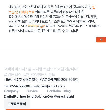
개인정보 보호 조치에 대해 더 많은 유용한 정보가 궁금하시다면,
웹
카테고리를 방문하여 심층적인 내용을
보안 및 데이터 보호
확인해보세요! 여러분의 참여가 블로그를 더 풍성하게 만듭니다. 또한,
귀사가 웹 보안 및 데이터 보호 서비스를 도입하려고 계획 중이라면,
주저하지 말고
를 통해 상담을 요청해 주세요. 저희 이파트
프로젝트 문의
전문가 팀이 최적의 솔루션을 제안해드릴 수 있습니다!
↑
고객의 비즈니스를 디지털 혁신으로 이끌어갑니다
끝없는 혁신, 같이 성장하는 이파트
서울시 서초구 방배로 180, 유중문화재단BD 205-206호
Tel
02-545-3800
Email
sales@epart.com
Company
Service
Portfolio
Blog
Digital Partner
Total Solution
Our Works
Insight
프로젝트 문의