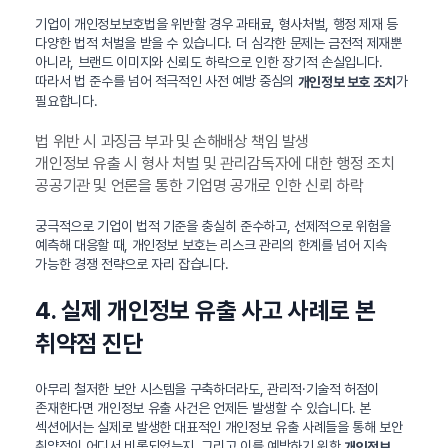
기업이 개인정보보호법을 위반할 경우 과태료, 형사처벌, 행정 제재 등
다양한 법적 처벌을 받을 수 있습니다. 더 심각한 문제는 금전적 제재뿐
아니라, 브랜드 이미지와 신뢰도 하락으로 인한 장기적 손실입니다.
따라서 법 준수를 넘어 적극적인 사전 예방 중심의
가
개인정보 보호 조치
필요합니다.
법 위반 시 과징금 부과 및 손해배상 책임 발생
개인정보 유출 시 형사 처벌 및 관리감독자에 대한 행정 조치
공공기관 및 언론을 통한 기업명 공개로 인한 신뢰 하락
궁극적으로 기업이 법적 기준을 충실히 준수하고, 선제적으로 위험을
예측해 대응할 때, 개인정보 보호는 리스크 관리의 한계를 넘어 지속
가능한 경쟁 전략으로 자리 잡습니다.
4. 실제 개인정보 유출 사고 사례로 본
취약점 진단
아무리 철저한 보안 시스템을 구축하더라도, 관리적·기술적 허점이
존재한다면 개인정보 유출 사건은 언제든 발생할 수 있습니다. 본
섹션에서는 실제로 발생한 대표적인 개인정보 유출 사례들을 통해 보안
취약점이 어디서 비롯되었는지, 그리고 이를 예방하기 위한
개인정보