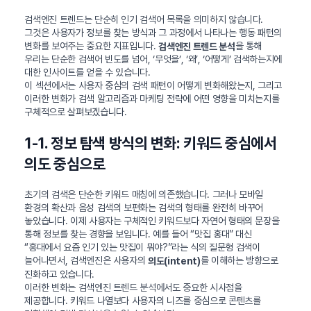
검색엔진 트렌드는 단순히 인기 검색어 목록을 의미하지 않습니다.
그것은 사용자가 정보를 찾는 방식과 그 과정에서 나타나는 행동 패턴의
변화를 보여주는 중요한 지표입니다.
을 통해
검색엔진 트렌드 분석
우리는 단순한 검색어 빈도를 넘어, ‘무엇을’, ‘왜’, ‘어떻게’ 검색하는지에
대한 인사이트를 얻을 수 있습니다.
이 섹션에서는 사용자 중심의 검색 패턴이 어떻게 변화해왔는지, 그리고
이러한 변화가 검색 알고리즘과 마케팅 전략에 어떤 영향을 미치는지를
구체적으로 살펴보겠습니다.
1-1. 정보 탐색 방식의 변화: 키워드 중심에서
의도 중심으로
초기의 검색은 단순한 키워드 매칭에 의존했습니다. 그러나 모바일
환경의 확산과 음성 검색의 보편화는 검색의 형태를 완전히 바꾸어
놓았습니다. 이제 사용자는 구체적인 키워드보다 자연어 형태의 문장을
통해 정보를 찾는 경향을 보입니다. 예를 들어 “맛집 홍대” 대신
“홍대에서 요즘 인기 있는 맛집이 뭐야?”라는 식의 질문형 검색이
늘어나면서, 검색엔진은 사용자의
를 이해하는 방향으로
의도(intent)
진화하고 있습니다.
이러한 변화는 검색엔진 트렌드 분석에서도 중요한 시사점을
제공합니다. 키워드 나열보다 사용자의 니즈를 중심으로 콘텐츠를