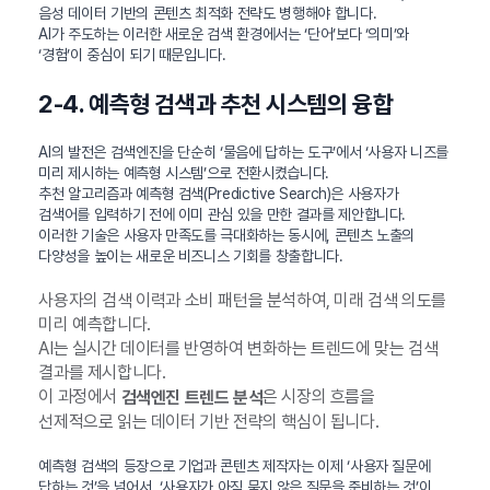
음성 데이터 기반의 콘텐츠 최적화 전략도 병행해야 합니다.
AI가 주도하는 이러한 새로운 검색 환경에서는 ‘단어’보다 ‘의미’와
‘경험’이 중심이 되기 때문입니다.
2-4. 예측형 검색과 추천 시스템의 융합
AI의 발전은 검색엔진을 단순히 ‘물음에 답하는 도구’에서 ‘사용자 니즈를
미리 제시하는 예측형 시스템’으로 전환시켰습니다.
추천 알고리즘과 예측형 검색(Predictive Search)은 사용자가
검색어를 입력하기 전에 이미 관심 있을 만한 결과를 제안합니다.
이러한 기술은 사용자 만족도를 극대화하는 동시에, 콘텐츠 노출의
다양성을 높이는 새로운 비즈니스 기회를 창출합니다.
사용자의 검색 이력과 소비 패턴을 분석하여, 미래 검색 의도를
미리 예측합니다.
AI는 실시간 데이터를 반영하여 변화하는 트렌드에 맞는 검색
결과를 제시합니다.
이 과정에서
은 시장의 흐름을
검색엔진 트렌드 분석
선제적으로 읽는 데이터 기반 전략의 핵심이 됩니다.
예측형 검색의 등장으로 기업과 콘텐츠 제작자는 이제 ‘사용자 질문에
답하는 것’을 넘어서, ‘사용자가 아직 묻지 않은 질문을 준비하는 것’이