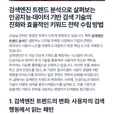
검색엔진 트렌드 분석으로 살펴보는
인공지능·데이터 기반 검색 기술의
진화와 효율적인 키워드 전략 수립 방법
오늘날 온라인 환경은 하루가 다르게 변화하고 있습니다. 특히
검색엔진
은 급변하는 디지털 마케팅 시장에서 기업과 콘텐츠
트렌드 분석
제작자가 사용자 니즈를 이해하고 대응하기 위한 핵심 도구로 주목받고
있습니다.
검색엔진은 더 이상 단순히 키워드를 매칭하는 시스템이 아니라,
인공지능과 데이터 분석 기술을 활용하여 사용자의 의도와 맥락을
파악하는 지능형 플랫폼으로 진화하고 있습니다. 이러한 흐름 속에서
최신 검색 트렌드를 읽고, AI 기반의 알고리즘이 사용자 경험에 어떤
영향을 미치는지를 파악하는 일은 콘텐츠 전략의 성패를 좌우합니다.
이 글에서는 검색엔진 트렌드의 변화에서 시작해, 인공지능과 데이터
기술이 어떻게 검색을 발전시켜왔는지를 살펴보고, 이를 기반으로
효율적인 키워드 전략을 수립하는 방법까지 단계별로 탐구합니다.
1. 검색엔진 트렌드의 변화: 사용자의 검색
행동에서 읽는 패턴