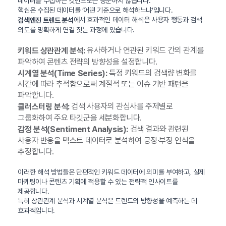
데이터를 수집하는 것만으로는 충분하지 않습니다.
핵심은 수집된 데이터를 ‘어떤 기준으로 해석하느냐’입니다.
에서 효과적인 데이터 해석은 사용자 행동과 검색
검색엔진 트렌드 분석
의도를 명확하게 연결 짓는 과정에 있습니다.
유사하거나 연관된 키워드 간의 관계를
키워드 상관관계 분석:
파악하여 콘텐츠 전략의 방향성을 설정합니다.
특정 키워드의 검색량 변화를
시계열 분석(Time Series):
시간에 따라 추적함으로써 계절적 또는 이슈 기반 패턴을
파악합니다.
검색 사용자의 관심사를 주제별로
클러스터링 분석:
그룹화하여 주요 타깃군을 세분화합니다.
검색 결과와 관련된
감정 분석(Sentiment Analysis):
사용자 반응을 텍스트 데이터로 분석하여 긍정·부정 인식을
추정합니다.
이러한 해석 방법들은 단편적인 키워드 데이터에 의미를 부여하고, 실제
마케팅이나 콘텐츠 기획에 적용할 수 있는 전략적 인사이트를
제공합니다.
특히 상관관계 분석과 시계열 분석은 트렌드의 방향성을 예측하는 데
효과적입니다.