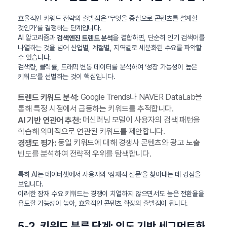
효율적인 키워드 전략의 출발점은 ‘무엇을 중심으로 콘텐츠를 설계할
것인가’를 결정하는 단계입니다.
AI 알고리즘과
을 결합하면, 단순히 인기 검색어를
검색엔진 트렌드 분석
나열하는 것을 넘어 산업별, 계절별, 지역별로 세분화된 수요를 파악할
수 있습니다.
검색량, 클릭률, 트래픽 변동 데이터를 분석하여 ‘성장 가능성이 높은
키워드’를 선별하는 것이 핵심입니다.
Google Trends나 NAVER DataLab을
트렌드 키워드 분석:
통해 특정 시점에서 급등하는 키워드를 추적합니다.
머신러닝 모델이 사용자의 검색 패턴을
AI 기반 연관어 추천:
학습해 의미적으로 연관된 키워드를 제안합니다.
동일 키워드에 대해 경쟁사 콘텐츠와 광고 노출
경쟁도 평가:
빈도를 분석하여 전략적 우위를 탐색합니다.
특히 AI는 데이터셋에서 사용자의 ‘잠재적 질문’을 찾아내는 데 강점을
보입니다.
이러한 잠재 수요 키워드는 경쟁이 치열하지 않으면서도 높은 전환율을
유도할 가능성이 높아, 효율적인 콘텐츠 확장의 출발점이 됩니다.
5-2. 키워드 분류 단계: 의도 기반 세그먼트화