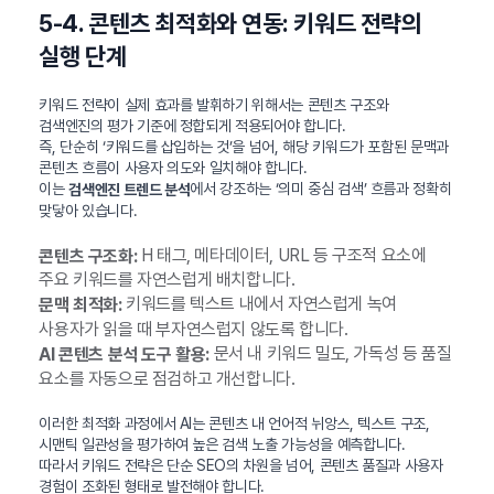
5-4. 콘텐츠 최적화와 연동: 키워드 전략의
실행 단계
키워드 전략이 실제 효과를 발휘하기 위해서는 콘텐츠 구조와
검색엔진의 평가 기준에 정합되게 적용되어야 합니다.
즉, 단순히 ‘키워드를 삽입하는 것’을 넘어, 해당 키워드가 포함된 문맥과
콘텐츠 흐름이 사용자 의도와 일치해야 합니다.
이는
에서 강조하는 ‘의미 중심 검색’ 흐름과 정확히
검색엔진 트렌드 분석
맞닿아 있습니다.
H 태그, 메타데이터, URL 등 구조적 요소에
콘텐츠 구조화:
주요 키워드를 자연스럽게 배치합니다.
키워드를 텍스트 내에서 자연스럽게 녹여
문맥 최적화:
사용자가 읽을 때 부자연스럽지 않도록 합니다.
문서 내 키워드 밀도, 가독성 등 품질
AI 콘텐츠 분석 도구 활용:
요소를 자동으로 점검하고 개선합니다.
이러한 최적화 과정에서 AI는 콘텐츠 내 언어적 뉘앙스, 텍스트 구조,
시맨틱 일관성을 평가하여 높은 검색 노출 가능성을 예측합니다.
따라서 키워드 전략은 단순 SEO의 차원을 넘어, 콘텐츠 품질과 사용자
경험이 조화된 형태로 발전해야 합니다.