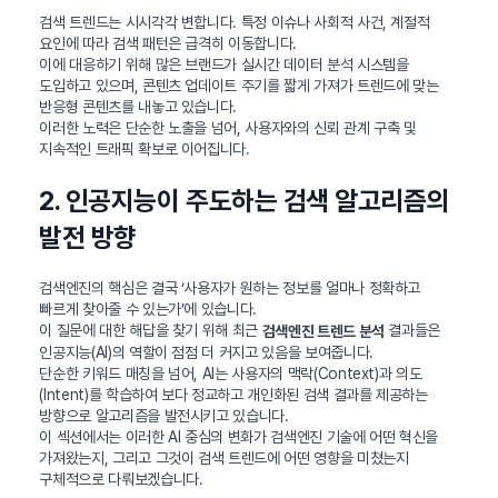
검색 트렌드는 시시각각 변합니다. 특정 이슈나 사회적 사건, 계절적
요인에 따라 검색 패턴은 급격히 이동합니다.
이에 대응하기 위해 많은 브랜드가 실시간 데이터 분석 시스템을
도입하고 있으며, 콘텐츠 업데이트 주기를 짧게 가져가 트렌드에 맞는
반응형 콘텐츠를 내놓고 있습니다.
이러한 노력은 단순한 노출을 넘어, 사용자와의 신뢰 관계 구축 및
지속적인 트래픽 확보로 이어집니다.
2. 인공지능이 주도하는 검색 알고리즘의
발전 방향
검색엔진의 핵심은 결국 ‘사용자가 원하는 정보를 얼마나 정확하고
빠르게 찾아줄 수 있는가’에 있습니다.
이 질문에 대한 해답을 찾기 위해 최근
결과들은
검색엔진 트렌드 분석
인공지능(AI)의 역할이 점점 더 커지고 있음을 보여줍니다.
단순한 키워드 매칭을 넘어, AI는 사용자의 맥락(Context)과 의도
(Intent)를 학습하여 보다 정교하고 개인화된 검색 결과를 제공하는
방향으로 알고리즘을 발전시키고 있습니다.
이 섹션에서는 이러한 AI 중심의 변화가 검색엔진 기술에 어떤 혁신을
가져왔는지, 그리고 그것이 검색 트렌드에 어떤 영향을 미쳤는지
구체적으로 다뤄보겠습니다.