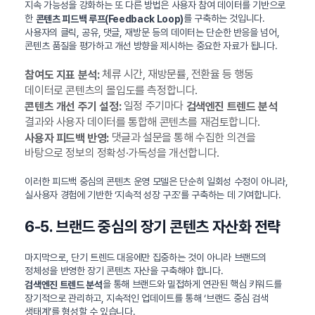
지속 가능성을 강화하는 또 다른 방법은 사용자 참여 데이터를 기반으로
한
를 구축하는 것입니다.
콘텐츠 피드백 루프(Feedback Loop)
사용자의 클릭, 공유, 댓글, 재방문 등의 데이터는 단순한 반응을 넘어,
콘텐츠 품질을 평가하고 개선 방향을 제시하는 중요한 자료가 됩니다.
체류 시간, 재방문률, 전환율 등 행동
참여도 지표 분석:
데이터로 콘텐츠의 몰입도를 측정합니다.
일정 주기마다
콘텐츠 개선 주기 설정:
검색엔진 트렌드 분석
결과와 사용자 데이터를 통합해 콘텐츠를 재검토합니다.
댓글과 설문을 통해 수집한 의견을
사용자 피드백 반영:
바탕으로 정보의 정확성·가독성을 개선합니다.
이러한 피드백 중심의 콘텐츠 운영 모델은 단순히 일회성 수정이 아니라,
실사용자 경험에 기반한 ‘지속적 성장 구조’를 구축하는 데 기여합니다.
6-5. 브랜드 중심의 장기 콘텐츠 자산화 전략
마지막으로, 단기 트렌드 대응에만 집중하는 것이 아니라 브랜드의
정체성을 반영한 장기 콘텐츠 자산을 구축해야 합니다.
을 통해 브랜드와 밀접하게 연관된 핵심 키워드를
검색엔진 트렌드 분석
장기적으로 관리하고, 지속적인 업데이트를 통해 ‘브랜드 중심 검색
생태계’를 형성할 수 있습니다.