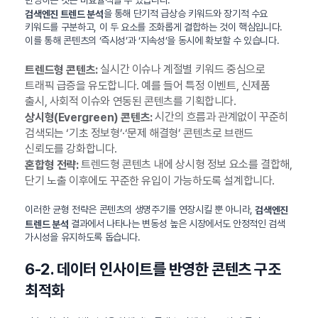
을 통해 단기적 급상승 키워드와 장기적 수요
검색엔진 트렌드 분석
키워드를 구분하고, 이 두 요소를 조화롭게 결합하는 것이 핵심입니다.
이를 통해 콘텐츠의 ‘즉시성’과 ‘지속성’을 동시에 확보할 수 있습니다.
실시간 이슈나 계절별 키워드 중심으로
트렌드형 콘텐츠:
트래픽 급증을 유도합니다. 예를 들어 특정 이벤트, 신제품
출시, 사회적 이슈와 연동된 콘텐츠를 기획합니다.
시간의 흐름과 관계없이 꾸준히
상시형(Evergreen) 콘텐츠:
검색되는 ‘기초 정보형’·‘문제 해결형’ 콘텐츠로 브랜드
신뢰도를 강화합니다.
트렌드형 콘텐츠 내에 상시형 정보 요소를 결합해,
혼합형 전략:
단기 노출 이후에도 꾸준한 유입이 가능하도록 설계합니다.
이러한 균형 전략은 콘텐츠의 생명주기를 연장시킬 뿐 아니라,
검색엔진
결과에서 나타나는 변동성 높은 시장에서도 안정적인 검색
트렌드 분석
가시성을 유지하도록 돕습니다.
6-2. 데이터 인사이트를 반영한 콘텐츠 구조
최적화