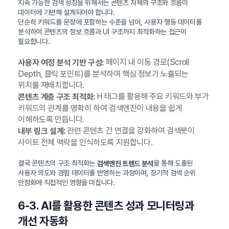
지속 가능한 검색 성장을 위해서는 콘텐츠 자체의 구조와 흐름이
데이터에 기반해 설계되어야 합니다.
단순히 키워드를 문장에 포함하는 수준을 넘어, 사용자 행동 데이터를
분석하여 콘텐츠의 정보 흐름과 UI 구조까지 최적화하는 접근이
필요합니다.
페이지 내 이동 경로(Scroll
사용자 여정 분석 기반 구성:
Depth, 클릭 포인트)를 분석하여 핵심 정보가 노출되는
위치를 재배치합니다.
H 태그를 활용해 주요 키워드와 부가
콘텐츠 계층 구조 최적화:
키워드의 관계를 명확히 하여 검색엔진이 내용을 쉽게
이해하도록 만듭니다.
관련 콘텐츠 간 연결을 강화하여 검색봇이
내부 링크 설계:
사이트 전체 맥락을 인식하도록 지원합니다.
결국 콘텐츠의 구조 최적화는
을 통해 도출된
검색엔진 트렌드 분석
사용자 의도와 경험 데이터를 반영하는 과정이며, 장기적 검색 순위
안정화에 직접적인 영향을 미칩니다.
6-3. AI를 활용한 콘텐츠 성과 모니터링과
개선 자동화