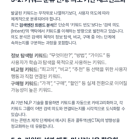
발굴된 키워드는 무작위로 나열하기보다, 사용자 의도에 따라
체계적으로 분류되어야 합니다.
최근
은 단순히 ‘키워드 빈도’보다는 ‘검색 의도
검색엔진 트렌드 분석
(Intent)’의 맥락에서 키워드를 이해하는 방향으로 발전하고 있습니다.
의도 분석은 검색의 목적이 정보 탐색, 비교, 구매 중 어느 단계에
속하는지를 구분하는 과정을 포함합니다.
“무엇이란?”, “방법”, “가이드” 등
정보 탐색형 키워드:
사용자가 학습과 탐색을 목적으로 사용하는 키워드.
“최고의”, “비교”, “추천” 등 선택을 위한 사용자
비교형 키워드:
행동과 직접 연결된 키워드.
“가격”, “구매”, “할인” 등 실제 전환으로 이어질
구매형 키워드:
가능성이 높은 키워드.
AI 기반 NLP 기술을 활용하면 키워드를 자동으로 카테고리화하고, 각
키워드 그룹이 어떤 검색 의도와 연결되는지를 시각적으로 도식화할 수
있습니다.
이는 콘텐츠 제작 단계에서 메시지 톤과 콜투액션(CTA)의 방향성을
정교화하는 데 유용합니다.