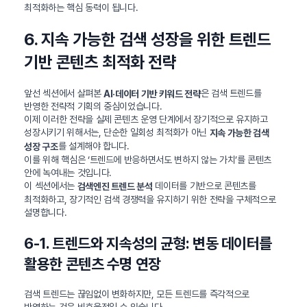
최적화하는 핵심 동력이 됩니다.
6. 지속 가능한 검색 성장을 위한 트렌드
기반 콘텐츠 최적화 전략
앞선 섹션에서 살펴본
은 검색 트렌드를
AI·데이터 기반 키워드 전략
반영한 전략적 기획의 중심이었습니다.
이제 이러한 전략을 실제 콘텐츠 운영 단계에서 장기적으로 유지하고
성장시키기 위해서는, 단순한 일회성 최적화가 아닌
지속 가능한 검색
를 설계해야 합니다.
성장 구조
이를 위해 핵심은 ‘트렌드에 반응하면서도 변하지 않는 가치’를 콘텐츠
안에 녹여내는 것입니다.
이 섹션에서는
데이터를 기반으로 콘텐츠를
검색엔진 트렌드 분석
최적화하고, 장기적인 검색 경쟁력을 유지하기 위한 전략을 구체적으로
설명합니다.
6-1. 트렌드와 지속성의 균형: 변동 데이터를
활용한 콘텐츠 수명 연장
검색 트렌드는 끊임없이 변화하지만, 모든 트렌드를 즉각적으로
반영하는 것은 비효율적일 수 있습니다.