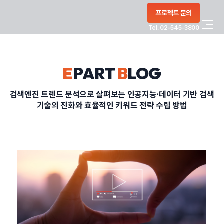
콘텐츠로
프로젝트 문의
건너뛰기
Tel. 02-545-3800
COMPANY
E
PART
B
LOG
SERVICE
검색엔진 트렌드 분석으로 살펴보는 인공지능·데이터 기반 검색
기술의 진화와 효율적인 키워드 전략 수립 방법
PORTFOLIO
BLOG
CONTACT
정부지원사업