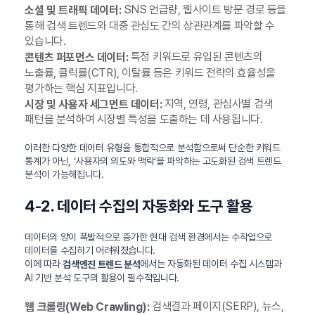
SNS 언급량, 웹사이트 방문 경로 등을
소셜 및 트래픽 데이터:
통해 검색 트렌드와 대중 관심도 간의 상관관계를 파악할 수
있습니다.
특정 키워드로 유입된 콘텐츠의
콘텐츠 퍼포먼스 데이터:
노출률, 클릭률(CTR), 이탈률 등은 키워드 전략의 효율성을
평가하는 핵심 지표입니다.
지역, 연령, 관심사별 검색
시장 및 사용자 세그먼트 데이터:
패턴을 분석하여 시장별 특성을 도출하는 데 사용됩니다.
이러한 다양한 데이터 유형을 통합적으로 분석함으로써 단순한 키워드
통계가 아닌, ‘사용자의 의도와 맥락’을 파악하는 고도화된 검색 트렌드
분석이 가능해집니다.
4-2. 데이터 수집의 자동화와 도구 활용
데이터의 양이 폭발적으로 증가한 현대 검색 환경에서는 수작업으로
데이터를 수집하기 어려워졌습니다.
이에 따라
에서는 자동화된 데이터 수집 시스템과
검색엔진 트렌드 분석
AI 기반 분석 도구의 활용이 필수적입니다.
검색결과 페이지(SERP), 뉴스,
웹 크롤링(Web Crawling):