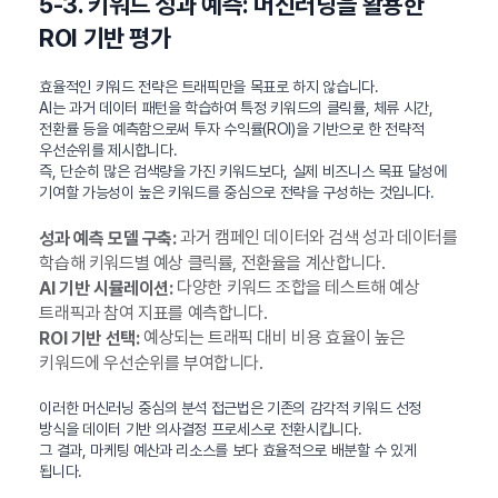
5-3. 키워드 성과 예측: 머신러닝을 활용한
ROI 기반 평가
효율적인 키워드 전략은 트래픽만을 목표로 하지 않습니다.
AI는 과거 데이터 패턴을 학습하여 특정 키워드의 클릭률, 체류 시간,
전환률 등을 예측함으로써 투자 수익률(ROI)을 기반으로 한 전략적
우선순위를 제시합니다.
즉, 단순히 많은 검색량을 가진 키워드보다, 실제 비즈니스 목표 달성에
기여할 가능성이 높은 키워드를 중심으로 전략을 구성하는 것입니다.
과거 캠페인 데이터와 검색 성과 데이터를
성과 예측 모델 구축:
학습해 키워드별 예상 클릭률, 전환율을 계산합니다.
다양한 키워드 조합을 테스트해 예상
AI 기반 시뮬레이션:
트래픽과 참여 지표를 예측합니다.
예상되는 트래픽 대비 비용 효율이 높은
ROI 기반 선택:
키워드에 우선순위를 부여합니다.
이러한 머신러닝 중심의 분석 접근법은 기존의 감각적 키워드 선정
방식을 데이터 기반 의사결정 프로세스로 전환시킵니다.
그 결과, 마케팅 예산과 리소스를 보다 효율적으로 배분할 수 있게
됩니다.