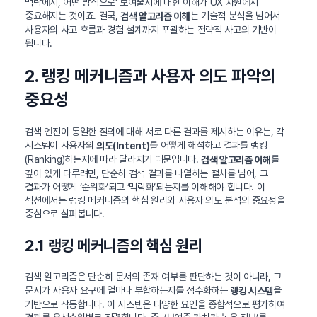
맥락에서, 어떤 방식으로’ 보여줄지에 대한 이해가 UX 차원에서
중요해지는 것이죠. 결국,
는 기술적 분석을 넘어서
검색 알고리즘 이해
사용자의 사고 흐름과 경험 설계까지 포괄하는 전략적 사고의 기반이
됩니다.
2. 랭킹 메커니즘과 사용자 의도 파악의
중요성
검색 엔진이 동일한 질의에 대해 서로 다른 결과를 제시하는 이유는, 각
시스템이 사용자의
를 어떻게 해석하고 결과를 랭킹
의도(Intent)
(Ranking)하는지에 따라 달라지기 때문입니다.
를
검색 알고리즘 이해
깊이 있게 다루려면, 단순히 검색 결과를 나열하는 절차를 넘어, 그
결과가 어떻게 ‘순위화’되고 ‘맥락화’되는지를 이해해야 합니다. 이
섹션에서는 랭킹 메커니즘의 핵심 원리와 사용자 의도 분석의 중요성을
중심으로 살펴봅니다.
2.1 랭킹 메커니즘의 핵심 원리
검색 알고리즘은 단순히 문서의 존재 여부를 판단하는 것이 아니라, 그
문서가 사용자 요구에 얼마나 부합하는지를 점수화하는
을
랭킹 시스템
기반으로 작동합니다. 이 시스템은 다양한 요인을 종합적으로 평가하여