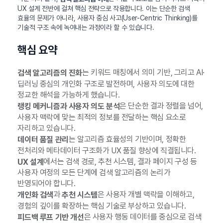
UX 설계 전반에 걸쳐 핵심 전략으로 작용합니다. 이는 단순한 검색
효율의 문제가 아니라, 사용자 중심 사고(User-Centric Thinking)를
기술적 구조 속에 녹여내는 과정이라 할 수 있습니다.
핵심 요약
는 키워드 매칭에서 의미 기반, 그리고 AI·
검색 알고리즘의 진화
딥러닝 중심의 개인화 구조로 발전하며, 사용자 의도에 대한
정교한 해석을 가능하게 했습니다.
은 단순한 결과 정렬을 넘어,
랭킹 메커니즘과 사용자 의도 분석
사용자 맥락에 맞는 최적의 정보를 전달하는 핵심 요소로
자리하고 있습니다.
는 알고리즘 효율성의 기반이며, 정확한
데이터 품질 관리
전처리와 메타데이터 구조화가 UX 품질 향상에 직결됩니다.
에서는 검색 경로, 추천 시스템, 결과 페이지 구성 등
UX 설계
사용자 여정의 모든 단계에 검색 알고리즘의 논리가
반영되어야 합니다.
과
은 사용자 개별 맥락을 이해하고,
개인화 검색
추천 시스템
경험의 깊이를 확장하는 핵심 기술로 부상하고 있습니다.
은 사용자 행동 데이터를 중심으로 검색
피드백 루프 기반 개선