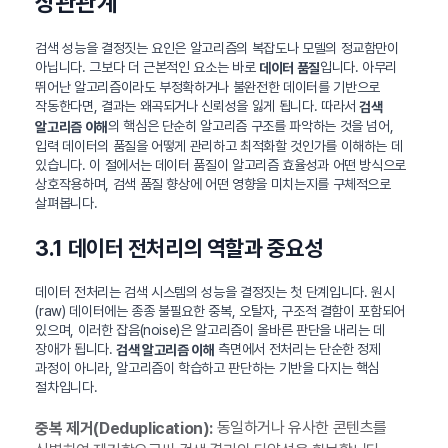
상관관계
검색 성능을 결정짓는 요인은 알고리즘의 복잡도나 모델의 정교함만이
아닙니다. 그보다 더 근본적인 요소는 바로
입니다. 아무리
데이터 품질
뛰어난 알고리즘이라도 부정확하거나 불완전한 데이터를 기반으로
작동한다면, 결과는 왜곡되거나 신뢰성을 잃게 됩니다. 따라서
검색
의 핵심은 단순히 알고리즘 구조를 파악하는 것을 넘어,
알고리즘 이해
입력 데이터의 품질을 어떻게 관리하고 최적화할 것인가를 이해하는 데
있습니다. 이 절에서는 데이터 품질이 알고리즘 효율성과 어떤 방식으로
상호작용하며, 검색 품질 향상에 어떤 영향을 미치는지를 구체적으로
살펴봅니다.
3.1 데이터 전처리의 역할과 중요성
데이터 전처리는 검색 시스템의 성능을 결정짓는 첫 단계입니다. 원시
(raw) 데이터에는 종종 불필요한 중복, 오탈자, 구조적 결함이 포함되어
있으며, 이러한 잡음(noise)은 알고리즘이 올바른 판단을 내리는 데
장애가 됩니다.
측면에서 전처리는 단순한 정제
검색 알고리즘 이해
과정이 아니라, 알고리즘이 학습하고 판단하는 기반을 다지는 핵심
절차입니다.
동일하거나 유사한 콘텐츠를
중복 제거(Deduplication):