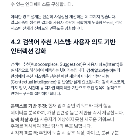
수 있는 인터페이스를 구성합니다.
이러한 경로 설계는 단순히 사용성을 개선하는 데 그치지 않습니다.
알고리즘이 생성한 결과를 사용자 맥락에 적합하게 노출함으로써, 검색
시스템 전체의 신뢰도와 만족도를 강화합니다.
4.2 검색어 추천 시스템: 사용자 의도 기반
인터랙션 강화
검색어 추천(Autocomplete, Suggestion)은 사용자 의도(Intent)를
실시간으로 해석하여 예측하는 UX 기능입니다.
의
검색 알고리즘 이해
관점에서 추천 시스템은 단순한 패턴 제안이 아니라 ‘맥락 지능
(Contextual Intelligence)’을 반영한 설계 요소입니다. 검색 히스토리,
위치 정보, 시간대 등 다차원 데이터를 기반으로 추천 항목이 동적으로
변하는 구조를 설계해야 합니다.
현재 입력 중인 키워드와 과거 행동
콘텍스트 기반 추천:
데이터를 분석하여, 가장 관련성 높은 제안을 즉시 제공합니다.
사용자가 예상하지 못한 새로운 키워드나
탐색 확장 추천:
주제를 제시하여 정보 탐색의 폭을 넓힙니다.
추천어 노출 시 강조 색상, 아이콘, 분류 구분
시각적 피드백: