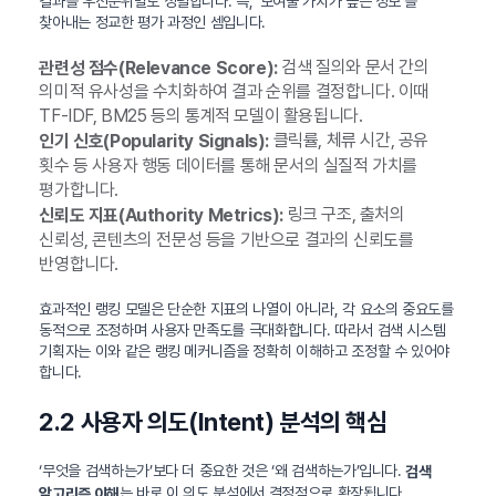
결과를 우선순위별로 정렬합니다. 즉, ‘보여줄 가치가 높은 정보’를
찾아내는 정교한 평가 과정인 셈입니다.
검색 질의와 문서 간의
관련성 점수(Relevance Score):
의미적 유사성을 수치화하여 결과 순위를 결정합니다. 이때
TF-IDF, BM25 등의 통계적 모델이 활용됩니다.
클릭률, 체류 시간, 공유
인기 신호(Popularity Signals):
횟수 등 사용자 행동 데이터를 통해 문서의 실질적 가치를
평가합니다.
링크 구조, 출처의
신뢰도 지표(Authority Metrics):
신뢰성, 콘텐츠의 전문성 등을 기반으로 결과의 신뢰도를
반영합니다.
효과적인 랭킹 모델은 단순한 지표의 나열이 아니라, 각 요소의 중요도를
동적으로 조정하며 사용자 만족도를 극대화합니다. 따라서 검색 시스템
기획자는 이와 같은 랭킹 메커니즘을 정확히 이해하고 조정할 수 있어야
합니다.
2.2 사용자 의도(Intent) 분석의 핵심
‘무엇을 검색하는가’보다 더 중요한 것은 ‘왜 검색하는가’입니다.
검색
는 바로 이 의도 분석에서 결정적으로 확장됩니다.
알고리즘 이해