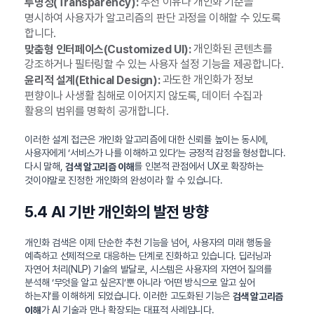
추천 이유나 개인화 기준을
투명성(Transparency):
명시하여 사용자가 알고리즘의 판단 과정을 이해할 수 있도록
합니다.
개인화된 콘텐츠를
맞춤형 인터페이스(Customized UI):
강조하거나 필터링할 수 있는 사용자 설정 기능을 제공합니다.
과도한 개인화가 정보
윤리적 설계(Ethical Design):
편향이나 사생활 침해로 이어지지 않도록, 데이터 수집과
활용의 범위를 명확히 공개합니다.
이러한 설계 접근은 개인화 알고리즘에 대한 신뢰를 높이는 동시에,
사용자에게 ‘서비스가 나를 이해하고 있다’는 긍정적 감정을 형성합니다.
다시 말해,
를 인본적 관점에서 UX로 확장하는
검색 알고리즘 이해
것이야말로 진정한 개인화의 완성이라 할 수 있습니다.
5.4 AI 기반 개인화의 발전 방향
개인화 검색은 이제 단순한 추천 기능을 넘어, 사용자의 미래 행동을
예측하고 선제적으로 대응하는 단계로 진화하고 있습니다. 딥러닝과
자연어 처리(NLP) 기술의 발달로, 시스템은 사용자의 자연어 질의를
분석해 ‘무엇을 알고 싶은지’뿐 아니라 ‘어떤 방식으로 알고 싶어
하는지’를 이해하게 되었습니다. 이러한 고도화된 기능은
검색 알고리즘
가 AI 기술과 만나 확장되는 대표적 사례입니다.
이해