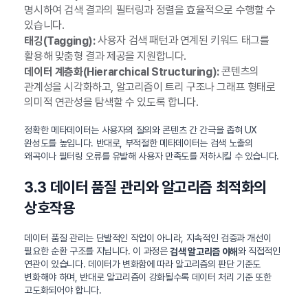
명시하여 검색 결과의 필터링과 정렬을 효율적으로 수행할 수
있습니다.
사용자 검색 패턴과 연계된 키워드 태그를
태깅(Tagging):
활용해 맞춤형 결과 제공을 지원합니다.
콘텐츠의
데이터 계층화(Hierarchical Structuring):
관계성을 시각화하고, 알고리즘이 트리 구조나 그래프 형태로
의미적 연관성을 탐색할 수 있도록 합니다.
정확한 메타데이터는 사용자의 질의와 콘텐츠 간 간극을 좁혀 UX
완성도를 높입니다. 반대로, 부적절한 메타데이터는 검색 노출의
왜곡이나 필터링 오류를 유발해 사용자 만족도를 저하시킬 수 있습니다.
3.3 데이터 품질 관리와 알고리즘 최적화의
상호작용
데이터 품질 관리는 단발적인 작업이 아니라, 지속적인 검증과 개선이
필요한 순환 구조를 지닙니다. 이 과정은
와 직접적인
검색 알고리즘 이해
연관이 있습니다. 데이터가 변화함에 따라 알고리즘의 판단 기준도
변화해야 하며, 반대로 알고리즘이 강화될수록 데이터 처리 기준 또한
고도화되어야 합니다.