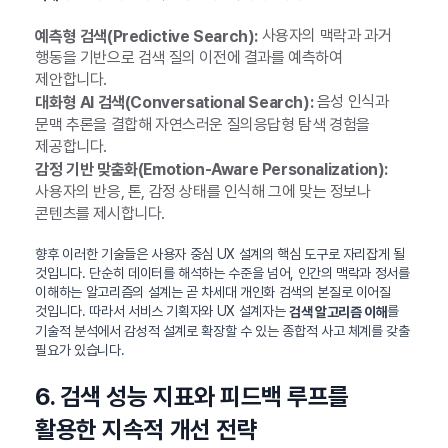
사용자의 맥락과 과거
예측형 검색(Predictive Search):
행동을 기반으로 검색 질의 이전에 결과를 예측하여
제안합니다.
음성 인식과
대화형 AI 검색(Conversational Search):
문맥 추론을 결합해 자연스러운 질의응답형 탐색 경험을
제공합니다.
감정 기반 맞춤화(Emotion-Aware Personalization):
사용자의 반응, 톤, 감정 상태를 인식해 그에 맞는 정보나
콘텐츠를 제시합니다.
향후 이러한 기술들은 사용자 중심 UX 설계의 핵심 도구로 자리잡게 될
것입니다. 단순히 데이터를 해석하는 수준을 넘어, 인간의 맥락과 정서를
이해하는 알고리즘의 설계는 곧 차세대 개인화 검색의 본질로 이어질
것입니다. 따라서 서비스 기획자와 UX 설계자는
를
검색 알고리즘 이해
기술적 분석에서 감성적 설계로 확장할 수 있는 종합적 사고 체계를 갖출
필요가 있습니다.
6. 검색 성능 지표와 피드백 루프를
활용한 지속적 개선 전략