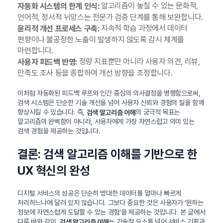
알고리즘이 놓칠 수 있는 문화적,
자동화 시스템의 한계 인식:
언어적, 정서적 뉘앙스는 전문가 검증 단계를 통해 보완합니다.
지속적 학습 과정에서 데이터
윤리적 개선 프로세스 구축:
편향이나 불공정한 노출이 발생하지 않도록 감시 체계를
마련합니다.
정량 지표뿐만 아니라 사용자 의견, 리뷰,
사용자 피드백 반영:
만족도 조사 등을 종합하여 개선 방향을 조정합니다.
이처럼 자동화된 피드백 루프와 인간 중심의 의사결정을 병행함으로써,
검색 시스템은 단순한 기술 개선을 넘어 사용자 신뢰와 경험의 질을 함께
향상시킬 수 있습니다. 즉,
의 궁극적 목표는
검색 알고리즘 이해
알고리즘의 완벽함이 아니라, 사용자에게 가장 자연스럽고 의미 있는
검색 경험을 제공하는 것입니다.
결론: 검색 알고리즘 이해를 기반으로 한
UX 혁신의 완성
디지털 서비스의 성공은 단순히 방대한 데이터를 얼마나 빠르게
처리하느냐에 달려 있지 않습니다. 그보다 중요한 것은 사용자가 ‘원하는
정보에 자연스럽게 도달할 수 있는 경험’을 제공하는 것입니다. 본 글에서
다룬 바와 같이,
는 기술적 요소를 넘어 서비스 기획과
검색 알고리즘 이해