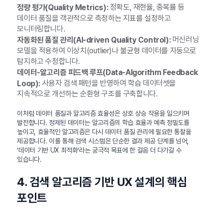
정확도, 재현율, 중복률 등
정량 평가(Quality Metrics):
데이터 품질을 객관적으로 측정하는 지표를 설정하고
모니터링합니다.
머신러닝
자동화된 품질 관리(AI-driven Quality Control):
모델을 적용하여 이상치(outlier)나 불균형 데이터를 자동으로
탐지하고 수정합니다.
데이터-알고리즘 피드백 루프(Data-Algorithm Feedback
사용자 검색 패턴을 반영하여 학습 데이터셋을
Loop):
지속적으로 개선하는 순환형 구조를 구축합니다.
이처럼 데이터 품질과 알고리즘 효율성은 상호 상승 작용을 일으키며
발전합니다. 정제된 데이터는 알고리즘의 학습 효율과 예측 정밀도를
높이고, 효율적인 알고리즘은 다시 데이터 품질 관리에 필요한 통찰을
제공합니다. 이를 통해 검색 시스템은 단순한 결과 제공 단계를 넘어,
‘데이터 기반 UX 최적화’라는 궁극적 목표에 한 걸음 더 다가갈 수
있습니다.
4. 검색 알고리즘 기반 UX 설계의 핵심
포인트