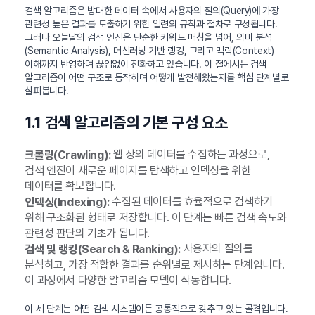
검색 알고리즘은 방대한 데이터 속에서 사용자의 질의(Query)에 가장
관련성 높은 결과를 도출하기 위한 일련의 규칙과 절차로 구성됩니다.
그러나 오늘날의 검색 엔진은 단순한 키워드 매칭을 넘어, 의미 분석
(Semantic Analysis), 머신러닝 기반 랭킹, 그리고 맥락(Context)
이해까지 반영하며 끊임없이 진화하고 있습니다. 이 절에서는 검색
알고리즘이 어떤 구조로 동작하며 어떻게 발전해왔는지를 핵심 단계별로
살펴봅니다.
1.1 검색 알고리즘의 기본 구성 요소
웹 상의 데이터를 수집하는 과정으로,
크롤링(Crawling):
검색 엔진이 새로운 페이지를 탐색하고 인덱싱을 위한
데이터를 확보합니다.
수집된 데이터를 효율적으로 검색하기
인덱싱(Indexing):
위해 구조화된 형태로 저장합니다. 이 단계는 빠른 검색 속도와
관련성 판단의 기초가 됩니다.
사용자의 질의를
검색 및 랭킹(Search & Ranking):
분석하고, 가장 적합한 결과를 순위별로 제시하는 단계입니다.
이 과정에서 다양한 알고리즘 모델이 작동합니다.
이 세 단계는 어떤 검색 시스템이든 공통적으로 갖추고 있는 골격입니다.