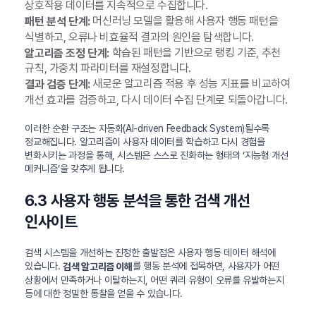
상호작용 데이터를 지속적으로 수집합니다.
머신러닝 모델을 활용해 사용자 행동 패턴을
패턴 분석 단계:
식별하고, 오류나 비효율적 결과의 원인을 탐색합니다.
학습된 패턴을 기반으로 랭킹 기준, 추천
알고리즘 조정 단계:
규칙, 가중치 파라미터를 재설정합니다.
새로운 알고리즘 적용 후 성능 지표를 비교하여
결과 검증 단계:
개선 효과를 검증하고, 다시 데이터 수집 단계로 되돌아갑니다.
이러한 순환 구조는 자동화(AI-driven Feedback System)될수록
정교해집니다. 알고리즘이 사용자 데이터를 학습하고 다시 경험을
변화시키는 과정을 통해, 시스템은 스스로 진화하는 형태의 ‘지능형 개선
메커니즘’을 갖추게 됩니다.
6.3 사용자 행동 분석을 통한 검색 개선
인사이트
검색 시스템을 개선하는 진정한 출발점은 사용자 행동 데이터 해석에
있습니다.
를 행동 분석에 접목하면, 사용자가 어떤
검색 알고리즘 이해
상황에서 만족하거나 이탈하는지, 어떤 쿼리 유형이 오류를 유발하는지
등에 대한 정밀한 통찰을 얻을 수 있습니다.