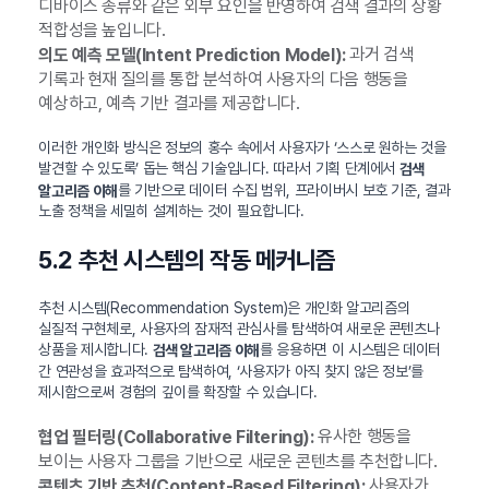
디바이스 종류와 같은 외부 요인을 반영하여 검색 결과의 상황
적합성을 높입니다.
과거 검색
의도 예측 모델(Intent Prediction Model):
기록과 현재 질의를 통합 분석하여 사용자의 다음 행동을
예상하고, 예측 기반 결과를 제공합니다.
이러한 개인화 방식은 정보의 홍수 속에서 사용자가 ‘스스로 원하는 것을
발견할 수 있도록’ 돕는 핵심 기술입니다. 따라서 기획 단계에서
검색
를 기반으로 데이터 수집 범위, 프라이버시 보호 기준, 결과
알고리즘 이해
노출 정책을 세밀히 설계하는 것이 필요합니다.
5.2 추천 시스템의 작동 메커니즘
추천 시스템(Recommendation System)은 개인화 알고리즘의
실질적 구현체로, 사용자의 잠재적 관심사를 탐색하여 새로운 콘텐츠나
상품을 제시합니다.
를 응용하면 이 시스템은 데이터
검색 알고리즘 이해
간 연관성을 효과적으로 탐색하여, ‘사용자가 아직 찾지 않은 정보’를
제시함으로써 경험의 깊이를 확장할 수 있습니다.
유사한 행동을
협업 필터링(Collaborative Filtering):
보이는 사용자 그룹을 기반으로 새로운 콘텐츠를 추천합니다.
사용자가
콘텐츠 기반 추천(Content-Based Filtering):