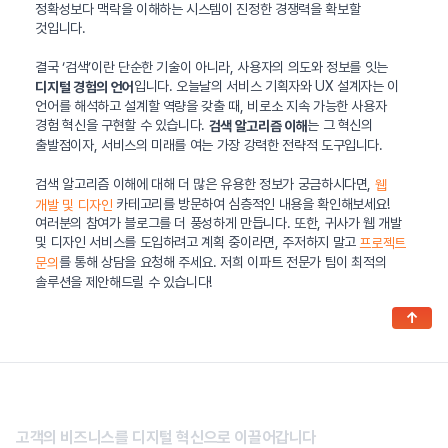
정확성보다 맥락을 이해하는 시스템이 진정한 경쟁력을 확보할
것입니다.
결국 ‘검색’이란 단순한 기술이 아니라, 사용자의 의도와 정보를 잇는
입니다. 오늘날의 서비스 기획자와 UX 설계자는 이
디지털 경험의 언어
언어를 해석하고 설계할 역량을 갖출 때, 비로소 지속 가능한 사용자
경험 혁신을 구현할 수 있습니다.
는 그 혁신의
검색 알고리즘 이해
출발점이자, 서비스의 미래를 여는 가장 강력한 전략적 도구입니다.
검색 알고리즘 이해에 대해 더 많은 유용한 정보가 궁금하시다면,
웹
카테고리를 방문하여 심층적인 내용을 확인해보세요!
개발 및 디자인
여러분의 참여가 블로그를 더 풍성하게 만듭니다. 또한, 귀사가 웹 개발
및 디자인 서비스를 도입하려고 계획 중이라면, 주저하지 말고
프로젝트
를 통해 상담을 요청해 주세요. 저희 이파트 전문가 팀이 최적의
문의
솔루션을 제안해드릴 수 있습니다!
↑
고객의 비즈니스를 디지털 혁신으로 이끌어갑니다