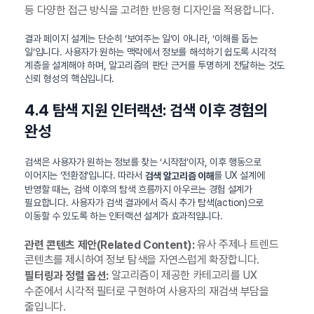
등 다양한 접근 방식을 고려한 반응형 디자인을 적용합니다.
결과 페이지 설계는 단순히 ‘보여주는 일’이 아니라, ‘이해를 돕는
일’입니다. 사용자가 원하는 맥락에서 정보를 해석하기 쉽도록 시각적
계층을 설계해야 하며, 알고리즘의 판단 근거를 투명하게 전달하는 것도
신뢰 형성의 핵심입니다.
4.4 탐색 지원 인터랙션: 검색 이후 경험의
완성
검색은 사용자가 원하는 정보를 찾는 ‘시작점’이자, 이후 행동으로
이어지는 ‘전환점’입니다. 따라서
를 UX 설계에
검색 알고리즘 이해
반영할 때는, 검색 이후의 탐색 흐름까지 아우르는 경험 설계가
필요합니다. 사용자가 검색 결과에서 즉시 추가 탐색(action)으로
이동할 수 있도록 하는 인터랙션 설계가 효과적입니다.
유사 주제나 트렌드
관련 콘텐츠 제안(Related Content):
콘텐츠를 제시하여 정보 탐색을 자연스럽게 확장합니다.
알고리즘이 제공한 카테고리를 UX
필터링과 정렬 옵션:
수준에서 시각적 필터로 구현하여 사용자의 재검색 부담을
줄입니다.