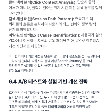
단순히 클릭
클릭 맥락 분석(Click Context Analysis):
여부가 아니라, 클릭이 일어난 위치·시간·이전 탐색 경로를 함께
고려합니다.
연속된 검색
검색 세션 패턴(Session Path Pattern):
쿼리들의 흐름을 분석하여 사용자의 의도 변화와 정보 탐색
단계를 파악합니다.
사용자가 검색
이탈 원인 탐색(Exit Cause Identification):
결과에서 이탈하는 지점의 공통 패턴을 찾아, UX 및 알고리즘
개선의 단서를 제공합니다.
이러한 데이터 기반 개선은 단순히 알고리즘의 정밀도를 높이는 것에서
그치지 않습니다. 사용자의 검색 여정(Search Journey)을 보다
직관적으로 설계할 수 있게 해주며, 결과적으로 UX 품질 전반의
향상으로 이어집니다.
6.4 A/B 테스트와 실험 기반 개선 전략
효과적인 검색 개선을 위해서는 가설을 세우고 검증하는 실험적 접근이
필요합니다. A/B 테스트는 두 가지 이상의 알고리즘 버전 또는 UX
구조를 비교하여, 실제 사용자 반응을 기반으로 성능 차이를 검증하는
대표적 방법입니다. 이를 통해
를 정량적 실험
검색 알고리즘 이해