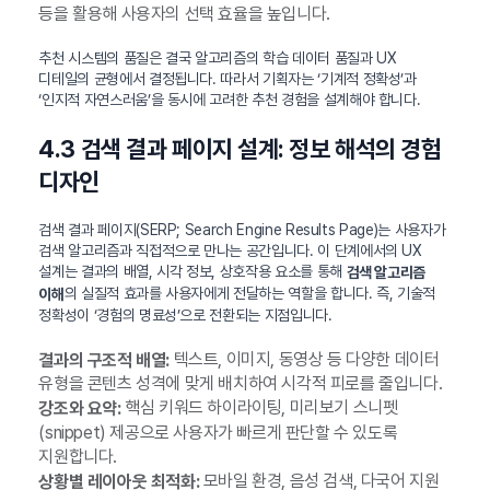
등을 활용해 사용자의 선택 효율을 높입니다.
추천 시스템의 품질은 결국 알고리즘의 학습 데이터 품질과 UX
디테일의 균형에서 결정됩니다. 따라서 기획자는 ‘기계적 정확성’과
‘인지적 자연스러움’을 동시에 고려한 추천 경험을 설계해야 합니다.
4.3 검색 결과 페이지 설계: 정보 해석의 경험
디자인
검색 결과 페이지(SERP; Search Engine Results Page)는 사용자가
검색 알고리즘과 직접적으로 만나는 공간입니다. 이 단계에서의 UX
설계는 결과의 배열, 시각 정보, 상호작용 요소를 통해
검색 알고리즘
의 실질적 효과를 사용자에게 전달하는 역할을 합니다. 즉, 기술적
이해
정확성이 ‘경험의 명료성’으로 전환되는 지점입니다.
텍스트, 이미지, 동영상 등 다양한 데이터
결과의 구조적 배열:
유형을 콘텐츠 성격에 맞게 배치하여 시각적 피로를 줄입니다.
핵심 키워드 하이라이팅, 미리보기 스니펫
강조와 요약:
(snippet) 제공으로 사용자가 빠르게 판단할 수 있도록
지원합니다.
모바일 환경, 음성 검색, 다국어 지원
상황별 레이아웃 최적화: