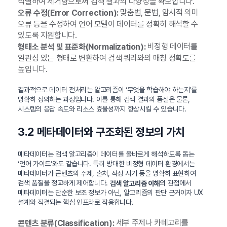
식별하여 제거함으로써 검색 결과의 다양성을 확보합니다.
맞춤법, 문법, 암시적 의미
오류 수정(Error Correction):
오류 등을 수정하여 언어 모델이 데이터를 정확히 해석할 수
있도록 지원합니다.
비정형 데이터를
형태소 분석 및 표준화(Normalization):
일관성 있는 형태로 변환하여 검색 쿼리와의 매칭 정확도를
높입니다.
결과적으로 데이터 전처리는 알고리즘이 ‘무엇을 학습해야 하는지’를
명확히 정의하는 과정입니다. 이를 통해 검색 결과의 품질은 물론,
시스템의 응답 속도와 리소스 효율성까지 향상시킬 수 있습니다.
3.2 메타데이터와 구조화된 정보의 가치
메타데이터는 검색 알고리즘이 데이터를 올바르게 해석하도록 돕는
‘언어 가이드’와도 같습니다. 특히 방대한 비정형 데이터 환경에서는
메타데이터가 콘텐츠의 주제, 출처, 작성 시기 등을 명확히 표현하여
검색 품질을 정교하게 제어합니다.
의 관점에서
검색 알고리즘 이해
메타데이터는 단순한 보조 정보가 아닌, 알고리즘의 판단 근거이자 UX
설계와 직결되는 핵심 인프라로 작용합니다.
세부 주제나 카테고리를
콘텐츠 분류(Classification):