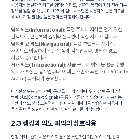
사용자는 동일한 키워드를 입력하더라도, 상황과 목적에 따라 전혀 다른
정보를 원할 수 있습니다. 따라서 검색 시스템은 사용자의 숨은 의도를
해석해 가장 관련성 높은 결과를 제공해야 합니다.
특정 주제나 지식을 얻기 위한
탐색 의도(Informational):
검색으로, 콘텐츠의 깊이와 신뢰성이 핵심 지표가 됩니다.
특정 브랜드나 서비스,
탐색·비교 의도(Navigational):
사이트로 이동하기 위한 목적의 검색입니다. 명확한 경로
제공이 중요합니다.
제품 구매나 예약 등 행동 수행
거래 의도(Transactional):
의도가 포함된 검색입니다. 이때는 개인화 추천과 CTA(Call to
Action) 최적화가 중요합니다.
이러한 의도는 단어 선택, 문장 길이, 검색 이력, 위치 정보 등 다양한
맥락 신호(Context Signals)를 통해 추론할 수 있습니다. 인공지능
기반의 의도 분석 모델은 이러한 다차원 데이터를 학습하여 사용자의
목적을 더욱 정밀하게 이해하고, 검색 결과를 최적화합니다.
2.3 랭킹과 의도 파악의 상호작용
랭킹 메커니즘과 사용자 의도 분석은 독립적인 기능이 아니라, 상호