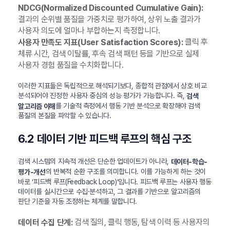
NDCG(Normalized Discounted Cumulative Gain):
결과의 순위별 품질을 가중치로 평가하여, 상위 노출 결과가
사용자 의도에 얼마나 부합하는지 측정합니다.
클릭 후
사용자 만족도 지표(User Satisfaction Scores):
체류 시간, 검색 이탈률, 후속 검색 패턴 등을 기반으로 실제
사용자 경험 품질을 수치화합니다.
이러한 지표들은 독립적으로 해석되기보다, 종합적 관점에서 상호 비교
분석되어야 진정한 사용자 중심의 성능 평가가 가능합니다. 즉,
검색
를 기술적 측정에서 행동 기반 분석으로 확장해야 검색
알고리즘 이해
품질의 본질을 파악할 수 있습니다.
6.2 데이터 기반 피드백 루프의 핵심 구조
검색 시스템의 지속적 개선은 단순한 업데이트가 아니라,
데이터-학습-
의 반복적 순환 구조를 의미합니다. 이를 가능하게 하는 것이
평가-개선
바로 ‘피드백 루프(Feedback Loop)’입니다. 피드백 루프는 사용자 행동
데이터를 실시간으로 수집·분석하고, 그 결과를 기반으로 알고리즘의
판단 기준을 자동 조정하는 체계를 말합니다.
검색 질의, 클릭 행동, 탐색 이력 등 사용자의
데이터 수집 단계: