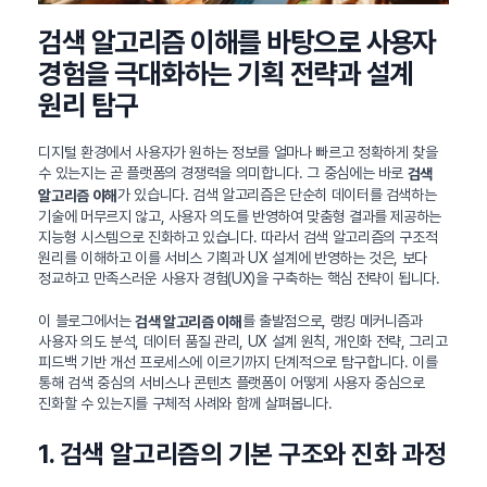
검색 알고리즘 이해를 바탕으로 사용자
경험을 극대화하는 기획 전략과 설계
원리 탐구
디지털 환경에서 사용자가 원하는 정보를 얼마나 빠르고 정확하게 찾을
수 있는지는 곧 플랫폼의 경쟁력을 의미합니다. 그 중심에는 바로
검색
가 있습니다. 검색 알고리즘은 단순히 데이터를 검색하는
알고리즘 이해
기술에 머무르지 않고, 사용자 의도를 반영하여 맞춤형 결과를 제공하는
지능형 시스템으로 진화하고 있습니다. 따라서 검색 알고리즘의 구조적
원리를 이해하고 이를 서비스 기획과 UX 설계에 반영하는 것은, 보다
정교하고 만족스러운 사용자 경험(UX)을 구축하는 핵심 전략이 됩니다.
이 블로그에서는
를 출발점으로, 랭킹 메커니즘과
검색 알고리즘 이해
사용자 의도 분석, 데이터 품질 관리, UX 설계 원칙, 개인화 전략, 그리고
피드백 기반 개선 프로세스에 이르기까지 단계적으로 탐구합니다. 이를
통해 검색 중심의 서비스나 콘텐츠 플랫폼이 어떻게 사용자 중심으로
진화할 수 있는지를 구체적 사례와 함께 살펴봅니다.
1. 검색 알고리즘의 기본 구조와 진화 과정