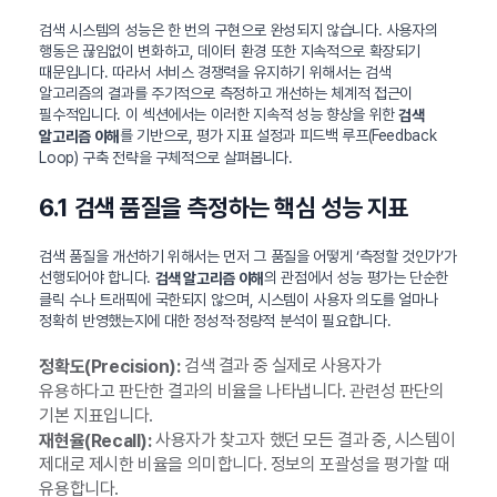
검색 시스템의 성능은 한 번의 구현으로 완성되지 않습니다. 사용자의
행동은 끊임없이 변화하고, 데이터 환경 또한 지속적으로 확장되기
때문입니다. 따라서 서비스 경쟁력을 유지하기 위해서는 검색
알고리즘의 결과를 주기적으로 측정하고 개선하는 체계적 접근이
필수적입니다. 이 섹션에서는 이러한 지속적 성능 향상을 위한
검색
를 기반으로, 평가 지표 설정과 피드백 루프(Feedback
알고리즘 이해
Loop) 구축 전략을 구체적으로 살펴봅니다.
6.1 검색 품질을 측정하는 핵심 성능 지표
검색 품질을 개선하기 위해서는 먼저 그 품질을 어떻게 ‘측정할 것인가’가
선행되어야 합니다.
의 관점에서 성능 평가는 단순한
검색 알고리즘 이해
클릭 수나 트래픽에 국한되지 않으며, 시스템이 사용자 의도를 얼마나
정확히 반영했는지에 대한 정성적·정량적 분석이 필요합니다.
검색 결과 중 실제로 사용자가
정확도(Precision):
유용하다고 판단한 결과의 비율을 나타냅니다. 관련성 판단의
기본 지표입니다.
사용자가 찾고자 했던 모든 결과 중, 시스템이
재현율(Recall):
제대로 제시한 비율을 의미합니다. 정보의 포괄성을 평가할 때
유용합니다.