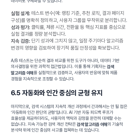
데이터로 구체화할 수 있습니다.
테스트 변수(예: 랭킹 기준, 추천 로직, 결과 페이지
실험 설계:
구성)를 명확히 정의하고, 사용자 그룹을 무작위로 분리합니다.
클릭률, 체류 시간, 전환율 등 핵심 지표를 중심으로
성과 평가:
실험 결과를 정량 분석합니다.
단기 성과에 그치지 않고, 일정 주기마다 알고리즘
지속 검증:
변경의 영향을 검토하여 장기적 품질 안정성을 확보합니다.
A/B 테스트는 단순히 결과 비교를 위한 도구가 아니라, 데이터 기반
의사결정을 위한 과학적 접근법입니다. 이를 통해 기획자는
검색
를 실험적으로 검증하고, 사용자의 반응에 맞춰 제품
알고리즘 이해
경험을 지속적으로 조정할 수 있습니다.
6.5 자동화와 인간 중심의 균형 유지
마지막으로, 검색 시스템의 지속적 개선 과정에서 간과해서는 안 될 점은
‘자동화와 인간 판단의 균형’입니다. AI 기반 자동 피드백 루프가
효율성을 제공하더라도, 사용자의 맥락과 감정을 완전히 대체할 수는
없습니다. 지속 가능한 검색 개선 전략은
의 기술적
검색 알고리즘 이해
분석력 위에 인간 중심의 사고를 접목하는 데 있습니다.