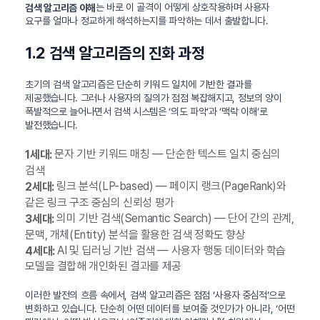
는 바로 이 골격이 어떻게 상호작용하며 사용자
검색 알고리즘 이해
요구를 얼마나 정교하게 해석하는지를 파악하는 데서 출발합니다.
1.2 검색 알고리즘의 진화 과정
초기의 검색 알고리즘은 단순히 키워드 일치에 기반한 결과를
제공했습니다. 그러나 사용자의 질의가 점점 복잡해지고, 정보의 양이
폭발적으로 늘어나면서 검색 시스템은 ‘의도 파악’과 ‘맥락 이해’로
발전했습니다.
문자 기반 키워드 매칭 — 단순한 텍스트 일치 중심의
1세대:
검색
링크 분석(LP-based) — 페이지 랭크(PageRank)와
2세대:
같은 링크 구조 중심의 신뢰성 평가
의미 기반 검색(Semantic Search) — 단어 간의 관계,
3세대:
문맥, 개체(Entity) 분석을 활용한 검색 정확도 향상
AI 및 딥러닝 기반 검색 — 사용자 행동 데이터와 학습
4세대:
모델을 결합해 개인화된 결과를 제공
이러한 발전의 흐름 속에서, 검색 알고리즘은 점점 ‘사용자 중심적’으로
변화하고 있습니다. 단순히 어떤 데이터를 보여줄 것인가가 아니라, ‘어떤