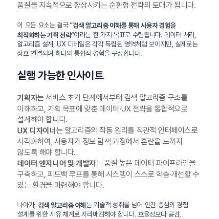
품질을 지속적으로 향상시키는 순환형 전략의 토대가 됩니다.
이 모든 요소는 결국 “
검색 알고리즘 이해를 통해 사용자 경험을
”이라는 한 가지 목표로 수렴됩니다. 데이터 처리,
최적화하는 기획 전략
알고리즘 설계, UX 디테일은 각각 독립된 영역처럼 보이지만, 실제로는
상호 연결되며 하나의 통합적 경험을 구성합니다.
실행 가능한 인사이트
는 서비스 초기 단계에서부터 검색 알고리즘 구조를
기획자
이해하고, 기획 목표에 맞춘 데이터·UX 전략을 통합적으로
설계해야 합니다.
는 알고리즘의 작동 원리를 직관적 인터페이스로
UX 디자이너
시각화하여, 사용자가 정보 탐색 과정에서 혼란을 느끼지
않도록 해야 합니다.
는 품질 높은 데이터 파이프라인을
데이터 엔지니어 및 개발자
구축하고, 피드백 루프를 통해 시스템이 스스로 학습·개선할 수
있는 환경을 마련해야 합니다.
나아가,
는 기술적 성취를 넘어 인간 중심의 경험
검색 알고리즘 이해
설계를 위한 사유 체계로 자리매김해야 합니다. 효율성보다 공감,