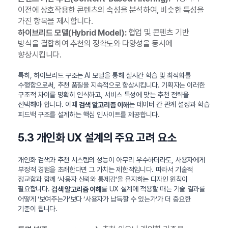
이전에 상호작용한 콘텐츠의 속성을 분석하여, 비슷한 특성을
가진 항목을 제시합니다.
협업 및 콘텐츠 기반
하이브리드 모델(Hybrid Model):
방식을 결합하여 추천의 정확도와 다양성을 동시에
향상시킵니다.
특히, 하이브리드 구조는 AI 모델을 통해 실시간 학습 및 최적화를
수행함으로써, 추천 품질을 지속적으로 향상시킵니다. 기획자는 이러한
구조적 차이를 명확히 인식하고, 서비스 특성에 맞는 추천 전략을
선택해야 합니다. 이때
는 데이터 간 관계 설정과 학습
검색 알고리즘 이해
피드백 구조를 설계하는 핵심 인사이트를 제공합니다.
5.3 개인화 UX 설계의 주요 고려 요소
개인화 검색과 추천 시스템의 성능이 아무리 우수하더라도, 사용자에게
부정적 경험을 초래한다면 그 가치는 제한적입니다. 따라서 기술적
정교함과 함께 ‘사용자 신뢰와 통제감’을 유지하는 디자인 원칙이
필요합니다.
를 UX 설계에 적용할 때는 기술 결과를
검색 알고리즘 이해
어떻게 ‘보여주는가’보다 ‘사용자가 납득할 수 있는가’가 더 중요한
기준이 됩니다.