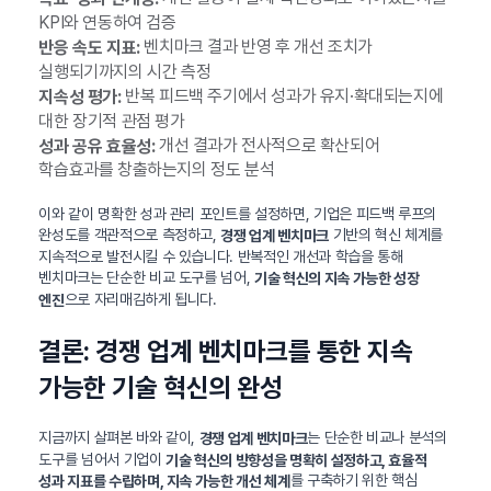
KPI와 연동하여 검증
벤치마크 결과 반영 후 개선 조치가
반응 속도 지표:
실행되기까지의 시간 측정
반복 피드백 주기에서 성과가 유지·확대되는지에
지속성 평가:
대한 장기적 관점 평가
개선 결과가 전사적으로 확산되어
성과 공유 효율성:
학습효과를 창출하는지의 정도 분석
이와 같이 명확한 성과 관리 포인트를 설정하면, 기업은 피드백 루프의
완성도를 객관적으로 측정하고,
기반의 혁신 체계를
경쟁 업계 벤치마크
지속적으로 발전시킬 수 있습니다. 반복적인 개선과 학습을 통해
벤치마크는 단순한 비교 도구를 넘어,
기술 혁신의 지속 가능한 성장
으로 자리매김하게 됩니다.
엔진
결론: 경쟁 업계 벤치마크를 통한 지속
가능한 기술 혁신의 완성
지금까지 살펴본 바와 같이,
는 단순한 비교나 분석의
경쟁 업계 벤치마크
도구를 넘어서 기업이
기술 혁신의 방향성을 명확히 설정하고, 효율적
를 구축하기 위한 핵심
성과 지표를 수립하며, 지속 가능한 개선 체계