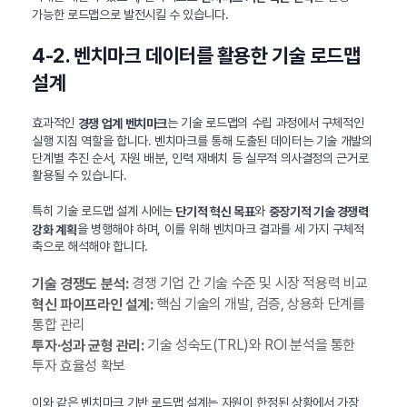
가능한 로드맵으로 발전시킬 수 있습니다.
4-2. 벤치마크 데이터를 활용한 기술 로드맵
설계
효과적인
는 기술 로드맵의 수립 과정에서 구체적인
경쟁 업계 벤치마크
실행 지침 역할을 합니다. 벤치마크를 통해 도출된 데이터는 기술 개발의
단계별 추진 순서, 자원 배분, 인력 재배치 등 실무적 의사결정의 근거로
활용될 수 있습니다.
특히 기술 로드맵 설계 시에는
와
단기적 혁신 목표
중장기적 기술 경쟁력
을 병행해야 하며, 이를 위해 벤치마크 결과를 세 가지 구체적
강화 계획
축으로 해석해야 합니다.
경쟁 기업 간 기술 수준 및 시장 적용력 비교
기술 경쟁도 분석:
핵심 기술의 개발, 검증, 상용화 단계를
혁신 파이프라인 설계:
통합 관리
기술 성숙도(TRL)와 ROI 분석을 통한
투자·성과 균형 관리:
투자 효율성 확보
이와 같은 벤치마크 기반 로드맵 설계는 자원이 한정된 상황에서 가장