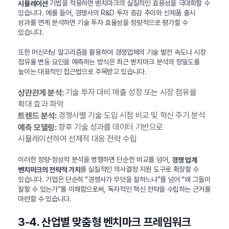
기법을 적용하면 벤치마크의 실질적인 효용성을 극대화할 수
시뮬레이션
있습니다. 예를 들어, 경쟁사의 R&D 투자 증감 추이와 신제품 출시
성과를 연계 분석하면 기술 투자 효율성을 정량적으로 평가할 수
있습니다.
또한 머신러닝 알고리즘을 활용하여 경쟁업체의 기술 발전 속도나 시장
점유율 변동 요인을 예측하는 방식은 최근 벤치마크 분석의 정밀도를
높이는 대표적인 접근법으로 주목받고 있습니다.
기술 투자 대비 매출 성장 또는 시장 점유율
상관관계 분석:
확대 효과 파악
경쟁사별 기술 도입 시점 비교 및 혁신 주기 분석
트렌드 분석:
향후 기술 성과를 데이터 기반으로
예측 모델링:
시뮬레이션하여 선제적 대응 전략 수립
이러한 정량·정성적 분석을 병행하면 단순한 비교를 넘어,
경쟁 업계
를 실질적인 의사결정 지원 도구로 확장할 수
벤치마크의 전략적 가치
있습니다. 기업은 단순히 “경쟁사가 무엇을 잘하느냐”를 넘어 “왜 그들이
잘할 수 있는가”를 이해함으로써, 독자적인 혁신 전략을 수립하는 근거를
마련할 수 있습니다.
3-4. 산업별 맞춤형 벤치마크 프레임워크