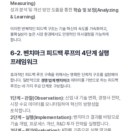
Measuring)
성과 분석 및 개선 방안 도출을 통한
학습 및 보정(Analyzing
& Learning)
이러한 반복적인 피드백 구조는 기술 혁신의 속도를 가속화하고,
불확실성이 높은 시장 환경에서도 안정적인 의사결정을 가능하게
합니다.
6-2. 벤치마크 피드백 루프의 4단계 실행
프레임워크
효과적인 피드백 루프 구축을 위해서는 명확한 단계적 구조를 설정해야
합니다. 일반적으로
데이터를 기반으로 하는 피드백
경쟁 업계 벤치마크
루프는 네 가지 주요 단계로 구성됩니다.
산업 내 기술 변화, 경쟁사 전략,
1단계 – 관찰(Observation):
시장 수요 데이터를 모니터링하여 혁신의 방향성을
포착합니다.
벤치마크 결과를 바탕으로
2단계 – 실행(Implementation):
기술 개발, 프로세스 개선, R&D 투자 전략을 실행합니다.
KPI를 기준으로 실행 결과를
3단계 – 평가(Evaluation):