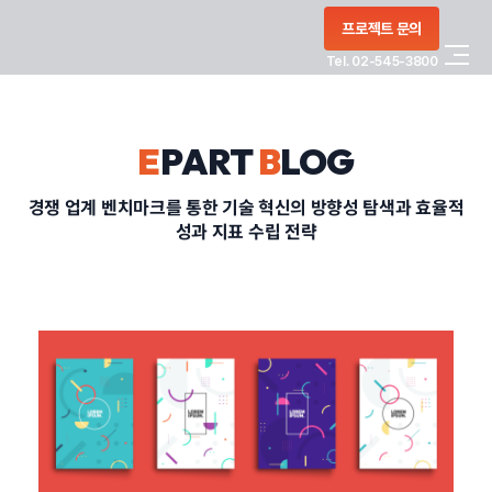
콘텐츠로
프로젝트 문의
건너뛰기
Tel. 02-545-3800
COMPANY
E
PART
B
LOG
SERVICE
경쟁 업계 벤치마크를 통한 기술 혁신의 방향성 탐색과 효율적
성과 지표 수립 전략
PORTFOLIO
BLOG
CONTACT
정부지원사업