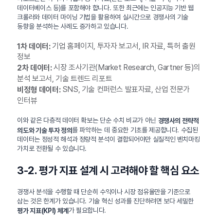
데이터베이스 등)를 포함해야 합니다. 또한 최근에는 인공지능 기반 웹
크롤러와 데이터 마이닝 기법을 활용하여 실시간으로 경쟁사의 기술
동향을 분석하는 사례도 증가하고 있습니다.
기업 홈페이지, 투자자 보고서, IR 자료, 특허 출원
1차 데이터:
정보
시장 조사기관(Market Research, Gartner 등)의
2차 데이터:
분석 보고서, 기술 트렌드 리포트
SNS, 기술 컨퍼런스 발표자료, 산업 전문가
비정형 데이터:
인터뷰
이와 같은 다층적 데이터 확보는 단순 수치 비교가 아닌
경쟁사의 전략적
를 파악하는 데 중요한 기초를 제공합니다. 수집된
의도와 기술 투자 정의
데이터는 정성적 해석과 정량적 분석이 결합되어야만 실질적인 벤치마킹
가치로 전환될 수 있습니다.
3-2. 평가 지표 설계 시 고려해야 할 핵심 요소
경쟁사 분석을 수행할 때 단순히 수익이나 시장 점유율만을 기준으로
삼는 것은 한계가 있습니다. 기술 혁신 성과를 진단하려면 보다 세밀한
가 필요합니다.
평가 지표(KPI) 체계