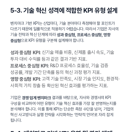
5-3. 기술 혁신 성격에 적합한 KPI 유형 설계
벤치마크 기반 KPI는 산업마다, 기술 분야마다 측정해야 할 포인트가
다르기 때문에 일률적으로 적용하기 어렵습니다. 따라서 기업은 자사의
기술 전략과 혁신 단계에 따라
성과 중심형, 프로세스 중심형, 영향
으로 KPI 유형을 구분해 설계해야 합니다.
중심형
신기술 매출 비중, 신제품 출시 속도, 기술
성과 중심형 KPI:
투자 대비 수익률 등과 같은 결과 기반 지표.
R&D 프로세스 효율성, 기술 검증
프로세스 중심형 KPI:
성공률, 개발 기간 단축률 등의 혁신 과정 평가 지표.
고객 기술 만족도, 시장 기술 인지도, 환경적·
영향 중심형 KPI:
사회적 가치 창출 등 확산된 혁신 효과를 평가하는 지표.
기업은
결과를 바탕으로, 자사와 경쟁사의 KPI
경쟁 업계 벤치마크
구성을 비교하여 어떤 유형이 기술 혁신 효과를 가장 잘 반영하는지를
분석해야 합니다. 이를 통해 KPI는 단순한 측정 수단을 넘어, 기업의
혁신 사고방식과 실행 전략을 시각화하는 ‘전략적 언어’로 자리 잡게
됩니다.