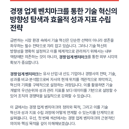
경쟁 업계 벤치마크를 통한 기술 혁신의
방향성 탐색과 효율적 성과 지표 수립
전략
급변하는 시장 환경 속에서 기술 혁신은 단순한 선택이 아니라 생존을
좌우하는 필수 전략으로 자리 잡고 있습니다. 그러나 기술 혁신의
방향성을 명확히 설정하고 이를 체계적으로 관리하기 위해서는 내부
역량에만 의존하는 것이 아니라,
를 통한 외부 시각의
경쟁 업계 벤치마크
확보가 중요합니다.
는 유사 산업 내 선도 기업이나 경쟁사의 전략, 기술,
경쟁 업계 벤치마크
성과를 비교·분석함으로써 자사의 현재 위치를 객관적으로 파악하고,
혁신의 기회를 구체적으로 설정하는 과정입니다. 이를 활용하면 기술
개발의 우선순위와 성과 관리 지표를 보다 데이터를 기반으로 설정할 수
있어 조직의 경쟁력을 실질적으로 강화할 수 있습니다.
이 글에서는 경쟁 업계 벤치마크의 정의와 목적, 그리고 이를 기술
혁신과 성과 지표 수립 과정에 어떻게 연계할 수 있는지를 단계적으로
살펴봅니다. 우선, 첫 번째 섹션에서는 경쟁 업계 벤치마크의 근본적인
의미와 핵심 목적을 깊이 이해해보겠습니다.