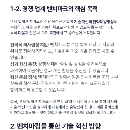
1-2. 경쟁 업계 벤치마크의 핵심 목적
경쟁 업계 벤치마크의 주요 목적은 기업이
을
기술 혁신의 전략적 방향성
수립하고, 이를 실행 가능한 목표로 전환할 수 있도록 돕는 것입니다.
특히 다음과 같은 세 가지 측면에서 그 중요성이 부각됩니다.
벤치마크 분석을 통해 시장 내 자신의
전략적 의사결정 지원:
위치를 정확히 진단하고, 차별화된 기술 개발 전략을 세울 수
있습니다.
경쟁사 대비 약점 및 강점을 수치적으로
성과 향상 촉진:
파악하여 효율적인 성과 개선 활동을 추진할 수 있습니다.
벤치마크 과정에서 얻은 인사이트를 조직 내부
혁신 문화 정착:
학습과 혁신 문화로 확산시켜, 전 사원이 혁신 프로세스에
참여하도록 유도할 수 있습니다.
결국, 경쟁 업계 벤치마크는 ‘외부 비교’라는 객관적 시각을 통해 자사의
기술 혁신 역량을 정교하게 재설계하는 출발점이 됩니다. 이를 올바르게
이해하고 활용하는 것이 향후 기술 경쟁력 확보의 열쇠가 될 것입니다.
2. 벤치마킹을 통한 기술 혁신 방향