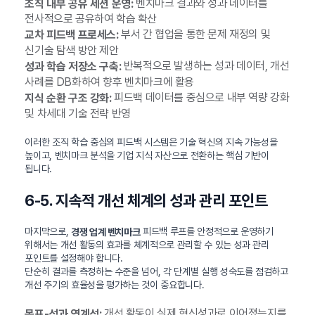
벤치마크 결과와 성과 데이터를
조직 내부 공유 세션 운영:
전사적으로 공유하여 학습 확산
부서 간 협업을 통한 문제 재정의 및
교차 피드백 프로세스:
신기술 탐색 방안 제안
반복적으로 발생하는 성과 데이터, 개선
성과 학습 저장소 구축:
사례를 DB화하여 향후 벤치마크에 활용
피드백 데이터를 중심으로 내부 역량 강화
지식 순환 구조 강화:
및 차세대 기술 전략 반영
이러한 조직 학습 중심의 피드백 시스템은 기술 혁신의 지속 가능성을
높이고, 벤치마크 분석을 기업 지식 자산으로 전환하는 핵심 기반이
됩니다.
6-5. 지속적 개선 체계의 성과 관리 포인트
마지막으로,
피드백 루프를 안정적으로 운영하기
경쟁 업계 벤치마크
위해서는 개선 활동의 효과를 체계적으로 관리할 수 있는 성과 관리
포인트를 설정해야 합니다.
단순히 결과를 측정하는 수준을 넘어, 각 단계별 실행 성숙도를 점검하고
개선 주기의 효율성을 평가하는 것이 중요합니다.
개선 활동이 실제 혁신성과로 이어졌는지를
목표-성과 연계성: