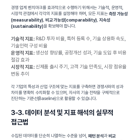
경쟁 업계 벤치마크를 효과적으로 수행하기 위해서는 기술적, 운영적,
시장적 관점에서 각각의 지표를 설정해야 하며, 모든 지표는
측정 가능성
,
,
(measurability)
비교 가능성(comparability)
지속성
을 확보해야 합니다.
(sustainability)
R&D 투자 비율, 특허 등록 수, 기술 상용화 속도,
기술적 지표:
기술인력 구성 비율
생산성 향상률, 공정개선 성과, 기술 도입 후 비용
운영적 지표:
절감 효과
신제품 출시 주기, 고객 기술 만족도, 시장 점유율
시장적 지표:
변동 추이
각 기업의 특성과 산업 구조에 맞는 지표를 구축하면 경쟁사와의 성과
차이를 명확히 수치화할 수 있으며, 자사의 기술 전략을 구체적으로
진단하는 기준선(Baseline)으로 활용할 수 있습니다.
3-3. 데이터 분석 및 지표 해석의 실무적
접근법
수집된 데이터를 단순히 나열하는 수준을 넘어,
과
패턴 분석
비교