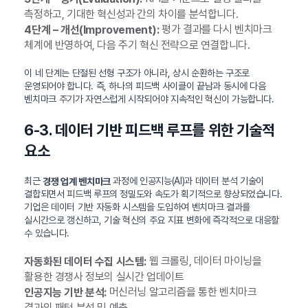
측정하고, 기대한 혁신성과 간의 차이를 분석합니다.
평가 결과를 다시 벤치마크
4단계 – 개선(Improvement):
체계에 반영하여, 다음 주기 혁신 전략으로 연결합니다.
이 네 단계는 단절된 선형 구조가 아니라, 상시 순환하는 구조로
운영되어야 합니다. 즉, 하나의 피드백 사이클이 끝남과 동시에 다음
벤치마크 주기가 자연스럽게 시작되어야 지속적인 혁신이 가능합니다.
6-3. 데이터 기반 피드백 루프를 위한 기술적
요소
최근
과정에 인공지능(AI)과 데이터 분석 기술이
경쟁 업계 벤치마크
결합되면서 피드백 루프의 정밀도와 속도가 획기적으로 향상되었습니다.
기업은 데이터 기반 자동화 시스템을 도입하여 벤치마크 결과를
실시간으로 갱신하고, 기술 혁신의 주요 지표 변화에 즉각적으로 대응할
수 있습니다.
웹 크롤링, 데이터 마이닝을
자동화된 데이터 수집 시스템:
활용한 경쟁사 정보의 실시간 업데이트
머신러닝 알고리즘을 통한 벤치마크
인공지능 기반 분석:
결과의 패턴 분석 및 예측