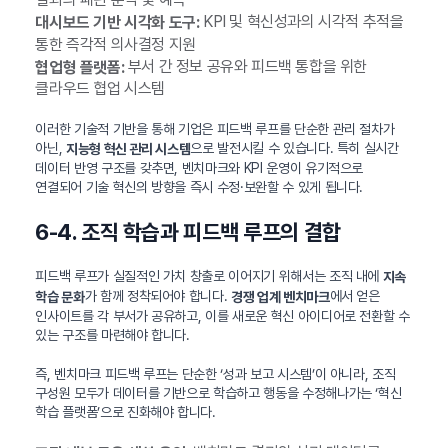
KPI 및 혁신성과의 시각적 추적을
대시보드 기반 시각화 도구:
통한 즉각적 의사결정 지원
부서 간 정보 공유와 피드백 통합을 위한
협업형 플랫폼:
클라우드 협업 시스템
이러한 기술적 기반을 통해 기업은 피드백 루프를 단순한 관리 절차가
아닌,
으로 발전시킬 수 있습니다. 특히 실시간
지능형 혁신 관리 시스템
데이터 반영 구조를 갖추면, 벤치마크와 KPI 운영이 유기적으로
연결되어 기술 혁신의 방향을 즉시 수정·보완할 수 있게 됩니다.
6-4. 조직 학습과 피드백 루프의 결합
피드백 루프가 실질적인 가치 창출로 이어지기 위해서는 조직 내에
지속
가 함께 정착되어야 합니다.
에서 얻은
학습 문화
경쟁 업계 벤치마크
인사이트를 각 부서가 공유하고, 이를 새로운 혁신 아이디어로 전환할 수
있는 구조를 마련해야 합니다.
즉, 벤치마크 피드백 루프는 단순한 ‘성과 보고 시스템’이 아니라, 조직
구성원 모두가 데이터를 기반으로 학습하고 행동을 수정해나가는 ‘혁신
학습 플랫폼’으로 진화해야 합니다.