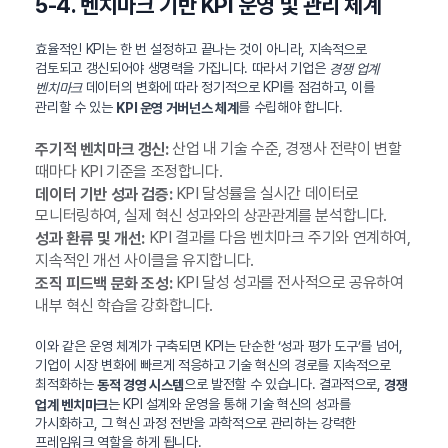
5-4. 벤치마크 기반 KPI 운영 및 관리 체계
효율적인 KPI는 한 번 설정하고 끝나는 것이 아니라, 지속적으로
검토되고 갱신되어야 생명력을 가집니다. 따라서 기업은
경쟁 업계
데이터의 변화에 따라 정기적으로 KPI를 점검하고, 이를
벤치마크
관리할 수 있는
를 수립해야 합니다.
KPI 운영 거버넌스 체계
산업 내 기술 수준, 경쟁사 전략이 변할
주기적 벤치마크 갱신:
때마다 KPI 기준을 조정합니다.
KPI 달성률을 실시간 데이터로
데이터 기반 성과 검증:
모니터링하여, 실제 혁신 성과와의 상관관계를 분석합니다.
KPI 결과를 다음 벤치마크 주기와 연계하여,
성과 환류 및 개선:
지속적인 개선 사이클을 유지합니다.
KPI 달성 성과를 전사적으로 공유하여
조직 피드백 문화 조성:
내부 혁신 학습을 강화합니다.
이와 같은 운영 체계가 구축되면 KPI는 단순한 ‘성과 평가 도구’를 넘어,
기업이 시장 변화에 빠르게 적응하고 기술 혁신의 경로를 지속적으로
최적화하는
으로 발전할 수 있습니다. 결과적으로,
동적 경영 시스템
경쟁
는 KPI 설계와 운영을 통해 기술 혁신의 성과를
업계 벤치마크
가시화하고, 그 혁신 과정 전반을 과학적으로 관리하는 강력한
프레임워크 역할을 하게 됩니다.