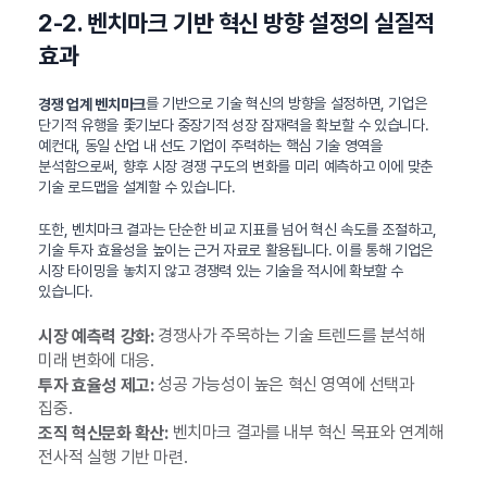
2-2. 벤치마크 기반 혁신 방향 설정의 실질적
효과
를 기반으로 기술 혁신의 방향을 설정하면, 기업은
경쟁 업계 벤치마크
단기적 유행을 좇기보다 중장기적 성장 잠재력을 확보할 수 있습니다.
예컨대, 동일 산업 내 선도 기업이 주력하는 핵심 기술 영역을
분석함으로써, 향후 시장 경쟁 구도의 변화를 미리 예측하고 이에 맞춘
기술 로드맵을 설계할 수 있습니다.
또한, 벤치마크 결과는 단순한 비교 지표를 넘어 혁신 속도를 조절하고,
기술 투자 효율성을 높이는 근거 자료로 활용됩니다. 이를 통해 기업은
시장 타이밍을 놓치지 않고 경쟁력 있는 기술을 적시에 확보할 수
있습니다.
경쟁사가 주목하는 기술 트렌드를 분석해
시장 예측력 강화:
미래 변화에 대응.
성공 가능성이 높은 혁신 영역에 선택과
투자 효율성 제고:
집중.
벤치마크 결과를 내부 혁신 목표와 연계해
조직 혁신문화 확산:
전사적 실행 기반 마련.