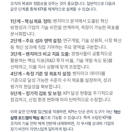
조직의 목표와 정합성을 갖추는 것이 중요합니다. 일반적으로 다음과
같은 단계를 통해 KPI를 체계적으로 설계할 수 있습니다.
벤치마크 분석에서 도출된 혁신
1단계 – 핵심 목표 정의:
방향성과 기업의 기술 비전을 연계하여, 측정이 가능한 목표를
문서화합니다.
연구개발, 기술 상용화, 시장 확산
2단계 – 주요 성과 영역 설정:
등 혁신 성과에 직접 기여하는 주요 영역을 구분합니다.
경쟁사들이 공통적으로
3단계 – 벤치마크 비교 지표 도출:
활용하는 핵심 지표(R&D 투자 비율, 기술 개발 속도 등)를
선택하고, 이를 자사 상황에 맞게 조정합니다.
벤치마크 데이터를
4단계 – 측정 기준 및 목표치 설정:
기준으로 달성 가능한 수준의 수치 목표를 설정하여, 성과
평가의 현실성을 확보합니다.
KPI 달성 현황을 주기적으로
5단계 – 정기적 검토 및 보정:
점검하고, 산업 환경 변화에 따라 탄력적으로 수정합니다.
이와 같은 단계별 접근법을 적용하면, KPI는 단순 관리 도구가 아닌
혁신
으로 기능할 수 있습니다. 특히 수립된 KPI를
실행 로드맵의 핵심 축
조직의 기술 전략 체계 전반에 내재화하면, 각 부서별 성과와 기업의
장기 비전이 자연스럽게 일치하게 됩니다.