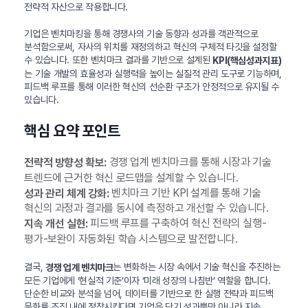
전략적 자산으로 작용합니다.
기업은 벤치마킹을 통해 경쟁사의 기술 동향과 성과를 객관적으로
분석함으로써, 자사의 위치를 재정의하고 혁신의 구체적 타깃을 설정할
수 있습니다. 또한 벤치마크 결과를 기반으로 설계된
KPI(핵심성과지표)
는 기술 개발의 효율성과 실행력을 높이는 실질적 관리 도구로 기능하며,
피드백 루프를 통해 이러한 혁신의 선순환 구조가 안정적으로 유지될 수
있습니다.
핵심 요약 포인트
경쟁 업계 벤치마크를 통해 시장과 기술
전략적 방향성 확보:
트렌드에 근거한 혁신 로드맵을 설계할 수 있습니다.
벤치마크 기반 KPI 설계를 통해 기술
성과 관리 체계 강화:
혁신의 과정과 결과를 동시에 측정하고 개선할 수 있습니다.
피드백 루프를 구축하여 혁신 전략의 실행-
지속 개선 실현:
평가-보완이 자동화된 학습 시스템으로 발전합니다.
결국,
는 변화하는 시장 속에서 기술 혁신을 추진하는
경쟁 업계 벤치마크
모든 기업에게 ‘현실적 기준’이자 ‘미래 성장의 나침반’ 역할을 합니다.
단순한 비교와 분석을 넘어, 데이터를 기반으로 한 실행 전략과 피드백
문화를 조직 내에 정착시킨다면 기업은 단기 성과뿐만 아니라 지속