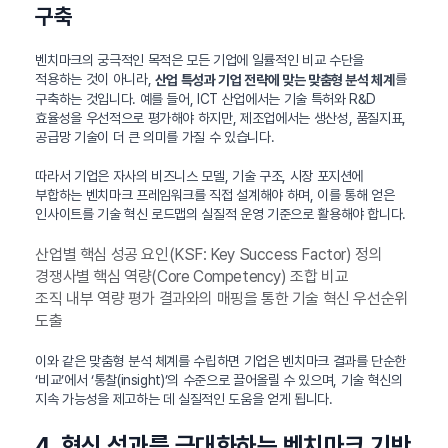
구축
벤치마크의 궁극적인 목적은 모든 기업에 일률적인 비교 수단을
적용하는 것이 아니라,
를
산업 특성과 기업 전략에 맞는 맞춤형 분석 체계
구축하는 것입니다. 예를 들어, ICT 산업에서는 기술 특허와 R&D
효율성을 우선적으로 평가해야 하지만, 제조업에서는 생산성, 품질지표,
공급망 기술이 더 큰 의미를 가질 수 있습니다.
따라서 기업은 자사의 비즈니스 모델, 기술 구조, 시장 포지션에
부합하는 벤치마크 프레임워크를 직접 설계해야 하며, 이를 통해 얻은
인사이트를 기술 혁신 로드맵의 실질적 운영 기준으로 활용해야 합니다.
산업별 핵심 성공 요인(KSF: Key Success Factor) 정의
경쟁사별 핵심 역량(Core Competency) 조합 비교
조직 내부 역량 평가 결과와의 매핑을 통한 기술 혁신 우선순위
도출
이와 같은 맞춤형 분석 체계를 수립하면 기업은 벤치마크 결과를 단순한
‘비교’에서 ‘통찰(insight)’의 수준으로 끌어올릴 수 있으며, 기술 혁신의
지속 가능성을 제고하는 데 실질적인 도움을 얻게 됩니다.
4. 혁신 성과를 극대화하는 벤치마크 기반