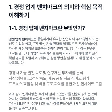
1. 경쟁 업계 벤치마크의 의미와 핵심 목적
이해하기
1-1. 경쟁 업계 벤치마크란 무엇인가?
는 동일하거나 유사한 산업 내의 주요 경쟁사 또는
경쟁 업계 벤치마크
선도 기업의 성과, 프로세스, 기술 전략을 체계적으로 조사·분석하여
자사의 개선 방향을 도출하는 전략적 관리 기법입니다. 이는 단순한
비교를 넘어, 타 기업의 우수 사례를 통해 자사가 나아가야 할 혁신의
핵심 영역을 식별하고 구체적인 실행 방안을 설계하기 위한 분석 도구로
사용됩니다.
경쟁사 기술 발전 속도 및 연구개발 투자비율 분석
시장 점유율, 고객 만족도, 제품 품질 지표의 비교 평가
프로세스 효율성 및 비용 구조 파악을 통한 개선 인사이트 도출
이와 같이 벤치마킹은 ‘누가 더 잘하고 있는가’를 단순히 밝히는 것이
아니라, ‘그들이 잘하고 있는 이유’를 분석하는 데 목적이 있습니다.
따라서 표면적인 수치나 결과보다 이를 만들어낸 내재적 요인에 대한
분석이 필수적입니다.