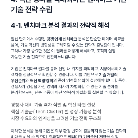
기술 전략 수립
4-1. 벤치마크 분석 결과의 전략적 해석
앞선 단계에서 수행된
분석은 단순한 데이터 비교를
경쟁 업계 벤치마크
넘어, 기술 혁신의 방향성을 구체화할 수 있는 전략적 출발점이 됩니다.
그러나 가장 중요한 것은 이 결과를 어떻게 해석하고, 조직의 실행
가능한 기술 전략으로 전환하느냐입니다.
기업은 벤치마크 결과를 통해 산업 내 위치를 파악하고, 시장에서의 기술
격차를 정량적으로 확인할 수 있습니다. 이를 기반으로
기술 개발의
와
의 중점 영역을 명확히 설정해야 합니다. 특히,
우선순위
혁신 역량 강화
경쟁사가 강점을 가진 영역과 자사가 차별화할 수 있는 기술 분야를
분리함으로써, 단순 추종이 아닌 ‘전략적 차별화’를 실현할 수 있습니다.
경쟁사 대비 기술 격차 식별 및 혁신 타겟 설정
핵심 기술군(Tech Cluster) 별 성장 가능성 분석
시장 수요와의 연계성을 고려한 기술 전략 구조화
이러한 분석을 통해 기업은 외부 환경 변화에 흔들리지 않는 기술 전략의
뼈대를 세울 수 있으며, 결과적으로
을 실행
벤치마크 기반 혁신 전략