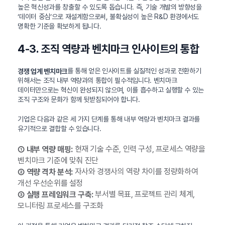
높은 혁신성과를 창출할 수 있도록 돕습니다. 즉, 기술 개발의 방향성을
‘데이터 중심’으로 재설계함으로써, 불확실성이 높은 R&D 환경에서도
명확한 기준을 확보하게 됩니다.
4-3. 조직 역량과 벤치마크 인사이트의 통합
를 통해 얻은 인사이트를 실질적인 성과로 전환하기
경쟁 업계 벤치마크
위해서는 조직 내부 역량과의 통합이 필수적입니다. 벤치마크
데이터만으로는 혁신이 완성되지 않으며, 이를 흡수하고 실행할 수 있는
조직 구조와 문화가 함께 뒷받침되어야 합니다.
기업은 다음과 같은 세 가지 단계를 통해 내부 역량과 벤치마크 결과를
유기적으로 결합할 수 있습니다.
현재 기술 수준, 인력 구성, 프로세스 역량을
① 내부 역량 매핑:
벤치마크 기준에 맞춰 진단
자사와 경쟁사의 역량 차이를 정량화하여
② 역량 격차 분석:
개선 우선순위를 설정
부서별 목표, 프로젝트 관리 체계,
③ 실행 프레임워크 구축:
모니터링 프로세스를 구조화