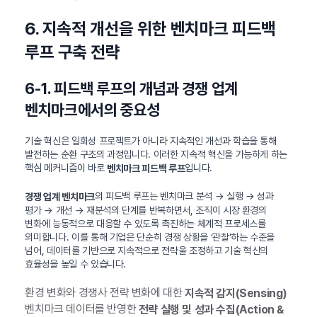
6. 지속적 개선을 위한 벤치마크 피드백
루프 구축 전략
6-1. 피드백 루프의 개념과 경쟁 업계
벤치마크에서의 중요성
기술 혁신은 일회성 프로젝트가 아니라 지속적인 개선과 학습을 통해
발전하는 순환 구조의 과정입니다. 이러한 지속적 혁신을 가능하게 하는
핵심 메커니즘이 바로
입니다.
벤치마크 피드백 루프
의 피드백 루프는 벤치마크 분석 → 실행 → 성과
경쟁 업계 벤치마크
평가 → 개선 → 재분석의 단계를 반복하면서, 조직이 시장 환경의
변화에 능동적으로 대응할 수 있도록 촉진하는 체계적 프로세스를
의미합니다. 이를 통해 기업은 단순히 경쟁 상황을 ‘관찰’하는 수준을
넘어, 데이터를 기반으로 지속적으로 전략을 조정하고 기술 혁신의
효율성을 높일 수 있습니다.
환경 변화와 경쟁사 전략 변화에 대한
지속적 감지(Sensing)
벤치마크 데이터를 반영한
전략 실행 및 성과 수집(Action &