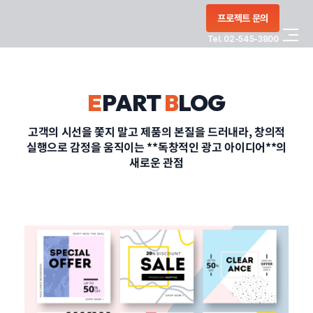
콘텐츠로
프로젝트 문의
건너뛰기
Tel. 02-545-3800
COMPANY
E
PART
B
LOG
SERVICE
고객의 시선을 쫓지 말고 제품의 본질을 드러내라, 창의적
실행으로 감정을 움직이는 **독창적인 광고 아이디어**의
PORTFOLIO
새로운 관점
BLOG
CONTACT
정부지원사업