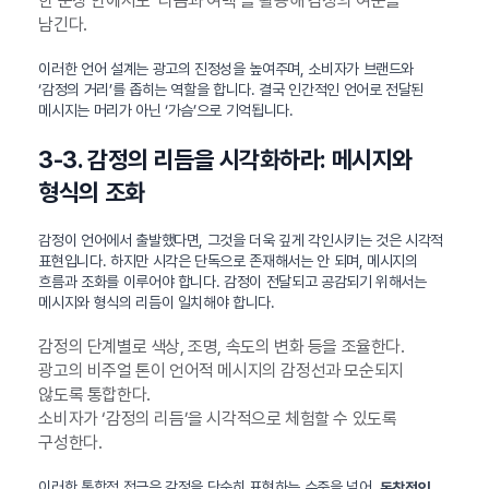
한 문장 안에서도 ‘리듬과 여백’을 활용해 감정의 여운을
남긴다.
이러한 언어 설계는 광고의 진정성을 높여주며, 소비자가 브랜드와
‘감정의 거리’를 좁히는 역할을 합니다. 결국 인간적인 언어로 전달된
메시지는 머리가 아닌 ‘가슴’으로 기억됩니다.
3-3. 감정의 리듬을 시각화하라: 메시지와
형식의 조화
감정이 언어에서 출발했다면, 그것을 더욱 깊게 각인시키는 것은 시각적
표현입니다. 하지만 시각은 단독으로 존재해서는 안 되며, 메시지의
흐름과 조화를 이루어야 합니다. 감정이 전달되고 공감되기 위해서는
메시지와 형식의 리듬이 일치해야 합니다.
감정의 단계별로 색상, 조명, 속도의 변화 등을 조율한다.
광고의 비주얼 톤이 언어적 메시지의 감정선과 모순되지
않도록 통합한다.
소비자가 ‘감정의 리듬’을 시각적으로 체험할 수 있도록
구성한다.
이러한 통합적 접근은 감정을 단순히 표현하는 수준을 넘어,
독창적인