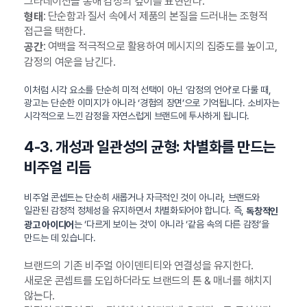
그라데이션을 통해 감정의 깊이를 표현한다.
: 단순함과 질서 속에서 제품의 본질을 드러내는 조형적
형태
접근을 택한다.
: 여백을 적극적으로 활용하여 메시지의 집중도를 높이고,
공간
감정의 여운을 남긴다.
이처럼 시각 요소를 단순히 미적 선택이 아닌 ‘감정의 언어’로 다룰 때,
광고는 단순한 이미지가 아니라 ‘경험의 장면’으로 기억됩니다. 소비자는
시각적으로 느낀 감정을 자연스럽게 브랜드에 투사하게 됩니다.
4-3. 개성과 일관성의 균형: 차별화를 만드는
비주얼 리듬
비주얼 콘셉트는 단순히 새롭거나 자극적인 것이 아니라, 브랜드와
일관된 감정적 정체성을 유지하면서 차별화되어야 합니다. 즉,
독창적인
는 ‘다르게 보이는 것’이 아니라 ‘같음 속의 다른 감정’을
광고 아이디어
만드는 데 있습니다.
브랜드의 기존 비주얼 아이덴티티와 연결성을 유지한다.
새로운 콘셉트를 도입하더라도 브랜드의 톤 & 매너를 해치지
않는다.