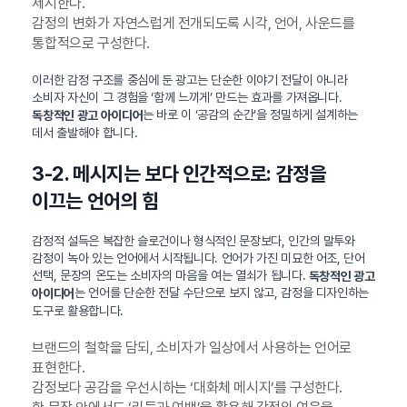
제시한다.
감정의 변화가 자연스럽게 전개되도록 시각, 언어, 사운드를
통합적으로 구성한다.
이러한 감정 구조를 중심에 둔 광고는 단순한 이야기 전달이 아니라
소비자 자신이 그 경험을 ‘함께 느끼게’ 만드는 효과를 가져옵니다.
는 바로 이 ‘공감의 순간’을 정밀하게 설계하는
독창적인 광고 아이디어
데서 출발해야 합니다.
3-2. 메시지는 보다 인간적으로: 감정을
이끄는 언어의 힘
감정적 설득은 복잡한 슬로건이나 형식적인 문장보다, 인간의 말투와
감정이 녹아 있는 언어에서 시작됩니다. 언어가 가진 미묘한 어조, 단어
선택, 문장의 온도는 소비자의 마음을 여는 열쇠가 됩니다.
독창적인 광고
는 언어를 단순한 전달 수단으로 보지 않고, 감정을 디자인하는
아이디어
도구로 활용합니다.
브랜드의 철학을 담되, 소비자가 일상에서 사용하는 언어로
표현한다.
감정보다 공감을 우선시하는 ‘대화체 메시지’를 구성한다.