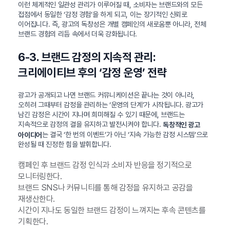
이런 체계적인 일관성 관리가 이루어질 때, 소비자는 브랜드와의 모든
접점에서 동일한 ‘감정 경험’을 하게 되고, 이는 장기적인 신뢰로
이어집니다. 즉, 광고의 독창성은 개별 캠페인의 새로움뿐 아니라, 전체
브랜드 경험의 리듬 속에서 더욱 강화됩니다.
6-3. 브랜드 감정의 지속적 관리:
크리에이티브 후의 ‘감정 운영’ 전략
광고가 공개되고 나면 브랜드 커뮤니케이션은 끝나는 것이 아니라,
오히려 그때부터 감정을 관리하는 ‘운영의 단계’가 시작됩니다. 광고가
남긴 감정은 시간이 지나며 희미해질 수 있기 때문에, 브랜드는
지속적으로 감정의 결을 유지하고 발전시켜야 합니다.
독창적인 광고
는 결국 ‘한 번의 이벤트’가 아닌 ‘지속 가능한 감정 시스템’으로
아이디어
완성될 때 진정한 힘을 발휘합니다.
캠페인 후 브랜드 감정 인식과 소비자 반응을 정기적으로
모니터링한다.
브랜드 SNS나 커뮤니티를 통해 감정을 유지하고 공감을
재생산한다.
시간이 지나도 동일한 브랜드 감정이 느껴지는 후속 콘텐츠를
기획한다.