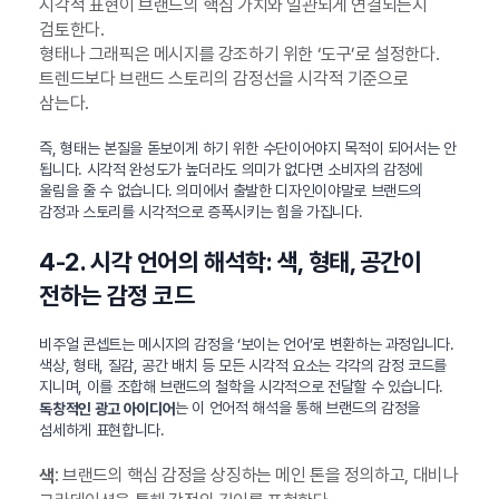
시각적 표현이 브랜드의 핵심 가치와 일관되게 연결되는지
검토한다.
형태나 그래픽은 메시지를 강조하기 위한 ‘도구’로 설정한다.
트렌드보다 브랜드 스토리의 감정선을 시각적 기준으로
삼는다.
즉, 형태는 본질을 돋보이게 하기 위한 수단이어야지 목적이 되어서는 안
됩니다. 시각적 완성도가 높더라도 의미가 없다면 소비자의 감정에
울림을 줄 수 없습니다. 의미에서 출발한 디자인이야말로 브랜드의
감정과 스토리를 시각적으로 증폭시키는 힘을 가집니다.
4-2. 시각 언어의 해석학: 색, 형태, 공간이
전하는 감정 코드
비주얼 콘셉트는 메시지의 감정을 ‘보이는 언어’로 변환하는 과정입니다.
색상, 형태, 질감, 공간 배치 등 모든 시각적 요소는 각각의 감정 코드를
지니며, 이를 조합해 브랜드의 철학을 시각적으로 전달할 수 있습니다.
는 이 언어적 해석을 통해 브랜드의 감정을
독창적인 광고 아이디어
섬세하게 표현합니다.
: 브랜드의 핵심 감정을 상징하는 메인 톤을 정의하고, 대비나
색