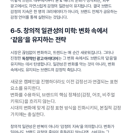
이렇게 브랜드 내부에서부터 톤 & 매너의 문화가 정착되면, 외부
광고에서도 자연스럽게 감정의 일관성이 유지됩니다. 결국 브랜드
감정의 지속은 한 명의 크리에이터가 아니라, 브랜드 전체가 공유하는
감정 언어를 통해 실현되는 것입니다.
6-5. 창의적 일관성의 미학: 변화 속에서
‘같음’을 유지하는 전략
시장은 끊임없이 변화하고, 트렌드는 매 순간 새로워집니다. 그러나
진정한
는 그 변화 속에서도 브랜드의 ‘같음’을
독창적인 광고 아이디어
유지하는 데서 탄생합니다. 일관성은 변화를 막는 것이 아니라, 변화
속에서도 유지되는 브랜드의 감정적 축입니다.
새로운 캠페인을 진행하더라도 이전 감정선과 연결되는 표현
요소를 유지한다.
변화를 수용하되, 브랜드의 핵심 정체성(감정, 어조, 비주얼
키워드)을 흐리지 않는다.
시대의 변화에 맞게 감정 표현 방식을 진화시키되, 본질적 감정
가치에는 충실한다.
창의적 일관성은 반복이 아니라 ‘감정의 지속’을 의미합니다. 변화가
일어나도 브랜드 감정의 중심이 흔들리지 않는다면, 소비자는 그