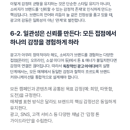
이렇게 감정의 균형을 유지하는 것은 단순한 스타일 유지가 아니라,
소비자가 브랜드를 ‘신뢰할 수 있는 감정적 존재’로 인식하게 만드는
핵심입니다. 브랜드의 언어와 리듬이 늘 같은 진정성을 품고 있을 때,
광고의 감동은 일회성이 아닌 ‘관계’로 발전합니다.
6-2. 일관성은 신뢰를 만든다: 모든 접점에서
하나의 감정을 경험하게 하라
광고가 아무리 창의적이라 해도, 소비자가 브랜드를 경험하는 다양한
접점(온라인, 오프라인, 소셜 미디어 등)에서 톤 & 매너가 불일치한다면
감정의 연결은 끊어집니다. 따라서
의 실행
독창적인 광고 아이디어
단계에서는, 모든 매체에서 동일한 감정과 철학이 흐르도록 브랜드
커뮤니케이션을 통합적으로 설계해야 합니다.
모든 캠페인과 콘텐츠에 공통된 목표 감정(예: 희망, 따뜻함,
도전)을 규정한다.
매체별 표현 방식은 달라도 브랜드의 핵심 감정선은 동일하게
유지한다.
광고, SNS, 고객 서비스 등 다양한 채널 간 ‘감정 톤
가이드라인’을 수립한다.