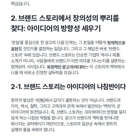
핵심입니다.
2. 브랜드 스토리에서 창의성의 뿌리를
찾다: 아이디어의 방향성 세우기
‘본질’을 중심으로 한 광고의 다음 단계는, 그 본질을 어떻게
창의적으로
할 것인가를 결정하는 일입니다. 그리고 그 해답은 바로 ‘브랜드
표현
스토리’ 속에 있습니다. 브랜드 스토리는 단순한 기업의 역사나 제품
소개가 아니라, 사람들에게 브랜드가 어떤 의미를 지니는지를 설명하는
정체성의 서사입니다.
는 이 스토리의 맥락에서
독창적인 광고 아이디어
나올 때 비로소 진정한 설득력을 갖습니다.
2-1. 브랜드 스토리는 아이디어의 나침반이다
창의적 발상은 무(無)에서 갑자기 출현하는 것이 아닙니다. 브랜드의
가치, 역사, 철학, 그리고 고객과의 관계 속에서 발견되는 ‘맥락’이 곧
아이디어의 원천입니다. 즉, 브랜드 스토리는 크리에이티브 방향을 잃지
않게 하는 나침반 역할을 합니다. 광고가 브랜드의 맥락을 벗어나면
메시지는 공허해지기 마련이므로, 스토리의 일관성 속에서 창의적
실행의 틀을 세워야 합니다.