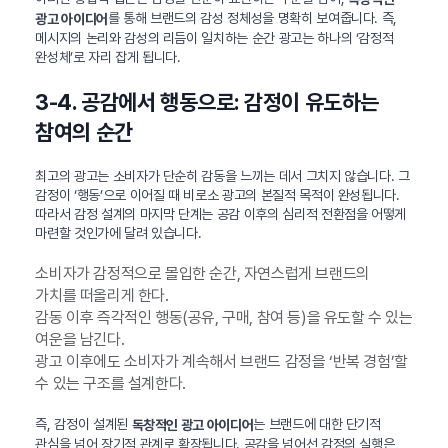
를 통해 브랜드의 감성 정체성을 명확히 보여줍니다. 즉,
광고 아이디어
메시지의 논리와 감성의 리듬이 일치하는 순간 광고는 하나의 ‘감정적
완성체’로 자리 잡게 됩니다.
3-4. 공감에서 행동으로: 감정이 유도하는
참여의 순간
최고의 광고는 소비자가 단순히 감동을 느끼는 데서 그치지 않습니다. 그
감정이 ‘행동’으로 이어질 때 비로소 광고의 본질적 목적이 완성됩니다.
따라서 감정 설계의 마지막 단계는 공감 이후의 심리적 전환점을 어떻게
마련할 것인가에 달려 있습니다.
소비자가 감정적으로 몰입한 순간, 자연스럽게 브랜드의
가치를 떠올리게 한다.
감동 이후 즉각적인 행동(공유, 구매, 참여 등)을 유도할 수 있는
여운을 남긴다.
광고 이후에도 소비자가 계속해서 브랜드 감정을 ‘반복 경험’할
수 있는 구조를 설계한다.
즉, 감정이 설계된
는 브랜드에 대한 단기적
독창적인 광고 아이디어
관심을 넘어 장기적 관계로 확장됩니다. 공감을 넘어선 감정의 실행은