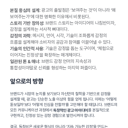
: 광고의 출발점은 ‘보여주는 것’이 아니라 ‘왜
본질 중심의 설계
보여주는가’에 대한 명확한 이유에서 비롯된다.
: 브랜드 스토리는 아이디어의 나침반이자,
스토리 기반 창의성
감정을 설계하는 서사적 뼈대이다.
: 메시지, 언어, 시각, 기술이 조화롭게 감정의
감정의 과학
흐름을 설계해야 소비자의 공감과 참여를 이끌어낼 수 있다.
: 기술은 감정을 돕는 도구이며, ‘체험으로
기술의 인간적 사용
이어지는 진정성’을 확장하는 매개체이다.
: 브랜드 감정 언어의 지속성과
일관된 톤 & 매너
통합성이야말로 신뢰를 형성하는 마지막 퍼즐이다.
앞으로의 방향
브랜드가 시장의 눈치를 보기보다 자신만의 철학을 기반으로 감정을
설계할 때, 광고는 단순한 노출 이상의 힘을 얻게 됩니다. 이제는 ‘어떻게
돋보일까’보다 ‘어떻게 진심을 전할까’를 고민해야 할 때입니다. 브랜드의
모든 커뮤니케이션 과정에서
를 본질적으로
독창적인 광고 아이디어
구현하고, 진정성 있는 감정 경험으로 발전시켜야 합니다.
결국, 독창성은 새로운 형식이 아니라 ‘지속 가능한 감정’을 만드는