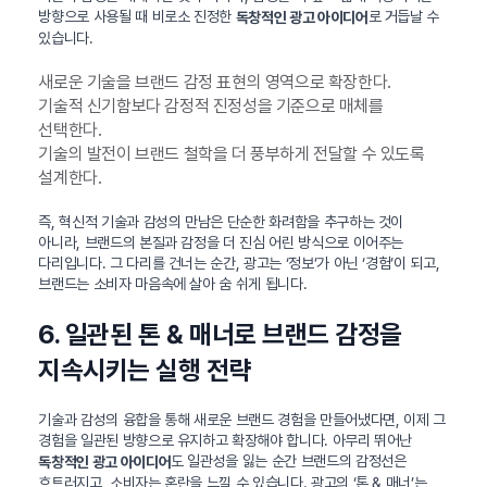
방향으로 사용될 때 비로소 진정한
로 거듭날 수
독창적인 광고 아이디어
있습니다.
새로운 기술을 브랜드 감정 표현의 영역으로 확장한다.
기술적 신기함보다 감정적 진정성을 기준으로 매체를
선택한다.
기술의 발전이 브랜드 철학을 더 풍부하게 전달할 수 있도록
설계한다.
즉, 혁신적 기술과 감성의 만남은 단순한 화려함을 추구하는 것이
아니라, 브랜드의 본질과 감정을 더 진심 어린 방식으로 이어주는
다리입니다. 그 다리를 건너는 순간, 광고는 ‘정보’가 아닌 ‘경험’이 되고,
브랜드는 소비자 마음속에 살아 숨 쉬게 됩니다.
6. 일관된 톤 & 매너로 브랜드 감정을
지속시키는 실행 전략
기술과 감성의 융합을 통해 새로운 브랜드 경험을 만들어냈다면, 이제 그
경험을 일관된 방향으로 유지하고 확장해야 합니다. 아무리 뛰어난
도 일관성을 잃는 순간 브랜드의 감정선은
독창적인 광고 아이디어
흐트러지고, 소비자는 혼란을 느낄 수 있습니다. 광고의 ‘톤 & 매너’는