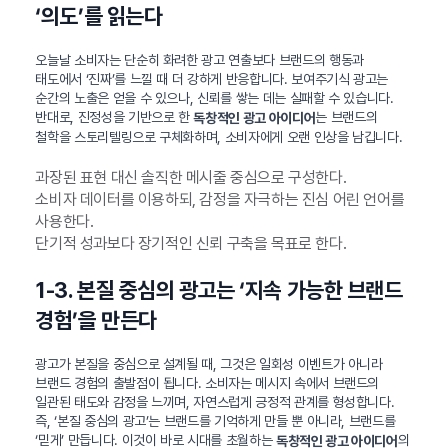
‘의도’를 읽는다
오늘날 소비자는 단순히 화려한 광고 연출보다 브랜드의 행동과
태도에서 ‘진짜’를 느낄 때 더 강하게 반응합니다. 보여주기식 광고는
순간의 노출은 얻을 수 있으나, 신뢰를 쌓는 데는 실패할 수 있습니다.
반대로, 진정성을 기반으로 한
는 브랜드의
독창적인 광고 아이디어
철학을 스토리텔링으로 구체화하며, 소비자에게 오랜 인상을 남깁니다.
과장된 표현 대신 솔직한 메시줄 중심으로 구성한다.
소비자 데이터를 이용하되, 감정을 자극하는 진심 어린 언어를
사용한다.
단기적 성과보다 장기적인 신뢰 구축을 목표로 한다.
1-3. 본질 중심의 광고는 ‘지속 가능한 브랜드
경험’을 만든다
광고가 본질을 중심으로 설계될 때, 그것은 일회성 이벤트가 아니라
브랜드 경험의 출발점이 됩니다. 소비자는 메시지 속에서 브랜드의
일관된 태도와 감정을 느끼며, 자연스럽게 긍정적 관계를 형성합니다.
즉, ‘본질 중심의 광고’는 브랜드를 기억하게 만들 뿐 아니라, 브랜드를
‘믿게’ 만듭니다. 이것이 바로 시대를 초월하는
의
독창적인 광고 아이디어