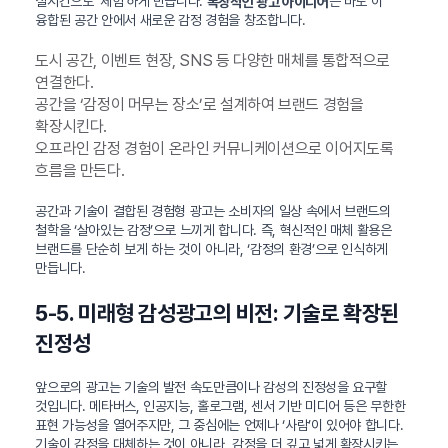
실시간으로 ‘체험’하게 만듭니다.
는 바로 이
독창적인 광고 아이디어
융합된 공간 안에서 새로운 감정 경험을 창조합니다.
도시 공간, 이벤트 현장, SNS 등 다양한 매체를 통합적으로
연결한다.
공간을 ‘감정이 머무는 장소’로 설계하여 브랜드 경험을
확장시킨다.
오프라인 감정 경험이 온라인 커뮤니케이션으로 이어지도록
흐름을 만든다.
공간과 기술이 결합된 경험형 광고는 소비자의 일상 속에서 브랜드의
철학을 ‘살아있는 감정’으로 느끼게 합니다. 즉, 혁신적인 매체 활용은
브랜드를 단순히 보게 하는 것이 아니라, ‘감정의 환경’으로 인식하게
만듭니다.
5-5. 미래형 감성광고의 비전: 기술로 확장된
진정성
앞으로의 광고는 기술의 발전 속도만큼이나 감성의 진정성을 요구할
것입니다. 메타버스, 인공지능, 홀로그램, 센서 기반 미디어 등은 무한한
표현 가능성을 열어주지만, 그 중심에는 언제나 ‘사람’이 있어야 합니다.
기술이 감정을 대체하는 것이 아니라, 감정을 더 깊고 넓게 확장시키는