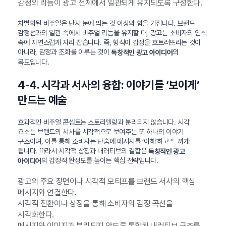
감정의 리듬이 광고 전체에서 일관되게 유지되도록 구성한다.
차별화된 비주얼은 단지 눈에 띄는 것 이상의 힘을 가집니다. 브랜드
감정선과의 일관 속에서 비주얼 리듬을 유지할 때, 광고는 소비자의 인식
속에 자연스럽게 자리 잡습니다. 즉, 형식이 감정을 흐트러뜨리는 것이
아니라, 감정과 조화를 이루는 것이
의
독창적인 광고 아이디어
목표입니다.
4-4. 시각과 서사의 융합: 이야기를 ‘보이게’
만드는 예술
효과적인 비주얼 콘셉트는 스토리텔링과 분리되지 않습니다. 시각
요소는 브랜드의 서사를 시각적으로 보여주는 또 하나의 이야기
구조이며, 이를 통해 소비자는 단숨에 메시지를 ‘이해’하고 ‘느끼게’
됩니다. 따라서 시각적 상징과 내러티브의 결합은
독창적인 광고
의 감정적 완성도를 높이는 핵심 전략입니다.
아이디어
광고의 주요 장면이나 시각적 모티프를 브랜드 서사의 핵심
메시지와 연결한다.
시각적 전환이나 상징을 통해 소비자의 감정 곡선을
시각화한다.
메시지와 이미지가 분리되지 않도록 통합된 내러티브 구조를