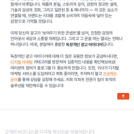
힘에서 비롯됩니다. 제품의 본질, 스토리의 깊이, 감정의 정교한 설계,
기술과 감성의 조화, 그리고 일관된 톤 & 매너까지 — 이 모든 요소가
연결될 때, 브랜드는 시대를 초월해 소비자의 마음속에 ‘살아 있는
감정’으로 기억될 것입니다.
이제 당신의 광고가 ‘보여주기 위한 콘셉트’를 넘어, 진정한 감정의
언어로서 세상과 소통할 차례입니다. 그리고 그 문을 여는 열쇠는 언제나
하나입니다. 바로, 본질에서 출발한
입니다.
독창적인 광고 아이디어
독창적인 광고 아이디어에 대해 더 많은 유용한 정보가 궁금하시다면,
카테고리를 방문하여 심층적인 내용을 확인해보세요!
디지털 마케팅
여러분의 참여가 블로그를 더 풍성하게 만듭니다. 또한, 귀사가 디지털
마케팅 서비스를 도입하려고 계획 중이라면, 주저하지 말고
프로젝트
를 통해 상담을 요청해 주세요. 저희 이파트 전문가 팀이 최적의
문의
솔루션을 제안해드릴 수 있습니다!
↑
고객의 비즈니스를 디지털 혁신으로 이끌어갑니다