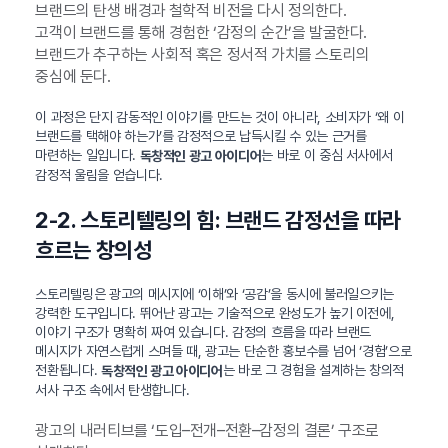
브랜드의 탄생 배경과 철학적 비전을 다시 정의한다.
고객이 브랜드를 통해 경험한 ‘감정의 순간’을 발굴한다.
브랜드가 추구하는 사회적 혹은 정서적 가치를 스토리의
중심에 둔다.
이 과정은 단지 감동적인 이야기를 만드는 것이 아니라, 소비자가 ‘왜 이
브랜드를 택해야 하는가’를 감정적으로 납득시킬 수 있는 근거를
마련하는 일입니다.
는 바로 이 중심 서사에서
독창적인 광고 아이디어
감정적 울림을 얻습니다.
2-2. 스토리텔링의 힘: 브랜드 감정선을 따라
흐르는 창의성
스토리텔링은 광고의 메시지에 ‘이해’와 ‘공감’을 동시에 불러일으키는
강력한 도구입니다. 뛰어난 광고는 기술적으로 완성도가 높기 이전에,
이야기 구조가 명확히 짜여 있습니다. 감정의 흐름을 따라 브랜드
메시지가 자연스럽게 스며들 때, 광고는 단순한 홍보수를 넘어 ‘경험’으로
전환됩니다.
는 바로 그 경험을 설계하는 창의적
독창적인 광고 아이디어
서사 구조 속에서 탄생합니다.
광고의 내러티브를 ‘도입–전개–전환–감정의 결론’ 구조로