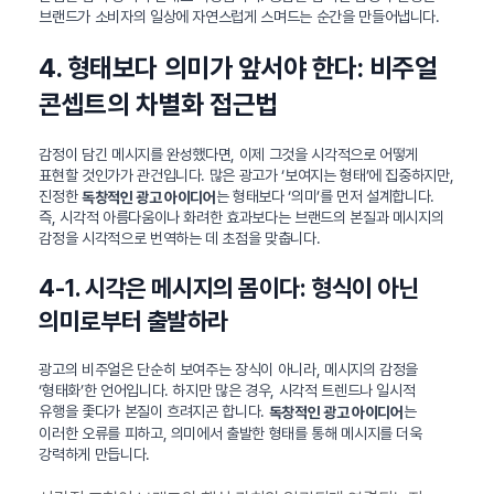
브랜드가 소비자의 일상에 자연스럽게 스며드는 순간을 만들어냅니다.
4. 형태보다 의미가 앞서야 한다: 비주얼
콘셉트의 차별화 접근법
감정이 담긴 메시지를 완성했다면, 이제 그것을 시각적으로 어떻게
표현할 것인가가 관건입니다. 많은 광고가 ‘보여지는 형태’에 집중하지만,
진정한
는 형태보다 ‘의미’를 먼저 설계합니다.
독창적인 광고 아이디어
즉, 시각적 아름다움이나 화려한 효과보다는 브랜드의 본질과 메시지의
감정을 시각적으로 번역하는 데 초점을 맞춥니다.
4-1. 시각은 메시지의 몸이다: 형식이 아닌
의미로부터 출발하라
광고의 비주얼은 단순히 보여주는 장식이 아니라, 메시지의 감정을
‘형태화’한 언어입니다. 하지만 많은 경우, 시각적 트렌드나 일시적
유행을 좇다가 본질이 흐려지곤 합니다.
는
독창적인 광고 아이디어
이러한 오류를 피하고, 의미에서 출발한 형태를 통해 메시지를 더욱
강력하게 만듭니다.