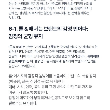
단순히 스타일의 문제가 아니라 브랜드의 정체성과 감정적 신뢰를
지켜주는 근본적 원칙입니다. 따라서 크리에이티브 실행의 마지막
단계는, 감정을 지속시키는 일관된 커뮤니케이션 전략을 세우는
것입니다.
6-1. 톤 & 매너는 브랜드의 감정 언어다:
감정의 균형 유지
‘톤 & 매너’는 브랜드가 세상과 소통하는 언어의 질감이자 감정의 표현
방식입니다. 동일한 메시지라도 어떤 어조로, 어떤 리듬으로
전달하느냐에 따라 소비자가 받는 인상은 완전히 달라집니다.
독창적인
는 이 감정 언어를 세밀하게 설계하여 브랜드의 인격을
광고 아이디어
일관되게 보여줍니다.
: 메시지의 감정적 높낮이를 조율하여 브랜드의 핵심 성격
톤
(따뜻함, 젊음, 진정성 등)을 유지한다.
: 시각, 언어, 음악 등의 표현 방식이 브랜드의 가치와
매너
어긋나지 않도록 통합한다.
감정이 과도하게 부각되거나 인공적으로 보이지 않도록
밸런스를 유지한다.