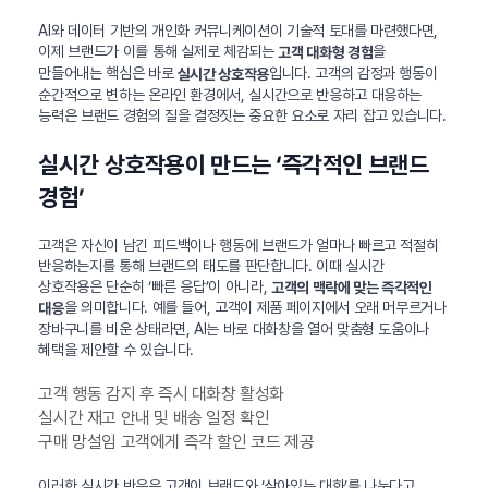
AI와 데이터 기반의 개인화 커뮤니케이션이 기술적 토대를 마련했다면,
이제 브랜드가 이를 통해 실제로 체감되는
을
고객 대화형 경험
만들어내는 핵심은 바로
입니다. 고객의 감정과 행동이
실시간 상호작용
순간적으로 변하는 온라인 환경에서, 실시간으로 반응하고 대응하는
능력은 브랜드 경험의 질을 결정짓는 중요한 요소로 자리 잡고 있습니다.
실시간 상호작용이 만드는 ‘즉각적인 브랜드
경험’
고객은 자신이 남긴 피드백이나 행동에 브랜드가 얼마나 빠르고 적절히
반응하는지를 통해 브랜드의 태도를 판단합니다. 이때 실시간
상호작용은 단순히 ‘빠른 응답’이 아니라,
고객의 맥락에 맞는 즉각적인
을 의미합니다. 예를 들어, 고객이 제품 페이지에서 오래 머무르거나
대응
장바구니를 비운 상태라면, AI는 바로 대화창을 열어 맞춤형 도움이나
혜택을 제안할 수 있습니다.
고객 행동 감지 후 즉시 대화창 활성화
실시간 재고 안내 및 배송 일정 확인
구매 망설임 고객에게 즉각 할인 코드 제공
이러한 실시간 반응은 고객이 브랜드와 ‘살아있는 대화’를 나눈다고