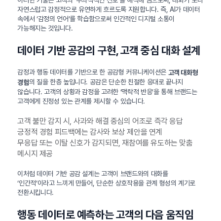
이러한 기술은 고객의 ‘무의식적인 신호’를 해석해 냄으로써, 대화가 보다
자연스럽고 감정적으로 유연하게 흐르도록 지원합니다. 즉, AI가 데이터
속에서 ‘감정의 언어’를 학습함으로써 인간적인 디지털 소통이
가능해지는 것입니다.
데이터 기반 공감의 구현, 고객 중심 대화 설계
감정과 행동 데이터를 기반으로 한 공감형 커뮤니케이션은
고객 대화형
의 질을 한층 높입니다. 공감은 단순한 친절한 응대로 끝나지
경험
않습니다. 고객의 상황과 감정을 고려한 ‘맥락적 반응’을 통해 브랜드는
고객에게 진정성 있는 관계를 제시할 수 있습니다.
고객 불만 감지 시, 사과와 해결 중심의 어조로 즉각 응답
긍정적 경험 피드백에는 감사와 보상 제안을 연계
무응답 또는 이탈 신호가 감지되면, 재참여를 유도하는 맞춤
메시지 제공
이처럼 데이터 기반 공감 설계는 고객이 브랜드와의 대화를
‘인간적’이라고 느끼게 만들어, 단순한 상호작용을 관계 형성의 계기로
전환시킵니다.
행동 데이터로 예측하는 고객의 다음 움직임