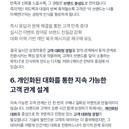
만족과 신뢰를 느낄수록, 그 경험은
로 전이됩니다.
브랜드 충성도
즉각적인 피드백과 대응이 반복 축적될수록 고객은 ‘이 브랜드는 나를
이해한다’라는 긍정적 인식을 형성하게 됩니다.
즉시 응답과 문제 해결을 통한 고객 만족 증대
실시간 이벤트 참여로 브랜드 친밀감 강화
대화 이력 기반 개인 복귀 메시지로 재구매 유도
결국 실시간 상호작용은
을 정적 관계에서 동적 관계로
고객 대화형 경험
전환시키는 핵심 장치로 작용하며, 고객이 브랜드를 ‘같이 소통하는
파트너’로 인식하게 만드는 디지털 커뮤니케이션 전략의 중심에 서
있습니다.
6. 개인화된 대화를 통한 지속 가능한
고객 관계 설계
지속 가능한 고객 관계는 단 한 번의 구매나 일회성 이벤트로 만들어지지
않습니다. 브랜드와 고객이 오랜 시간 함께 성장하기 위해서는,
개인화된
를 중심으로 한 꾸준하고 진정성 있는
이
대화
고객 대화형 경험
필요합니다. 기술의 발전으로 고객의 데이터는 더 풍부해졌지만, 그
데이터를 어떻게 인간적인 대화로 전환하느냐가 장기적 관계 유지의