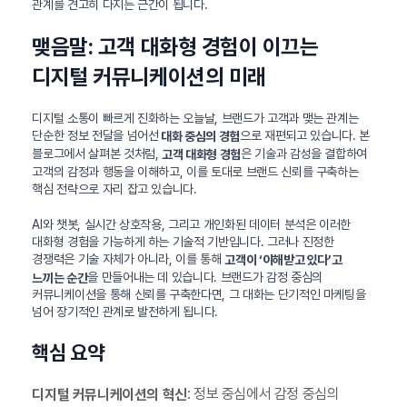
관계를 견고히 다지는 근간이 됩니다.
맺음말: 고객 대화형 경험이 이끄는
디지털 커뮤니케이션의 미래
디지털 소통이 빠르게 진화하는 오늘날, 브랜드가 고객과 맺는 관계는
단순한 정보 전달을 넘어선
으로 재편되고 있습니다. 본
대화 중심의 경험
블로그에서 살펴본 것처럼,
은 기술과 감성을 결합하여
고객 대화형 경험
고객의 감정과 행동을 이해하고, 이를 토대로 브랜드 신뢰를 구축하는
핵심 전략으로 자리 잡고 있습니다.
AI와 챗봇, 실시간 상호작용, 그리고 개인화된 데이터 분석은 이러한
대화형 경험을 가능하게 하는 기술적 기반입니다. 그러나 진정한
경쟁력은 기술 자체가 아니라, 이를 통해
고객이 ‘이해받고 있다’고
을 만들어내는 데 있습니다. 브랜드가 감정 중심의
느끼는 순간
커뮤니케이션을 통해 신뢰를 구축한다면, 그 대화는 단기적인 마케팅을
넘어 장기적인 관계로 발전하게 됩니다.
핵심 요약
: 정보 중심에서 감정 중심의
디지털 커뮤니케이션의 혁신