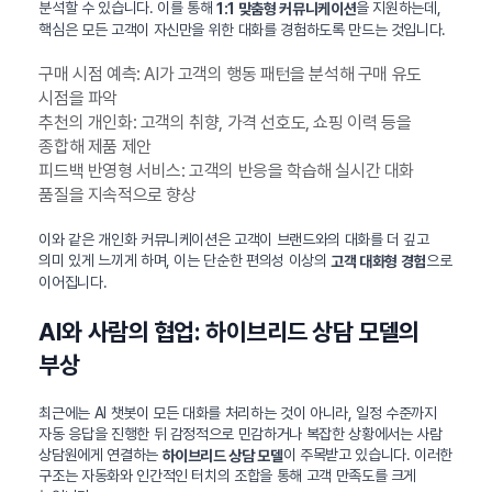
분석할 수 있습니다. 이를 통해
을 지원하는데,
1:1 맞춤형 커뮤니케이션
핵심은 모든 고객이 자신만을 위한 대화를 경험하도록 만드는 것입니다.
구매 시점 예측: AI가 고객의 행동 패턴을 분석해 구매 유도
시점을 파악
추천의 개인화: 고객의 취향, 가격 선호도, 쇼핑 이력 등을
종합해 제품 제안
피드백 반영형 서비스: 고객의 반응을 학습해 실시간 대화
품질을 지속적으로 향상
이와 같은 개인화 커뮤니케이션은 고객이 브랜드와의 대화를 더 깊고
의미 있게 느끼게 하며, 이는 단순한 편의성 이상의
으로
고객 대화형 경험
이어집니다.
AI와 사람의 협업: 하이브리드 상담 모델의
부상
최근에는 AI 챗봇이 모든 대화를 처리하는 것이 아니라, 일정 수준까지
자동 응답을 진행한 뒤 감정적으로 민감하거나 복잡한 상황에서는 사람
상담원에게 연결하는
이 주목받고 있습니다. 이러한
하이브리드 상담 모델
구조는 자동화와 인간적인 터치의 조합을 통해 고객 만족도를 크게