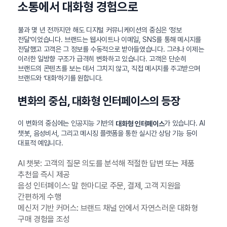
소통에서 대화형 경험으로
불과 몇 년 전까지만 해도 디지털 커뮤니케이션의 중심은 ‘정보
전달’이었습니다. 브랜드는 웹사이트나 이메일, SNS를 통해 메시지를
전달했고 고객은 그 정보를 수동적으로 받아들였습니다. 그러나 이제는
이러한 일방향 구조가 급격히 변화하고 있습니다. 고객은 단순히
브랜드의 콘텐츠를 보는 데서 그치지 않고, 직접 메시지를 주고받으며
브랜드와 ‘대화’하기를 원합니다.
변화의 중심, 대화형 인터페이스의 등장
이 변화의 중심에는 인공지능 기반의
가 있습니다. AI
대화형 인터페이스
챗봇, 음성비서, 그리고 메시징 플랫폼을 통한 실시간 상담 기능 등이
대표적 예입니다.
AI 챗봇: 고객의 질문 의도를 분석해 적절한 답변 또는 제품
추천을 즉시 제공
음성 인터페이스: 말 한마디로 주문, 결제, 고객 지원을
간편하게 수행
메신저 기반 커머스: 브랜드 채널 안에서 자연스러운 대화형
구매 경험을 조성