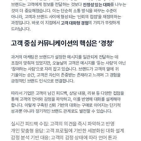
브랜드는 고객에게 정보를 전달하는 것보다
를 나누는
진정성 있는 대화
것이 더 중요해졌습니다. 이는 단순히 소통 방식을 바꾸는 수준이
아니라, 고객과 브랜드 사이에 형성되는 ‘신뢰의 접점’을 재정의하는
과정입니다. 바로 이 지점에서
의 가치가 뚜렷하게
고객 대화형 경험
드러납니다.
고객 중심 커뮤니케이션의 핵심은 ‘경청’
과거의 마케팅은 브랜드가 설정한 메시지를 일관되게 전달하는 데
초점이 맞춰져 있었지만, 오늘날의 고객은 메시지를 ‘듣는 사람’이 아닌
‘참여하는 사람’으로 자리 잡고 있습니다. 브랜드가 고객의 말에 귀
기울이는 순간, 고객은 자신이 존중받는 존재라고 느끼며 그 경험을
긍정적인 브랜드 인식으로 연결합니다.
따라서 기업은 고객이 남긴 피드백, 상담 내용, 리뷰 등 다양한 접점을
통해 고객의 언어와 감정을 파악하고, 이를 반영해 대화를 설계해야
합니다. 이렇게 구축된 신뢰 기반의 대화는 구매로 이어지는 단기적
성과뿐 아니라 장기적인 브랜드 관계로도 발전할 수 있습니다.
실시간 피드백 수집: 고객의 의견을 즉시 파악하고 반영
개인 맞춤형 응답: 고객 프로필에 기반한 세분화된 대화 설계
감정 분석 기반 대응: 고객의 감정 상태에 따라 언어 톤과