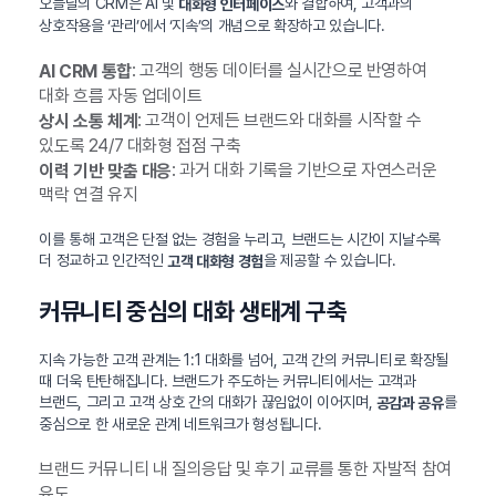
오늘날의 CRM은 AI 및
와 결합하여, 고객과의
대화형 인터페이스
상호작용을 ‘관리’에서 ‘지속’의 개념으로 확장하고 있습니다.
: 고객의 행동 데이터를 실시간으로 반영하여
AI CRM 통합
대화 흐름 자동 업데이트
: 고객이 언제든 브랜드와 대화를 시작할 수
상시 소통 체계
있도록 24/7 대화형 접점 구축
: 과거 대화 기록을 기반으로 자연스러운
이력 기반 맞춤 대응
맥락 연결 유지
이를 통해 고객은 단절 없는 경험을 누리고, 브랜드는 시간이 지날수록
더 정교하고 인간적인
을 제공할 수 있습니다.
고객 대화형 경험
커뮤니티 중심의 대화 생태계 구축
지속 가능한 고객 관계는 1:1 대화를 넘어, 고객 간의 커뮤니티로 확장될
때 더욱 탄탄해집니다. 브랜드가 주도하는 커뮤니티에서는 고객과
브랜드, 그리고 고객 상호 간의 대화가 끊임없이 이어지며,
를
공감과 공유
중심으로 한 새로운 관계 네트워크가 형성됩니다.
브랜드 커뮤니티 내 질의응답 및 후기 교류를 통한 자발적 참여
유도