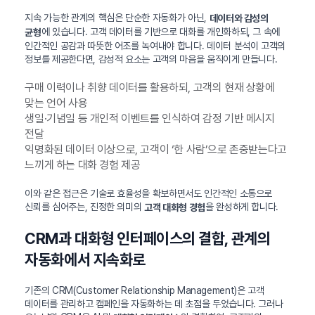
지속 가능한 관계의 핵심은 단순한 자동화가 아닌,
데이터와 감성의
에 있습니다. 고객 데이터를 기반으로 대화를 개인화하되, 그 속에
균형
인간적인 공감과 따뜻한 어조를 녹여내야 합니다. 데이터 분석이 고객의
정보를 제공한다면, 감성적 요소는 고객의 마음을 움직이게 만듭니다.
구매 이력이나 취향 데이터를 활용하되, 고객의 현재 상황에
맞는 언어 사용
생일·기념일 등 개인적 이벤트를 인식하여 감정 기반 메시지
전달
익명화된 데이터 이상으로, 고객이 ‘한 사람’으로 존중받는다고
느끼게 하는 대화 경험 제공
이와 같은 접근은 기술로 효율성을 확보하면서도 인간적인 소통으로
신뢰를 심어주는, 진정한 의미의
을 완성하게 합니다.
고객 대화형 경험
CRM과 대화형 인터페이스의 결합, 관계의
자동화에서 지속화로
기존의 CRM(Customer Relationship Management)은 고객
데이터를 관리하고 캠페인을 자동화하는 데 초점을 두었습니다. 그러나