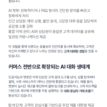
높입니다.
AI 챗봇: 반복적이거나 FAQ 형식의 간단한 문의를 빠르고
정확하게 처리
인간 상담원: 예외 상황, 불만 응대, 고감정 대화 등을 담당하여
공감형 소통 강화
통합 이력 관리: AI와 상담원이 동일한 고객 데이터를 공유해
일관된 커뮤니케이션 제공
이 모델을 통해 브랜드는 효율성과 인간미를 동시에 확보하며, 고객은
자신이 이해받고 있다고 느끼는 진정성 있는
을 얻을 수
고객 대화형 경험
있습니다.
커머스 전반으로 확장되는 AI 대화 생태계
인공지능과 챗봇은 이제 단순한 고객 응대 도구를 넘어, 상품 탐색부터
결제, 사후 서비스까지 커머스 전반에 통합되고 있습니다. 예를 들어,
챗봇이 실시간 재고를 확인하여 결제 링크를 안내하거나, 고객 피드백을
기반으로 재구매 이벤트를 자동 실행하는 등
이
대화 중심의 거래 흐름
형성되고 있습니다.
탐색 단계: 고객의 관심사를 기반으로 추천 제품 대화형 제공