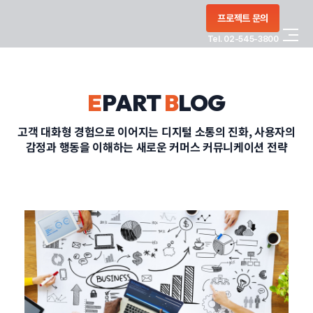
콘텐츠로
프로젝트 문의
건너뛰기
Tel. 02-545-3800
COMPANY
E
PART
B
LOG
SERVICE
고객 대화형 경험으로 이어지는 디지털 소통의 진화, 사용자의
감정과 행동을 이해하는 새로운 커머스 커뮤니케이션 전략
PORTFOLIO
BLOG
CONTACT
정부지원사업