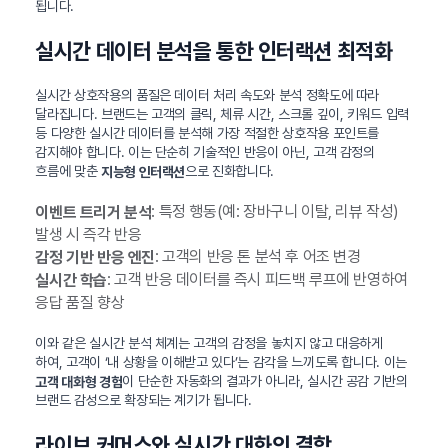
됩니다.
실시간 데이터 분석을 통한 인터랙션 최적화
실시간 상호작용의 품질은 데이터 처리 속도와 분석 정확도에 따라
달라집니다. 브랜드는 고객의 클릭, 체류 시간, 스크롤 깊이, 키워드 입력
등 다양한 실시간 데이터를 분석해 가장 적절한 상호작용 포인트를
감지해야 합니다. 이는 단순히 기술적인 반응이 아닌, 고객 감정의
흐름에 맞춘
으로 진화합니다.
지능형 인터랙션
: 특정 행동(예: 장바구니 이탈, 리뷰 작성)
이벤트 트리거 분석
발생 시 즉각 반응
: 고객의 반응 톤 분석 후 어조 변경
감정 기반 반응 엔진
: 고객 반응 데이터를 즉시 피드백 루프에 반영하여
실시간 학습
응답 품질 향상
이와 같은 실시간 분석 체계는 고객의 감정을 놓치지 않고 대응하게
하여, 고객이 ‘내 상황을 이해받고 있다’는 감각을 느끼도록 합니다. 이는
이 단순한 자동화의 결과가 아니라, 실시간 공감 기반의
고객 대화형 경험
브랜드 감성으로 확장되는 계기가 됩니다.
라이브 커머스와 실시간 대화의 결합