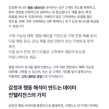
감정뿐 아니라
를 분석하는 것은 고객의 의도를 예측하고,
행동 데이터
향후 경험을 선제적으로 설계하는 데 중요합니다. 예를 들어, 특정
제품을 여러 번 조회하지만 구매하지 않은 고객에게는 맞춤형 할인
제안을, 반복 구매 고객에게는 VIP 혜택이나 후기 요청 메시지를 제공할
수 있습니다.
구매 가능성 예측: 행동 패턴을 기반으로 구매 전환 확률 분석
다음 행동 유도: 관심 제품 관련 콘텐츠 또는 이벤트로 참여
촉진
이탈 방지 전략: 장기 비활성 고객에게 재참여 유도형
커뮤니케이션 제공
행동 데이터 분석을 통해 브랜드는 고객 여정 전반에서 ‘예측 가능한
대화’를 구축할 수 있으며, 이는 곧 고객의 기대를 앞서 충족시키는
차별화된
으로 이어집니다.
고객 대화형 경험
감정과 행동 해석이 만드는 데이터
인텔리전스의 가치
감정과 행동 데이터를 통합적으로 활용하면, 브랜드는 단기적인 마케팅