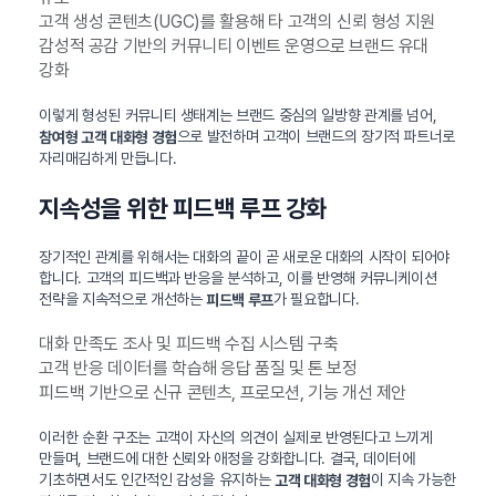
고객 생성 콘텐츠(UGC)를 활용해 타 고객의 신뢰 형성 지원
감성적 공감 기반의 커뮤니티 이벤트 운영으로 브랜드 유대
강화
이렇게 형성된 커뮤니티 생태계는 브랜드 중심의 일방향 관계를 넘어,
으로 발전하며 고객이 브랜드의 장기적 파트너로
참여형 고객 대화형 경험
자리매김하게 만듭니다.
지속성을 위한 피드백 루프 강화
장기적인 관계를 위해서는 대화의 끝이 곧 새로운 대화의 시작이 되어야
합니다. 고객의 피드백과 반응을 분석하고, 이를 반영해 커뮤니케이션
전략을 지속적으로 개선하는
가 필요합니다.
피드백 루프
대화 만족도 조사 및 피드백 수집 시스템 구축
고객 반응 데이터를 학습해 응답 품질 및 톤 보정
피드백 기반으로 신규 콘텐츠, 프로모션, 기능 개선 제안
이러한 순환 구조는 고객이 자신의 의견이 실제로 반영된다고 느끼게
만들며, 브랜드에 대한 신뢰와 애정을 강화합니다. 결국, 데이터에
기초하면서도 인간적인 감성을 유지하는
이 지속 가능한
고객 대화형 경험