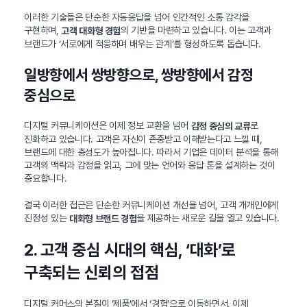
이러한 기술들은 단순한 자동응답을 넘어 인간적인 소통 감각을
구현하며,
의 기반을 마련하고 있습니다. 이는 고객과
고객 대화형 경험
브랜드가 ‘서로에게 적응하며 배우는 관계’를 형성하도록 돕습니다.
일방향에서 쌍방향으로, 쌍방향에서 감정
중심으로
디지털 커뮤니케이션은 이제 정보 교환을 넘어
로
감정 중심의 교류
진화하고 있습니다. 고객은 자신이 존중받고 이해받는다고 느낄 때,
브랜드에 대한 충성도가 높아집니다. 따라서 기업은 데이터 분석을 통해
고객의 맥락과 감정을 읽고, 그에 맞는 언어와 응답 톤을 설계하는 것이
중요합니다.
결국 이러한 접근은 단순한 커뮤니케이션 개선을 넘어, 고객 개개인에게
진정성 있는
을 제공하는 새로운 길을 열고 있습니다.
대화형 브랜드 경험
2. 고객 중심 시대의 핵심, ‘대화’로
구축되는 신뢰의 접점
디지털 커머스의 본질이 ‘제품’에서 ‘경험’으로 이동하면서, 이제