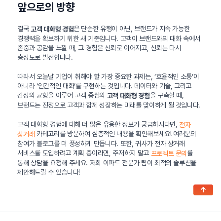
앞으로의 방향
결국
은 단순한 유행이 아닌, 브랜드가 지속 가능한
고객 대화형 경험
경쟁력을 확보하기 위한 새 기준입니다. 고객이 브랜드와의 대화 속에서
존중과 공감을 느낄 때, 그 경험은 신뢰로 이어지고, 신뢰는 다시
충성도로 발전합니다.
따라서 오늘날 기업이 취해야 할 가장 중요한 과제는, ‘효율적인 소통’이
아니라 ‘인간적인 대화’를 구현하는 것입니다. 데이터와 기술, 그리고
감성의 균형을 이루어 고객 중심의
을 구축할 때,
고객 대화형 경험
브랜드는 진정으로 고객과 함께 성장하는 미래를 맞이하게 될 것입니다.
고객 대화형 경험에 대해 더 많은 유용한 정보가 궁금하시다면,
전자
카테고리를 방문하여 심층적인 내용을 확인해보세요! 여러분의
상거래
참여가 블로그를 더 풍성하게 만듭니다. 또한, 귀사가 전자 상거래
서비스를 도입하려고 계획 중이라면, 주저하지 말고
를
프로젝트 문의
통해 상담을 요청해 주세요. 저희 이파트 전문가 팀이 최적의 솔루션을
제안해드릴 수 있습니다!
↑