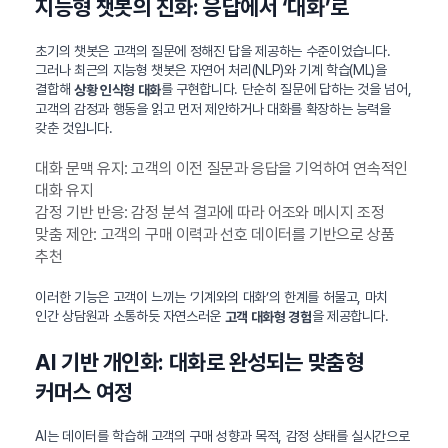
지능형 챗봇의 진화: 응답에서 ‘대화’로
초기의 챗봇은 고객의 질문에 정해진 답을 제공하는 수준이었습니다.
그러나 최근의 지능형 챗봇은 자연어 처리(NLP)와 기계 학습(ML)을
결합해
를 구현합니다. 단순히 질문에 답하는 것을 넘어,
상황 인식형 대화
고객의 감정과 행동을 읽고 먼저 제안하거나 대화를 확장하는 능력을
갖춘 것입니다.
대화 문맥 유지: 고객의 이전 질문과 응답을 기억하여 연속적인
대화 유지
감정 기반 반응: 감정 분석 결과에 따라 어조와 메시지 조정
맞춤 제안: 고객의 구매 이력과 선호 데이터를 기반으로 상품
추천
이러한 기능은 고객이 느끼는 ‘기계와의 대화’의 한계를 허물고, 마치
인간 상담원과 소통하듯 자연스러운
을 제공합니다.
고객 대화형 경험
AI 기반 개인화: 대화로 완성되는 맞춤형
커머스 여정
AI는 데이터를 학습해 고객의 구매 성향과 목적, 감정 상태를 실시간으로