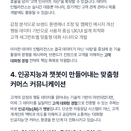
효율을 넘어 ‘고객 인사이트 자산’을 확보할 수 있습니다. 데이터
인텔리전스는 실시간 대응뿐 아니라, 장기적인 고객 관계 관리나 제품
개발에도 활용될 수 있습니다.
감정 분석으로 브랜드 톤앤매너 조정 및 캠페인 메시지 개선
행동 데이터 기반으로 사용자 중심 UX/UI 설계 최적화
고객 세그먼트별 맞춤형 대화 시나리오 개발
이러한 데이터 인텔리전스는 결국 데이터가 아닌 ‘사람’을 중심에 둔 기술
활용의 방향을 제시하며, 브랜드가 진정으로 고객을 이해하는
고객
전략의 핵심 촉매로 작용합니다.
대화형 경험
4. 인공지능과 챗봇이 만들어내는 맞춤형
커머스 커뮤니케이션
고객의 감정과 행동 데이터를 읽어내는 기술적 기반이 마련되었다면,
이제 그 데이터를 실질적인
으로 전환할 수 있는 주체는
고객 대화형 경험
바로
과
입니다. 단순한 자동응답 시스템이 아닌, 고객
인공지능(AI)
챗봇
개개인의 맥락과 의도를 이해하고 공감하며 소통하는 ‘대화형
인공지능’은 커머스 환경을 한 단계 더 진화시키고 있습니다.