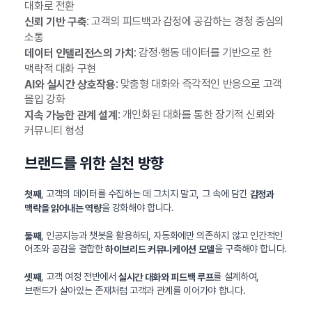
대화로 전환
: 고객의 피드백과 감정에 공감하는 경청 중심의
신뢰 기반 구축
소통
: 감정·행동 데이터를 기반으로 한
데이터 인텔리전스의 가치
맥락적 대화 구현
: 맞춤형 대화와 즉각적인 반응으로 고객
AI와 실시간 상호작용
몰입 강화
: 개인화된 대화를 통한 장기적 신뢰와
지속 가능한 관계 설계
커뮤니티 형성
브랜드를 위한 실천 방향
, 고객의 데이터를 수집하는 데 그치지 말고, 그 속에 담긴
첫째
감정과
을 강화해야 합니다.
맥락을 읽어내는 역량
, 인공지능과 챗봇을 활용하되, 자동화에만 의존하지 않고 인간적인
둘째
어조와 공감을 결합한
을 구축해야 합니다.
하이브리드 커뮤니케이션 모델
, 고객 여정 전반에서
를 설계하여,
셋째
실시간 대화와 피드백 루프
브랜드가 살아있는 존재처럼 고객과 관계를 이어가야 합니다.