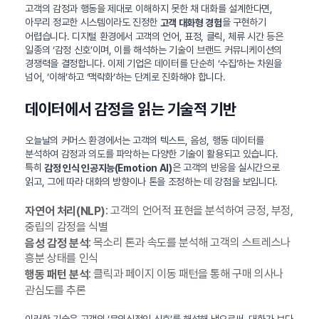
고객의 감정과 행동을 제대로 이해하지 못한 채 대화를 설계한다면,
아무리 정교한 시스템이라도 진정한
을 구현하기
고객 대화형 경험
어렵습니다. 디지털 환경에서 고객의 언어, 표정, 클릭, 체류 시간 등은
일종의 ‘감정 신호’이며, 이를 해석하는 기술이 브랜드 커뮤니케이션의
경쟁력을 결정합니다. 이제 기업은 데이터를 단순히 ‘수집’하는 차원을
넘어, ‘이해’하고 ‘맥락화’하는 단계로 진화해야 합니다.
데이터에서 감정을 읽는 기술적 기반
오늘날의 커머스 환경에서는 고객의 텍스트, 음성, 행동 데이터를
분석하여 감정과 의도를 파악하는 다양한 기술이 활용되고 있습니다.
특히
은 고객의 반응을 실시간으로
감정 인식 인공지능(Emotion AI)
읽고, 그에 따라 대화의 방향이나 톤을 조정하는 데 강점을 보입니다.
: 고객의 언어적 표현을 분석하여 긍정, 부정,
자연어 처리(NLP)
중립의 감정을 식별
: 목소리 톤과 속도를 분석해 고객의 스트레스나
음성 감정 분석
흥분 상태를 인식
: 클릭과 페이지 이동 패턴을 통해 구매 의사나
행동 패턴 분석
관심도를 추론