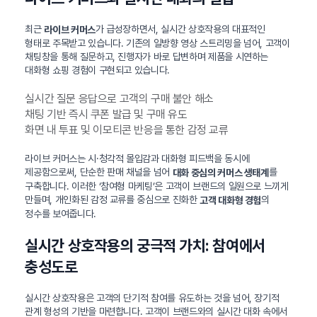
최근
가 급성장하면서, 실시간 상호작용의 대표적인
라이브 커머스
형태로 주목받고 있습니다. 기존의 일방향 영상 스트리밍을 넘어, 고객이
채팅창을 통해 질문하고, 진행자가 바로 답변하며 제품을 시연하는
대화형 쇼핑 경험이 구현되고 있습니다.
실시간 질문 응답으로 고객의 구매 불안 해소
채팅 기반 즉시 쿠폰 발급 및 구매 유도
화면 내 투표 및 이모티콘 반응을 통한 감정 교류
라이브 커머스는 시·청각적 몰입감과 대화형 피드백을 동시에
제공함으로써, 단순한 판매 채널을 넘어
를
대화 중심의 커머스 생태계
구축합니다. 이러한 ‘참여형 마케팅’은 고객이 브랜드의 일원으로 느끼게
만들며, 개인화된 감정 교류를 중심으로 진화한
의
고객 대화형 경험
정수를 보여줍니다.
실시간 상호작용의 궁극적 가치: 참여에서
충성도로
실시간 상호작용은 고객의 단기적 참여를 유도하는 것을 넘어, 장기적
관계 형성의 기반을 마련합니다. 고객이 브랜드와의 실시간 대화 속에서