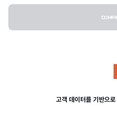
콘텐츠로
건너뛰기
COMP
COMPANY
SERVICE
고객 데이터를 기반으로 
PORTFOLIO