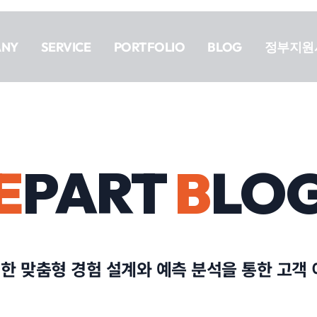
ANY
SERVICE
PORTFOLIO
BLOG
정부지원
E
PART
B
LO
한 맞춤형 경험 설계와 예측 분석을 통한 고객 