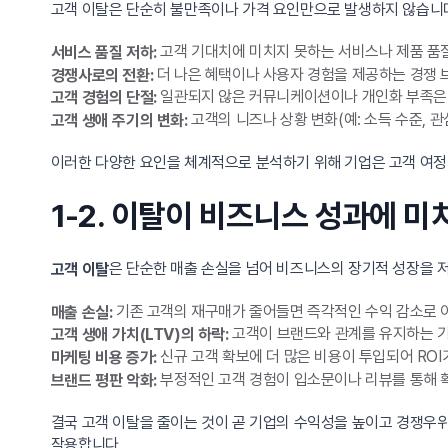
고객 이탈은 단순히 불만족이나 가격 요인만으로 발생하지 않습니다
고객 기대치에 미치지 못하는 서비스나 제품 품질
서비스 품질 저하:
더 나은 혜택이나 사용자 경험을 제공하는 경쟁 
경쟁사로의 전환:
일관되지 않은 커뮤니케이션이나 개인화 부족은 
고객 경험의 단절:
고객의 니즈나 상황 변화(예: 소득 수준, 
고객 생애 주기의 변화:
이러한 다양한 요인을 체계적으로 분석하기 위해 기업은 고객 여정 맵
1-2. 이탈이 비즈니스 성과에 미
은 단순한 매출 손실을 넘어 비즈니스의 장기적 성장을 저해
고객 이탈
기존 고객의 재구매가 줄어들면 즉각적인 수익 감소로 
매출 손실:
고객이 브랜드와 관계를 유지하는 기
고객 생애 가치(LTV)의 하락:
신규 고객 확보에 더 많은 비용이 투입되어 ROI
마케팅 비용 증가:
부정적인 고객 경험이 입소문이나 리뷰를 통해 
브랜드 평판 악화:
결국 고객 이탈을 줄이는 것이 곧 기업의 수익성을 높이고 경쟁우
작용합니다.