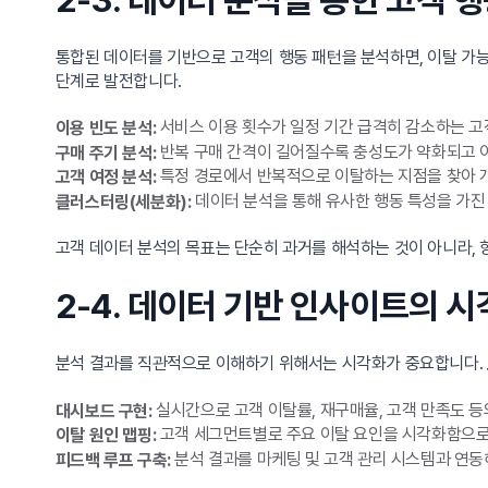
통합된 데이터를 기반으로 고객의 행동 패턴을 분석하면, 이탈 가능
단계로 발전합니다.
서비스 이용 횟수가 일정 기간 급격히 감소하는 고
이용 빈도 분석:
반복 구매 간격이 길어질수록 충성도가 약화되고 
구매 주기 분석:
특정 경로에서 반복적으로 이탈하는 지점을 찾아 
고객 여정 분석:
데이터 분석을 통해 유사한 행동 특성을 가진
클러스터링(세분화):
고객 데이터 분석의 목표는 단순히 과거를 해석하는 것이 아니라, 
2-4. 데이터 기반 인사이트의 
분석 결과를 직관적으로 이해하기 위해서는 시각화가 중요합니다.
실시간으로 고객 이탈률, 재구매율, 고객 만족도 
대시보드 구현:
고객 세그먼트별로 주요 이탈 요인을 시각화함으로
이탈 원인 맵핑:
분석 결과를 마케팅 및 고객 관리 시스템과 연
피드백 루프 구축: