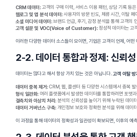
고객의 구매 이력, 서비스 이용 패턴, 상담 기록 등
CRM 데이터:
사용자의 방문 빈도, 체류 시간, 이탈 
웹로그 및 앱 분석 데이터:
브랜드 언급, 후기, 감정 분석을 통해 고객의 
소셜 미디어 데이터:
정성적 데이터는 고객
고객 설문 및 VOC(Voice of Customer):
이러한 다양한 데이터 소스들이 모이면, 기업은 고객이 언제, 어떤
2-2. 데이터 통합과 정제: 신뢰
데이터는 많다고 해서 항상 가치 있는 것은 아닙니다.
고객 이탈 방
CRM, 웹, 콜센터 등 다양한 시스템에서 중복 
데이터 중복 제거:
여러 플랫폼에서 발생한 데이터를 통합하려면 포맷과
형식 일관화:
분석의 신뢰성을 높이기 위해 누락된 데이터
결측치와 이상치 처리:
개인정보 보호와 정확한 분석을 위해 데이터
데이터 거버넌스 구축:
이 과정을 통해 데이터의 정확성과 일관성이 확보되면, 이후의 예측
2-3. 데이터 분석을 통한 고객 