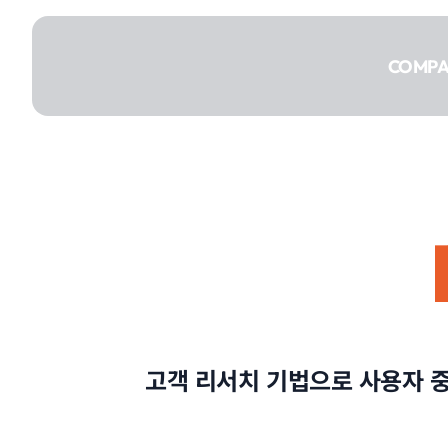
콘텐츠로
건너뛰기
COMP
COMPANY
SERVICE
고객 리서치 기법으로 사용자 
PORTFOLIO