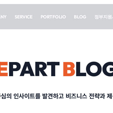
ANY
SERVICE
PORTFOLIO
BLOG
정부지원
E
PART
B
LO
중심의 인사이트를 발견하고 비즈니스 전략과 제