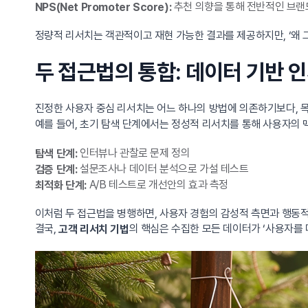
추천 의향을 통해 전반적인 브랜
NPS(Net Promoter Score):
정량적 리서치는 객관적이고 재현 가능한 결과를 제공하지만, ‘왜 
두 접근법의 통합: 데이터 기반 
진정한 사용자 중심 리서치는 어느 하나의 방법에 의존하기보다, 
예를 들어, 초기 탐색 단계에서는 정성적 리서치를 통해 사용자의 
인터뷰나 관찰로 문제 정의
탐색 단계:
설문조사나 데이터 분석으로 가설 테스트
검증 단계:
A/B 테스트로 개선안의 효과 측정
최적화 단계:
이처럼 두 접근법을 병행하면, 사용자 경험의 감성적 측면과 행동적
결국,
의 핵심은 수집한 모든 데이터가 ‘사용자를 
고객 리서치 기법