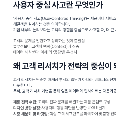
사용자 중심 사고란 무엇인가
‘사용자 중심 사고(User-Centered Thinking)’는 제품
해결책을 설계하는 것을 의미합니다.
기업 내부의 논리보다는 고객의 경험을 중심으로 사고할 때, 더 큰 
고객의 문제를 발견하고 정의하는 것이 출발점
솔루션보다 고객의 맥락(Context)에 집중
데이터 해석보다 ‘이해’와 ‘공감’을 우선시
왜 고객 리서치가 전략의 중심이
고객 리서치는 단순히 마케팅 부서의 업무가 아니라, 비즈니스 전체의
비롯됩니다.
특히,
을 통해 얻은 데이터와 인사이트는 다음과 
고객 리서치 기법
고객의 진짜 문제를 해결하는 제품 콘셉트 구상
제품 전략 수립:
사용자의 행동 패턴을 반영한 UX/UI 설계
디자인 방향 설정:
핵심 고객 세그먼트를 파악하여 맞춤형 전
시장 세분화 및 타깃팅: