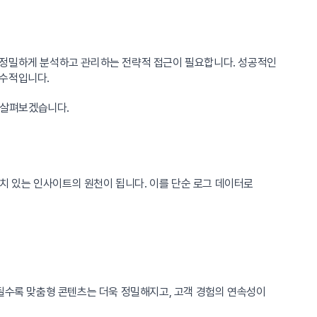
 정밀하게 분석하고 관리하는 전략적 접근이 필요합니다. 성공적인
필수적입니다.
로 살펴보겠습니다.
가치 있는 인사이트의 원천이 됩니다. 이를 단순 로그 데이터로
수록 맞춤형 콘텐츠는 더욱 정밀해지고, 고객 경험의 연속성이