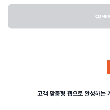
콘텐츠로
건너뛰기
COMP
COMPANY
SERVICE
고객 맞춤형 웹으로 완성하는 
PORTFOLIO