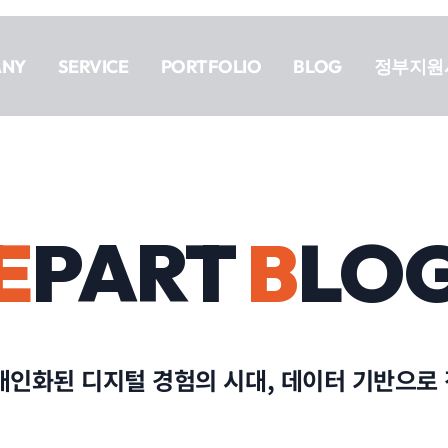
ANY
SERVICE
PORTFOLIO
BLOG
정부지원
E
PART
B
LO
개인화된 디지털 경험의 시대, 데이터 기반으로