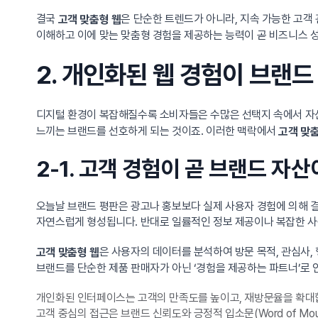
결국
은 단순한 트렌드가 아니라, 지속 가능한 고객 
고객 맞춤형 웹
이해하고 이에 맞는 맞춤형 경험을 제공하는 능력이 곧 비즈니스 
2. 개인화된 웹 경험이 브랜
디지털 환경이 복잡해질수록 소비자들은 수많은 선택지 속에서 자신에
느끼는 브랜드를 선호하게 되는 것이죠. 이러한 맥락에서
고객 맞춤
2-1. 고객 경험이 곧 브랜드 자산
오늘날 브랜드 평판은 광고나 홍보보다 실제 사용자 경험에 의해 
자연스럽게 형성됩니다. 반대로 일률적인 정보 제공이나 복잡한 사
은 사용자의 데이터를 분석하여 방문 목적, 관심사,
고객 맞춤형 웹
브랜드를 단순한 제품 판매자가 아닌 ‘경험을 제공하는 파트너’로 
개인화된 인터페이스는 고객의 만족도를 높이고, 재방문율을 확대
고객 중심의 접근은 브랜드 신뢰도와 긍정적 입소문(Word of Mo