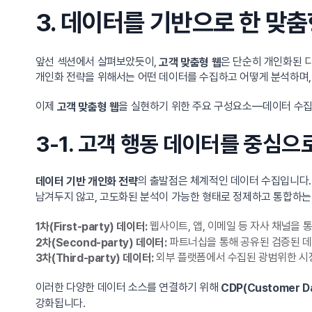
3. 데이터를 기반으로 한 맞
앞선 섹션에서 살펴보았듯이,
은 단순히 개인화된 
고객 맞춤형 웹
개인화 전략을 위해서는 어떤 데이터를 수집하고 어떻게 분석하며,
이제
을 실현하기 위한 주요 구성요소—데이터 수집,
고객 맞춤형 웹
3-1. 고객 행동 데이터를 중심으
의 출발점은 체계적인 데이터 수집입니다. 
데이터 기반 개인화 전략
남겨두지 않고, 고도화된 분석이 가능한 형태로 정제하고 통합하는
웹사이트, 앱, 이메일 등 자사 채널을 
1차(First-party) 데이터:
파트너십을 통해 공유된 검증된 데
2차(Second-party) 데이터:
외부 플랫폼에서 수집된 광범위한 시
3차(Third-party) 데이터:
이러한 다양한 데이터 소스를 연결하기 위해
CDP(Customer Da
강화됩니다.