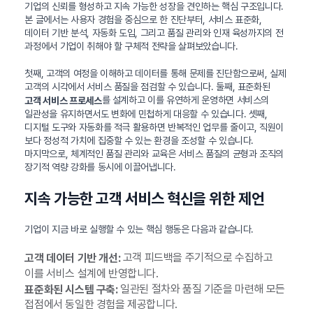
기업의 신뢰를 형성하고 지속 가능한 성장을 견인하는 핵심 구조입니다.
본 글에서는 사용자 경험을 중심으로 한 진단부터, 서비스 표준화,
데이터 기반 분석, 자동화 도입, 그리고 품질 관리와 인재 육성까지의 전
과정에서 기업이 취해야 할 구체적 전략을 살펴보았습니다.
첫째, 고객의 여정을 이해하고 데이터를 통해 문제를 진단함으로써, 실제
고객의 시각에서 서비스 품질을 점검할 수 있습니다. 둘째, 표준화된
를 설계하고 이를 유연하게 운영하면 서비스의
고객 서비스 프로세스
일관성을 유지하면서도 변화에 민첩하게 대응할 수 있습니다. 셋째,
디지털 도구와 자동화를 적극 활용하면 반복적인 업무를 줄이고, 직원이
보다 정성적 가치에 집중할 수 있는 환경을 조성할 수 있습니다.
마지막으로, 체계적인 품질 관리와 교육은 서비스 품질의 균형과 조직의
장기적 역량 강화를 동시에 이끌어냅니다.
지속 가능한 고객 서비스 혁신을 위한 제언
기업이 지금 바로 실행할 수 있는 핵심 행동은 다음과 같습니다.
고객 피드백을 주기적으로 수집하고
고객 데이터 기반 개선:
이를 서비스 설계에 반영합니다.
일관된 절차와 품질 기준을 마련해 모든
표준화된 시스템 구축:
접점에서 동일한 경험을 제공합니다.