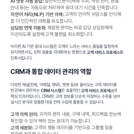
일반적인 문의(배송 조회, 계정 관리, 환불
AI 챗봇 자동 응답:
안내 등)는 자동으로 처리하여 응대 대기 시간을 단축합니다.
고객의 언어적 뉘앙스를 인식해
자연어 처리(NLP) 기반 이해:
좀 더 인간적인 대화를 유도합니다.
복잡한 문의는 바로 담당 상담원에게
상담원 연계 자동화:
이관되도록 설정해 고객 불편을 최소화합니다.
이러한 AI 기반 응대 시스템은 고객이 느끼는 서비스 품질을 일정하게
유지하면서도, 인력 효율을 극대화하는 방향으로
를
고객 서비스 프로세스
진화시킵니다.
CRM과 통합 데이터 관리의 역할
다양한 채널(전화, 이메일, SNS, 챗봇 등)로 들어오는 고객 데이터를
한곳에서 관리하는
은 효율적인
의
CRM 시스템
고객 서비스 프로세스
핵심 인프라입니다. CRM은 고객 정보를 단순히 저장하는 수준을 넘어
실시간 분석과 맞춤형 대응 전략 수립에 활용할 수 있습니다.
과거의 문의 내용, 구매 내역, 피드백을 한눈에
고객 이력 관리:
확인할 수 있어 맥락 있는 응대가 가능합니다.
고객의 행동 데이터를 기반으로 그룹별 맞춤
고객 세분화: