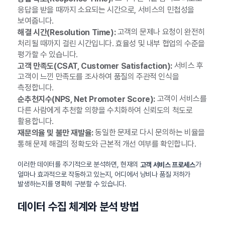
응답을 받을 때까지 소요되는 시간으로, 서비스의 민첩성을
보여줍니다.
고객의 문제나 요청이 완전히
해결 시간(Resolution Time):
처리될 때까지 걸린 시간입니다. 효율성 및 내부 협업의 수준을
평가할 수 있습니다.
서비스 후
고객 만족도(CSAT, Customer Satisfaction):
고객이 느낀 만족도를 조사하여 품질의 주관적 인식을
측정합니다.
고객이 서비스를
순추천지수(NPS, Net Promoter Score):
다른 사람에게 추천할 의향을 수치화하여 신뢰도의 척도로
활용합니다.
동일한 문제로 다시 문의하는 비율을
재문의율 및 불만 재발율:
통해 문제 해결의 정확도와 근본적 개선 여부를 확인합니다.
이러한 데이터를 주기적으로 분석하면, 현재의
가
고객 서비스 프로세스
얼마나 효과적으로 작동하고 있는지, 어디에서 낭비나 품질 저하가
발생하는지를 명확히 구분할 수 있습니다.
데이터 수집 체계와 분석 방법