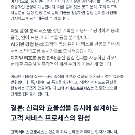
마지막으로, 품질 관리 역시 데이터와 기술을 결합하면 보다 정밀하고
효율적인 운영이 가능합니다. 예를 들어 챗봇 로그 분석, 고객 피드백
자동분류, 음성 감정 분석 등의 기술을 활용하면 품질 문제를 사전에
감지하고 빠르게 대응할 수 있습니다.
상담 기록을 자동으로 평가하여 응대
자동 품질 분석 시스템:
품질, 언어 표현, 처리 흐름 등을 분석합니다.
고객의 음성 톤이나 텍스트 반응을 인식해
AI 기반 감정 분석:
서비스 만족도를 실시간으로 모니터링합니다.
품질 점검 결과를 자동화된 리포트
디지털 리포트 통합 관리:
형태로 공유하여 즉각적인 개선 논의가 가능하게 합니다.
이러한 기술적 접근은 사람 중심의 훈련과 결합될 때 가장 강력한 효과를
발휘합니다. 즉, 데이터로 품질을 확인하고, 직원의 역량으로 품질을
완성하는 구조가 만들어질 때
는 진정한 선순환
고객 서비스 프로세스
단계로 접어들게 됩니다.
결론: 신뢰와 효율성을 동시에 설계하는
고객 서비스 프로세스의 완성
는 단순히 고객 문의를 처리하는 절차가 아니라,
고객 서비스 프로세스