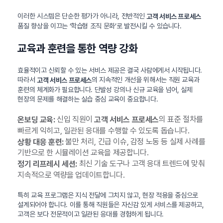
이러한 시스템은 단순한 평가가 아니라, 전반적인
고객 서비스 프로세스
품질 향상을 이끄는 ‘학습형 조직 문화’로 발전시킬 수 있습니다.
교육과 훈련을 통한 역량 강화
효율적이고 신뢰할 수 있는 서비스 제공은 결국 사람에게서 시작됩니다.
따라서
의 지속적인 개선을 위해서는 직원 교육과
고객 서비스 프로세스
훈련의 체계화가 필요합니다. 단발성 강의나 신규 교육을 넘어, 실제
현장의 문제를 해결하는 실습 중심 교육이 중요합니다.
신입 직원이
의 표준 절차를
온보딩 교육:
고객 서비스 프로세스
빠르게 익히고, 일관된 응대를 수행할 수 있도록 돕습니다.
불만 처리, 긴급 이슈, 감정 노동 등 실제 사례를
상황 대응 훈련:
기반으로 한 시뮬레이션 교육을 제공합니다.
최신 기술 도구나 고객 응대 트렌드에 맞춰
정기 리프레시 세션:
지속적으로 역량을 업데이트합니다.
특히 교육 프로그램은 지식 전달에 그치지 않고, 현장 적용을 중심으로
설계되어야 합니다. 이를 통해 직원들은 자신감 있게 서비스를 제공하고,
고객은 보다 전문적이고 일관된 응대를 경험하게 됩니다.