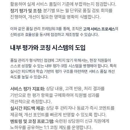
활용하여 실제 서비스 품질이 기준에 부합하는지 점검합니다.
분기별 또는 월 단위로 품질 검토 회의를
정기 평가 및 조정:
진행하여, 개선이 필요한 영역을 명확히 식별합니다.
이와 같은 품질 관리 프레임워크를 통해, 조직은
의
고객 서비스 프로세스
신뢰성과 효율성을 동시에 점검하고 재조정할 수 있습니다.
내부 평가와 코칭 시스템의 도입
품질 관리가 형식적인 점검에 그치지 않기 위해서는, 현장 직원들이
스스로 성장할 수 있는 내부 평가·코칭 시스템을 병행해야 합니다. 특히
실시간 피드백과 학습 기반의 평가 구조를 마련하면 서비스 품질 개선
속도를 높일 수 있습니다.
상담 내용, 고객 반응, 처리 결과를
서비스 평가 지표화:
기반으로 한 평가 항목을 구체화하여 직원별 성과를
객관적으로 측정합니다.
상담 후 관리자나 동료가 즉시 코멘트를
실시간 피드백 제공:
제공해, 개선 포인트를 빠르게 반영할 수 있도록 합니다.
숙련된 상담원이 신규 직원에게
멘토링 및 코칭 프로그램:
노하우를 공유하는 1:1 코칭 제도를 운영합니다.