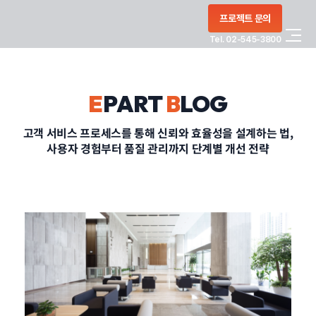
콘텐츠로
프로젝트 문의
건너뛰기
Tel. 02-545-3800
COMPANY
E
PART
B
LOG
SERVICE
고객 서비스 프로세스를 통해 신뢰와 효율성을 설계하는 법,
사용자 경험부터 품질 관리까지 단계별 개선 전략
PORTFOLIO
BLOG
CONTACT
정부지원사업