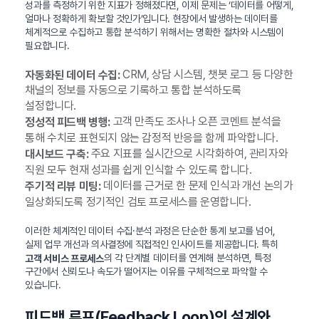
성과를 측정하기 위한 지표가 정해졌다면, 이제 문제는 ‘데이터를 어떻게,
얼마나 정확하게 확보할 것인가’입니다. 현장에서 발생하는 데이터를
체계적으로 수집하고 통합 분석하기 위해서는 명확한 절차와 시스템이
필요합니다.
CRM, 상담 시스템, 챗봇 로그 등 다양한
자동화된 데이터 수집:
채널의 정보를 자동으로 기록하고 통합 분석하도록
설정합니다.
고객 만족도 조사나 오픈 코멘트 분석을
정성적 피드백 병행:
통해 수치로 표현되지 않는 감정적 반응을 함께 파악합니다.
주요 지표를 실시간으로 시각화하여, 관리자와
대시보드 구축:
직원 모두 현재 성과를 쉽게 인식할 수 있도록 합니다.
데이터를 근거로 한 문제 인식과 개선 논의가
주기적 리뷰 미팅:
일상화되도록 정기적인 검토 프로세스를 운영합니다.
이러한 체계적인 데이터 수집·분석 과정은 단순한 통계 보고를 넘어,
실제 업무 개선과 의사결정에 직접적인 인사이트를 제공합니다. 특히
의 각 단계별 데이터를 연계해 분석하면, 특정
고객 서비스 프로세스
구간에서 신뢰도나 속도가 떨어지는 이유를 구체적으로 파악할 수
있습니다.
피드백 루프(Feedback Loop)의 설계와