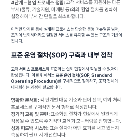
고객 서비스를 지원하는 다른
4단계 – 협업 프로세스 정립:
부서(물류, 기술지원, 마케팅 등)와의 협업 절차를 명확히
설정하여 부서 간 단절을 최소화합니다.
이러한 단계를 통해 설계된 프로세스는 단순한 운영 매뉴얼을 넘어,
조직이 변화하더라도 일정한 서비스를 유지할 수 있는 구조적 기반이
됩니다.
표준 운영 절차(SOP) 구축과 내부 정착
의 표준화는 실제 현장에서 작동할 수 있어야
고객 서비스 프로세스
완성됩니다. 이를 위해서는
표준 운영 절차(SOP, Standard
를 구체적으로 정의하고, 조직 전체에
Operating Procedure)
내재화하는 과정이 필요합니다.
각 단계별 대응 기준과 단어 선택, 예외 처리
명확한 문서화:
프로세스를 구체적인 문서 형태로 작성합니다.
표준화된 절차가 현장에서 일관되게
정기적 교육 및 훈련:
적용될 수 있도록 주기적인 교육과 모니터링을 진행합니다.
표준 절차가 어떤 효과를 내고 있는지
성과 피드백 시스템:
측정하여 필요 시 개선합니다.