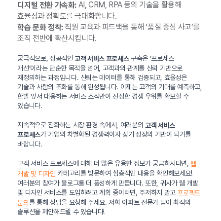
AI, CRM, RPA 등의 기술을 활용해
디지털 전환 가속화:
효율성과 정확도를 극대화합니다.
직원 교육과 피드백을 통해 ‘품질 중심 사고’를
학습 문화 정착:
조직 전반에 확산시킵니다.
궁극적으로, 성공적인
구축은 ‘프로세스
고객 서비스 프로세스
개선’이라는 단순한 목적을 넘어, 고객과의 관계를 신뢰 기반으로
재정의하는 과정입니다. 신뢰는 데이터를 통해 검증되고, 효율성은
기술과 사람의 조화를 통해 완성됩니다. 이제는 고객의 기대를 예측하고,
한발 앞서 대응하는 서비스 조직만이 진정한 경쟁 우위를 확보할 수
있습니다.
지속적으로 진화하는 시장 환경 속에서, 여러분의
고객 서비스
가 기업의 차별화된 경쟁력이자 장기 성장의 기반이 되기를
프로세스
바랍니다.
고객 서비스 프로세스에 대해 더 많은 유용한 정보가 궁금하시다면,
웹
카테고리를 방문하여 심층적인 내용을 확인해보세요!
개발 및 디자인
여러분의 참여가 블로그를 더 풍성하게 만듭니다. 또한, 귀사가 웹 개발
및 디자인 서비스를 도입하려고 계획 중이라면, 주저하지 말고
프로젝트
를 통해 상담을 요청해 주세요. 저희 이파트 전문가 팀이 최적의
문의
솔루션을 제안해드릴 수 있습니다!