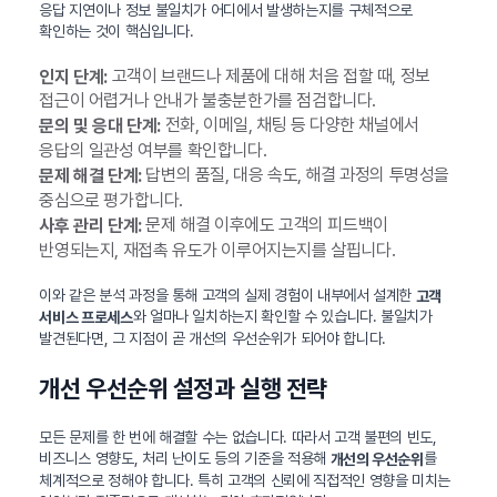
응답 지연이나 정보 불일치가 어디에서 발생하는지를 구체적으로
확인하는 것이 핵심입니다.
고객이 브랜드나 제품에 대해 처음 접할 때, 정보
인지 단계:
접근이 어렵거나 안내가 불충분한가를 점검합니다.
전화, 이메일, 채팅 등 다양한 채널에서
문의 및 응대 단계:
응답의 일관성 여부를 확인합니다.
답변의 품질, 대응 속도, 해결 과정의 투명성을
문제 해결 단계:
중심으로 평가합니다.
문제 해결 이후에도 고객의 피드백이
사후 관리 단계:
반영되는지, 재접촉 유도가 이루어지는지를 살핍니다.
이와 같은 분석 과정을 통해 고객의 실제 경험이 내부에서 설계한
고객
와 얼마나 일치하는지 확인할 수 있습니다. 불일치가
서비스 프로세스
발견된다면, 그 지점이 곧 개선의 우선순위가 되어야 합니다.
개선 우선순위 설정과 실행 전략
모든 문제를 한 번에 해결할 수는 없습니다. 따라서 고객 불편의 빈도,
비즈니스 영향도, 처리 난이도 등의 기준을 적용해
를
개선의 우선순위
체계적으로 정해야 합니다. 특히 고객의 신뢰에 직접적인 영향을 미치는