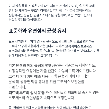
이 과정을 통해 조직은 단발적인 서비스 개선이 아니라, ‘일관된 고객
경험’을 제공하는 구조적 강점을 갖추게 됩니다. 결국 고객은 어느
상황에서든 동일한 품질의 서비스를 경험하며, 이는 브랜드 신뢰의
본질적 토대를 형성합니다.
표준화와 유연성의 균형 유지
모든 절차를 지나치게 경직된 규칙으로 만들면 실시간으로 변화하는
고객의 요구에 대응하기 어렵습니다. 따라서
고객 서비스 프로세스
표준화의 핵심은 ‘일관성을 유지하되 유연성을 확보하는 것’입니다. 이를
위해 다음과 같은 전략이 효과적입니다.
통일된 기준을 유지하면서도,
기본 원칙과 예외 규정의 병행:
비정형적인 요청에는 자율 판단이 가능하도록 가이드합니다.
고객 유형과 이력 데이터를
고객 데이터 기반 예측 대응:
분석해, 상황별 맞춤 응대를 위한 프로세스 보완안을
마련합니다.
현장 직원들의 피드백을 즉시 반영해
피드백 루프의 상시 운영:
프로세스의 유연성을 지속적으로 조정합니다.
즉, 완벽한 표준화는 변화를 배제하는 것이 아니라, 변화 속에서도