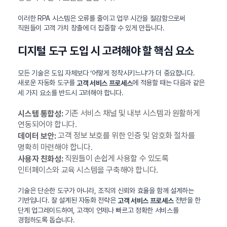
이러한 RPA 시스템은 오류를 줄이고 업무 시간을 절감함으로써
직원들이 고객 가치 창출에 더 집중할 수 있게 만듭니다.
디지털 도구 도입 시 고려해야 할 핵심 요소
모든 기술은 도입 자체보다 ‘어떻게 정착시키느냐’가 더 중요합니다.
새로운 자동화 도구를
에 적용할 때는 다음과 같은
고객 서비스 프로세스
세 가지 요소를 반드시 고려해야 합니다.
기존 서비스 채널 및 내부 시스템과 원활하게
시스템 통합성:
연동되어야 합니다.
고객 정보 보호를 위한 인증 및 암호화 절차를
데이터 보안:
명확히 마련해야 합니다.
직원들이 손쉽게 사용할 수 있도록
사용자 친화성:
인터페이스와 교육 시스템을 구축해야 합니다.
기술은 단순한 도구가 아니라, 조직의 신뢰와 효율을 함께 설계하는
기반입니다. 잘 설계된 자동화 전략은
전반을 한
고객 서비스 프로세스
단계 업그레이드하여, 고객이 언제나 빠르고 정확한 서비스를
경험하도록 돕습니다.