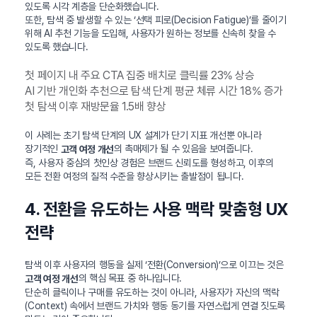
있도록 시각 계층을 단순화했습니다.
또한, 탐색 중 발생할 수 있는 ‘선택 피로(Decision Fatigue)’를 줄이기
위해 AI 추천 기능을 도입해, 사용자가 원하는 정보를 신속히 찾을 수
있도록 했습니다.
첫 페이지 내 주요 CTA 집중 배치로 클릭률 23% 상승
AI 기반 개인화 추천으로 탐색 단계 평균 체류 시간 18% 증가
첫 탐색 이후 재방문율 1.5배 향상
이 사례는 초기 탐색 단계의 UX 설계가 단기 지표 개선뿐 아니라
장기적인
의 촉매제가 될 수 있음을 보여줍니다.
고객 여정 개선
즉, 사용자 중심의 첫인상 경험은 브랜드 신뢰도를 형성하고, 이후의
모든 전환 여정의 질적 수준을 향상시키는 출발점이 됩니다.
4. 전환을 유도하는 사용 맥락 맞춤형 UX
전략
탐색 이후 사용자의 행동을 실제 ‘전환(Conversion)’으로 이끄는 것은
의 핵심 목표 중 하나입니다.
고객 여정 개선
단순히 클릭이나 구매를 유도하는 것이 아니라, 사용자가 자신의 맥락
(Context) 속에서 브랜드 가치와 행동 동기를 자연스럽게 연결 짓도록