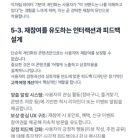
이처럼 데이터 기반의 개인화는 사용자가 “이 브랜드는 나를 이해하고
있다”는 경험을 느끼게 하며, 이는 곧 강력한 재참여 유인으로
작용합니다.
5-3. 재참여를 유도하는 인터랙션과 피드백
설계
단순히 개인화된 콘텐츠만으로는 사용자의 재참여를 보장할 수
없습니다.
중요한 것은 이 콘텐츠를 ‘어떻게 노출하고 상호작용을
설계하느냐’입니다.
사용자의 감정곡선과 상호작용 빈도에 맞춘 피드백 디자인은 장기적인
에서 핵심적인 역할을 합니다.
고객 여정 개선
사용자의 관심 활동(장바구니, 즐겨찾기,
맞춤 알림 시스템:
콘텐츠 저장 등)에 기반한 적시 리마인더 또는 이벤트 알림을
제공합니다.
재참여 시 포인트, 혜택, 신규 이벤트
보상 중심 UX 구조:
참여권을 제공해 지속적 방문을 유도합니다.
사용자의 긍정적 행동(리뷰 작성, 추천 공유)
감정 피드백 강화:
에 대해 즉각적인 시각적 피드백이나 감사 메시지를