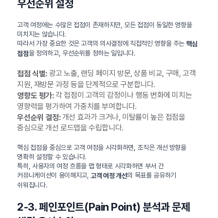
우선순위 설정
고객 여정에는 수많은 접점이 존재하지만, 모든 접점이 동일한 영향을
미치지는 않습니다.
따라서 가장 중요한 것은 고객의 의사결정에 직접적인 영향을 주는
핵심
을 정의하고, 우선순위를 정하는 일입니다.
접점
광고 노출, 랜딩 페이지 방문, 상품 비교, 구매, 고객
접점 식별:
지원, 재방문 과정 등을 단계적으로 구분합니다.
각 접점이 고객의 감정이나 행동 변화에 미치는
영향도 평가:
영향력을 평가하여 가중치를 부여합니다.
개선 효과가 크거나, 이탈률이 높은 접점을
우선순위 결정:
중심으로 개선 로드맵을 수립합니다.
핵심 접점을 중심으로 고객 여정을 시각화하면, 조직은 개선 방향을
명확히 설정할 수 있습니다.
특히, 사용자의 여정 흐름을 맵 형태로 시각화하면 부서 간
커뮤니케이션이 용이해지고,
의 목표를 공유하기
고객 여정 개선
쉬워집니다.
2-3. 페인포인트(Pain Point) 분석과 문제