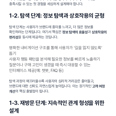
충족시킬 수 있는 첫 경험을 세심하게 설계해야 합니다.
1-2. 탐색 단계: 정보 탐색과 상호작용의 균형
탐색 단계는 사용자가 브랜드에 흥미를 느끼고, 더 많은 정보를
확인하려는 단계입니다. 여기서 핵심은
과
정보 탐색의 효율성
상호작용의
을 동시에 제공하는 것입니다.
편리성
명확한 내비게이션 구조를 통해 사용자가 ‘길을 잃지 않도록’
돕기
사용자 행동 패턴을 분석해 필요한 정보를 빠르게 노출하기
질문이나 구매 고민이 생겼을 때 즉시 대응할 수 있는
인터페이스 제공(예: 챗봇, FAQ 등)
탐색 과정이 매끄러울수록 사용자의 심리적 거리감은 줄어들고,
브랜드에 대한 신뢰도 자연스럽게 높아집니다. 이는 장기적인
고객 여정
의 핵심 출발점이 됩니다.
개선
1-3. 재방문 단계: 지속적인 관계 형성을 위한
설계