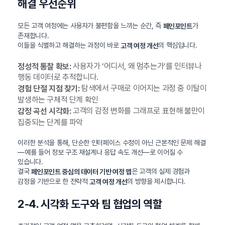
해결 우선순위
모든 고객 여정에는 사용자가 불편함을 느끼는 순간, 즉
가
페인포인트
존재합니다.
이들을 식별하고 해결하는 과정이 바로
의 핵심입니다.
고객 여정 개선
사용자가 ‘어디서, 왜 멈추는가’를 인터뷰나
정성적 통찰 확보:
행동 데이터로 추적합니다.
탐색에서 구매로 이어지는 과정 중 이탈이
경험 단절 지점 찾기:
발생하는 구체적 단계 확인
고객의 감정 변화를 그래프로 표현해 불만이
감정 곡선 시각화:
집중되는 단계를 파악
이러한 분석을 통해, 단순한 인터페이스 수정이 아닌 근본적인 문제 해결
—예를 들어 정보 구조 재설계나 응답 속도 개선—로 이어질 수
있습니다.
결국
은 고객의 실제 경험과
페인포인트 중심의 데이터 기반 여정 맵
감정을 기반으로 한 전략적
의 방향을 제시합니다.
고객 여정 개선
2-4. 시각화 도구와 팀 협업의 역할