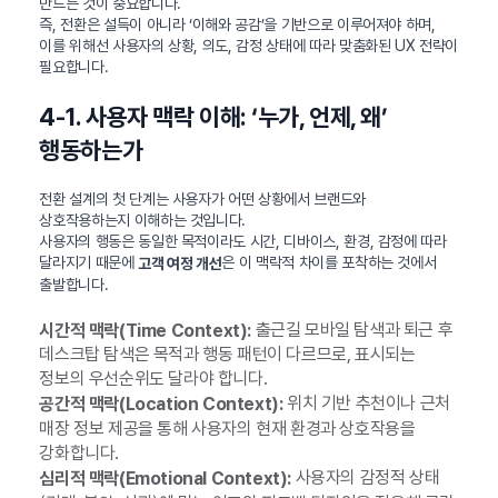
만드는 것이 중요합니다.
즉, 전환은 설득이 아니라 ‘이해와 공감’을 기반으로 이루어져야 하며,
이를 위해선 사용자의 상황, 의도, 감정 상태에 따라 맞춤화된 UX 전략이
필요합니다.
4-1. 사용자 맥락 이해: ‘누가, 언제, 왜’
행동하는가
전환 설계의 첫 단계는 사용자가 어떤 상황에서 브랜드와
상호작용하는지 이해하는 것입니다.
사용자의 행동은 동일한 목적이라도 시간, 디바이스, 환경, 감정에 따라
달라지기 때문에
은 이 맥락적 차이를 포착하는 것에서
고객 여정 개선
출발합니다.
출근길 모바일 탐색과 퇴근 후
시간적 맥락(Time Context):
데스크탑 탐색은 목적과 행동 패턴이 다르므로, 표시되는
정보의 우선순위도 달라야 합니다.
위치 기반 추천이나 근처
공간적 맥락(Location Context):
매장 정보 제공을 통해 사용자의 현재 환경과 상호작용을
강화합니다.
사용자의 감정적 상태
심리적 맥락(Emotional Context):