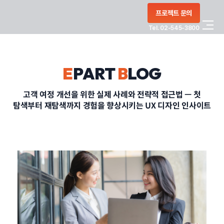
콘텐츠로
프로젝트 문의
건너뛰기
Tel. 02-545-3800
COMPANY
E
PART
B
LOG
SERVICE
고객 여정 개선을 위한 실제 사례와 전략적 접근법 — 첫
탐색부터 재탐색까지 경험을 향상시키는 UX 디자인 인사이트
PORTFOLIO
BLOG
CONTACT
정부지원사업