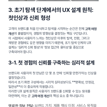
3. 초기 탐색 단계에서의 UX 설계 원칙:
첫인상과 신뢰 형성
고객이 브랜드를 처음 인식하고 탐색을 시작하는 순간은 전체
고객 여정
의 출발점이자, 경험의 방향성을 결정짓는 핵심 구간입니다.
개선
이 시점에서 사용자가 느끼는 첫인상은 이후의 탐색, 전환, 그리고
재방문 경험에도 깊은 영향을 미치기 때문에, 초기 탐색 단계의 UX
설계는 ‘심리적 신뢰 형성’과 ‘정보 접근의 용이성’을 중심으로
구축되어야 합니다.
3-1. 첫 경험의 신뢰를 구축하는 심리적 설계
브랜드와 사용자의 첫 만남은 단 몇 초 안에 ‘신뢰할 만한가’라는 인상을
결정짓습니다.
따라서 초기 화면 구성에서는 시각적 심미성보다도 **명확성, 안정감,
일관성**이 더 중요하게 작용합니다.
이러한 UX 설계 원칙은 사용자가 브랜드를 신뢰할 수 있는 토대를
마련하며, 이는 곧
의 핵심 요소 중 하나입니다.
고객 여정 개선
브랜드 가치, 제품 핵심 이점, 서비스 목적을
명료한 정보 전달: