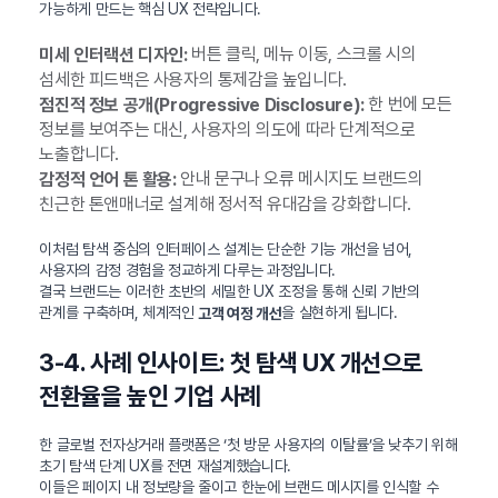
가능하게 만드는 핵심 UX 전략입니다.
버튼 클릭, 메뉴 이동, 스크롤 시의
미세 인터랙션 디자인:
섬세한 피드백은 사용자의 통제감을 높입니다.
한 번에 모든
점진적 정보 공개(Progressive Disclosure):
정보를 보여주는 대신, 사용자의 의도에 따라 단계적으로
노출합니다.
안내 문구나 오류 메시지도 브랜드의
감정적 언어 톤 활용:
친근한 톤앤매너로 설계해 정서적 유대감을 강화합니다.
이처럼 탐색 중심의 인터페이스 설계는 단순한 기능 개선을 넘어,
사용자의 감정 경험을 정교하게 다루는 과정입니다.
결국 브랜드는 이러한 초반의 세밀한 UX 조정을 통해 신뢰 기반의
관계를 구축하며, 체계적인
을 실현하게 됩니다.
고객 여정 개선
3-4. 사례 인사이트: 첫 탐색 UX 개선으로
전환율을 높인 기업 사례
한 글로벌 전자상거래 플랫폼은 ‘첫 방문 사용자의 이탈률’을 낮추기 위해
초기 탐색 단계 UX를 전면 재설계했습니다.
이들은 페이지 내 정보량을 줄이고 한눈에 브랜드 메시지를 인식할 수