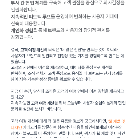
를 구축해 고객 관점을 중심으로 의사결정을
부서 간 협업 체계
일원화합니다.
를 운영하여 변화하는 사용자 기대에
지속적인 피드백 루프
신속히 대응합니다.
을 통해 브랜드와 사용자의 장기적 관계를
개인화 경험
강화합니다.
결국,
의 목적은 ‘더 많은 전환’을 만드는 것이 아니라,
고객 여정 개선
사용자가 브랜드의 일관되고 진정성 있는 가치를 경험하도록 만드는 데
있습니다.
고객의 시선에서 여정을 재정의하고, 데이터를 중심으로 개선을
반복하며, 조직 전체가 고객 중심으로 움직일 때 브랜드는 단기 성과를
넘어 지속 가능한 성장 동력을 확보할 수 있습니다.
지금 이 순간, 당신의 조직은 고객의 여정 안에서 어떤 경험을 제공하고
있나요?
지속 가능한
을 위해 오늘부터 사용자 중심의 설계와 협업
고객 여정 개선
문화를 실천해 보시기 바랍니다.
고객 여정 개선에 대해 더 많은 유용한 정보가 궁금하시다면,
웹 개발 및
카테고리를 방문하여 심층적인 내용을 확인해보세요! 여러분의
디자인
참여가 블로그를 더 풍성하게 만듭니다. 또한, 귀사가 웹 개발 및 디자인