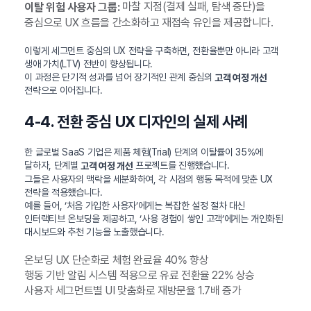
마찰 지점(결제 실패, 탐색 중단)을
이탈 위험 사용자 그룹:
중심으로 UX 흐름을 간소화하고 재접속 유인을 제공합니다.
이렇게 세그먼트 중심의 UX 전략을 구축하면, 전환율뿐만 아니라 고객
생애 가치(LTV) 전반이 향상됩니다.
이 과정은 단기적 성과를 넘어 장기적인 관계 중심의
고객 여정 개선
전략으로 이어집니다.
4-4. 전환 중심 UX 디자인의 실제 사례
한 글로벌 SaaS 기업은 제품 체험(Trial) 단계의 이탈률이 35%에
달하자, 단계별
프로젝트를 진행했습니다.
고객 여정 개선
그들은 사용자의 맥락을 세분화하여, 각 시점의 행동 목적에 맞춘 UX
전략을 적용했습니다.
예를 들어, ‘처음 가입한 사용자’에게는 복잡한 설정 절차 대신
인터랙티브 온보딩을 제공하고, ‘사용 경험이 쌓인 고객’에게는 개인화된
대시보드와 추천 기능을 노출했습니다.
온보딩 UX 단순화로 체험 완료율 40% 향상
행동 기반 알림 시스템 적용으로 유료 전환율 22% 상승
사용자 세그먼트별 UI 맞춤화로 재방문율 1.7배 증가