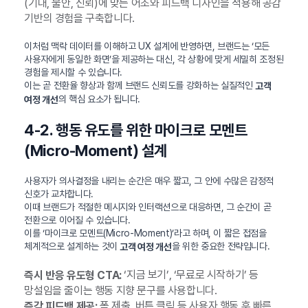
(기대, 불안, 신뢰)에 맞는 어조와 피드백 디자인을 적용해 공감
기반의 경험을 구축합니다.
이처럼 맥락 데이터를 이해하고 UX 설계에 반영하면, 브랜드는 ‘모든
사용자에게 동일한 화면’을 제공하는 대신, 각 상황에 맞게 세밀히 조정된
경험을 제시할 수 있습니다.
이는 곧 전환율 향상과 함께 브랜드 신뢰도를 강화하는 실질적인
고객
의 핵심 요소가 됩니다.
여정 개선
4-2. 행동 유도를 위한 마이크로 모멘트
(Micro-Moment) 설계
사용자가 의사결정을 내리는 순간은 매우 짧고, 그 안에 수많은 감정적
신호가 교차합니다.
이때 브랜드가 적절한 메시지와 인터랙션으로 대응하면, 그 순간이 곧
전환으로 이어질 수 있습니다.
이를 ‘마이크로 모멘트(Micro-Moment)’라고 하며, 이 짧은 접점을
체계적으로 설계하는 것이
을 위한 중요한 전략입니다.
고객 여정 개선
‘지금 보기’, ‘무료로 시작하기’ 등
즉시 반응 유도형 CTA:
망설임을 줄이는 행동 지향 문구를 사용합니다.
폼 제출, 버튼 클릭 등 사용자 행동 후 빠른
즉각 피드백 제공: