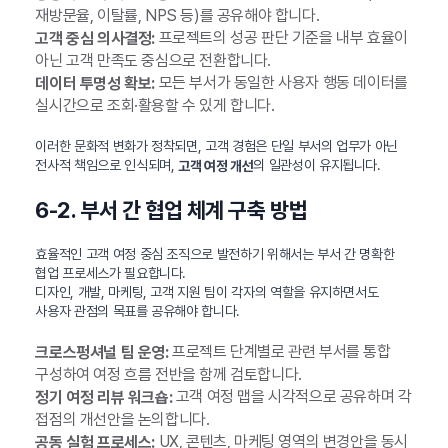
재방문율, 이탈률, NPS 등)를 공유해야 합니다.
프로젝트의 성공 판단 기준을 내부 효율이
고객 중심 의사결정:
아닌 고객 만족도 중심으로 전환합니다.
모든 부서가 동일한 사용자 행동 데이터를
데이터 투명성 확보:
실시간으로 조회·활용할 수 있게 합니다.
이러한 문화적 변화가 정착되면, 고객 경험은 단일 부서의 업무가 아닌
전사적 책임으로 인식되며,
의 일관성이 유지됩니다.
고객 여정 개선
6-2. 부서 간 협업 체계 구축 방법
효율적인 고객 여정 중심 조직으로 발전하기 위해서는 부서 간 명확한
협업 프로세스가 필요합니다.
디자인, 개발, 마케팅, 고객 지원 팀이 각자의 역할을 유지하면서도
사용자 관점의 목표를 공유해야 합니다.
프로젝트 단계별로 관련 부서를 통합
크로스펑셔널 팀 운영:
구성하여 여정 흐름 전반을 함께 검토합니다.
고객 여정 맵을 시각적으로 공유하며 각
정기 여정 리뷰 워크숍:
접점의 개선안을 논의합니다.
UX, 콘텐츠, 마케팅 영역의 변경안을 동시
공동 실험 프로세스: