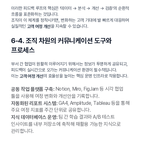
이러한 피드백 루프의 핵심은 ‘데이터 → 분석 → 개선 → 검증’의 순환적
흐름을 표준화하는 것입니다.
조직이 이 체계를 정착시키면, 변화하는 고객 기대에 발 빠르게 대응하며
실질적인
을 지속할 수 있습니다.
고객 여정 개선
6-4. 조직 차원의 커뮤니케이션 도구와
프로세스
부서 간 협업이 원활히 이루어지기 위해서는 정보가 투명하게 공유되고,
피드백이 실시간으로 오가는 커뮤니케이션 환경이 필수적입니다.
이는
의 효율성을 높이는 핵심 운영 인프라로 작용합니다.
고객 여정 개선
Notion, Miro, FigJam 등 시각 협업
공동 작업 플랫폼 구축:
툴을 사용해 여정 변화와 개선안을 기록합니다.
GA4, Amplitude, Tableau 등을 통해
자동화된 리포트 시스템:
주요 여정 지표를 주간 단위로 공유합니다.
팀 간 학습 결과와 A/B 테스트
지식 데이터베이스 운영:
인사이트를 내부 저장소에 축적해 재활용 가능한 지식으로
관리합니다.