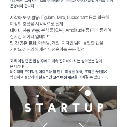
효과적인 고객 여정 맵을 구축하려면, 시각화 도구와 협업 체계를 함께
운영해야 합니다.
FigJam, Miro, Lucidchart 등을 활용해
시각화 도구 활용:
여정의 흐름을 시각적으로 설계
분석 툴(GA4, Amplitude 등)과 연동하여
데이터 자동 연동:
실시간 데이터 업데이트
마케팅, 개발, 디자인 팀이 동일한 맵을
팀 간 공유 문화:
기반으로 논의해 개선 우선순위를 공동 결정
고객 여정 맵은 완성 후에도 계속 진화해야 하는 살아있는 설계
문서입니다.
데이터의 주기적 업데이트와 팀 단위 리뷰를 통해, 조직은 끊임없이
학습하고 성장하며 실질적인
을 이어갈 수 있습니다.
고객 여정 개선