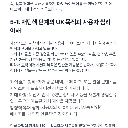
즉, 맞춤 경험을 통해 사용자가 ‘다시 돌아올 이유’를 만들어주는 것이
바로 이 단계의 전략적 목표입니다.
5-1. 재탐색 단계의 UX 목적과 사용자 심리
이해
재탐색 또는 재참여 단계에서 사용자는 이미 브랜드에 대한 일정 수준의
인식과 경험을 가지고 있습니다.
그러나 이들은 기존 경험을 바탕으로 더 높은 수준의 효율, 편의성, 혹은
개인 맞춤형 상호작용을 기대하는 경향이 있습니다.
따라서
의 목적은 단순한 재방문을 넘어서, 사용자가 ‘다시
고객 여정 개선
경험하고 싶도록 만드는 이유’를 구체화하는 것입니다.
과거 방문 내역, 구매 이력, 또는 관심 콘텐츠를
기억 효과 강화:
자연스럽게 노출해 이전 경험을 환기시킵니다.
이전에 얻지 못했던 정보나 기능을 새롭게 경험할 수
기대 확장:
있도록 업데이트된 가치 제안을 제공합니다.
사용자의 이름이나 관심사를 반영한
감정적 유대 심화:
메시지로 ‘개인적 연결감’을 강화합니다.
결국 재탐색 단계의 UX는 ‘익숙함과 새로움의 균형’을 유지하는 정교한