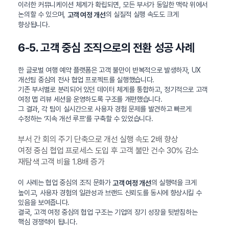
이러한 커뮤니케이션 체계가 확립되면, 모든 부서가 동일한 맥락 위에서
논의할 수 있으며,
의 실질적 실행 속도도 크게
고객 여정 개선
향상됩니다.
6-5. 고객 중심 조직으로의 전환 성공 사례
한 글로벌 여행 예약 플랫폼은 고객 불만이 반복적으로 발생하자, UX
개선팀 중심의 전사 협업 프로젝트를 실행했습니다.
기존 부서별로 분리되어 있던 데이터 체계를 통합하고, 정기적으로 고객
여정 맵 리뷰 세션을 운영하도록 구조를 개편했습니다.
그 결과, 각 팀이 실시간으로 사용자 경험 문제를 발견하고 빠르게
수정하는 ‘지속 개선 루프’를 구축할 수 있었습니다.
부서 간 회의 주기 단축으로 개선 실행 속도 2배 향상
여정 중심 협업 프로세스 도입 후 고객 불만 건수 30% 감소
재탐색 고객 비율 1.8배 증가
이 사례는 협업 중심의 조직 문화가
의 실행력을 크게
고객 여정 개선
높이고, 사용자 경험의 일관성과 브랜드 신뢰도를 동시에 향상시킬 수
있음을 보여줍니다.
결국, 고객 여정 중심의 협업 구조는 기업의 장기 성장을 뒷받침하는
핵심 경쟁력이 됩니다.