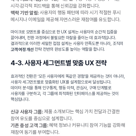
시각·감각적 피드백을 통해 신뢰감을 강화합니다.
사용자의 행동 패턴에 따라 시기 적절한 푸시
맥락 기반 알림:
메시지나 이메일을 제공해 자연스러운 재참여를 유도합니다.
마이크로 모멘트를 중심으로 한 UX 설계는 사용자의 순간적 집중을
끌어내며, 전환 과정에서 불필요한 마찰을 줄이는 데 효과적입니다.
결과적으로 이러한 세밀한 접점 설계는 사용자 만족도뿐 아니라, 조직의
전략 전반의 완성도를 높이는 역할을 합니다.
고객 여정 개선
4-3. 사용자 세그먼트별 맞춤 UX 전략
효과적인 전환은 ‘모든 사용자에게 똑같은 경험’을 제공하는 것이 아니라,
사용자 세그먼트별로 맞춤화된 UX를 설계함으로써 달성됩니다.
데이터 분석을 통해 인구통계, 행동 이력, 관심사, 구매 단계별로
사용자를 구분하고, 각 그룹에 최적화된 인터페이스를 제공하는 것이
핵심입니다.
제품 소개보다는 핵심 가치 전달과 간결한
신규 사용자 그룹:
참여 유도를 중심으로 설계합니다.
혜택 정보나 커뮤니티 참여 기능을 강화해
기존 충성 고객 그룹:
재참여 동기를 부여합니다.