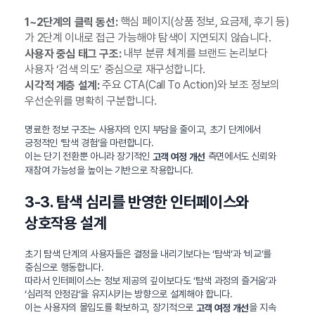
핵심 페이지(상품 정보, 요금제, 후기 등)
1~2단계의 클릭 동선:
가 2단계 이내로 접근 가능해야 탐색이 지연되지 않습니다.
내부 분류 체계를 브랜드 논리보다
사용자 중심 태그 구조:
사용자 ‘검색 의도’ 중심으로 재구성합니다.
주요 CTA(Call To Action)와 보조 정보의
시각적 계층 설계:
우선순위를 명확히 구분합니다.
명료한 정보 구조는 사용자의 인지 부담을 줄이고, 초기 단계에서
긍정적인 ‘탐색 경험’을 마련합니다.
이는 단기 전환뿐 아니라 장기적인
측면에서도 신뢰와
고객 여정 개선
재참여 가능성을 높이는 기반으로 작용합니다.
3-3. 탐색 심리를 반영한 인터페이스와
상호작용 설계
초기 탐색 단계의 사용자들은 결정을 내리기보다는 ‘탐색’과 ‘비교’를
중심으로 행동합니다.
따라서 인터페이스는 정보 제공의 깊이보다도 ‘탐색 과정의 즐거움’과
‘심리적 안정감’을 유지시키는 방향으로 설계해야 합니다.
이는 사용자의 몰입도를 확보하고, 장기적으로
을 지속
고객 여정 개선