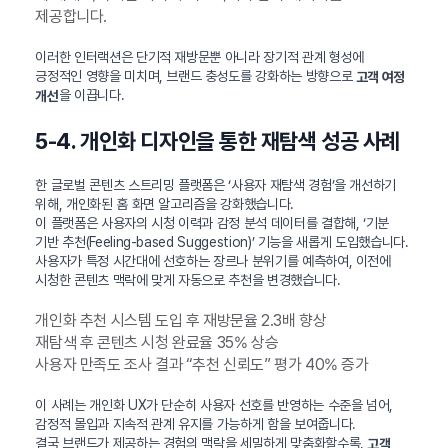
제공합니다.
이러한 인터랙션은 단기적 재방문뿐 아니라 장기적 관계 형성에
긍정적인 영향을 미치며, 브랜드 충성도를 강화하는 방향으로
고객 여정
을 이끕니다.
개선
5-4. 개인화 디자인을 통한 재탐색 성공 사례
한 글로벌 콘텐츠 스트리밍 플랫폼은 ‘사용자 재탐색 경험’을 개선하기
위해, 개인화된 홈 화면 알고리즘을 강화했습니다.
이 플랫폼은 사용자의 시청 이력과 감정 분석 데이터를 결합해, ‘기분
기반 추천(Feeling-based Suggestion)’ 기능을 새롭게 도입했습니다.
사용자가 특정 시간대에 선호하는 장르나 분위기를 예측하여, 이전에
시청한 콘텐츠 맥락에 맞게 자동으로 추천을 변경했습니다.
개인화 추천 시스템 도입 후 재방문율 2.3배 향상
재탐색 후 콘텐츠 시청 완료율 35% 상승
사용자 만족도 조사 결과 “추천 신뢰도” 평가 40% 증가
이 사례는 개인화 UX가 단순히 사용자 선호를 반영하는 수준을 넘어,
감정적 몰입과 지속적 관계 유지를 가능하게 함을 보여줍니다.
결국 브랜드가 제공하는 경험의 맥락을 세밀하게 맞춤화할수록,
고객