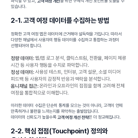
파악할 수 있고,
을 위한 구체적 개선 포인트를 도출할 수
고객 여정 개선
있습니다.
2-1. 고객 여정 데이터를 수집하는 방법
정확한 고객 여정 맵은 데이터에 근거해야 설득력을 가집니다. 따라서
다양한 채널에서 사용자의 행동 데이터를 수집하고 통합하는 과정이
선행되어야 합니다.
웹/앱 로그 분석, 클릭스트림, 전환율, 페이지 체류
정량 데이터:
시간 등 사용자 행동을 수치로 파악합니다.
사용성 테스트, 인터뷰, 고객 설문, 소셜 미디어
정성 데이터:
피드백 등 사용자의 감정적 반응과 맥락을 분석합니다.
온라인과 오프라인의 접점을 함께 고려해 전체
옴니채널 접근:
여정을 통합적으로 이해합니다.
이러한 데이터 수집은 단순히 통계를 모으는 것이 아니라, 고객이 언제
만족하거나 불편을 느끼는지를 파악하는 출발점입니다.
데이터의 신뢰도가 높을수록
은 더 정교해집니다.
고객 여정 개선 전략
2-2. 핵심 접점(Touchpoint) 정의와