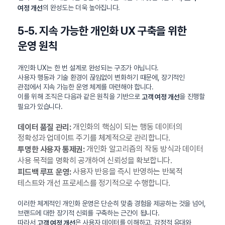
의 완성도는 더욱 높아집니다.
여정 개선
5-5. 지속 가능한 개인화 UX 구축을 위한
운영 원칙
개인화 UX는 한 번 설계로 완성되는 구조가 아닙니다.
사용자 행동과 기술 환경이 끊임없이 변화하기 때문에, 장기적인
관점에서 지속 가능한 운영 체계를 마련해야 합니다.
이를 위해 조직은 다음과 같은 원칙을 기반으로
을 진행할
고객 여정 개선
필요가 있습니다.
개인화의 핵심이 되는 행동 데이터의
데이터 품질 관리:
정확성과 업데이트 주기를 체계적으로 관리합니다.
개인화 알고리즘의 작동 방식과 데이터
투명한 사용자 통제권:
사용 목적을 명확히 공개하여 신뢰성을 확보합니다.
사용자 반응을 즉시 반영하는 반복적
피드백 루프 운영:
테스트와 개선 프로세스를 정기적으로 수행합니다.
이러한 체계적인 개인화 운영은 단순히 맞춤 경험을 제공하는 것을 넘어,
브랜드에 대한 장기적 신뢰를 구축하는 근간이 됩니다.
따라서
은 사용자 데이터를 이해하고, 감정적 유대와
고객 여정 개선