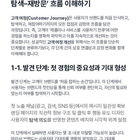
탐색–재방문’ 흐름 이해하기
은 사용자가 브랜드를 처음 인식하고,
고객 여정(Customer Journey)
탐색하고, 재참여하기까지의 모든 접점과 감정의 흐름을 담은
과정입니다. 즉, 고객이 ‘제품이나 서비스를 사용하기 전후’에 어떤
경험을 하는지를 명확히 파악하고 이를 지속적으로 개선하는 것이
중요합니다. 성공적인
을 위해서는 이 흐름을 단순히
고객 여정 개선
단계별로 분류하기보다, 각 단계 간의 상호 연결성과 감정 변화를 함께
이해해야 합니다.
1-1. 발견 단계: 첫 경험의 중요성과 기대 형성
발견 단계는 고객이 브랜드를 ‘처음 접하는 순간’입니다. 이 단계에서
사용자는 브랜드의 첫인상을 통해 신뢰 여부를 판단하고, 자신의 필요와
맞는지 여부를 탐색하기 시작합니다.
첫 노출 채널(광고, 검색, SNS 등)에서의 메시지 일관성 확보
랜딩 페이지의 직관적 정보 구조 및 클릭 후 행동 유도 디자인
사용자의
를 반영한 콘텐츠 배치와 시각적 위계 설정
탐색 의도
이 단계에서 실패하면 사용자는 몇 초 내로 이탈할 가능성이 높습니다.
따라서 브랜드는 사용자의 기대치를 명확히 파악하고, 그 기대를