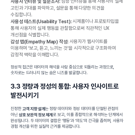
심층 인터뷰를 통해 사용자의 실제
사용자 인터뷰 및 설문조사:
고민과 기대를 파악하고, 설문을 통해 다양한 의견을
수집합니다.
시제품이나 프로토타입을
사용성 테스트(Usability Test):
통해 사용자의 실제 행동을 관찰함으로써 직관적인 UX
개선점을 식별합니다.
사용자가 웹사이트를
감성 맵(Empathy Map) 작성:
이용하며 ‘보고, 듣고, 느끼는 것’을 시각적으로 구조화하여
감정적 맥락을 이해합니다.
정성적 접근은 데이터의 해석을 사람 중심으로 되돌리는 과정으로,
숫자로는 드러나지 않는 숨은 니즈를 발굴합니다.
3.3 정량과 정성의 통합: 사용자 인사이트로
발전시키기
진정한
는 정량 데이터와 정성 데이터를 단절된 관점이
고객 지향 설계
아닌
로 보고, 이를 종합적으로 해석하는 단계에서
상호 보완적 정보 체계
완성됩니다. 두 데이터의 결합은 ‘행동’과 ‘의도’의 간극을 좁히며, 사용자
경험 개선을 위한 실질적 근거를 제공합니다.