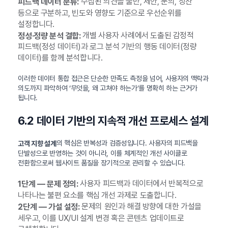
수집된 의견을 불만, 제안, 문의, 칭찬
피드백 데이터 분류:
등으로 구분하고, 빈도와 영향도 기준으로 우선순위를
설정합니다.
개별 사용자 사례에서 도출된 감정적
정성·정량 분석 결합:
피드백(정성 데이터)과 로그 분석 기반의 행동 데이터(정량
데이터)를 함께 분석합니다.
이러한 데이터 통합 접근은 단순한 만족도 측정을 넘어, 사용자의 맥락과
의도까지 파악하여 ‘무엇을, 왜 고쳐야 하는가’를 명확히 하는 근거가
됩니다.
6.2 데이터 기반의 지속적 개선 프로세스 설계
의 핵심은 반복성과 검증성입니다. 사용자의 피드백을
고객 지향 설계
단발성으로 반영하는 것이 아니라, 이를 체계적인 개선 사이클로
전환함으로써 웹사이트 품질을 장기적으로 관리할 수 있습니다.
사용자 피드백과 데이터에서 반복적으로
1단계 — 문제 정의:
나타나는 불편 요소를 핵심 개선 과제로 도출합니다.
문제의 원인과 해결 방향에 대한 가설을
2단계 — 가설 설정:
세우고, 이를 UX/UI 설계 변경 혹은 콘텐츠 업데이트로