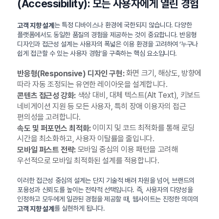
(Accessibility): 모든 사용자에게 열린 경험
는 특정 디바이스나 환경에 국한되지 않습니다. 다양한
고객 지향 설계
플랫폼에서도 동일한 품질의 경험을 제공하는 것이 중요합니다. 반응형
디자인과 접근성 설계는 사용자의 폭넓은 이용 환경을 고려하여 ‘누구나
쉽게 접근할 수 있는 사용자 경험’을 구축하는 핵심 요소입니다.
화면 크기, 해상도, 방향에
반응형(Responsive) 디자인 구현:
따라 자동 조정되는 유연한 레이아웃을 설계합니다.
색상 대비, 대체 텍스트(Alt Text), 키보드
콘텐츠 접근성 강화:
네비게이션 지원 등 모든 사용자, 특히 장애 이용자의 접근
편의성을 고려합니다.
이미지 및 코드 최적화를 통해 로딩
속도 및 퍼포먼스 최적화:
시간을 최소화하고, 사용자 이탈률을 줄입니다.
모바일 중심의 이용 패턴을 고려해
모바일 퍼스트 전략:
우선적으로 모바일 최적화된 설계를 적용합니다.
이러한 접근성 중심의 설계는 단지 기술적 배려 차원을 넘어, 브랜드의
포용성과 신뢰도를 높이는 전략적 선택입니다. 즉, 사용자의 다양성을
인정하고 모두에게 일관된 경험을 제공할 때, 웹사이트는 진정한 의미의
를 실현하게 됩니다.
고객 지향 설계