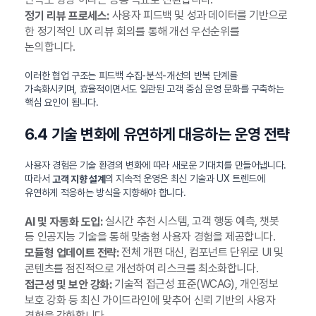
사용자 피드백 및 성과 데이터를 기반으로
정기 리뷰 프로세스:
한 정기적인 UX 리뷰 회의를 통해 개선 우선순위를
논의합니다.
이러한 협업 구조는 피드백 수집-분석-개선의 반복 단계를
가속화시키며, 효율적이면서도 일관된 고객 중심 운영 문화를 구축하는
핵심 요인이 됩니다.
6.4 기술 변화에 유연하게 대응하는 운영 전략
사용자 경험은 기술 환경의 변화에 따라 새로운 기대치를 만들어냅니다.
따라서
의 지속적 운영은 최신 기술과 UX 트렌드에
고객 지향 설계
유연하게 적응하는 방식을 지향해야 합니다.
실시간 추천 시스템, 고객 행동 예측, 챗봇
AI 및 자동화 도입:
등 인공지능 기술을 통해 맞춤형 사용자 경험을 제공합니다.
전체 개편 대신, 컴포넌트 단위로 UI 및
모듈형 업데이트 전략:
콘텐츠를 점진적으로 개선하여 리스크를 최소화합니다.
기술적 접근성 표준(WCAG), 개인정보
접근성 및 보안 강화:
보호 강화 등 최신 가이드라인에 맞추어 신뢰 기반의 사용자
경험을 강화합니다.