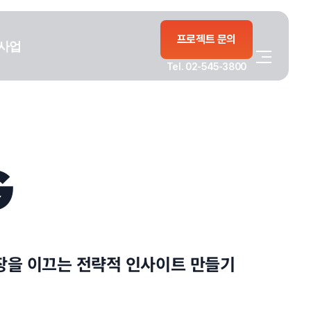
프로젝트 문의
사업
Tel. 02-545-3800
G
장을 이끄는 전략적 인사이트 만들기