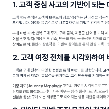
1. 고객 중심 사고의 기반이 되는
고객 행동 분석은 고객이 브랜드와 상호작용하는 전 과정을 객관적으
조각입니다. 데이터를 중심으로 사고함으로써 기업은 감각적 판단이
반복 구매 주기, 구매 금액, 제품군 선호 등 고객 
구매 패턴 파악:
이용 빈도 감소, 반응률 하락 등 충성도 저하를 조
이탈 신호 탐지:
콘텐츠 상호작용, 이벤트 참여율을 통해 관심 고객 그
참여도 분석:
2. 고객 여정 전체를 시각화하여
고객은 구매 전후의 다양한 접점을 통해 브랜드를 경험합니다.
고객
통해 마케팅 채널의 효율성을 평가하고, 고객 만족도를 저해하는 병
고객의 경로를 시각적으로 표현
여정 지도(Journey Mapping):
고객이 자주 머무는 접점(웹사이트, 앱, 오프라
터치포인트 최적화:
구매 또는 재방문으로 이어지는 행동 패턴을 데이터 
전환율 향상: