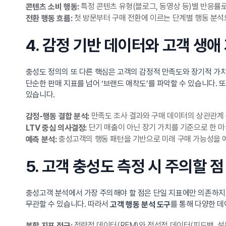
특정 콘텐츠 유형(블로그, 동영상 등)별 반응률로
콘텐츠 소비 행동:
첫 방문부터 구매 전환에 이르는 단계별 행동 분석
전환 행동 흐름:
4. 감정 기반 데이터와 고객 생애
충성도 정의의 또 다른 핵심은 고객의 감정적 만족도와 장기적 가치
단순한 판매 지표를 넘어 ‘브랜드 애착도’를 파악할 수 있습니다. 
있습니다.
만족도 조사 결과와 구매 데이터의 상관관계 
감정-행동 결합 분석:
단기 매출이 아닌 장기 가치를 기준으로 한 마
LTV 중심 의사결정:
충성고객의 행동 패턴을 기반으로 미래 구매 가능성을 
예측 분석:
5. 고객 충성도 측정 시 주의할 점
충성고객 분석에서 가장 주의해야 할 점은 단일 지표에만 의존하지 
무관할 수 있습니다. 따라서
를 통해 다양한 데
고객 행동 분석 도구
정량적 데이터(RFM)와 정성적 데이터(피드백, 설
복합 지표 접근: