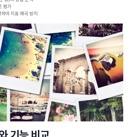
로 평가
영하여 지표 왜곡 방지
와 기능 비교