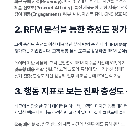
마지막 구매 이후 경과 시간을 측정하
최근 구매 시점(Recency):
특정 제품군에 대한 지속적 선
제품 선호도(Product Affinity):
리뷰 작성, 이벤트 참여, SNS 상호
참여 행동(Engagement):
2. RFM 분석을 통한 충성도 평가
고객 충성도 측정을 위한 대표적인 분석 방법 중 하나가
RFM 분석
평가하는 기법입니다.
를 활용하면 RFM 분
고객 행동 분석 도구
고객 군집별로 RFM 지수를 계산해 VIP, 유지
데이터 기반 세분화:
각 고객 그룹의 특성에 맞는 리텐션 캠페인
맞춤형 대응 전략 수립:
충성도 개선 활동의 전후 비교를 통해 ROI 분석 가능
성과 검증:
3. 행동 지표로 보는 진짜 충성도
최근에는 단순한 구매 데이터뿐 아니라, 고객의 디지털 행동 데이터를
세밀한 행동 데이터를 추적하면 고객이 얼마나 깊이 브랜드에 몰입
방문 빈도와 체류 시간의 상관관계를 통해 관심도
접속 패턴 분석: