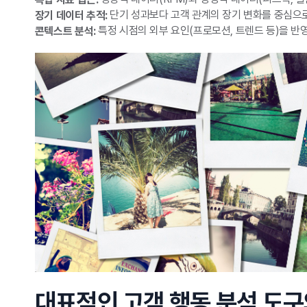
단기 성과보다 고객 관계의 장기 변화를 중심으
장기 데이터 추적:
특정 시점의 외부 요인(프로모션, 트렌드 등)을 반
콘텍스트 분석:
대표적인 고객 행동 분석 도구