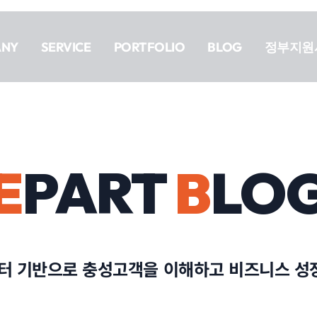
ANY
SERVICE
PORTFOLIO
BLOG
정부지원
E
PART
B
LO
이터 기반으로 충성고객을 이해하고 비즈니스 성