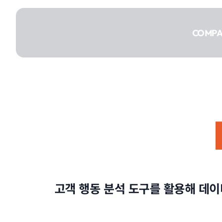
콘텐츠로
건너뛰기
COMP
COMPANY
SERVICE
고객 행동 분석 도구를 활용해 데
PORTFOLIO