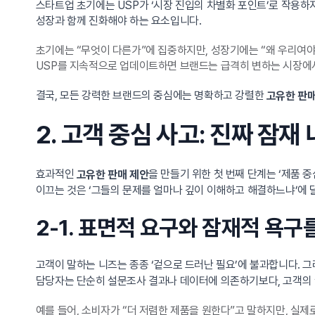
스타트업 초기에는 USP가 ‘시장 진입의 차별화 포인트’로 작용하지
성장과 함께 진화해야 하는 요소입니다.
초기에는 “무엇이 다른가”에 집중하지만, 성장기에는 “왜 우리여야
USP를 지속적으로 업데이트하면 브랜드는 급격히 변하는 시장에서
결국, 모든 강력한 브랜드의 중심에는 명확하고 강렬한
고유한 판매
2. 고객 중심 사고: 진짜 잠
효과적인
을 만들기 위한 첫 번째 단계는 ‘제품 
고유한 판매 제안
이끄는 것은 ‘그들의 문제를 얼마나 깊이 이해하고 해결하느냐’에 달
2-1. 표면적 요구와 잠재적 욕
고객이 말하는 니즈는 종종 ‘겉으로 드러난 필요’에 불과합니다. 
담당자는 단순히 설문조사 결과나 데이터에 의존하기보다, 고객의 ‘
예를 들어, 소비자가 “더 저렴한 제품을 원한다”고 말하지만, 실제