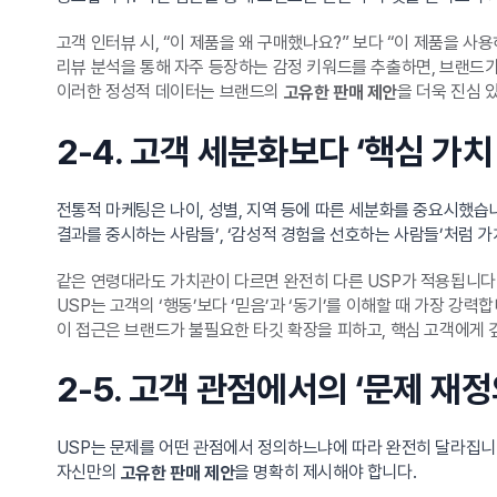
고객 인터뷰 시, “이 제품을 왜 구매했나요?” 보다 “이 제품을 사
리뷰 분석을 통해 자주 등장하는 감정 키워드를 추출하면, 브랜드
이러한 정성적 데이터는 브랜드의
을 더욱 진심 
고유한 판매 제안
2-4. 고객 세분화보다 ‘핵심 가
전통적 마케팅은 나이, 성별, 지역 등에 따른 세분화를 중요시했습니
결과를 중시하는 사람들’, ‘감성적 경험을 선호하는 사람들’처럼 
같은 연령대라도 가치관이 다르면 완전히 다른 USP가 적용됩니다
USP는 고객의 ‘행동’보다 ‘믿음’과 ‘동기’를 이해할 때 가장 강력합
이 접근은 브랜드가 불필요한 타깃 확장을 피하고, 핵심 고객에게 
2-5. 고객 관점에서의 ‘문제 재정
USP는 문제를 어떤 관점에서 정의하느냐에 따라 완전히 달라집니다
자신만의
을 명확히 제시해야 합니다.
고유한 판매 제안