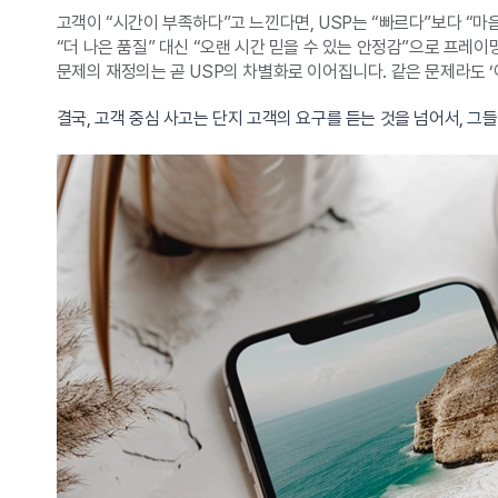
고객이 “시간이 부족하다”고 느낀다면, USP는 “빠르다”보다 “마
“더 나은 품질” 대신 “오랜 시간 믿을 수 있는 안정감”으로 프레
문제의 재정의는 곧 USP의 차별화로 이어집니다. 같은 문제라도 
결국, 고객 중심 사고는 단지 고객의 요구를 듣는 것을 넘어서, 그