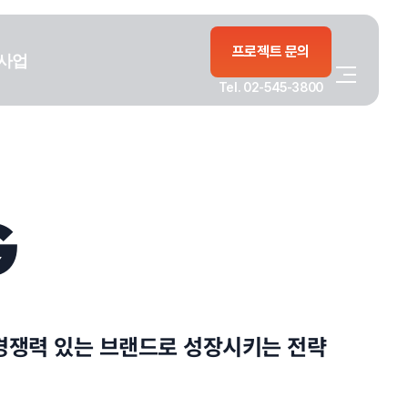
프로젝트 문의
사업
Tel. 02-545-3800
G
 경쟁력 있는 브랜드로 성장시키는 전략