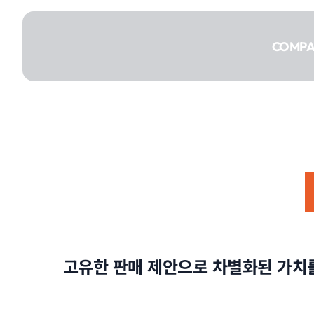
콘텐츠로
건너뛰기
COMP
COMPANY
SERVICE
고유한 판매 제안으로 차별화된 가치를
PORTFOLIO