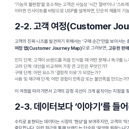
‘기능의 불편함’을 호소하는 고객은 사실상 ‘시간 절약’이나 ‘스트
이러한 인사이트를 바탕으로 USP를 설계하면, 단순히 제품의 기능이
2-2. 고객 여정(Customer J
고객의 진짜 니즈를 발견하기 위해서는 ‘구매 순간’만을 보아서는 
으로 그려보면,
여정 맵(Customer Journey Map)
고유한 판매
인지 단계: 고객이 브랜드를 처음 인식할 때 어떤 문제나 욕구를 
고려 단계: 대안을 비교하며 가장 큰 고민은 무엇인가?
구매 단계: 어떤 요소가 ‘결정적 이유’가 되었는가?
사용 및 재구매 단계: 어떤 경험이 만족감 또는 불만족을 만드는가?
이 여정을 따라가면서 고객의 감정 곡선이 크게 움직이는 지점을 찾
2-3. 데이터보다 ‘이야기’를 들
수치로 표현되는 데이터는 시장의 ‘현상’을 보여주지만, 고객의 ‘의
중요합니다. 이런 접근을 통해 브랜드는 단순히 ‘무엇을 원하느냐’가