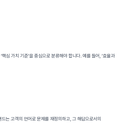
‘핵심 가치 기준’을 중심으로 분류해야 합니다. 예를 들어, ‘효율과
브랜드는 고객의 언어로 문제를 재정의하고, 그 해답으로서의