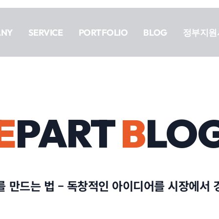
ANY
SERVICE
PORTFOLIO
BLOG
정부지원
E
PART
B
LO
 만드는 법 – 독창적인 아이디어를 시장에서