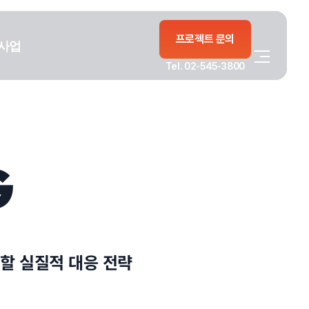
프로젝트 문의
사업
Tel. 02-545-3800
G
할 실질적 대응 전략