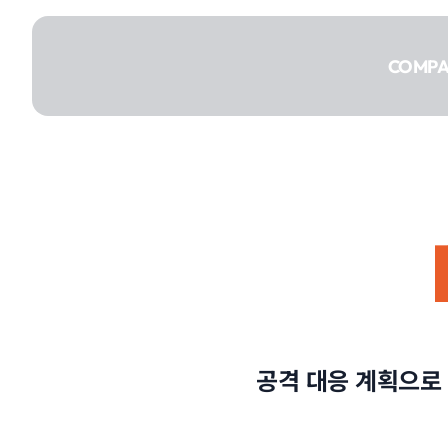
콘텐츠로
건너뛰기
COMP
COMPANY
SERVICE
공격 대응 계획으로
PORTFOLIO