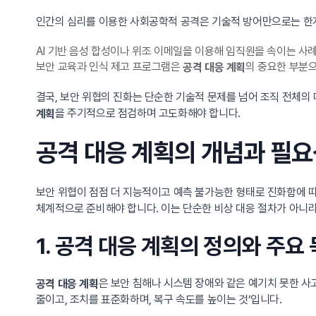
인간의 심리를 이용한 사회공학적 공격은 기술적 방어만으로는 한
AI 기반 음성 합성이나 위조 이메일을 이용해 임직원을 속이는 사
보안 교육과 인식 제고 프로그램은
의 중요한 부분
공격 대응 계획
결국, 보안 위협의 진화는 단순한 기술적 문제를 넘어 조직 전체
을 주기적으로 점검하며 고도화해야 합니다.
계획
공격 대응 계획의 개념과 필요
보안 위협이 점점 더 지능적이고 예측 불가능한 형태로 진화함에 따
체계적으로 준비해야 합니다. 이는 단순한 비상 대응 절차가 아니라
1. 공격 대응 계획의 정의와 주요
은 보안 침해나 시스템 장애와 같은 예기치 못한 사
공격 대응 계획
줄이고, 조치를 표준화하며, 복구 속도를 높이는 것’입니다.