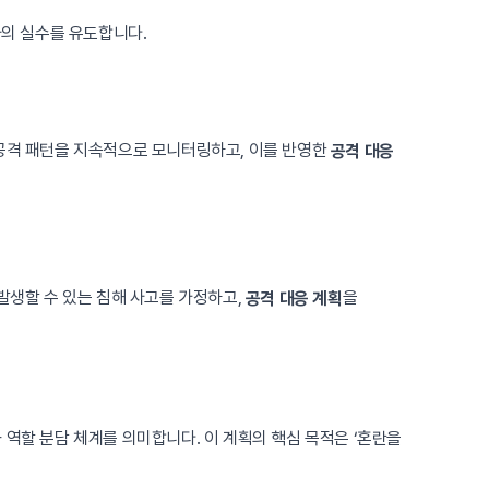
의 실수를 유도합니다.
 공격 패턴을 지속적으로 모니터링하고, 이를 반영한
공격 대응
발생할 수 있는 침해 사고를 가정하고,
을
공격 대응 계획
 역할 분담 체계를 의미합니다. 이 계획의 핵심 목적은 ‘혼란을