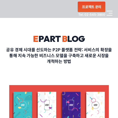
콘텐츠로
프로젝트 문의
건너뛰기
Tel. 02-545-3800
COMPANY
E
PART
B
LOG
SERVICE
공유 경제 시대를 선도하는 P2P 플랫폼 전략: 서비스의 확장을
통해 지속 가능한 비즈니스 모델을 구축하고 새로운 시장을
PORTFOLIO
개척하는 방법
BLOG
CONTACT
정부지원사업