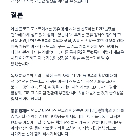
개척하고 지속 가능한 성장을 이어갈 수 있습니다.
결론
이번 블로그 포스트에서는
시대를 선도하는 P2P 플랫폼
공유 경제
전략에 대해 심도 있게 살펴보았습니다. 우리는 공유 경제의 정의와 그
성장 배경, P2P 플랫폼의 특징과 장점, 서비스 확장을 통한 경쟁력 강화,
지속 가능한 비즈니스 모델의 구축, 그리고 기술 혁신과 보안 문제 등
다양한 관점에서 논의했습니다. 이를 통해 P2P 플랫폼이 어떻게 새로운
시장을 개척하고 지속 가능한 성장을 이뤄낼 수 있는지를 알 수
있었습니다.
독자 여러분께 드리는 핵심 추천 사항은 P2P 플랫폼의 활용에 대해
적극적으로 탐구하고, 새로운 비즈니스 모델 및 시장 기회를 고려해
보라는 것입니다. 특히, 환경을 고려한 지속 가능한 소비, 지역 경제의
활성화, 그리고 디지털 전환에 부합한 서비스를 개발하는 것의 중요성을
잊지 말아야 합니다.
는 오늘날 비즈니스 모델의 혁신뿐만 아니라,消費者의 기대를
공유 경제
충족시킬 수 있는 중요한 방향성을 제시합니다. P2P 플랫폼은 그러한
변화를 이끌어 나갈 수 있는 핵심 요소들로 가득 차 있습니다. 여러분도
이러한 전략을 통해 새로운 기회를 포착하고, 지속 가능한 방향으로
나아가는 길에 함께 하시기 바랍니다.