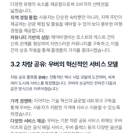
다양한 유형의 숙소를 제공함으로써 소비자의 선택권을
넓혔습니다.
사용자는 단순한 숙박뿐만 아니라, 지역 주민이
지역 경험 통합:
제공하는 관광 체험 및 활동을 예약할 수 있어 보다 풍부한 여행
경험을 제공합니다.
에어비앤비는 호스트와 게스트 간의
커뮤니티 기반의 성장:
신뢰 관계를 형성하여 자연스러운 커뮤니티를 구축하고, 이들
간의 상호 작용을 통해 플랫폼의 가치를 증대시켰습니다.
3.2 차량 공유: 우버의 혁신적인 서비스 모델
차량 공유 플랫폼
는 전통적인 택시 사업 모델에 도전하며, 세계
우버
여러 도시에 서비스를 확장했습니다. 우버의 성공적인 전략은 다음과
같은 방식으로 이루어졌습니다:
이어지는 기술 혁신과 글로벌 네트워크 구축을
가격 경쟁력:
통해 우버는 사용자가 저렴한 가격에 서비스 이용할 수 있도록
하였습니다.
우버는 기본 차량 공유 서비스 외에도 우버
다양한 서비스 제공:
이츠와 같은 음식 배달 서비스, 우버 플렉스 등의 다양한 옵션을