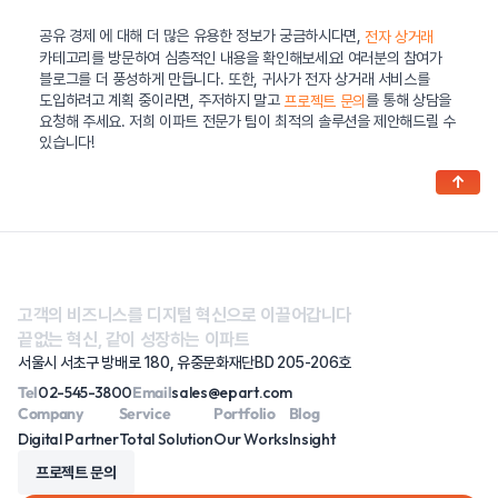
공유 경제 에 대해 더 많은 유용한 정보가 궁금하시다면,
전자 상거래
카테고리를 방문하여 심층적인 내용을 확인해보세요! 여러분의 참여가
블로그를 더 풍성하게 만듭니다. 또한, 귀사가 전자 상거래 서비스를
도입하려고 계획 중이라면, 주저하지 말고
를 통해 상담을
프로젝트 문의
요청해 주세요. 저희 이파트 전문가 팀이 최적의 솔루션을 제안해드릴 수
있습니다!
↑
고객의 비즈니스를 디지털 혁신으로 이끌어갑니다
끝없는 혁신, 같이 성장하는 이파트
서울시 서초구 방배로 180, 유중문화재단BD 205-206호
Tel
02-545-3800
Email
sales@epart.com
Company
Service
Portfolio
Blog
Digital Partner
Total Solution
Our Works
Insight
프로젝트 문의