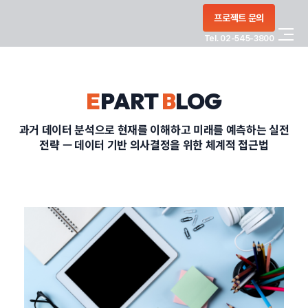
콘텐츠로
프로젝트 문의
건너뛰기
Tel. 02-545-3800
COMPANY
E
PART
B
LOG
SERVICE
과거 데이터 분석으로 현재를 이해하고 미래를 예측하는 실전
전략 — 데이터 기반 의사결정을 위한 체계적 접근법
PORTFOLIO
BLOG
CONTACT
정부지원사업