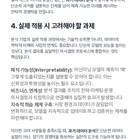
과거 데이터 분석
단순히 과거를 설명하는 단계를 넘어 예측 가능한 미래를 제시하는
전략적 경쟁력을 만듭니다.
4. 실제 적용 시 고려해야 할 과제
분석 기법의 실제 적용 과정에서는 기술적 성취뿐 아니라, 데이터의
맥락적 이해와 사업적 연계도 중요합니다. 단순히 모델의 성능을 높이는
것보다, 분석 결과를 실질적인 의사결정 프로세스에 통합하는 것이
핵심입니다.
: 머신러닝 모델의 예측이 ‘왜’
해석 가능성(Interpretability)
그렇게 도출되었는지를 설명할 수 있어야 합니다. 이는
신뢰성과 투명성을 높이는 필수 요소입니다.
: 분석 결과를 조직의 전략·마케팅·운영
비즈니스 연계성
의사결정과 직접적으로 연결해야 실질적 효과가 발생합니다.
: 시장 환경과 데이터가 끊임없이
지속적 학습 체계 구축
변화하므로, 모델을 지속적으로 업데이트하고 검증하는 체계를
마련해야 합니다.
이러한 고려 사항들을 충족시킬 때,
은 단순한 데이터
과거 데이터 분석
실험이 아닌, 장기적 경쟁력을 확보하는 실천적 도구로 기능하게 됩니다.