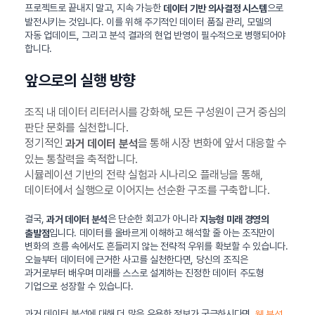
프로젝트로 끝내지 말고, 지속 가능한
으로
데이터 기반 의사결정 시스템
발전시키는 것입니다. 이를 위해 주기적인 데이터 품질 관리, 모델의
자동 업데이트, 그리고 분석 결과의 현업 반영이 필수적으로 병행되어야
합니다.
앞으로의 실행 방향
조직 내 데이터 리터러시를 강화해, 모든 구성원이 근거 중심의
판단 문화를 실천합니다.
정기적인
을 통해 시장 변화에 앞서 대응할 수
과거 데이터 분석
있는 통찰력을 축적합니다.
시뮬레이션 기반의 전략 실험과 시나리오 플래닝을 통해,
데이터에서 실행으로 이어지는 선순환 구조를 구축합니다.
결국,
은 단순한 회고가 아니라
과거 데이터 분석
지능형 미래 경영의
입니다. 데이터를 올바르게 이해하고 해석할 줄 아는 조직만이
출발점
변화의 흐름 속에서도 흔들리지 않는 전략적 우위를 확보할 수 있습니다.
오늘부터 데이터에 근거한 사고를 실천한다면, 당신의 조직은
과거로부터 배우며 미래를 스스로 설계하는 진정한 데이터 주도형
기업으로 성장할 수 있습니다.
과거 데이터 분석에 대해 더 많은 유용한 정보가 궁금하시다면,
웹 분석