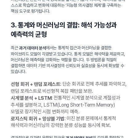
스스로 학습하고 변화에 대응하는 ‘지능형 의사결정 체계’를 구축하는
핵심 도구로 평가됩니다.
3. 통계와 머신러닝의 결합: 해석 가능성과
예측력의 균형
최근
에서는 통계적 접근과 머신러닝을 결합한
과거 데이터 분석
하이브리드 모델이 각광받고 있습니다. 통계 모델은 해석력을 제공하고,
머신러닝은 예측력을 강화하는 역할을 합니다. 두 방법론을 적절히
결합하면 데이터 기반 의사결정의 신뢰도와 실효성을 동시에 확보할 수
있습니다.
: 단순 회귀로 전체 추세를 파악하고,
선형 회귀 + 랜덤 포레스트
랜덤 포레스트로 비선형적 복잡 패턴을 보완.
: 전통적인 시계열 분석으로 계절성과
시계열 분석 + LSTM
추세를 설명하고, LSTM(Long Short-Term Memory)
모델로 장기적인 시점 변화까지 예측.
: 이진 분류 문제에서 통계적
로지스틱 회귀 + 앙상블 기법
해석력과 머신러닝의 강력한 분류 성능을 동시에 확보.
결과적으로 이처럼 융합된 접근은
의 깊이를 확장하고,