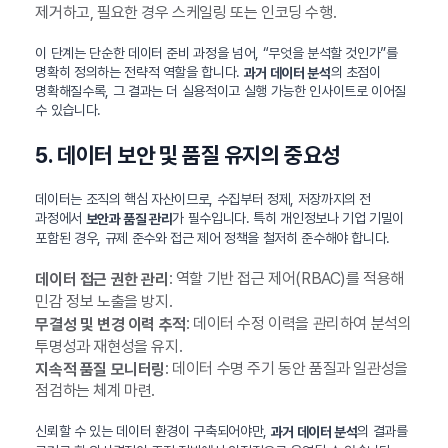
제거하고, 필요한 경우 스케일링 또는 인코딩 수행.
이 단계는 단순한 데이터 준비 과정을 넘어, “무엇을 분석할 것인가”를
명확히 정의하는 전략적 역할을 합니다.
의 초점이
과거 데이터 분석
명확해질수록, 그 결과는 더 실용적이고 실행 가능한 인사이트로 이어질
수 있습니다.
5. 데이터 보안 및 품질 유지의 중요성
데이터는 조직의 핵심 자산이므로, 수집부터 정제, 저장까지의 전
과정에서
가 필수입니다. 특히 개인정보나 기업 기밀이
보안과 품질 관리
포함된 경우, 규제 준수와 접근 제어 정책을 철저히 준수해야 합니다.
: 역할 기반 접근 제어(RBAC)를 적용해
데이터 접근 권한 관리
민감 정보 노출을 방지.
: 데이터 수정 이력을 관리하여 분석의
무결성 및 변경 이력 추적
투명성과 재현성을 유지.
: 데이터 수명 주기 동안 품질과 일관성을
지속적 품질 모니터링
점검하는 체계 마련.
신뢰할 수 있는 데이터 환경이 구축되어야만,
의 결과를
과거 데이터 분석