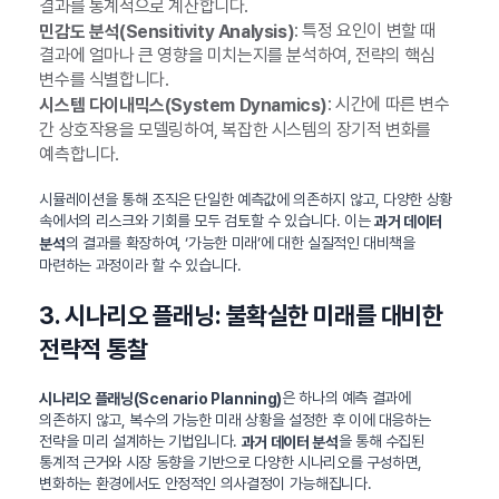
결과를 통계적으로 계산합니다.
: 특정 요인이 변할 때
민감도 분석(Sensitivity Analysis)
결과에 얼마나 큰 영향을 미치는지를 분석하여, 전략의 핵심
변수를 식별합니다.
: 시간에 따른 변수
시스템 다이내믹스(System Dynamics)
간 상호작용을 모델링하여, 복잡한 시스템의 장기적 변화를
예측합니다.
시뮬레이션을 통해 조직은 단일한 예측값에 의존하지 않고, 다양한 상황
속에서의 리스크와 기회를 모두 검토할 수 있습니다. 이는
과거 데이터
의 결과를 확장하여, ‘가능한 미래’에 대한 실질적인 대비책을
분석
마련하는 과정이라 할 수 있습니다.
3. 시나리오 플래닝: 불확실한 미래를 대비한
전략적 통찰
은 하나의 예측 결과에
시나리오 플래닝(Scenario Planning)
의존하지 않고, 복수의 가능한 미래 상황을 설정한 후 이에 대응하는
전략을 미리 설계하는 기법입니다.
을 통해 수집된
과거 데이터 분석
통계적 근거와 시장 동향을 기반으로 다양한 시나리오를 구성하면,
변화하는 환경에서도 안정적인 의사결정이 가능해집니다.