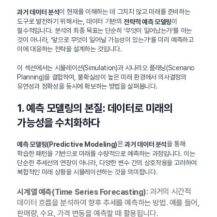
이 현재를 이해하는 데 그치지 않고 미래를 준비하는
과거 데이터 분석
도구로 발전하기 위해서는, 데이터 기반의
이
전략적 예측 모델링
필수적입니다. 분석의 최종 목표는 단순히 ‘무엇이 일어났는가’를 아는
것이 아니라, ‘앞으로 무엇이 일어날 가능성이 있는가’를 미리 예측하고
이에 대응하는 전략을 설계하는 것입니다.
이 섹션에서는 시뮬레이션(Simulation)과 시나리오 플래닝(Scenario
Planning)을 결합하여, 불확실성이 높은 미래 환경에서 의사결정의
유연성과 정확성을 동시에 확보하는 방법을 살펴봅니다.
1. 예측 모델링의 본질: 데이터로 미래의
가능성을 수치화하다
은
을 통해
예측 모델링(Predictive Modeling)
과거 데이터 분석
학습한 패턴을 기반으로 미래를 수량적으로 예측하는 과정입니다. 이는
단순한 추세선의 연장이 아니라, 다양한 변수 간의 상호작용을 고려하여
복합적인 미래 상황을 시뮬레이션하는 것을 의미합니다.
: 과거의 시간적
시계열 예측(Time Series Forecasting)
데이터 흐름을 분석하여 향후 추세를 예측하는 방법. 예를 들어,
판매량, 수요, 가격 변동을 예측할 때 활용됩니다.