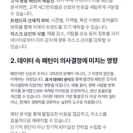
: 과거 구매 이력이나 이용 패턴을
고객 행동 패턴의 재발견
분석하면, 고객 세그먼트별로 선호와 반응을 세밀하게 구분할
수 있습니다.
: 시즌별, 지역별, 혹은 이벤트 참여율의
트렌드의 선제적 파악
변화를 통해 미래의 트렌드를 조기 예측할 수 있습니다.
: 매출 감소, 이탈률 상승 등의 징후를 과거
리스크 요인의 식별
데이터로부터 미리 감지해 향후 리스크 관리를 강화할 수
있습니다.
2. 데이터 속 패턴이 의사결정에 미치는 영향
패턴이란 단순히 숫자나 그래프의 반복이 아니라, 그 이면의 원인을
이해하는 과정입니다.
을 통해 발견된 패턴은 조직의
과거 데이터 분석
의사결정에 직접적인 영향을 미칩니다. 예를 들어, 판매 시점별 변화
추이를 분석함으로써 마케팅 타이밍을 조정하거나, 생산 효율성을
개선할 수 있습니다. 이러한 데이터 기반 통찰은 더 이상 과거의 일이
아닌, 현재의 경쟁력을 강화하는 실천적 도구로 작용합니다.
패턴 분석을 통해 불필요한 비용을 절감하고, 리소스를
효율적으로 재배치할 수 있습니다.
단기적 판단이 아닌 장기적 KPI 달성 전략을 수립할 수