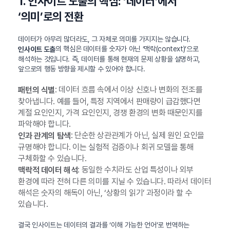
1. 인사이트 도출의 핵심: ‘데이터’에서
‘의미’로의 전환
데이터가 아무리 많더라도, 그 자체로 의미를 가지지는 않습니다.
의 핵심은 데이터를 숫자가 아닌 ‘맥락(context)’으로
인사이트 도출
해석하는 것입니다. 즉, 데이터를 통해 현재의 문제 상황을 설명하고,
앞으로의 행동 방향을 제시할 수 있어야 합니다.
: 데이터 흐름 속에서 이상 신호나 변화의 전조를
패턴의 식별
찾아냅니다. 예를 들어, 특정 지역에서 판매량이 급감했다면
계절 요인인지, 가격 요인인지, 경쟁 환경의 변화 때문인지를
파악해야 합니다.
: 단순한 상관관계가 아닌, 실제 원인 요인을
인과 관계의 탐색
규명해야 합니다. 이는 실험적 검증이나 회귀 모델을 통해
구체화할 수 있습니다.
: 동일한 수치라도 산업 특성이나 외부
맥락적 데이터 해석
환경에 따라 전혀 다른 의미를 지닐 수 있습니다. 따라서 데이터
해석은 숫자의 해독이 아닌, ‘상황의 읽기’ 과정이라 할 수
있습니다.
결국 인사이트는 데이터의 결과를 ‘이해 가능한 언어’로 번역하는