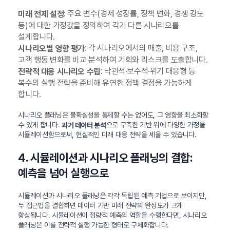
: 주요 변수(경제 성장률, 정책 변화, 경쟁 강도
미래 전제 설정
등)에 대한 가정값을 정의하여 각기 다른 시나리오를
설계합니다.
: 각 시나리오에서의 매출, 비용 구조,
시나리오별 영향 평가
고객 행동 변화를 비교 분석하여 기회와 리스크를 도출합니다.
: 낙관적·보수적·위기 대응형 등
전략적 대응 시나리오 수립
복수의 실행 전략을 준비해 유연한 정책 결정을 가능하게
합니다.
시나리오 플래닝은 불확실성을 통제할 수는 없어도, 그 영향을 최소화할
수 있게 합니다.
으로 구축한 기반 위에 다양한 가정을
과거 데이터 분석
시뮬레이션함으로써, 현실적인 미래 대응 전략을 세울 수 있습니다.
4. 시뮬레이션과 시나리오 플래닝의 결합:
예측을 넘어 실행으로
시뮬레이션과 시나리오 플래닝은 각각 독립된 예측 기법으로 보이지만,
두 접근법을 결합하면 데이터 기반 미래 전략의 완성도가 크게
향상됩니다. 시뮬레이션이 정량적 예측의 역할을 수행한다면, 시나리오
플래닝은 이를 전략적 실행 가능한 형태로 구체화합니다.