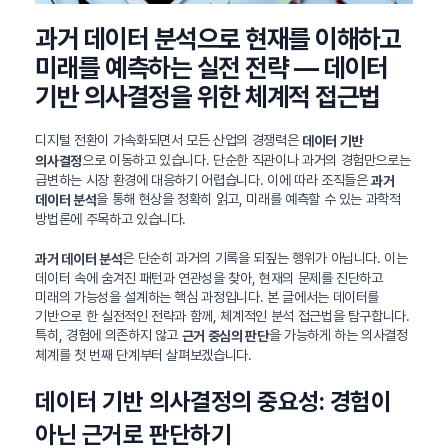
과거 데이터 분석으로 현재를 이해하고
미래를 예측하는 실전 전략 — 데이터
기반 의사결정을 위한 체계적 접근법
디지털 전환이 가속화되면서 모든 산업의 경쟁력은
데이터 기반
으로 이동하고 있습니다. 단순한 직관이나 과거의 경험만으로는
의사결정
급변하는 시장 환경에 대응하기 어렵습니다. 이에 따라 조직들은
과거
을 통해 현상을 정확히 읽고, 미래를 예측할 수 있는 과학적
데이터 분석
방법론에 주목하고 있습니다.
은 단순히 과거의 기록을 되짚는 행위가 아닙니다. 이는
과거 데이터 분석
데이터 속에 숨겨진 패턴과 연관성을 찾아, 현재의 문제를 진단하고
미래의 가능성을 설계하는 핵심 과정입니다. 본 글에서는 데이터를
기반으로 한 실전적인 전략과 함께, 체계적인 분석 접근법을 탐구합니다.
특히, 경험에 의존하지 않고
을 가능하게 하는 의사결정
근거 중심의 판단
체계를 첫 번째 단계부터 살펴보겠습니다.
데이터 기반 의사결정의 중요성: 경험이
아닌 근거로 판단하기