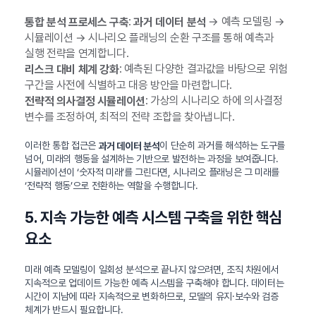
:
→ 예측 모델링 →
통합 분석 프로세스 구축
과거 데이터 분석
시뮬레이션 → 시나리오 플래닝의 순환 구조를 통해 예측과
실행 전략을 연계합니다.
: 예측된 다양한 결과값을 바탕으로 위험
리스크 대비 체계 강화
구간을 사전에 식별하고 대응 방안을 마련합니다.
: 가상의 시나리오 하에 의사결정
전략적 의사결정 시뮬레이션
변수를 조정하여, 최적의 전략 조합을 찾아냅니다.
이러한 통합 접근은
이 단순히 과거를 해석하는 도구를
과거 데이터 분석
넘어, 미래의 행동을 설계하는 기반으로 발전하는 과정을 보여줍니다.
시뮬레이션이 ‘숫자적 미래’를 그린다면, 시나리오 플래닝은 그 미래를
‘전략적 행동’으로 전환하는 역할을 수행합니다.
5. 지속 가능한 예측 시스템 구축을 위한 핵심
요소
미래 예측 모델링이 일회성 분석으로 끝나지 않으려면, 조직 차원에서
지속적으로 업데이트 가능한 예측 시스템을 구축해야 합니다. 데이터는
시간이 지남에 따라 지속적으로 변화하므로, 모델의 유지·보수와 검증
체계가 반드시 필요합니다.