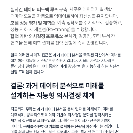
: 새로운 데이터가 발생할
실시간 데이터 피드백 루프 구축
때마다 모델을 자동으로 업데이트하여 최신성을 유지합니다.
: 예측 정확도를 주기적으로 검증하고,
모델 성능 평가 및 재학습
성능 저하 시 재훈련(Re-training)을 수행합니다.
: 분석가, 경영진, 현업 부서 간
협업 기반 의사결정 프로세스
협력을 통해 예측 결과를 전략 실행에 즉시 반영합니다.
결국 이러한 체계적 접근은
을 축적된 자산에서 ‘미래를
과거 데이터 분석
설계하는 지능형 시스템’으로 전환시킵니다. 시뮬레이션과 시나리오
플래닝의 결합은 데이터 중심의 미래 경영전략을 가능하게 하는 실질적
실행 프레임이 됩니다.
결론: 과거 데이터 분석으로 미래를
설계하는 지능형 의사결정 체계
지금까지 우리는
을 통해 현재를 이해하고, 미래를
과거 데이터 분석
예측하며, 궁극적으로 데이터 기반의 의사결정 문화를 정착시키는
체계적 접근법을 살펴보았습니다. 핵심은 데이터가 단순한 기록이
아니라,
이라는 점입니다.
문제를 진단하고 기회를 설계하는 전략적 자산
이를 위해서는 체계적인 분석 프로세스 구축, 통계적 접근과 머신러닝의