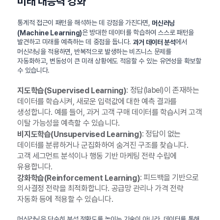
미래 대응력 강화
통계적 접근이 패턴을 해석하는 데 강점을 가진다면,
머신러닝
은 방대한 데이터를 학습하여 스스로 패턴을
(Machine Learning)
발견하고 미래를 예측하는 데 중점을 둡니다.
에서
과거 데이터 분석
머신러닝을 적용하면, 반복적으로 발생하는 비즈니스 문제를
자동화하고, 변동성이 큰 미래 상황에도 적응할 수 있는 유연성을 확보할
수 있습니다.
: 정답(label)이 존재하는
지도학습(Supervised Learning)
데이터를 학습시켜, 새로운 입력값에 대한 예측 결과를
생성합니다. 예를 들어, 과거 고객 구매 데이터를 학습시켜 고객
이탈 가능성을 예측할 수 있습니다.
: 정답이 없는
비지도학습(Unsupervised Learning)
데이터를 분류하거나 군집화하여 숨겨진 구조를 찾습니다.
고객 세그먼트 분석이나 행동 기반 마케팅 전략 수립에
유용합니다.
: 피드백을 기반으로
강화학습(Reinforcement Learning)
의사결정 전략을 최적화합니다. 공급망 관리나 가격 전략
자동화 등에 적용할 수 있습니다.
머신러닝은 단순히 분석 정확도를 높이는 기술이 아니라, 데이터를 통해