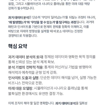
융합, 그리고 시뮬레이션과 시나리오 플래닝을 통한 미래 대응 역량
강화가 필수적입니다.
은 단순히 ‘무엇이 일어났는가’를 되짚는 과정이 아니라,
과거 데이터 분석
입니다. 과거의
‘왜 발생했는가’와 ‘무엇을 할 수 있는가’를 탐구하는 과정
패턴과 인사이트를 기반으로 현재의 문제를 정확히 이해하고, 이를
바탕으로 미래의 방향성을 설계할 때 비로소 데이터는 진정한
경쟁력으로 작용합니다.
핵심 요약
: 정제된 데이터와 명확한 목적 정의를
과거 데이터 분석의 토대
통해 신뢰성 있는 분석 체계 확보.
: 통계와 머신러닝 기법을 병행하여
분석 기법의 전략적 적용
해석력과 예측력을 균형 있게 강화.
: 단순한 데이터 해석을 넘어, 실행 가능한
인사이트 도출과 실행
비즈니스 전략으로 전환.
: 시뮬레이션과 시나리오 플래닝을 통해
미래 대응 모델링
불확실한 환경에서도 유연한 결정 가능.
이제 조직이 해야 할 일은 명확합니다.
을 일회성
과거 데이터 분석