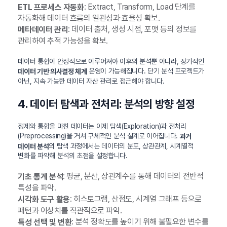
: Extract, Transform, Load 단계를
ETL 프로세스 자동화
자동화해 데이터 흐름의 일관성과 효율성 확보.
: 데이터 출처, 생성 시점, 포맷 등의 정보를
메타데이터 관리
관리하여 추적 가능성을 확보.
데이터 통합이 안정적으로 이루어져야 이후의 분석뿐 아니라, 장기적인
운영이 가능해집니다. 단기 분석 프로젝트가
데이터 기반 의사결정 체계
아닌, 지속 가능한 데이터 자산 관리로 접근해야 합니다.
4. 데이터 탐색과 전처리: 분석의 방향 설정
정제와 통합을 마친 데이터는 이제 탐색(Exploration)과 전처리
(Preprocessing)을 거쳐 구체적인 분석 설계로 이어집니다.
과거
의 탐색 과정에서는 데이터의 분포, 상관관계, 시계열적
데이터 분석
변화를 파악해 분석의 초점을 설정합니다.
: 평균, 분산, 상관계수를 통해 데이터의 전반적
기초 통계 분석
특성을 파악.
: 히스토그램, 산점도, 시계열 그래프 등으로
시각화 도구 활용
패턴과 이상치를 직관적으로 파악.
: 분석 정확도를 높이기 위해 불필요한 변수를
특성 선택 및 변환