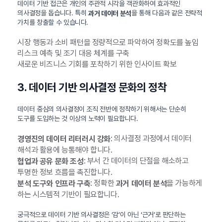
데이터 기반 접근은 개인의 주관적 시각을 객관화하여 효과적인
의사결정을 돕습니다. 특히
을 통해 다음과 같은 전략적
과거 데이터 분석
가치를 창출할 수 있습니다.
시장 행동과 소비 패턴을 정량적으로 파악하여 정확도를 높임
리스크 예측 및 조기 대응 체계를 구축
새로운 비즈니스 기회를 포착하기 위한 인사이트 확보
3. 데이터 기반 의사결정 문화의 정착
데이터 중심의 의사결정이 조직 전반에 정착하기 위해서는 단순히
도구를 도입하는 것 이상의 노력이 필요합니다.
: 의사결정 과정에서 데이터
경영진의 데이터 리터러시 강화
해석과 활용에 능통해야 합니다.
: 부서 간 데이터의 단절을 해소하고
협업과 공유 문화 조성
투명한 정보 흐름을 촉진합니다.
: 정확한
을 가능하게
분석 도구와 인프라 구축
과거 데이터 분석
하는 시스템적 기반이 필요합니다.
궁극적으로 데이터 기반 의사결정은 ‘감’이 아닌 ‘근거’로 판단하는