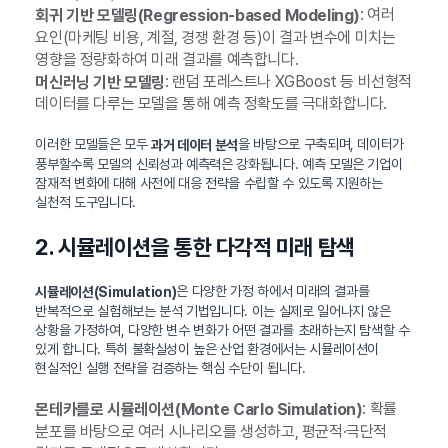
: 여러
회귀 기반 모델링(Regression-based Modeling)
요인(마케팅 비용, 계절, 경쟁 환경 등)이 결과 변수에 미치는
영향을 정량화하여 미래 결과를 예측합니다.
: 랜덤 포레스트나 XGBoost 등 비선형적
머신러닝 기반 모델링
데이터를 다루는 모델을 통해 예측 정확도를 극대화합니다.
이러한 모델들은 모두
을 바탕으로 구축되며, 데이터가
과거 데이터 분석
풍부할수록 모델의 신뢰성과 예측력은 강화됩니다. 예측 모델은 기업이
잠재적 변화에 대해 사전에 대응 전략을 수립할 수 있도록 지원하는
실천적 도구입니다.
2. 시뮬레이션을 통한 다각적 미래 탐색
은 다양한 가정 하에서 미래의 결과를
시뮬레이션(Simulation)
반복적으로 실험해보는 분석 기법입니다. 이는 실제로 일어나지 않은
상황을 가정하여, 다양한 변수 변화가 어떤 결과를 초래하는지 탐색할 수
있게 합니다. 특히 불확실성이 높은 산업 환경에서는 시뮬레이션이
현실적인 실행 전략을 검증하는 핵심 수단이 됩니다.
: 확률
몬테카를로 시뮬레이션(Monte Carlo Simulation)
분포를 바탕으로 여러 시나리오를 생성하고, 평균적·극단적