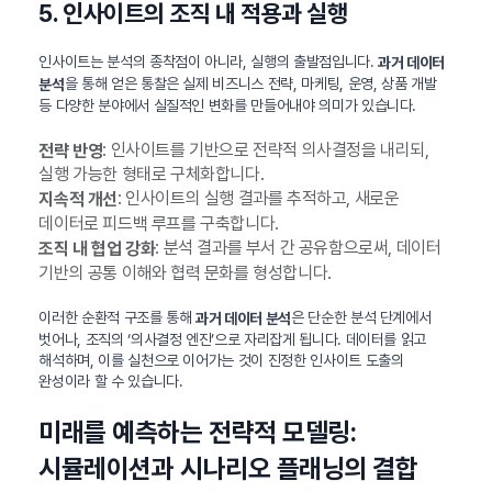
5. 인사이트의 조직 내 적용과 실행
인사이트는 분석의 종착점이 아니라, 실행의 출발점입니다.
과거 데이터
을 통해 얻은 통찰은 실제 비즈니스 전략, 마케팅, 운영, 상품 개발
분석
등 다양한 분야에서 실질적인 변화를 만들어내야 의미가 있습니다.
: 인사이트를 기반으로 전략적 의사결정을 내리되,
전략 반영
실행 가능한 형태로 구체화합니다.
: 인사이트의 실행 결과를 추적하고, 새로운
지속적 개선
데이터로 피드백 루프를 구축합니다.
: 분석 결과를 부서 간 공유함으로써, 데이터
조직 내 협업 강화
기반의 공통 이해와 협력 문화를 형성합니다.
이러한 순환적 구조를 통해
은 단순한 분석 단계에서
과거 데이터 분석
벗어나, 조직의 ‘의사결정 엔진’으로 자리잡게 됩니다. 데이터를 읽고
해석하며, 이를 실천으로 이어가는 것이 진정한 인사이트 도출의
완성이라 할 수 있습니다.
미래를 예측하는 전략적 모델링:
시뮬레이션과 시나리오 플래닝의 결합