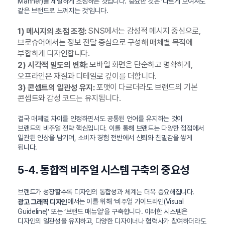
Manner)를 세밀하게 조정하는 것입니다. 중요한 것은 ‘다르게 보여져도
같은 브랜드로 느껴지는 것’입니다.
SNS에서는 감성적 메시지 중심으로,
1) 메시지의 초점 조정:
브로슈어에서는 정보 전달 중심으로 구성해 매체별 목적에
부합하게 디자인합니다.
모바일 화면은 단순하고 명확하게,
2) 시각적 밀도의 변화:
오프라인은 재질과 디테일로 깊이를 더합니다.
포맷이 다르더라도 브랜드의 기본
3) 콘셉트의 일관성 유지:
콘셉트와 감성 코드는 유지됩니다.
결국 매체별 차이를 인정하면서도 공통된 언어를 유지하는 것이
브랜드의 비주얼 전략 핵심입니다. 이를 통해 브랜드는 다양한 접점에서
일관된 인상을 남기며, 소비자 경험 전반에서 신뢰와 친밀감을 쌓게
됩니다.
5-4. 통합적 비주얼 시스템 구축의 중요성
브랜드가 성장할수록 디자인의 통합성과 체계는 더욱 중요해집니다.
에서는 이를 위해 ‘비주얼 가이드라인(Visual
광고 그래픽 디자인
Guideline)’ 또는 ‘브랜드 매뉴얼’을 구축합니다. 이러한 시스템은
디자인의 일관성을 유지하고, 다양한 디자이너나 협력사가 참여하더라도