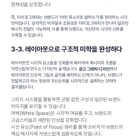
정체성을 상징합니다.
즉, 타이포그래피는 브랜드가 ‘어떤 목소리로 말하는가’를 정의하는 시각
언어입니다. 감각적인 비주얼과 조화로운 타이포그래피가 만나야 일관된
메시지 전달이 가능하며, 이를 통해 브랜드는 자신만의 시각적 신뢰를
구축할 수 있습니다.
3-3. 레이아웃으로 구조적 미학을 완성하다
레이아웃은 시각적 요소들을 조화롭게 배치하여 메시지의 흐름을
자연스럽게 만드는 디자인의 골격입니다.
에서
광고 그래픽 디자인
레이아웃은 단순히 그림과 글자를 배치하는 단계가 아니라, 브랜드가
전달하고자 하는 정보의 우선순위를 시각적으로 설계하는 전략의
결과물입니다.
그리드 시스템을 활용하면 균형 잡힌 구성과 일관된 브랜드
이미지를 유지할 수 있습니다.
여백(White Space)은 시각적 여유를 주고, 브랜드의
고급스러움과 세련된 인상을 강화합니다.
시선 유도(Point of Focus) 원리를 통해 소비자가 브랜드의
핵심 메시지에 자연스럽게 집중하도록 만듭니다.