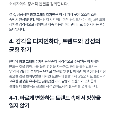
소비자와의 정서적 연결을 강화합니다.
결국, 성공적인
은 이 세 가지 구성 요소의 조화
광고 그래픽 디자인
속에서 완성됩니다. 이는 단지 시각적인 미적 완성도가 아니라, 브랜드의
세계를 감각적으로 정의하고 지속 가능한 아이덴티티로 발전시키는 핵심
토대입니다.
4. 감각을 디자인하다, 트렌드와 감성의
균형 잡기
현대의
은 단순히 시각적으로 주목받는 이미지를
광고 그래픽 디자인
만드는 것을 넘어, 사람들의 감정을 자극하고 공감을 불러일으키는
‘감각적 경험’을 설계하는 단계로 발전했습니다. 하지만 이 과정에서 가장
중요한 것은 변화무쌍한 디자인 트렌드에 휩쓸리지 않으면서도 브랜드의
고유한 감성을 유지하는
입니다. 감성과 트렌드가 조화롭게
균형감
결합될 때 브랜드는 진정한 시각 언어로서의 설득력을 얻게 됩니다.
4-1. 빠르게 변화하는 트렌드 속에서 방향을
잃지 않기