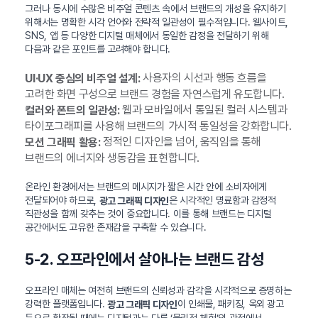
그러나 동시에 수많은 비주얼 콘텐츠 속에서 브랜드의 개성을 유지하기
위해서는 명확한 시각 언어와 전략적 일관성이 필수적입니다. 웹사이트,
SNS, 앱 등 다양한 디지털 매체에서 동일한 감정을 전달하기 위해
다음과 같은 포인트를 고려해야 합니다.
사용자의 시선과 행동 흐름을
UI·UX 중심의 비주얼 설계:
고려한 화면 구성으로 브랜드 경험을 자연스럽게 유도합니다.
웹과 모바일에서 통일된 컬러 시스템과
컬러와 폰트의 일관성:
타이포그래피를 사용해 브랜드의 가시적 통일성을 강화합니다.
정적인 디자인을 넘어, 움직임을 통해
모션 그래픽 활용:
브랜드의 에너지와 생동감을 표현합니다.
온라인 환경에서는 브랜드의 메시지가 짧은 시간 안에 소비자에게
전달되어야 하므로,
은 시각적인 명료함과 감정적
광고 그래픽 디자인
직관성을 함께 갖추는 것이 중요합니다. 이를 통해 브랜드는 디지털
공간에서도 고유한 존재감을 구축할 수 있습니다.
5-2. 오프라인에서 살아나는 브랜드 감성
오프라인 매체는 여전히 브랜드의 신뢰성과 감각을 시각적으로 증명하는
강력한 플랫폼입니다.
이 인쇄물, 패키징, 옥외 광고
광고 그래픽 디자인