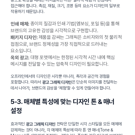
등으로 확장될 때에는 디지털과는 다른 ‘물리적 체험’의 관점에서
접근해야 합니다. 촉감, 재질, 크기, 조명 등의 요소가 디자인의 일부로
작용하기 때문입니다.
종이의 질감과 인쇄 기법(엠보싱, 포일 등)을 통해
인쇄 매체:
브랜드의 고유한 감성을 시각적으로 구현합니다.
제품을 감싸는 그래픽은 소비자와의 첫 물리적
패키지 디자인:
접점으로, 브랜드 정체성을 가장 직접적으로 드러내는
요소입니다.
대형 포맷에서는 한정된 시각적 시간 내에 핵심
옥외 광고:
메시지를 전달할 수 있는 압축적 디자인이 필요합니다.
오프라인에서의 디자인은 시각뿐 아니라, 촉각과 공간적 경험을
포함합니다. 따라서
은 단순히 이미지를 전달하는
광고 그래픽 디자인
데서 나아가, 브랜드의 감성을 ‘체험’할 수 있게 만들어야 합니다.
5-3. 매체별 특성에 맞는 디자인 톤 & 매너
설정
효과적인
전략은 단일한 시각 스타일을 모든 매체에
광고 그래픽 디자인
강제하는 것이 아니라, 각 매체의 특성에 따라 톤 앤 매너(Tone &