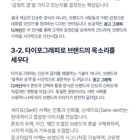
‘감정의 결’을 가지고 있는지를 결정짓는 핵심입니다.
결국 색상은 단순한 장식이 아니라, 브랜드가 사람들과 ‘어떤 감정으로
대화할 것인가’를 정의하는 디자인 언어입니다. 성공적인
광고 그래픽
은 이 언어를 통해 고객의 감정선을 섬세하게 건드리며, 브랜드의
디자인
기억을 시각적으로 각인시킵니다.
3-2. 타이포그래피로 브랜드의 목소리를
세우다
타이포그래피는 단순히 글자를 배열하는 기술이 아니라, 브랜드의
‘말투와 성격’을 시각적으로 표현하는 도구입니다.
광고 그래픽
에서 폰트의 선택과 활용 방식은 브랜드의 인상과 신뢰도에
디자인
직접적인 영향을 미칩니다. 동일한 문장이라도 어떤 서체를
사용하느냐에 따라 브랜드의 이미지가 완전히 달라집니다.
세리프(Serif) 서체는 전통과 신뢰를, 산세리프(Sans-serif)는
현대적이고 깔끔한 이미지를 전달합니다.
폰트의 두께, 자간, 행간 조절은 브랜드의 톤을 구체화하며,
시각적 리듬과 가독성을 조절합니다.
로고타입의 서체는 브랜드의 시그니처로 기능하며, 고유한