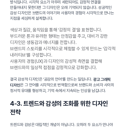
방식입니다. 시각적 요소가 아무리 세련되어도 감정적 연결을
만들어내지 못한다면 그 디자인은 오래 기억되지 않습니다. 성공적인
감성 디자인은 브랜드의 이야기와 사용자의 경험이 시각적으로 만나는
지점을 세심하게 설계합니다.
색상과 질감, 움직임을 통해 ‘감정의 결’을 표현합니다.
부드러운 톤과 유려한 형태는 안정감을 주고, 대비가 강한
디자인은 생동감과 에너지를 전합니다.
브랜드의 스토리를 시각적으로 체험할 수 있게 만드는 ‘감각적
내러티브’를 구성합니다.
사용자의 경험(UX)과 디자인의 감성적 측면을 결합해
브랜드와의 일상적 접점을 감정적으로 강화합니다.
결국 감성적 디자인은 ‘공감의 언어’를 만드는 일입니다.
광고 그래픽
은 그 언어를 시각적으로 번역함으로써 브랜드와 소비자 사이의
디자인
정서적 유대를 형성하고, 기억 속에서 지속되는 인상을 남깁니다.
4-3. 트렌드와 감성의 조화를 위한 디자인
전략
트렌드와 감성은 대립적인 개념이 아닙니다. 오히려 두 요소가 만나야