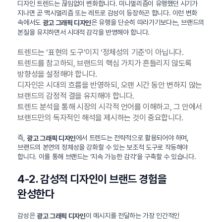
디자인 트렌드는 끊임없이 변화합니다. 미니멀리즘이 유행했던 시기가
지나면 곧 맥시멀리즘 또는 레트로 감성이 등장하곤 합니다. 이런 변화
속에서도
은 유행을 단순히 따라가기보다는, 브랜드의
광고 그래픽 디자인
본질을 유지하면서 시대적 감각을 반영해야 합니다.
트렌드는 ‘표현의 도구’이지 ‘정체성의 기준’이 아닙니다.
트렌드를 참고하되, 브랜드의 핵심 가치가 흔들리지 않도록
방향성을 설정해야 합니다.
디자인은 시대의 흐름을 반영하되, 오랜 시간 동안 변하지 않는
브랜드의 감정적 결을 유지해야 합니다.
트렌드 분석을 통해 시장의 시각적 언어를 이해하고, 그 안에서
브랜드만의 독자적인 해석을 제시하는 것이 중요합니다.
즉,
에서 트렌드는 전략적으로 활용되어야 하며,
광고 그래픽 디자인
브랜드의 본연의 정체성을 강화할 수 있는 보조적 도구로 작동해야
합니다. 이를 통해 브랜드는 ‘지속 가능한 감각’을 구축할 수 있습니다.
4-2. 감성적 디자인이 브랜드 경험을
완성한다
감성은
이 메시지를 전달하는 가장 인간적인
광고 그래픽 디자인