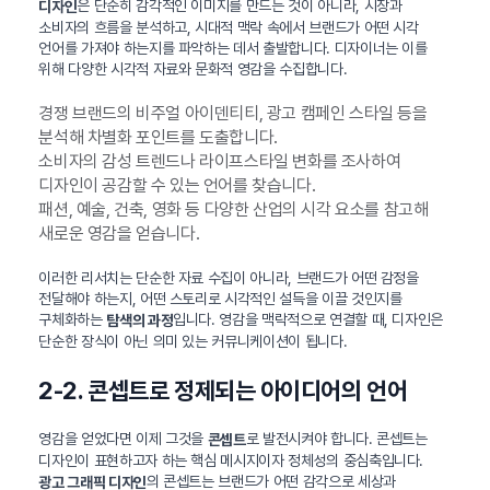
은 단순히 감각적인 이미지를 만드는 것이 아니라, 시장과
디자인
소비자의 흐름을 분석하고, 시대적 맥락 속에서 브랜드가 어떤 시각
언어를 가져야 하는지를 파악하는 데서 출발합니다. 디자이너는 이를
위해 다양한 시각적 자료와 문화적 영감을 수집합니다.
경쟁 브랜드의 비주얼 아이덴티티, 광고 캠페인 스타일 등을
분석해 차별화 포인트를 도출합니다.
소비자의 감성 트렌드나 라이프스타일 변화를 조사하여
디자인이 공감할 수 있는 언어를 찾습니다.
패션, 예술, 건축, 영화 등 다양한 산업의 시각 요소를 참고해
새로운 영감을 얻습니다.
이러한 리서치는 단순한 자료 수집이 아니라, 브랜드가 어떤 감정을
전달해야 하는지, 어떤 스토리로 시각적인 설득을 이끌 것인지를
구체화하는
입니다. 영감을 맥락적으로 연결할 때, 디자인은
탐색의 과정
단순한 장식이 아닌 의미 있는 커뮤니케이션이 됩니다.
2-2. 콘셉트로 정제되는 아이디어의 언어
영감을 얻었다면 이제 그것을
로 발전시켜야 합니다. 콘셉트는
콘셉트
디자인이 표현하고자 하는 핵심 메시지이자 정체성의 중심축입니다.
의 콘셉트는 브랜드가 어떤 감각으로 세상과
광고 그래픽 디자인