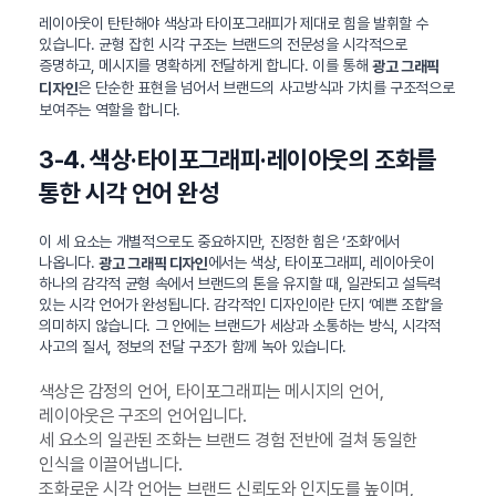
레이아웃이 탄탄해야 색상과 타이포그래피가 제대로 힘을 발휘할 수
있습니다. 균형 잡힌 시각 구조는 브랜드의 전문성을 시각적으로
증명하고, 메시지를 명확하게 전달하게 합니다. 이를 통해
광고 그래픽
은 단순한 표현을 넘어서 브랜드의 사고방식과 가치를 구조적으로
디자인
보여주는 역할을 합니다.
3-4. 색상·타이포그래피·레이아웃의 조화를
통한 시각 언어 완성
이 세 요소는 개별적으로도 중요하지만, 진정한 힘은 ‘조화’에서
나옵니다.
에서는 색상, 타이포그래피, 레이아웃이
광고 그래픽 디자인
하나의 감각적 균형 속에서 브랜드의 톤을 유지할 때, 일관되고 설득력
있는 시각 언어가 완성됩니다. 감각적인 디자인이란 단지 ‘예쁜 조합’을
의미하지 않습니다. 그 안에는 브랜드가 세상과 소통하는 방식, 시각적
사고의 질서, 정보의 전달 구조가 함께 녹아 있습니다.
색상은 감정의 언어, 타이포그래피는 메시지의 언어,
레이아웃은 구조의 언어입니다.
세 요소의 일관된 조화는 브랜드 경험 전반에 걸쳐 동일한
인식을 이끌어냅니다.
조화로운 시각 언어는 브랜드 신뢰도와 인지도를 높이며,