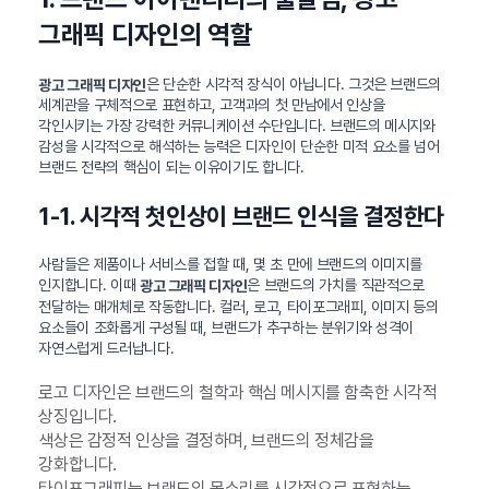
그래픽 디자인의 역할
은 단순한 시각적 장식이 아닙니다. 그것은 브랜드의
광고 그래픽 디자인
세계관을 구체적으로 표현하고, 고객과의 첫 만남에서 인상을
각인시키는 가장 강력한 커뮤니케이션 수단입니다. 브랜드의 메시지와
감성을 시각적으로 해석하는 능력은 디자인이 단순한 미적 요소를 넘어
브랜드 전략의 핵심이 되는 이유이기도 합니다.
1-1. 시각적 첫인상이 브랜드 인식을 결정한다
사람들은 제품이나 서비스를 접할 때, 몇 초 만에 브랜드의 이미지를
인지합니다. 이때
은 브랜드의 가치를 직관적으로
광고 그래픽 디자인
전달하는 매개체로 작동합니다. 컬러, 로고, 타이포그래피, 이미지 등의
요소들이 조화롭게 구성될 때, 브랜드가 추구하는 분위기와 성격이
자연스럽게 드러납니다.
로고 디자인은 브랜드의 철학과 핵심 메시지를 함축한 시각적
상징입니다.
색상은 감정적 인상을 결정하며, 브랜드의 정체감을
강화합니다.
타이포그래피는 브랜드의 목소리를 시각적으로 표현하는