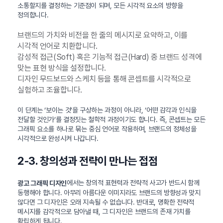
소통할지를 결정하는 기준점이 되며, 모든 시각적 요소의 방향을
정의합니다.
브랜드의 가치와 비전을 한 줄의 메시지로 요약하고, 이를
시각적 언어로 치환합니다.
감성적 접근(Soft) 혹은 기능적 접근(Hard) 중 브랜드 성격에
맞는 표현 방식을 설정합니다.
디자인 무드보드와 스케치 등을 통해 콘셉트를 시각적으로
실험하고 조율합니다.
이 단계는 ‘보이는 것’을 구상하는 과정이 아니라, ‘어떤 감각과 인식을
전달할 것인가’를 결정짓는 철학적 과정이기도 합니다. 즉, 콘셉트는 모든
그래픽 요소를 하나로 묶는 중심 언어로 작용하며, 브랜드의 정체성을
시각적으로 완성시켜 나갑니다.
2-3. 창의성과 전략이 만나는 접점
에서는 창의적 표현력과 전략적 사고가 반드시 함께
광고 그래픽 디자인
동행해야 합니다. 아무리 아름다운 이미지라도 브랜드의 방향성과 맞지
않다면 그 디자인은 오래 지속될 수 없습니다. 반대로, 명확한 전략적
메시지를 감각적으로 담아낼 때, 그 디자인은 브랜드의 존재 가치를
확립하게 됩니다.