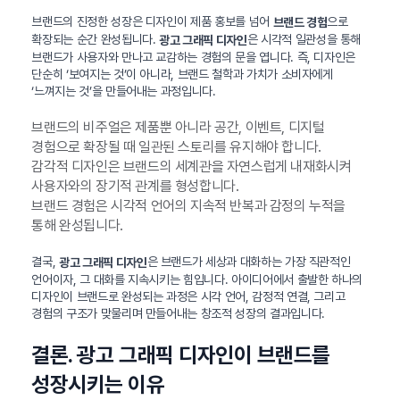
브랜드의 진정한 성장은 디자인이 제품 홍보를 넘어
으로
브랜드 경험
확장되는 순간 완성됩니다.
은 시각적 일관성을 통해
광고 그래픽 디자인
브랜드가 사용자와 만나고 교감하는 경험의 문을 엽니다. 즉, 디자인은
단순히 ‘보여지는 것’이 아니라, 브랜드 철학과 가치가 소비자에게
‘느껴지는 것’을 만들어내는 과정입니다.
브랜드의 비주얼은 제품뿐 아니라 공간, 이벤트, 디지털
경험으로 확장될 때 일관된 스토리를 유지해야 합니다.
감각적 디자인은 브랜드의 세계관을 자연스럽게 내재화시켜
사용자와의 장기적 관계를 형성합니다.
브랜드 경험은 시각적 언어의 지속적 반복과 감정의 누적을
통해 완성됩니다.
결국,
은 브랜드가 세상과 대화하는 가장 직관적인
광고 그래픽 디자인
언어이자, 그 대화를 지속시키는 힘입니다. 아이디어에서 출발한 하나의
디자인이 브랜드로 완성되는 과정은 시각 언어, 감정적 연결, 그리고
경험의 구조가 맞물리며 만들어내는 창조적 성장의 결과입니다.
결론. 광고 그래픽 디자인이 브랜드를
성장시키는 이유