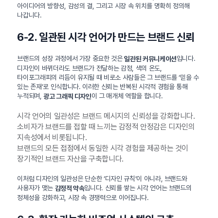
아이디어의 방향성, 감성의 결, 그리고 시장 속 위치를 명확히 정의해
나갑니다.
6-2. 일관된 시각 언어가 만드는 브랜드 신뢰
브랜드의 성장 과정에서 가장 중요한 것은
입니다.
일관된 커뮤니케이션
디자인이 바뀌더라도 브랜드가 전달하는 감정, 색의 온도,
타이포그래피의 리듬이 유지될 때 비로소 사람들은 그 브랜드를 ‘믿을 수
있는 존재’로 인식합니다. 이러한 신뢰는 반복된 시각적 경험을 통해
누적되며,
이 그 매개체 역할을 합니다.
광고 그래픽 디자인
시각 언어의 일관성은 브랜드 메시지의 신뢰성을 강화합니다.
소비자가 브랜드를 접할 때 느끼는 감정적 안정감은 디자인의
지속성에서 비롯됩니다.
브랜드의 모든 접점에서 동일한 시각 경험을 제공하는 것이
장기적인 브랜드 자산을 구축합니다.
이처럼 디자인의 일관성은 단순한 ‘디자인 규칙’이 아니라, 브랜드와
사용자가 맺는
입니다. 신뢰를 쌓는 시각 언어는 브랜드의
감정적 약속
정체성을 강화하고, 시장 속 경쟁력으로 이어집니다.