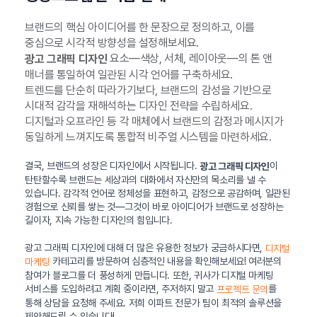
브랜드의 핵심 아이디어를 한 문장으로 정의하고, 이를
중심으로 시각적 방향성을 설정해보세요.
요소—색상, 서체, 레이아웃—의 톤 앤
광고 그래픽 디자인
매너를 통일하여 일관된 시각 언어를 구축하세요.
트렌드를 단순히 따라가기보다, 브랜드의 감성을 기반으로
시대적 감각을 재해석하는 디자인 전략을 수립하세요.
디지털과 오프라인 등 각 매체에서 브랜드의 감정과 메시지가
동일하게 느껴지도록 통합적 비주얼 시스템을 마련하세요.
결국, 브랜드의 성장은 디자인에서 시작됩니다.
이
광고 그래픽 디자인
탄탄할수록 브랜드는 세상과의 대화에서 자신만의 목소리를 낼 수
있습니다. 감각적 언어로 정체성을 표현하고, 감정으로 공감하며, 일관된
경험으로 신뢰를 쌓는 것—그것이 바로 아이디어가 브랜드로 성장하는
길이자, 지속 가능한 디자인의 힘입니다.
광고 그래픽 디자인에 대해 더 많은 유용한 정보가 궁금하시다면,
디지털
카테고리를 방문하여 심층적인 내용을 확인해보세요! 여러분의
마케팅
참여가 블로그를 더 풍성하게 만듭니다. 또한, 귀사가 디지털 마케팅
서비스를 도입하려고 계획 중이라면, 주저하지 말고
를
프로젝트 문의
통해 상담을 요청해 주세요. 저희 이파트 전문가 팀이 최적의 솔루션을
제안해드릴 수 있습니다!