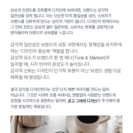
감성과 트렌드를 조화롭게 디자인에 녹여내면, 브랜드는 감각적
일관성을 얻게 됩니다. 이는 단순한 미적 통일성을 넘어, 소비자가
브랜드를 신뢰하게 만드는 심리적 기반이 됩니다. 디자인이 변하더라도
그 안에 흐르는 감성의 결이 일관되면, 소비자는 변화를 긍정적으로
받아들이며 브랜드의 성숙함을 느낍니다.
감각적 일관성은 브랜드의 성장 과정에서도 정체성을 유지하게
하는 ‘디자인의 중심축’ 역할을 합니다.
감성적 요소가 브랜드의 톤 앤 매너(Tone & Manner)와
일치할 때, 시각 언어의 완성도가 높아집니다.
감각적 신뢰는 디자인이 단기적 유행이 아닌 ‘브랜드 경험’으로
체화될 때 형성됩니다.
결국 감각을 디자인한다는 것은 단지 예쁜 이미지를 만드는 일이
아닙니다. 그것은 시대의 흐름 속에서도 변함없이 사랑받는 브랜드의
감정을 시각적으로 표현하는 일이며,
이 추구해야 할
광고 그래픽 디자인
가장 본질적인 목표입니다.