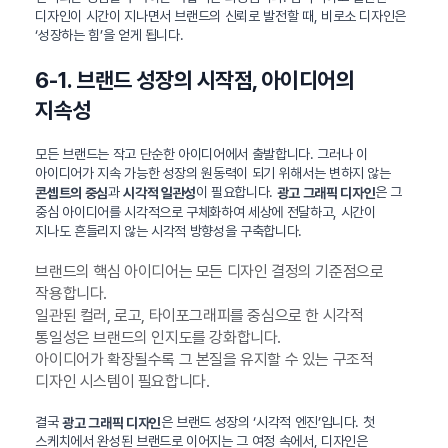
디자인이 시간이 지나면서 브랜드의 신뢰로 발전할 때, 비로소 디자인은
‘성장하는 힘’을 얻게 됩니다.
6-1. 브랜드 성장의 시작점, 아이디어의
지속성
모든 브랜드는 작고 단순한 아이디어에서 출발합니다. 그러나 이
아이디어가 지속 가능한 성장의 원동력이 되기 위해서는 변하지 않는
과
이 필요합니다.
은 그
콘셉트의 중심
시각적 일관성
광고 그래픽 디자인
중심 아이디어를 시각적으로 구체화하여 세상에 전달하고, 시간이
지나도 흔들리지 않는 시각적 방향성을 구축합니다.
브랜드의 핵심 아이디어는 모든 디자인 결정의 기준점으로
작용합니다.
일관된 컬러, 로고, 타이포그래피를 중심으로 한 시각적
통일성은 브랜드의 인지도를 강화합니다.
아이디어가 확장될수록 그 본질을 유지할 수 있는 구조적
디자인 시스템이 필요합니다.
결국
은 브랜드 성장의 ‘시각적 엔진’입니다. 첫
광고 그래픽 디자인
스케치에서 완성된 브랜드로 이어지는 그 여정 속에서, 디자인은