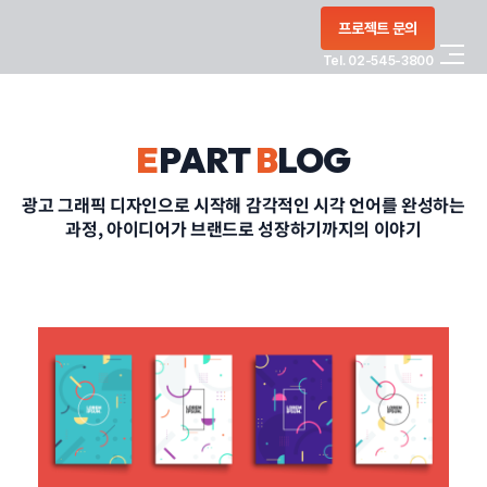
콘텐츠로
프로젝트 문의
건너뛰기
Tel. 02-545-3800
COMPANY
E
PART
B
LOG
SERVICE
광고 그래픽 디자인으로 시작해 감각적인 시각 언어를 완성하는
과정, 아이디어가 브랜드로 성장하기까지의 이야기
PORTFOLIO
BLOG
CONTACT
정부지원사업