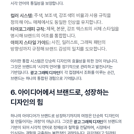
시각 언어의 통일성을 보장합니다.
주색, 보조색, 강조색의 비율과 사용 규칙을
컬러 시스템:
정의해 어느 매체에서도 동일한 인상을 유지합니다.
제목, 본문, 강조 텍스트의 서체 스타일을
타이포그래피 규칙:
명시해 브랜드의 어조를 통합합니다.
사진, 일러스트, 그래픽 패턴의
이미지 스타일 가이드:
방향성까지 규정해 브랜드 감성의 일치를 도모합니다.
이러한 통합 시스템은 단순히 디자인의 효율성을 위한 것이 아닙니다.
그것은 브랜드의 ‘시각적 언어’를 장기적으로 관리하고 발전시키는
기반입니다.
이 각 접점에서 조화를 이루는 순간,
광고 그래픽 디자인
브랜드는 하나의 통합된 경험으로 기억됩니다.
6. 아이디어에서 브랜드로, 성장하는
디자인의 힘
하나의 아이디어가 브랜드로 성장하기까지의 여정은 단순히 ‘디자인이
잘 만들어지는 과정’이 아닙니다. 그것은
이 브랜드의
광고 그래픽 디자인
기반이 되어 시각적 언어로 정체성과 철학을 전달하며, 시장에서
인식되는 경험을 구축하는 복합적인 과정입니다. 감각적이고 일관된