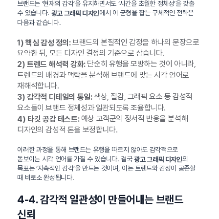
브랜드는 ‘현재의 감각’을 유지하면서도 ‘시간을 초월한 정체성’을 갖출
수 있습니다.
에서 이 균형을 잡는 구체적인 전략은
광고 그래픽 디자인
다음과 같습니다.
브랜드의 본질적인 감정을 하나의 문장으로
1) 핵심 감성 정의:
요약한 뒤, 모든 디자인 결정의 기준으로 삼습니다.
단순히 유행을 모방하는 것이 아니라,
2) 트렌드 해석력 강화:
트렌드의 배경과 맥락을 분석해 브랜드에 맞는 시각 언어로
재해석합니다.
색상, 질감, 그래픽 요소 등 감성적
3) 감각적 디테일의 통일:
요소들이 브랜드 정체성과 일관되도록 조율합니다.
예상 고객군의 정서적 반응을 분석해
4) 타깃 공감 테스트:
디자인의 감성적 톤을 보정합니다.
이러한 과정을 통해 브랜드는 유행을 따르지 않아도 감각적으로
돋보이는 시각 언어를 가질 수 있습니다. 결국
의
광고 그래픽 디자인
목표는 ‘지속적인 감각’을 만드는 것이며, 이는 트렌드와 감성이 공존할
때 비로소 완성됩니다.
4-4. 감각적 일관성이 만들어내는 브랜드
신뢰