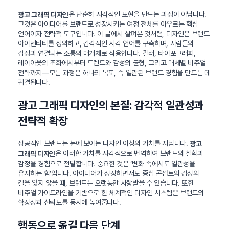
은 단순히 시각적인 표현을 만드는 과정이 아닙니다.
광고 그래픽 디자인
그것은 아이디어를 브랜드로 성장시키는 여정 전체를 아우르는 핵심
언어이자 전략적 도구입니다. 이 글에서 살펴본 것처럼, 디자인은 브랜드
아이덴티티를 정의하고, 감각적인 시각 언어를 구축하며, 사람들의
감정과 연결되는 소통의 매개체로 작용합니다. 컬러, 타이포그래피,
레이아웃의 조화에서부터 트렌드와 감성의 균형, 그리고 매체별 비주얼
전략까지—모든 과정은 하나의 목표, 즉 일관된 브랜드 경험을 만드는 데
귀결됩니다.
광고 그래픽 디자인의 본질: 감각적 일관성과
전략적 확장
성공적인 브랜드는 눈에 보이는 디자인 이상의 가치를 지닙니다.
광고
은 이러한 가치를 시각적으로 번역하여 브랜드의 철학과
그래픽 디자인
감정을 경험으로 전달합니다. 중요한 것은 ‘변화 속에서도 일관성을
유지하는 힘’입니다. 아이디어가 성장하면서도 중심 콘셉트와 감성의
결을 잃지 않을 때, 브랜드는 오랫동안 사랑받을 수 있습니다. 또한
비주얼 가이드라인을 기반으로 한 체계적인 디자인 시스템은 브랜드의
확장성과 신뢰도를 동시에 높여줍니다.
행동으로 옮길 다음 단계