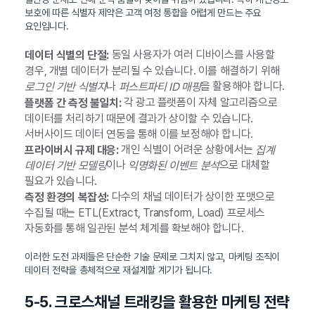
보호에 따른 식별자 제약은 고객 여정 통합을 어렵게 만드는 주요
요인입니다.
동일 사용자가 여러 디바이스를 사용할
데이터 식별의 단절:
경우, 개별 데이터가 분리될 수 있습니다. 이를 해결하기 위해
나
을 활용해야 합니다.
로그인 기반 식별자
퍼스트파티 ID 매핑
각 광고 플랫폼이 자체 알고리즘으로
플랫폼 간 측정 불일치:
데이터를 처리하기 때문에 결과가 상이할 수 있습니다.
서버사이드 데이터 연동을 통해 이를 보정해야 합니다.
개인 식별이 어려운 상황에서는
프라이버시 규제 대응:
집계
이나
으로 대체할
데이터 기반 모델링
익명화된 이벤트 분석
필요가 있습니다.
다수의 채널 데이터가 상이한 포맷으로
측정 환경의 복잡성:
수집될 때는 ETL(Extract, Transform, Load) 프로세스
자동화를 통해 일관된 분석 체계를 확보해야 합니다.
이러한 도전 과제들은 단순한 기술 문제로 그치지 않고, 마케팅 조직이
데이터 전략을 총체적으로 재설계할 계기가 됩니다.
5-5. 크로스채널 트래킹을 활용한 마케팅 전략