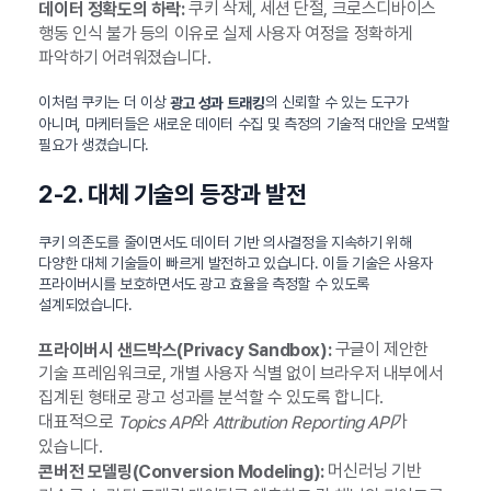
쿠키 삭제, 세션 단절, 크로스디바이스
데이터 정확도의 하락:
행동 인식 불가 등의 이유로 실제 사용자 여정을 정확하게
파악하기 어려워졌습니다.
이처럼 쿠키는 더 이상
의 신뢰할 수 있는 도구가
광고 성과 트래킹
아니며, 마케터들은 새로운 데이터 수집 및 측정의 기술적 대안을 모색할
필요가 생겼습니다.
2-2. 대체 기술의 등장과 발전
쿠키 의존도를 줄이면서도 데이터 기반 의사결정을 지속하기 위해
다양한 대체 기술들이 빠르게 발전하고 있습니다. 이들 기술은 사용자
프라이버시를 보호하면서도 광고 효율을 측정할 수 있도록
설계되었습니다.
구글이 제안한
프라이버시 샌드박스(Privacy Sandbox):
기술 프레임워크로, 개별 사용자 식별 없이 브라우저 내부에서
집계된 형태로 광고 성과를 분석할 수 있도록 합니다.
대표적으로
와
가
Topics API
Attribution Reporting API
있습니다.
머신러닝 기반
콘버전 모델링(Conversion Modeling):