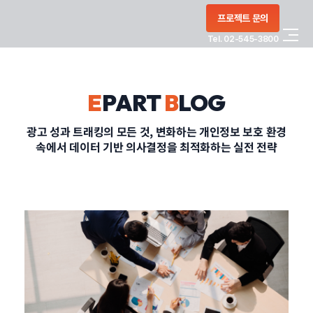
콘텐츠로
프로젝트 문의
건너뛰기
Tel. 02-545-3800
COMPANY
E
PART
B
LOG
SERVICE
광고 성과 트래킹의 모든 것, 변화하는 개인정보 보호 환경
속에서 데이터 기반 의사결정을 최적화하는 실전 전략
PORTFOLIO
BLOG
CONTACT
정부지원사업