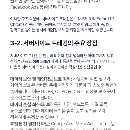
필요한 정보만 선택적으로 광고 플랫폼(Google Ads,
Facebook Ads 등)에 전달합니다.
이러한 구조 덕분에, 서버사이드 트래킹은 브라우저 제약(Safari ITP,
Chrome의 쿠키 차단 등)에도 영향을 덜 받으며, 광고 성과 측정의
정확도를 높이는 동시에 개인정보 노출 위험을 최소화할 수 있습니다.
3-2. 서버사이드 트래킹의 주요 장점
서버사이드 트래킹은 단순히 데이터 전송 방식의 변화에 그치지 않고,
전체적인
체계의 품질을 높이는 전략적 기술입니다.
광고 성과 트래킹
다음은 서버사이드 트래킹이 제공하는 핵심적인 장점들입니다.
사용자의 식별 정보가
데이터 보안 및 개인정보 보호 강화:
기업의 보호된 서버를 통해 처리되기 때문에 외부 노출 위험이
줄어듭니다. 이는 GDPR, CCPA 등 주요 개인정보 보호 규제
준수에도 도움이 됩니다.
브라우저 차단, 애드블록, 연결 오류
데이터 손실 최소화:
등으로 인한 전환 데이터 누락을 줄여 광고 성과를 보다
정확하게 측정할 수 있습니다.
Google Ads, Meta Ads, TikTok 등
플랫폼 간 일관성 확보: