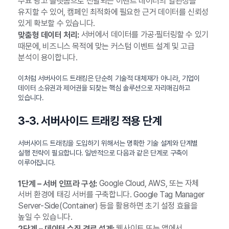
주요 광고 플랫폼으로 전달되는 이벤트 데이터의 일관성을
유지할 수 있어, 캠페인 최적화에 필요한 근거 데이터를 신뢰성
있게 확보할 수 있습니다.
서버에서 데이터를 가공·필터링할 수 있기
맞춤형 데이터 처리:
때문에, 비즈니스 목적에 맞는 커스텀 이벤트 설계 및 고급
분석이 용이합니다.
이처럼 서버사이드 트래킹은 단순히 기술적 대체재가 아니라, 기업이
데이터 소유권과 제어권을 되찾는 핵심 솔루션으로 자리매김하고
있습니다.
3-3. 서버사이드 트래킹 적용 단계
서버사이드 트래킹을 도입하기 위해서는 명확한 기술 설계와 단계별
실행 전략이 필요합니다. 일반적으로 다음과 같은 단계로 구축이
이루어집니다.
Google Cloud, AWS, 또는 자체
1단계 – 서버 인프라 구성:
서버 환경에 태깅 서버를 구축합니다. Google Tag Manager
Server-Side(Container) 등을 활용하면 초기 설정 효율을
높일 수 있습니다.
웹사이트 또는 앱에서
2단계 – 데이터 수집 경로 설계: