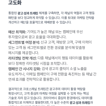
고도화
통합된
체계를 구축하면, 각 채널의 역할과 고객 행동
광고 성과 트래킹
패턴을 보다 정교하게 파악할 수 있습니다. 이를 토대로 마케팅 전략을
개선하고 예산을 효율적으로 재배분할 수 있습니다.
기여도가 높은 채널 또는 캠페인에 우선
예산 최적화:
투자함으로써 광고 효율을 극대화합니다.
신규 고객, 재방문 고객, 구매 이력이
세그먼트별 여정 분석:
있는 고객 등 세그먼트별로 전환 경로를 분석해 맞춤형
메시지를 제공합니다.
다중 채널에서의 행동 데이터를 활용해
리타겟팅 전략 개선:
보다 정확한 리타겟팅 시점을 포착합니다.
검색 광고의 클릭이 소셜 노출을
캠페인 간 시너지 강화:
유도하거나, 이메일 캠페인이 구매 전환을 촉진하는 등 채널 간
연쇄 효과를 전략적으로 활용합니다.
결과적으로 크로스채널 트래킹은 광고주의 데이터 활용 역량을
확장시키고, 고객 중심의 마케팅 여정을 설계할 수 있게 하는 핵심
기술로 자리 잡고 있습니다. 프라이버시 중심의 환경에서도 데이터를
통합적으로 이해하고 활용한다면, 더 높은 수준의
과
광고 성과 트래킹