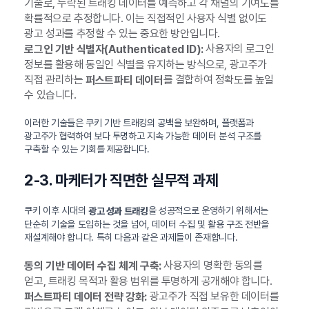
기술로, 누락된 트래킹 데이터를 예측하고 각 채널의 기여도를
확률적으로 추정합니다. 이는 직접적인 사용자 식별 없이도
광고 성과를 추정할 수 있는 중요한 방안입니다.
사용자의 로그인
로그인 기반 식별자(Authenticated ID):
정보를 활용해 동일인 식별을 유지하는 방식으로, 광고주가
직접 관리하는
를 결합하여 정확도를 높일
퍼스트파티 데이터
수 있습니다.
이러한 기술들은 쿠키 기반 트래킹의 공백을 보완하며, 플랫폼과
광고주가 협력하여 보다 투명하고 지속 가능한 데이터 분석 구조를
구축할 수 있는 기회를 제공합니다.
2-3. 마케터가 직면한 실무적 과제
쿠키 이후 시대의
을 성공적으로 운영하기 위해서는
광고 성과 트래킹
단순히 기술을 도입하는 것을 넘어, 데이터 수집 및 활용 구조 전반을
재설계해야 합니다. 특히 다음과 같은 과제들이 존재합니다.
사용자의 명확한 동의를
동의 기반 데이터 수집 체계 구축:
얻고, 트래킹 목적과 활용 범위를 투명하게 공개해야 합니다.
광고주가 직접 보유한 데이터를
퍼스트파티 데이터 전략 강화: