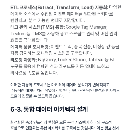
다양한
ETL 프로세스(Extract, Transform, Load) 자동화:
데이터 소스에서 수집된 이벤트 데이터를 일관된 스키마로
변환하고, 분석 가능한 형태로 저장합니다.
Google Tag Manager,
태그 관리 시스템(TMS) 통합:
Tealium 등 TMS를 사용해 광고 스크립트 관리 및 버전 관리
효율을 극대화합니다.
이벤트 누락, 중복 전송, 비정상 값 등을
데이터 품질 모니터링:
자동 감지하는 모니터링 시스템을 구축합니다.
BigQuery, Looker Studio, Tableau 등 BI
리포팅 자동화:
도구를 활용해 캠페인 성과 리포트를 자동 업데이트하고
의사결정 속도를 높입니다.
이러한 자동화 프로세스는 마케터와 데이터 분석가가 반복적이고
수동적인 데이터 처리 작업에서 벗어나, 보다 전략적인 분석과 인사이트
도출에 집중할 수 있도록 돕습니다.
6-3. 통합 데이터 아키텍처 설계
최적화된 측정 인프라의 핵심은 모든 분석 시스템이 하나의 구조적
흐름으로 연결되는
를 구축하는 것입니다. 이는
통합 아키텍처
광고 성과