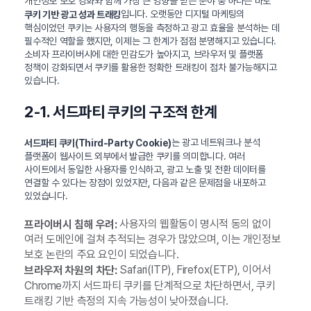
개인정보 보호 강화와 함께 가장 큰 영향을 받은 분야 중 하나는 바로
입니다. 오랫동안 디지털 마케팅의
쿠키 기반 광고 성과 트래킹
핵심이었던 쿠키는 사용자의 행동을 측정하고 광고 효율을 분석하는 데
필수적인 역할을 했지만, 이제는 그 한계가 점점 분명해지고 있습니다.
소비자 프라이버시에 대한 민감도가 높아지고, 브라우저 및 플랫폼
정책이 강화되면서 쿠키를 활용한 정확한 트래킹이 점차 불가능해지고
있습니다.
2-1. 서드파티 쿠키의 구조적 한계
는 광고 네트워크나 분석
서드파티 쿠키(Third-Party Cookie)
플랫폼이 웹사이트 외부에서 발급한 쿠키를 의미합니다. 여러
사이트에서 동일한 사용자를 인식하고, 광고 노출 및 전환 데이터를
연결할 수 있다는 장점이 있었지만, 다음과 같은 문제점을 내포하고
있었습니다.
사용자의 웹활동이 명시적 동의 없이
프라이버시 침해 우려:
여러 도메인에 걸쳐 추적되는 경우가 많았으며, 이는 개인정보
보호 논란의 주요 요인이 되었습니다.
Safari(ITP), Firefox(ETP), 이어서
브라우저 차원의 차단:
Chrome까지 서드파티 쿠키를 단계적으로 차단하면서, 쿠키
트래킹 기반 측정의 지속 가능성이 낮아졌습니다.