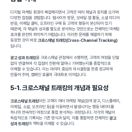
디지털 마케팅 환경이 복잡해지면서 고객은 여러 채널과 장치를 오가며
다양한 접점을 경험합니다. 웹사이트 방문, 모바일 앱 활동, 소셜 미디어
반응, 이메일 클릭, 오프라인 구매 등 고객의 행동이 분산되어 있기
때문에, 각 채널의 성과를 별도로 분석하는 것만으로는 전체적인 마케팅
효과를 완전히 파악하기 어렵습니다. 이러한 문제를 해결하기 위해
등장한 것이 바로
크로스채널 트래킹(Cross-Channel Tracking)
입니다.
을 크로스채널 관점에서 수행하면, 고객의 여정을 단절
광고 성과 트래킹
없이 연결하여 각 접점이 전환에 얼마나 기여했는지를 종합적으로
이해할 수 있습니다. 이는 데이터 중심의 의사결정을 한층 정교하게
만들어 주며, 캠페인 효율의 극대화로 이어집니다.
5-1. 크로스채널 트래킹의 개념과 필요성
이란 고객이 여러 마케팅 채널(검색 광고, 디스플레이,
크로스채널 트래킹
이메일, 소셜, 오프라인 등)을 이동하면서 발생시키는 행동 데이터를
하나의 연속적인 여정으로 통합 분석하는 과정입니다. 각각의 채널이
독립적으로 기록되는 기존 방식과 달리, 이를 통합하면 전체적인
광고
의 맥락을 이해할 수 있습니다.
성과 트래킹