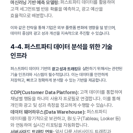
퍼스트파티 데이터를 활용하여
머신러닝 기반 예측 모델링:
고객 세그먼트별 반응 확률을 예측하고, 광고 예산을
효율적으로 배분합니다.
이와 같은 전략을 통해 기업은 외부 플랫폼 변화에 영향을 덜 받으며,
데이터 중심의 광고 성과 개선을 지속적으로 추진할 수 있습니다.
4-4. 퍼스트파티 데이터 분석을 위한 기술
인프라
퍼스트파티 데이터 기반의
을 실현하기 위해서는 관련된
광고 성과 트래킹
기술 인프라와 시스템이 필수적입니다. 이는 데이터를 안전하게
저장하고, 빠르고 정확하게 분석할 수 있는 기반을 제공합니다.
고객 데이터를 통합하여
CDP(Customer Data Platform):
채널별 행동을 하나의 사용자 프로필로 연결합니다. 이를 통해
개인화 광고 및 성과 측정을 정교하게 수행할 수 있습니다.
퍼스트파티
데이터 웨어하우스(Data Warehouse):
데이터를 장기적으로 보관하고, BI 도구(Tableau, Looker 등)
와 연동하여 실시간 리포팅을 자동화합니다.
앞서 다룬 서버사이드 트래킹과
서버사이드 트래킹 연동: