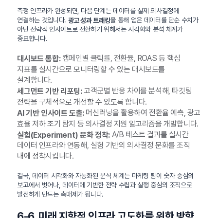
측정 인프라가 완성되면, 다음 단계는 데이터를 실제 의사결정에
연결하는 것입니다.
을 통해 얻은 데이터를 단순 수치가
광고 성과 트래킹
아닌 전략적 인사이트로 전환하기 위해서는 시각화와 분석 체계가
중요합니다.
캠페인별 클릭률, 전환율, ROAS 등 핵심
대시보드 통합:
지표를 실시간으로 모니터링할 수 있는 대시보드를
설계합니다.
고객군별 반응 차이를 분석해, 타깃팅
세그먼트 기반 리포팅:
전략을 구체적으로 개선할 수 있도록 합니다.
머신러닝을 활용하여 전환율 예측, 광고
AI 기반 인사이트 도출:
효율 저하 조기 탐지 등 의사결정 지원 알고리즘을 개발합니다.
A/B 테스트 결과를 실시간
실험(Experiment) 문화 정착:
데이터 인프라와 연동해, 실험 기반의 의사결정 문화를 조직
내에 정착시킵니다.
결국, 데이터 시각화와 자동화된 분석 체계는 마케팅 팀이 숫자 중심의
보고에서 벗어나, 데이터에 기반한 전략 수립과 실행 중심의 조직으로
발전하게 만드는 촉매제가 됩니다.
6-6. 미래 지향적 인프라 고도화를 위한 방향