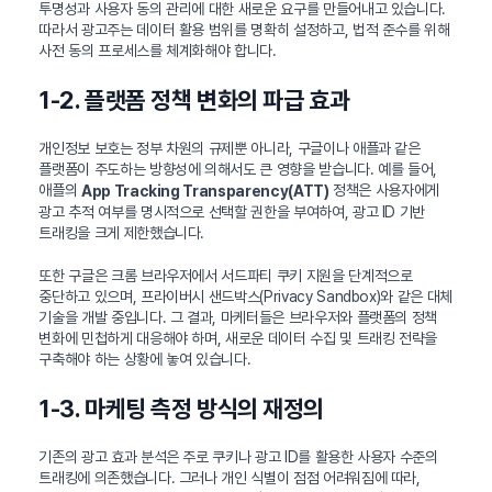
투명성과 사용자 동의 관리에 대한 새로운 요구를 만들어내고 있습니다.
따라서 광고주는 데이터 활용 범위를 명확히 설정하고, 법적 준수를 위해
사전 동의 프로세스를 체계화해야 합니다.
1-2. 플랫폼 정책 변화의 파급 효과
개인정보 보호는 정부 차원의 규제뿐 아니라, 구글이나 애플과 같은
플랫폼이 주도하는 방향성에 의해서도 큰 영향을 받습니다. 예를 들어,
애플의
정책은 사용자에게
App Tracking Transparency(ATT)
광고 추적 여부를 명시적으로 선택할 권한을 부여하여, 광고 ID 기반
트래킹을 크게 제한했습니다.
또한 구글은 크롬 브라우저에서 서드파티 쿠키 지원을 단계적으로
중단하고 있으며, 프라이버시 샌드박스(Privacy Sandbox)와 같은 대체
기술을 개발 중입니다. 그 결과, 마케터들은 브라우저와 플랫폼의 정책
변화에 민첩하게 대응해야 하며, 새로운 데이터 수집 및 트래킹 전략을
구축해야 하는 상황에 놓여 있습니다.
1-3. 마케팅 측정 방식의 재정의
기존의 광고 효과 분석은 주로 쿠키나 광고 ID를 활용한 사용자 수준의
트래킹에 의존했습니다. 그러나 개인 식별이 점점 어려워짐에 따라,