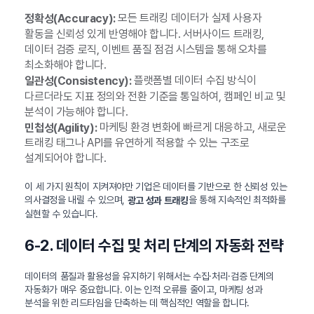
모든 트래킹 데이터가 실제 사용자
정확성(Accuracy):
활동을 신뢰성 있게 반영해야 합니다. 서버사이드 트래킹,
데이터 검증 로직, 이벤트 품질 점검 시스템을 통해 오차를
최소화해야 합니다.
플랫폼별 데이터 수집 방식이
일관성(Consistency):
다르더라도 지표 정의와 전환 기준을 통일하여, 캠페인 비교 및
분석이 가능해야 합니다.
마케팅 환경 변화에 빠르게 대응하고, 새로운
민첩성(Agility):
트래킹 태그나 API를 유연하게 적용할 수 있는 구조로
설계되어야 합니다.
이 세 가지 원칙이 지켜져야만 기업은 데이터를 기반으로 한 신뢰성 있는
의사결정을 내릴 수 있으며,
을 통해 지속적인 최적화를
광고 성과 트래킹
실현할 수 있습니다.
6-2. 데이터 수집 및 처리 단계의 자동화 전략
데이터의 품질과 활용성을 유지하기 위해서는 수집·처리·검증 단계의
자동화가 매우 중요합니다. 이는 인적 오류를 줄이고, 마케팅 성과
분석을 위한 리드타임을 단축하는 데 핵심적인 역할을 합니다.