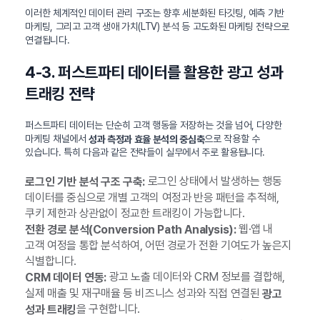
이러한 체계적인 데이터 관리 구조는 향후 세분화된 타깃팅, 예측 기반
마케팅, 그리고 고객 생애 가치(LTV) 분석 등 고도화된 마케팅 전략으로
연결됩니다.
4-3. 퍼스트파티 데이터를 활용한 광고 성과
트래킹 전략
퍼스트파티 데이터는 단순히 고객 행동을 저장하는 것을 넘어, 다양한
마케팅 채널에서
으로 작용할 수
성과 측정과 효율 분석의 중심축
있습니다. 특히 다음과 같은 전략들이 실무에서 주로 활용됩니다.
로그인 상태에서 발생하는 행동
로그인 기반 분석 구조 구축:
데이터를 중심으로 개별 고객의 여정과 반응 패턴을 추적해,
쿠키 제한과 상관없이 정교한 트래킹이 가능합니다.
웹·앱 내
전환 경로 분석(Conversion Path Analysis):
고객 여정을 통합 분석하여, 어떤 경로가 전환 기여도가 높은지
식별합니다.
광고 노출 데이터와 CRM 정보를 결합해,
CRM 데이터 연동:
실제 매출 및 재구매율 등 비즈니스 성과와 직접 연결된
광고
을 구현합니다.
성과 트래킹