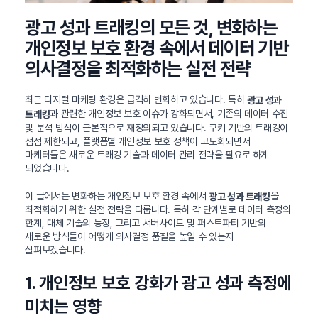
광고 성과 트래킹의 모든 것, 변화하는
개인정보 보호 환경 속에서 데이터 기반
의사결정을 최적화하는 실전 전략
최근 디지털 마케팅 환경은 급격히 변화하고 있습니다. 특히
광고 성과
과 관련한 개인정보 보호 이슈가 강화되면서, 기존의 데이터 수집
트래킹
및 분석 방식이 근본적으로 재정의되고 있습니다. 쿠키 기반의 트래킹이
점점 제한되고, 플랫폼별 개인정보 보호 정책이 고도화되면서
마케터들은 새로운 트래킹 기술과 데이터 관리 전략을 필요로 하게
되었습니다.
이 글에서는 변화하는 개인정보 보호 환경 속에서
을
광고 성과 트래킹
최적화하기 위한 실전 전략을 다룹니다. 특히 각 단계별로 데이터 측정의
한계, 대체 기술의 등장, 그리고 서버사이드 및 퍼스트파티 기반의
새로운 방식들이 어떻게 의사결정 품질을 높일 수 있는지
살펴보겠습니다.
1. 개인정보 보호 강화가 광고 성과 측정에
미치는 영향