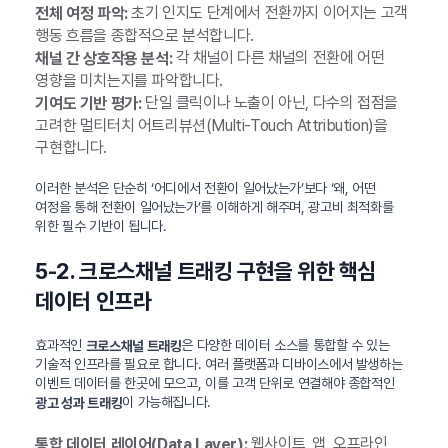
초기 인지도 단계에서 전환까지 이어지는 고객
전체 여정 파악:
행동 흐름을 종합적으로 분석합니다.
각 채널이 다른 채널의 전환에 어떤
채널 간 상호작용 분석:
영향을 미치는지를 파악합니다.
단일 클릭이나 노출이 아닌, 다수의 접점을
기여도 기반 평가:
고려한 멀티터치 어트리뷰션(Multi-Touch Attribution)을
구현합니다.
이러한 분석은 단순히 ‘어디에서 전환이 일어났는가’보다 ‘왜, 어떤
여정을 통해 전환이 일어났는가’를 이해하게 해주며, 광고비 최적화를
위한 필수 기반이 됩니다.
5-2. 크로스채널 트래킹 구현을 위한 핵심
데이터 인프라
효과적인
은 다양한 데이터 소스를 통합할 수 있는
크로스채널 트래킹
기술적 인프라를 필요로 합니다. 여러 플랫폼과 디바이스에서 발생하는
이벤트 데이터를 한곳에 모으고, 이를 고객 단위로 연결해야 종합적인
이 가능해집니다.
광고 성과 트래킹
웹사이트, 앱, 오프라인
통합 데이터 레이어(Data Layer):