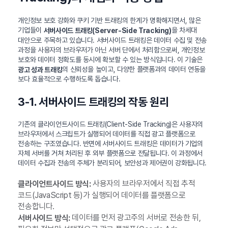
개인정보 보호 강화와 쿠키 기반 트래킹의 한계가 명확해지면서, 많은
기업들이
을 차세대
서버사이드 트래킹(Server-Side Tracking)
대안으로 주목하고 있습니다. 서버사이드 트래킹은 데이터 수집 및 전송
과정을 사용자의 브라우저가 아닌 서버 단에서 처리함으로써, 개인정보
보호와 데이터 정확도를 동시에 확보할 수 있는 방식입니다. 이 기술은
의 신뢰성을 높이고, 다양한 플랫폼과의 데이터 연동을
광고 성과 트래킹
보다 효율적으로 수행하도록 돕습니다.
3-1. 서버사이드 트래킹의 작동 원리
기존의 클라이언트사이드 트래킹(Client-Side Tracking)은 사용자의
브라우저에서 스크립트가 실행되어 데이터를 직접 광고 플랫폼으로
전송하는 구조였습니다. 반면에 서버사이드 트래킹은 데이터가 기업의
자체 서버를 거쳐 처리된 후 외부 플랫폼으로 전달됩니다. 이 과정에서
데이터 수집과 전송의 주체가 분리되어, 보안성과 제어권이 강화됩니다.
사용자의 브라우저에서 직접 추적
클라이언트사이드 방식:
코드(JavaScript 등)가 실행되어 데이터를 플랫폼으로
전송합니다.
데이터를 먼저 광고주의 서버로 전송한 뒤,
서버사이드 방식: