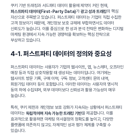
쿠키 기반 트래킹과 서드파티 데이터 활용에 제약이 커진 현재,
가
의 핵심
퍼스트파티 데이터(First-Party Data)
광고 성과 트래킹
자산으로 주목받고 있습니다. 퍼스트파티 데이터는 기업이 직접 수집한
고객 정보이기 때문에, 개인정보 보호 규제에 부합하면서도 데이터
신뢰도가 높습니다. 이를 중심으로 한 성과 분석 전략은 변화하는 디지털
마케팅 환경에서 지속 가능한 경쟁력을 확보하는 핵심 전략으로
부상하고 있습니다.
4-1. 퍼스트파티 데이터의 정의와 중요성
퍼스트파티 데이터는 사용자가 기업의 웹사이트, 앱, 뉴스레터, 오프라인
매장 등과 직접 상호작용할 때 생성되는 데이터입니다. 여기에는
웹사이트 방문 기록, 구매 이력, 구독 정보, 고객센터 문의 내역,
회원가입 데이터 등이 포함됩니다. 이러한 데이터는 사용자의 명시적
동의 하에 수집되며, 외부 데이터보다 신뢰성과 활용 가능성이 매우
높습니다.
특히, 쿠키 제한과 개인정보 보호 강화가 지속되는 상황에서 퍼스트파티
데이터는
을 제공합니다. 이를
독립적이며 지속 가능한 트래킹 기반
효과적으로 활용하면 마케팅 의사결정의 정확도를 높이고, 다양한
플랫폼에 의존하지 않고도 자체적인 성과 평가 체계를 구축할 수
있습니다.