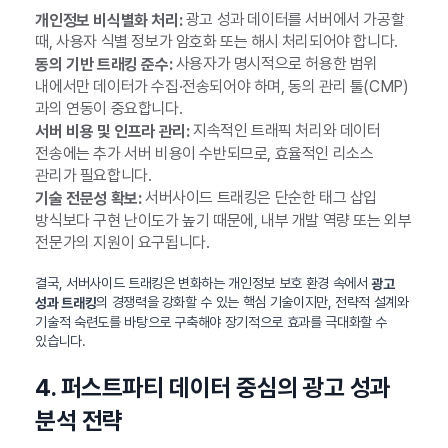
광고 성과 데이터를 서버에서 가공할
개인정보 비식별화 처리:
때, 사용자 식별 정보가 암호화 또는 해시 처리되어야 합니다.
사용자가 명시적으로 허용한 범위
동의 기반 트래킹 준수:
내에서만 데이터가 수집·전송되어야 하며, 동의 관리 툴(CMP)
과의 연동이 중요합니다.
지속적인 트래픽 처리와 데이터
서버 비용 및 인프라 관리:
전송에는 추가 서버 비용이 수반되므로, 효율적인 리소스
관리가 필요합니다.
서버사이드 트래킹은 단순한 태그 삽입
기술 전문성 확보:
방식보다 구현 난이도가 높기 때문에, 내부 개발 역량 또는 외부
전문가의 지원이 요구됩니다.
결국, 서버사이드 트래킹은 변화하는 개인정보 보호 환경 속에서
광고
의 경쟁력을 강화할 수 있는 핵심 기술이지만, 전략적 설계와
성과 트래킹
기술적 숙련도를 바탕으로 구축해야 장기적으로 효과를 극대화할 수
있습니다.
4. 퍼스트파티 데이터 중심의 광고 성과
분석 전략