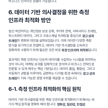
비즈니스 인사이트 창출이 가능합니다.
6. 데이터 기반 의사결정을 위한 측정
인프라 최적화 방안
앞선 섹션까지는 개인정보 보호 강화, 쿠키의 한계, 서버사이드 트래킹,
퍼스트파티 데이터, 그리고 크로스채널 트래킹을 중심으로
광고 성과
의 변화와 대안을 살펴보았습니다. 이제 이러한 다양한 측정
트래킹
방식을 유기적으로 연결하고, 데이터 기반 의사결정을 신속하고
정확하게 수행하기 위해 필요한 것은 바로
입니다.
측정 인프라의 최적화
효과적인 측정 인프라는 단순히 데이터를 수집하는 시스템을 의미하는
것이 아니라, 마케팅 성과를 입체적으로 분석하고 비즈니스 전략으로
전환할 수 있게 해주는 핵심 기반입니다. 데이터 품질, 통합성, 그리고
자동화가 균형을 이루어야, 급변하는 디지털 환경 속에서도
광고 성과
이 지속 가능한 경쟁 우위를 제공할 수 있습니다.
트래킹
6-1. 측정 인프라 최적화의 핵심 원칙
데이터 기반 의사결정을 위한 측정 인프라를 최적화하기 위해서는 세
가지 핵심 원칙을 명확히 해야 합니다:
.
정확성, 일관성, 민첩성