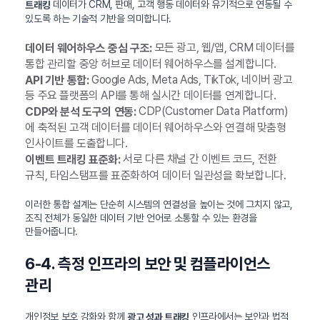
데이터가 CRM, 판매, 고객 행동 데이터와 유기적으로 연동될 수
트래킹
있도록 하는 기술적 기반을 의미합니다.
모든 광고, 웹/앱, CRM 데이터를
데이터 웨어하우스 중심 구조:
통합 관리할 중앙 허브로 데이터 웨어하우스를 설계합니다.
Google Ads, Meta Ads, TikTok, 네이버 광고
API 기반 통합:
등 주요 플랫폼의 API를 통해 실시간 데이터를 연계합니다.
CDP(Customer Data Platform)
CDP와 분석 도구의 연동:
에 축적된 고객 데이터를 데이터 웨어하우스와 연결해 맞춤형
인사이트를 도출합니다.
서로 다른 채널 간 이벤트 코드, 전환
이벤트 트래킹 표준화:
규칙, 타임스탬프를 표준화하여 데이터 일관성을 확보합니다.
이러한 통합 설계는 단순히 시스템의 연결성을 높이는 것에 그치지 않고,
조직 전체가 동일한 데이터 기반 언어로 소통할 수 있는 환경을
만들어줍니다.
6-4. 측정 인프라의 보안 및 컴플라이언스
관리
개인정보 보호 강화와 함께
인프라에서는 보안과 법적
광고 성과 트래킹