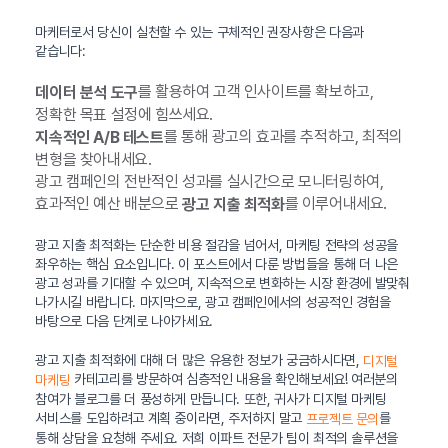
마케터로서 당신이 실천할 수 있는 구체적인 권장사항은 다음과
같습니다:
를 활용하여 고객 인사이트를 확보하고,
데이터 분석 도구
정확한 목표 설정에 힘쓰세요.
를 통해 광고의 효과를 추적하고, 최적의
지속적인 A/B 테스트
변형을 찾아내세요.
광고 캠페인의 전반적인 성과를 실시간으로 모니터링하여,
효과적인 예산 배분으로
를 이루어내세요.
광고 지출 최적화
광고 지출 최적화는 단순한 비용 절감을 넘어서, 마케팅 전략의 성공을
좌우하는 핵심 요소입니다. 이 포스트에서 다룬 방법들을 통해 더 나은
광고 성과를 기대할 수 있으며, 지속적으로 변화하는 시장 환경에 발맞춰
나가시길 바랍니다. 마지막으로, 광고 캠페인에서의 성공적인 경험을
바탕으로 다음 단계로 나아가세요.
광고 지출 최적화에 대해 더 많은 유용한 정보가 궁금하시다면,
디지털
카테고리를 방문하여 심층적인 내용을 확인해보세요! 여러분의
마케팅
참여가 블로그를 더 풍성하게 만듭니다. 또한, 귀사가 디지털 마케팅
서비스를 도입하려고 계획 중이라면, 주저하지 말고
를
프로젝트 문의
통해 상담을 요청해 주세요. 저희 이파트 전문가 팀이 최적의 솔루션을