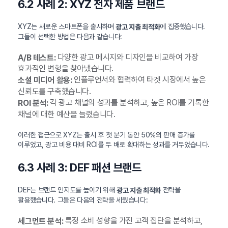
6.2 사례 2: XYZ 전자 제품 브랜드
XYZ는 새로운 스마트폰을 출시하며
에 집중했습니다.
광고 지출 최적화
그들이 선택한 방법은 다음과 같습니다:
다양한 광고 메시지와 디자인을 비교하여 가장
A/B 테스트:
효과적인 변형을 찾아냈습니다.
인플루언서와 협력하여 타겟 시장에서 높은
소셜 미디어 활용:
신뢰도를 구축했습니다.
각 광고 채널의 성과를 분석하고, 높은 ROI를 기록한
ROI 분석:
채널에 대한 예산을 늘렸습니다.
이러한 접근으로 XYZ는 출시 후 첫 분기 동안 50%의 판매 증가를
이루었고, 광고 비용 대비 ROI를 두 배로 확대하는 성과를 거두었습니다.
6.3 사례 3: DEF 패션 브랜드
DEF는 브랜드 인지도를 높이기 위해
전략을
광고 지출 최적화
활용했습니다. 그들은 다음의 전략을 세웠습니다:
특정 소비 성향을 가진 고객 집단을 분석하고,
세그먼트 분석: