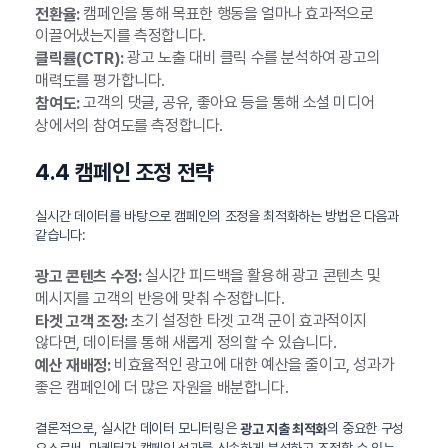
캠페인을 통해 목표한 행동을 얼마나 효과적으로
전환율:
이끌어냈는지를 측정합니다.
광고 노출 대비 클릭 수를 분석하여 광고의
클릭률(CTR):
매력도를 평가합니다.
고객의 댓글, 공유, 좋아요 등을 통해 소셜 미디어
참여도:
상에서의 참여도를 측정합니다.
4.4 캠페인 조정 전략
실시간 데이터를 바탕으로 캠페인의 조정을 최적화하는 방법은 다음과
같습니다:
실시간 피드백을 활용해 광고 콘텐츠 및
광고 콘텐츠 수정:
메시지를 고객의 반응에 맞춰 수정합니다.
초기 설정한 타겟 고객 군이 효과적이지
타겟 고객 조정:
않다면, 데이터를 통해 새롭게 정의할 수 있습니다.
비효율적인 광고에 대한 예산을 줄이고, 성과가
예산 재배정:
좋은 캠페인에 더 많은 자원을 배분합니다.
결론적으로, 실시간 데이터 모니터링은
의 중요한 구성
광고 지출 최적화
요소로써, 마케터가 캠페인 성과를 신속하게 분석하고 조정할 수 있는