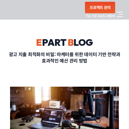
콘텐츠로
프로젝트 문의
건너뛰기
Tel. 02-545-3800
COMPANY
E
PART
B
LOG
SERVICE
광고 지출 최적화의 비밀: 마케터를 위한 데이터 기반 전략과
효과적인 예산 관리 방법
PORTFOLIO
BLOG
CONTACT
정부지원사업