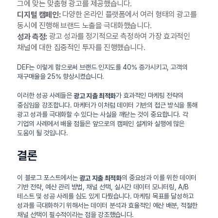
그에 맞는 맞춤형 광고를 제공했습니다.
다양한 온라인 플랫폼에서 여러 형태의 광고를
디지털 캠페인:
동시에 진행해 브랜드 노출을 극대화했습니다.
광고 성과를 정기적으로 측정하여 가장 효과적인
성과 측정:
채널에 대한 집중적인 투자를 진행했습니다.
DEF는 이렇게 함으로써 브랜드 인지도를 40% 증가시키고, 고객의
재구매율을 25% 향상시켰습니다.
이러한 성공 사례들은
가 효과적인 마케팅 전략의
광고 지출 최적화
중심임을 강조합니다. 마케터가 이처럼 데이터 기반의 접근 방식을 통해
광고 성과를 극대화할 수 있다는 사실을 깨닫는 것이 중요합니다. 각
기업의 사례에서 배울 점들은 앞으로의 캠페인 설계와 실행에 많은
도움이 될 것입니다.
결론
이 블로그 포스트에서는
의 중요성과 이를 위한 데이터
광고 지출 최적화
기반 전략, 예산 관리 방법, 채널 선택, 실시간 데이터 모니터링, A/B
테스트 및 성공 사례를 심도 있게 다뤘습니다. 마케팅 목표를 달성하고
성과를 극대화하기 위해서는 데이터 분석과 효율적인 예산 배분, 적절한
채널 선택이 필수적이라는 점을 강조했습니다.