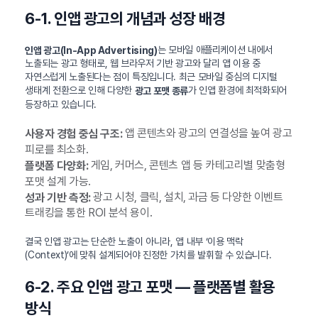
6-1. 인앱 광고의 개념과 성장 배경
는 모바일 애플리케이션 내에서
인앱 광고(In-App Advertising)
노출되는 광고 형태로, 웹 브라우저 기반 광고와 달리 앱 이용 중
자연스럽게 노출된다는 점이 특징입니다. 최근 모바일 중심의 디지털
생태계 전환으로 인해 다양한
가 인앱 환경에 최적화되어
광고 포맷 종류
등장하고 있습니다.
앱 콘텐츠와 광고의 연결성을 높여 광고
사용자 경험 중심 구조:
피로를 최소화.
게임, 커머스, 콘텐츠 앱 등 카테고리별 맞춤형
플랫폼 다양화:
포맷 설계 가능.
광고 시청, 클릭, 설치, 과금 등 다양한 이벤트
성과 기반 측정:
트래킹을 통한 ROI 분석 용이.
결국 인앱 광고는 단순한 노출이 아니라, 앱 내부 ‘이용 맥락
(Context)’에 맞춰 설계되어야 진정한 가치를 발휘할 수 있습니다.
6-2. 주요 인앱 광고 포맷 — 플랫폼별 활용
방식