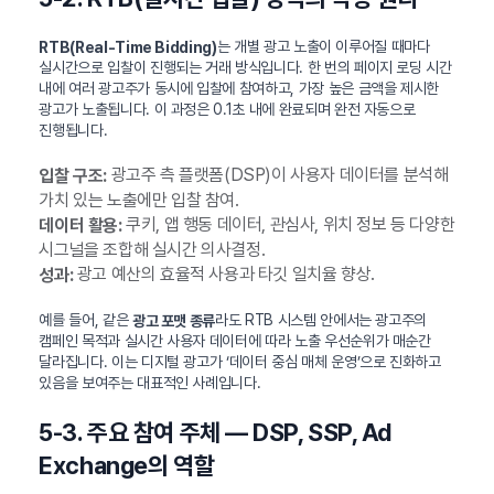
는 개별 광고 노출이 이루어질 때마다
RTB(Real-Time Bidding)
실시간으로 입찰이 진행되는 거래 방식입니다. 한 번의 페이지 로딩 시간
내에 여러 광고주가 동시에 입찰에 참여하고, 가장 높은 금액을 제시한
광고가 노출됩니다. 이 과정은 0.1초 내에 완료되며 완전 자동으로
진행됩니다.
광고주 측 플랫폼(DSP)이 사용자 데이터를 분석해
입찰 구조:
가치 있는 노출에만 입찰 참여.
쿠키, 앱 행동 데이터, 관심사, 위치 정보 등 다양한
데이터 활용:
시그널을 조합해 실시간 의사결정.
광고 예산의 효율적 사용과 타깃 일치율 향상.
성과:
예를 들어, 같은
라도 RTB 시스템 안에서는 광고주의
광고 포맷 종류
캠페인 목적과 실시간 사용자 데이터에 따라 노출 우선순위가 매순간
달라집니다. 이는 디지털 광고가 ‘데이터 중심 매체 운영’으로 진화하고
있음을 보여주는 대표적인 사례입니다.
5-3. 주요 참여 주체 — DSP, SSP, Ad
Exchange의 역할