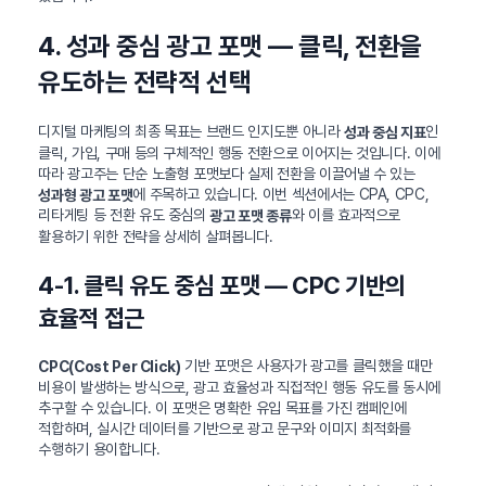
4. 성과 중심 광고 포맷 — 클릭, 전환을
유도하는 전략적 선택
디지털 마케팅의 최종 목표는 브랜드 인지도뿐 아니라
인
성과 중심 지표
클릭, 가입, 구매 등의 구체적인 행동 전환으로 이어지는 것입니다. 이에
따라 광고주는 단순 노출형 포맷보다 실제 전환을 이끌어낼 수 있는
에 주목하고 있습니다. 이번 섹션에서는 CPA, CPC,
성과형 광고 포맷
리타게팅 등 전환 유도 중심의
와 이를 효과적으로
광고 포맷 종류
활용하기 위한 전략을 상세히 살펴봅니다.
4-1. 클릭 유도 중심 포맷 — CPC 기반의
효율적 접근
기반 포맷은 사용자가 광고를 클릭했을 때만
CPC(Cost Per Click)
비용이 발생하는 방식으로, 광고 효율성과 직접적인 행동 유도를 동시에
추구할 수 있습니다. 이 포맷은 명확한 유입 목표를 가진 캠페인에
적합하며, 실시간 데이터를 기반으로 광고 문구와 이미지 최적화를
수행하기 용이합니다.