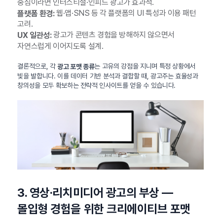
중심이라면 인터스티셜·인피드 광고가 효과적.
웹·앱·SNS 등 각 플랫폼의 UI 특성과 이용 패턴
플랫폼 환경:
고려.
광고가 콘텐츠 경험을 방해하지 않으면서
UX 일관성:
자연스럽게 이어지도록 설계.
결론적으로, 각
는 고유의 강점을 지니며 특정 상황에서
광고 포맷 종류
빛을 발합니다. 이를 데이터 기반 분석과 결합할 때, 광고주는 효율성과
창의성을 모두 확보하는 전략적 인사이트를 얻을 수 있습니다.
3. 영상·리치미디어 광고의 부상 —
몰입형 경험을 위한 크리에이티브 포맷