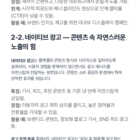
제작이 간편하고, 다양한 네트워크에서 손쉽게 노출 가능.
장점:
시각적 피로도와 배너 블라인드 현상으로 인해 클릭률
한계:
(CTR)이 낮을 수 있음.
브랜드 인지도 제고를 위한 대규모 디스플레이 캠페인.
활용 예:
2-2. 네이티브 광고 — 콘텐츠 속 자연스러운
노출의 힘
는 플랫폼의 콘텐츠 형식과 시각적으로 일치하도록
네이티브 광고
설계되어, 사용자 경험을 방해하지 않으면서도 광고 메시지를
자연스럽게 전달하는 포맷입니다. 콘텐츠 소비 중심의 환경에서 특히
강력한 효과를 보입니다.
기사, 피드, 추천 콘텐츠 등 기존 UI 안에 자연스럽게
특징:
삽입됨.
이용자의 광고 회피 심리를 줄이고, 높은 참여율과
장점:
전환율을 기대할 수 있음.
브랜디드 콘텐츠, 정보형 블로그 기사, SNS 피드 광고
활용 예:
등.
중에서도 네이티브 광고는 ‘유입 후 체류’를 유도하는
광고 포맷 종류