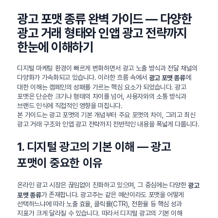
광고 포맷 종류 완벽 가이드 — 다양한
광고 거래 형태와 인앱 광고 전략까지
한눈에 이해하기
디지털 마케팅 환경이 빠르게 변화하면서 광고 노출 방식과 전달 채널의
다양화가 가속화되고 있습니다. 이러한 흐름 속에서
에
광고 포맷 종류
대한 이해는 캠페인의 성패를 가르는 핵심 요소가 되었습니다. 광고
포맷은 단순한 크기나 형태의 차이를 넘어, 사용자와의 소통 방식과
브랜드 인식에 직접적인 영향을 미칩니다.
본 가이드는 광고 포맷의 기본 개념부터 주요 포맷의 차이, 그리고 최신
광고 거래 구조와 인앱 광고 전략까지 전반적인 내용을 폭넓게 다룹니다.
1. 디지털 광고의 기본 이해 — 광고
포맷이 중요한 이유
온라인 광고 시장은 끊임없이 진화하고 있으며, 그 중심에는 다양한
광고
가 존재합니다. 광고주는 같은 예산이라도 포맷을 어떻게
포맷 종류
선택하느냐에 따라 노출 효율, 클릭률(CTR), 전환율 등 핵심 성과
지표가 크게 달라질 수 있습니다. 따라서 디지털 광고의 기본 이해