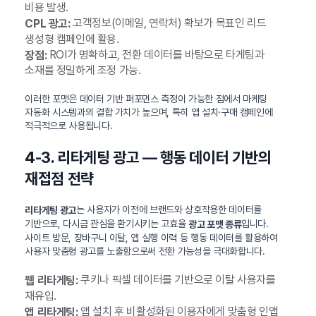
비용 발생.
고객정보(이메일, 연락처) 확보가 목표인 리드
CPL 광고:
생성형 캠페인에 활용.
ROI가 명확하고, 전환 데이터를 바탕으로 타게팅과
장점:
소재를 정밀하게 조정 가능.
이러한 포맷은 데이터 기반 퍼포먼스 측정이 가능한 점에서 마케팅
자동화 시스템과의 결합 가치가 높으며, 특히 앱 설치·구매 캠페인에
적극적으로 사용됩니다.
4-3. 리타게팅 광고 — 행동 데이터 기반의
재접점 전략
는 사용자가 이전에 브랜드와 상호작용한 데이터를
리타게팅 광고
기반으로, 다시금 관심을 환기시키는 고효율
입니다.
광고 포맷 종류
사이트 방문, 장바구니 이탈, 앱 실행 이력 등 행동 데이터를 활용하여
사용자 맞춤형 광고를 노출함으로써 전환 가능성을 극대화합니다.
쿠키나 픽셀 데이터를 기반으로 이탈 사용자를
웹 리타게팅:
재유입.
앱 설치 후 비활성화된 이용자에게 맞춤형 인앱
앱 리타게팅: