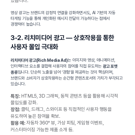
있습니다.
영상 광고는 브랜드의 감정적 연결을 강화하면서도, AI 기반의 자동
타게팅 기능을 통해 개인화된 메시지 전달이 가능하다는 점에서
경쟁력이 높습니다.
3-2. 리치미디어 광고 — 상호작용을 통한
사용자 몰입 극대화
는 이미지와 영상, 애니메이션,
리치미디어 광고(Rich Media Ad)
인터랙티브 요소를 결합해 사용자의 참여를 직접 유도하는
광고 포맷
입니다. 단순히 노출을 넘어 ‘경험’을 제공하는 것이 핵심이며,
종류
브랜드와 소비자가 상호작용하는 순간형 콘텐츠로서의 가치가 부각되고
있습니다.
HTML5, 3D 그래픽, 동적 콘텐츠 등을 활용해 시각적
특징:
몰입도를 강화.
클릭, 드래그, 스와이프 등 직접적인 사용자 행동을
장점:
유도하여 높은 참여율 확보.
자동차 360° 뷰, 가상 피팅, 게임형 이벤트,
활용 예:
커스터마이징 가능한 제품 소개 등.