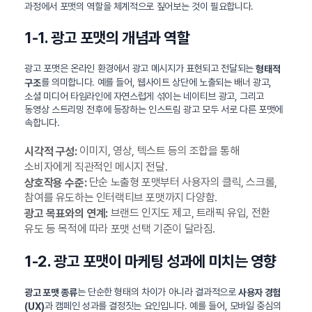
과정에서 포맷의 역할을 체계적으로 짚어보는 것이 필요합니다.
1-1. 광고 포맷의 개념과 역할
광고 포맷은 온라인 환경에서 광고 메시지가 표현되고 전달되는
형태적
를 의미합니다. 예를 들어, 웹사이트 상단에 노출되는 배너 광고,
구조
소셜 미디어 타임라인에 자연스럽게 섞이는 네이티브 광고, 그리고
동영상 스트리밍 전후에 등장하는 인스트림 광고 모두 서로 다른 포맷에
속합니다.
이미지, 영상, 텍스트 등의 조합을 통해
시각적 구성:
소비자에게 직관적인 메시지 전달.
단순 노출형 포맷부터 사용자의 클릭, 스크롤,
상호작용 수준:
참여를 유도하는 인터랙티브 포맷까지 다양함.
브랜드 인지도 제고, 트래픽 유입, 전환
광고 목표와의 연계:
유도 등 목적에 따라 포맷 선택 기준이 달라짐.
1-2. 광고 포맷이 마케팅 성과에 미치는 영향
는 단순한 형태의 차이가 아니라 결과적으로
광고 포맷 종류
사용자 경험
과 캠페인 성과를 결정짓는 요인입니다. 예를 들어, 모바일 중심의
(UX)