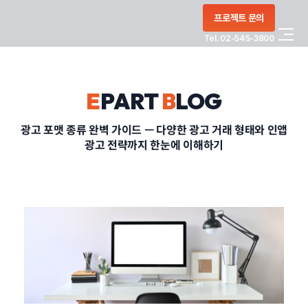
콘텐츠로
프로젝트 문의
건너뛰기
Tel. 02-545-3800
COMPANY
E
PART
B
LOG
SERVICE
광고 포맷 종류 완벽 가이드 — 다양한 광고 거래 형태와 인앱
광고 전략까지 한눈에 이해하기
PORTFOLIO
BLOG
CONTACT
정부지원사업