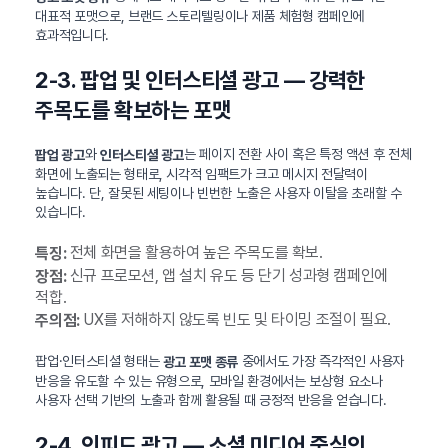
대표적 포맷으로, 브랜드 스토리텔링이나 제품 체험형 캠페인에
효과적입니다.
2-3. 팝업 및 인터스티셜 광고 — 강력한
주목도를 확보하는 포맷
와
는 페이지 전환 사이 혹은 특정 액션 후 전체
팝업 광고
인터스티셜 광고
화면에 노출되는 형태로, 시각적 임팩트가 크고 메시지 전달력이
높습니다. 단, 잘못된 세팅이나 빈번한 노출은 사용자 이탈을 초래할 수
있습니다.
전체 화면을 활용하여 높은 주목도를 확보.
특징:
신규 프로모션, 앱 설치 유도 등 단기 성과형 캠페인에
장점:
적합.
UX를 저해하지 않도록 빈도 및 타이밍 조절이 필요.
주의점:
팝업·인터스티셜 형태는
중에서도 가장 즉각적인 사용자
광고 포맷 종류
반응을 유도할 수 있는 유형으로, 모바일 환경에서는 보상형 요소나
사용자 선택 기반의 노출과 함께 활용될 때 긍정적 반응을 얻습니다.
2-4. 인피드 광고 — 소셜 미디어 중심의