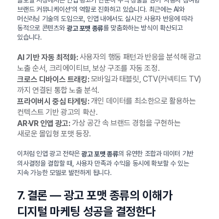
브랜드 커뮤니케이션’의 역할로 진화하고 있습니다. 최근에는 AI와
머신러닝 기술의 도입으로, 인앱 내에서도 실시간 사용자 반응에 따라
동적으로 콘텐츠와
를 맞춤화하는 방식이 확산되고
광고 포맷 종류
있습니다.
사용자의 행동 패턴과 반응을 분석해 광고
AI 기반 자동 최적화:
노출 순서, 크리에이티브, 보상 구조를 자동 조정.
모바일과 태블릿, CTV(커넥티드 TV)
크로스 디바이스 트래킹:
까지 연결된 통합 노출 분석.
개인 데이터를 최소한으로 활용하는
프라이버시 중심 타게팅:
컨텍스트 기반 광고의 확산.
가상 공간 속 브랜드 경험을 구현하는
AR·VR 인앱 광고:
새로운 몰입형 포맷 등장.
이처럼 인앱 광고 전략은
의 유연한 조합과 데이터 기반
광고 포맷 종류
의사결정을 결합할 때, 사용자 만족과 수익을 동시에 확보할 수 있는
지속 가능한 모델로 발전하게 됩니다.
7. 결론 — 광고 포맷 종류의 이해가
디지털 마케팅 성공을 결정한다