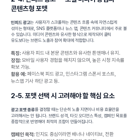
콘텐츠형 포맷
는 사용자가 스크롤하는 콘텐츠 흐름 속에 자연스럽게
인피드 광고
섞이는 형태로, SNS 플랫폼이나 뉴스 앱, 콘텐츠 커뮤니티에서 주로 볼
수 있습니다. 미디어 콘텐츠와 유사한 형식으로 제작되어 클릭
유도보다는 브랜드 노출과 참여 확대에 적합합니다.
사용자 피드 내 본문 콘텐츠와 유사한 톤앤매너 유지.
특징:
모바일 사용자 경험을 해치지 않으며, 높은 시청 지속률
장점:
확보 가능.
페이스북 피드 광고, 인스타그램 스폰서 포스트,
활용 예:
뉴스앱 기사 하단 광고 등.
2-5. 포맷 선택 시 고려해야 할 핵심 요소
를 결정할 때는 단순히 노출 지면이나 비용 효율만을
광고 포맷 종류
고려해서는 안 됩니다. 브랜드 성격, 타깃 오디언스 특성, 캠페인 목표를
종합적으로 반영해야 최적의 조합이 만들어집니다.
인지도 중심이라면 배너나 네이티브, 전환
캠페인 목적: