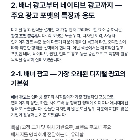
2. 배너 광고부터 네이티브 광고까지 —
주요 광고 포맷의 특징과 용도
디지털 광고 전략을 설계할 때 가장 먼저 고려해야 할 요소 중 하나는
입니다. 각 포맷은 노출 위치, 디자인 제약, 사용자
광고 포맷 종류
인게이지먼트 수준 등이 다르기 때문에 캠페인 목표와 타깃 오디언스에
따라 적합한 형태를 선택해야 합니다. 이번 섹션에서는 대표적인 광고
포맷인 배너, 네이티브, 팝업, 인피드 광고 등을 중심으로 그 특징과 활용
목적을 상세히 살펴보겠습니다.
2-1. 배너 광고 — 가장 오래된 디지털 광고의
기본형
는 인터넷 광고의 시작점이자 가장 전통적인 포맷으로,
배너 광고
웹페이지의 상단, 하단, 사이드바 등 정해진 영역에 이미지나 애니메이션
형태로 노출됩니다. 심플한 디자인과 넓은 도달 범위 덕분에 여전히 많은
기업이 활용하는 기본 포맷입니다.
고정 크기 및 위치 기반으로, 브랜드 로고나 주요
특징:
메시지를 명확하게 전달하는 데 유리함.