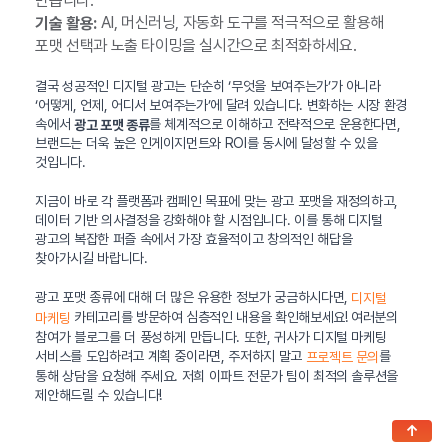
만듭니다.
AI, 머신러닝, 자동화 도구를 적극적으로 활용해
기술 활용:
포맷 선택과 노출 타이밍을 실시간으로 최적화하세요.
결국 성공적인 디지털 광고는 단순히 ‘무엇을 보여주는가’가 아니라
‘어떻게, 언제, 어디서 보여주는가’에 달려 있습니다. 변화하는 시장 환경
속에서
를 체계적으로 이해하고 전략적으로 운용한다면,
광고 포맷 종류
브랜드는 더욱 높은 인게이지먼트와 ROI를 동시에 달성할 수 있을
것입니다.
지금이 바로 각 플랫폼과 캠페인 목표에 맞는 광고 포맷을 재정의하고,
데이터 기반 의사결정을 강화해야 할 시점입니다. 이를 통해 디지털
광고의 복잡한 퍼즐 속에서 가장 효율적이고 창의적인 해답을
찾아가시길 바랍니다.
광고 포맷 종류에 대해 더 많은 유용한 정보가 궁금하시다면,
디지털
카테고리를 방문하여 심층적인 내용을 확인해보세요! 여러분의
마케팅
참여가 블로그를 더 풍성하게 만듭니다. 또한, 귀사가 디지털 마케팅
서비스를 도입하려고 계획 중이라면, 주저하지 말고
를
프로젝트 문의
통해 상담을 요청해 주세요. 저희 이파트 전문가 팀이 최적의 솔루션을
제안해드릴 수 있습니다!
↑