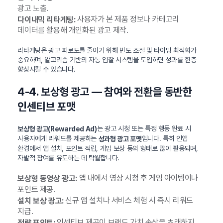
광고 노출.
사용자가 본 제품 정보나 카테고리
다이내믹 리타게팅:
데이터를 활용해 개인화된 광고 제작.
리타게팅은 광고 피로도를 줄이기 위해 빈도 조절 및 타이밍 최적화가
중요하며, 알고리즘 기반의 자동 입찰 시스템을 도입하면 성과를 한층
향상시킬 수 있습니다.
4-4. 보상형 광고 — 참여와 전환을 동반한
인센티브 포맷
는 광고 시청 또는 특정 행동 완료 시
보상형 광고(Rewarded Ad)
사용자에게 리워드를 제공하는
입니다. 특히 인앱
성과형 광고 포맷
환경에서 앱 설치, 포인트 적립, 게임 보상 등의 형태로 많이 활용되며,
자발적 참여를 유도하는 데 탁월합니다.
앱 내에서 영상 시청 후 게임 아이템이나
보상형 동영상 광고:
포인트 제공.
신규 앱 설치나 서비스 체험 시 즉시 리워드
설치 보상 광고:
지급.
인센티브 제공이 브랜드 가치 손상을 초래하지
전략 포인트: