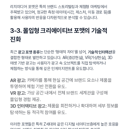
리치미디어 포맷은 특히 브랜드 스토리텔링과 체험형 마케팅에서
주목받고 있으며, 정교한 측정 데이터(시간, 제스처, 이동 경로 등)를
활용해 사용자의 반응을 다차원적으로 분석할 수 있습니다.
3-3. 몰입형 크리에이티브 포맷의 기술적
진화
최근
는 단순한 ‘형태적 차이’를 넘어,
을
광고 포맷 종류
기술적 인터랙션
결합한 형태로 발전하고 있습니다. AR(증강현실), VR(가상현실), 3D
애셋 기반 광고는 사용자가 광고 속 오브젝트를 직접 탐색하거나
체험하는 방식을 통해 깊은 인게이지먼트를 유도합니다.
카메라를 통해 현실 공간에 브랜드 요소나 제품을
AR 광고:
투영하여 체험 기반 전환을 유도.
가상 공간 내에서 전체 브랜드 세계관을 구성해
VR 광고:
몰입형 경험 제공.
제품을 회전하거나 확대하며 세부 정보를
3D 인터랙티브 광고:
탐색하는 등 적극적 참여를 유도.
이러한 포맷들은 특히 Z세대와 같은 디지털 네이티브층에게 높은 호응을