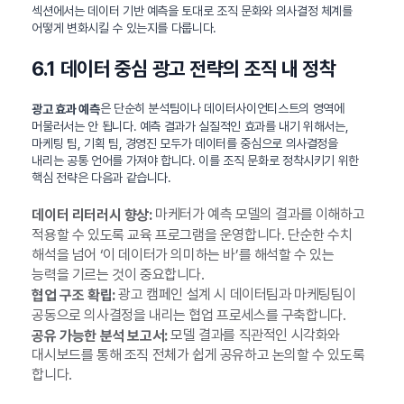
섹션에서는 데이터 기반 예측을 토대로 조직 문화와 의사결정 체계를
어떻게 변화시킬 수 있는지를 다룹니다.
6.1 데이터 중심 광고 전략의 조직 내 정착
은 단순히 분석팀이나 데이터사이언티스트의 영역에
광고 효과 예측
머물러서는 안 됩니다. 예측 결과가 실질적인 효과를 내기 위해서는,
마케팅 팀, 기획 팀, 경영진 모두가 데이터를 중심으로 의사결정을
내리는 공통 언어를 가져야 합니다. 이를 조직 문화로 정착시키기 위한
핵심 전략은 다음과 같습니다.
마케터가 예측 모델의 결과를 이해하고
데이터 리터러시 향상:
적용할 수 있도록 교육 프로그램을 운영합니다. 단순한 수치
해석을 넘어 ‘이 데이터가 의미하는 바’를 해석할 수 있는
능력을 기르는 것이 중요합니다.
광고 캠페인 설계 시 데이터팀과 마케팅팀이
협업 구조 확립:
공동으로 의사결정을 내리는 협업 프로세스를 구축합니다.
모델 결과를 직관적인 시각화와
공유 가능한 분석 보고서:
대시보드를 통해 조직 전체가 쉽게 공유하고 논의할 수 있도록
합니다.