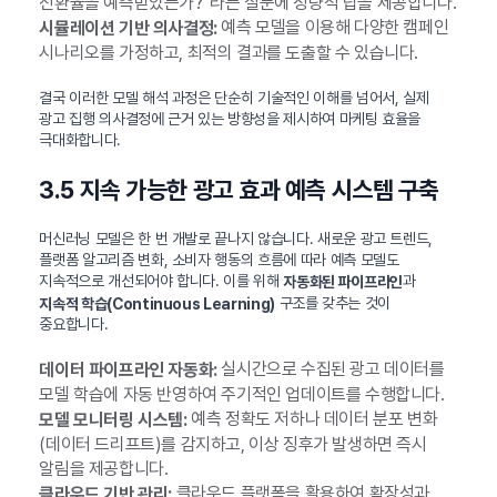
전환율을 예측받았는가?”라는 질문에 정량적 답을 제공합니다.
예측 모델을 이용해 다양한 캠페인
시뮬레이션 기반 의사결정:
시나리오를 가정하고, 최적의 결과를 도출할 수 있습니다.
결국 이러한 모델 해석 과정은 단순히 기술적인 이해를 넘어서, 실제
광고 집행 의사결정에 근거 있는 방향성을 제시하여 마케팅 효율을
극대화합니다.
3.5 지속 가능한 광고 효과 예측 시스템 구축
머신러닝 모델은 한 번 개발로 끝나지 않습니다. 새로운 광고 트렌드,
플랫폼 알고리즘 변화, 소비자 행동의 흐름에 따라 예측 모델도
지속적으로 개선되어야 합니다. 이를 위해
과
자동화된 파이프라인
구조를 갖추는 것이
지속적 학습(Continuous Learning)
중요합니다.
실시간으로 수집된 광고 데이터를
데이터 파이프라인 자동화:
모델 학습에 자동 반영하여 주기적인 업데이트를 수행합니다.
예측 정확도 저하나 데이터 분포 변화
모델 모니터링 시스템:
(데이터 드리프트)를 감지하고, 이상 징후가 발생하면 즉시
알림을 제공합니다.
클라우드 플랫폼을 활용하여 확장성과
클라우드 기반 관리: