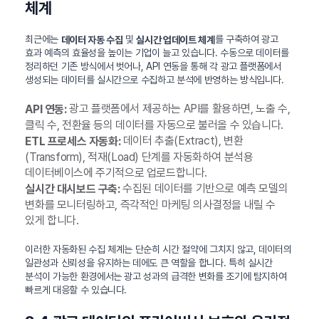
체계
최근에는
및
를 구축하여 광고
데이터 자동 수집
실시간 업데이트 체계
효과 예측의 효율성을 높이는 기업이 늘고 있습니다. 수동으로 데이터를
정리하던 기존 방식에서 벗어나, API 연동을 통해 각 광고 플랫폼에서
생성되는 데이터를 실시간으로 수집하고 분석에 반영하는 방식입니다.
광고 플랫폼에서 제공하는 API를 활용하면, 노출 수,
API 연동:
클릭 수, 전환율 등의 데이터를 자동으로 불러올 수 있습니다.
데이터 추출(Extract), 변환
ETL 프로세스 자동화:
(Transform), 적재(Load) 단계를 자동화하여 분석용
데이터베이스에 주기적으로 업로드합니다.
수집된 데이터를 기반으로 예측 모델의
실시간 대시보드 구축:
변화를 모니터링하고, 즉각적인 마케팅 의사결정을 내릴 수
있게 합니다.
이러한 자동화된 수집 체계는 단순히 시간 절약에 그치지 않고, 데이터의
일관성과 신뢰성을 유지하는 데에도 큰 역할을 합니다. 특히 실시간
분석이 가능한 환경에서는 광고 성과의 급격한 변화를 조기에 탐지하여
빠르게 대응할 수 있습니다.