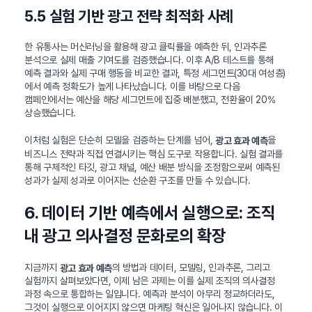
5.5 실험 기반 광고 전략 최적화 사례
한 유통사는 머신러닝을 활용해 광고 클릭률을 예측한 뒤, 인과추론
분석으로 실제 매출 기여도를 검증했습니다. 이후 A/B 테스트를 통해
예측 결과와 실제 구매 행동을 비교한 결과, 특정 세그먼트(30대 여성층)
에서 예측 정확도가 높게 나타났습니다. 이를 바탕으로 다음
캠페인에서는 예산을 해당 세그먼트에 집중 배분했고, 전환율이 20%
상승했습니다.
이처럼 실험은 단순히 모델을 검증하는 단계를 넘어,
을
광고 효과 예측
비즈니스 전략과 직접 연결시키는 핵심 도구로 작용합니다. 실험 결과를
통해 구체적인 타깃, 광고 채널, 예산 배분 방식을 조정함으로써 예측된
성과가 실제 성과로 이어지는 선순환 구조를 만들 수 있습니다.
6. 데이터 기반 예측에서 실행으로: 조직
내 광고 의사결정 문화로의 확장
지금까지
의 방법과 데이터, 모델링, 인과추론, 그리고
광고 효과 예측
실험까지 살펴보았다면, 이제 남은 과제는 이를 실제 조직의 의사결정
과정 속으로 통합하는 일입니다. 예측과 분석이 아무리 정교하더라도,
그것이 실행으로 이어지지 않으면 마케팅 혁신은 일어나지 않습니다. 이