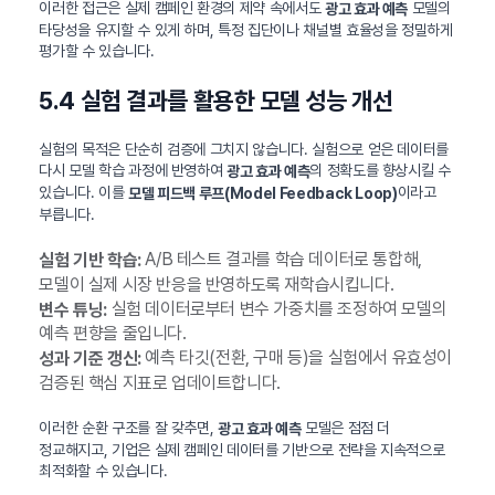
이러한 접근은 실제 캠페인 환경의 제약 속에서도
모델의
광고 효과 예측
타당성을 유지할 수 있게 하며, 특정 집단이나 채널별 효율성을 정밀하게
평가할 수 있습니다.
5.4 실험 결과를 활용한 모델 성능 개선
실험의 목적은 단순히 검증에 그치지 않습니다. 실험으로 얻은 데이터를
다시 모델 학습 과정에 반영하여
의 정확도를 향상시킬 수
광고 효과 예측
있습니다. 이를
이라고
모델 피드백 루프(Model Feedback Loop)
부릅니다.
A/B 테스트 결과를 학습 데이터로 통합해,
실험 기반 학습:
모델이 실제 시장 반응을 반영하도록 재학습시킵니다.
실험 데이터로부터 변수 가중치를 조정하여 모델의
변수 튜닝:
예측 편향을 줄입니다.
예측 타깃(전환, 구매 등)을 실험에서 유효성이
성과 기준 갱신:
검증된 핵심 지표로 업데이트합니다.
이러한 순환 구조를 잘 갖추면,
모델은 점점 더
광고 효과 예측
정교해지고, 기업은 실제 캠페인 데이터를 기반으로 전략을 지속적으로
최적화할 수 있습니다.