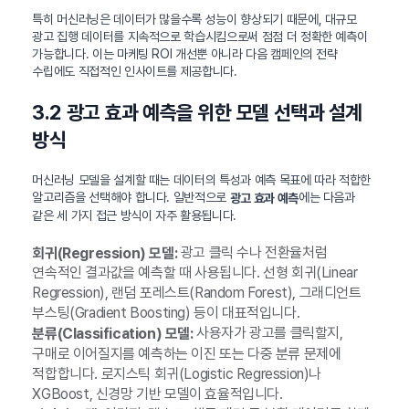
특히 머신러닝은 데이터가 많을수록 성능이 향상되기 때문에, 대규모
광고 집행 데이터를 지속적으로 학습시킴으로써 점점 더 정확한 예측이
가능합니다. 이는 마케팅 ROI 개선뿐 아니라 다음 캠페인의 전략
수립에도 직접적인 인사이트를 제공합니다.
3.2 광고 효과 예측을 위한 모델 선택과 설계
방식
머신러닝 모델을 설계할 때는 데이터의 특성과 예측 목표에 따라 적합한
알고리즘을 선택해야 합니다. 일반적으로
에는 다음과
광고 효과 예측
같은 세 가지 접근 방식이 자주 활용됩니다.
광고 클릭 수나 전환율처럼
회귀(Regression) 모델:
연속적인 결과값을 예측할 때 사용됩니다. 선형 회귀(Linear
Regression), 랜덤 포레스트(Random Forest), 그래디언트
부스팅(Gradient Boosting) 등이 대표적입니다.
사용자가 광고를 클릭할지,
분류(Classification) 모델:
구매로 이어질지를 예측하는 이진 또는 다중 분류 문제에
적합합니다. 로지스틱 회귀(Logistic Regression)나
XGBoost, 신경망 기반 모델이 효율적입니다.