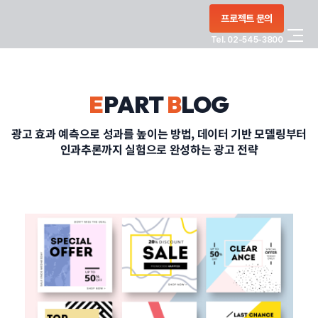
콘텐츠로
프로젝트 문의
건너뛰기
Tel. 02-545-3800
COMPANY
E
PART
B
LOG
SERVICE
광고 효과 예측으로 성과를 높이는 방법, 데이터 기반 모델링부터
인과추론까지 실험으로 완성하는 광고 전략
PORTFOLIO
BLOG
CONTACT
정부지원사업