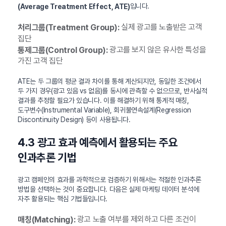
입니다.
(Average Treatment Effect, ATE)
실제 광고를 노출받은 고객
처리그룹(Treatment Group):
집단
광고를 보지 않은 유사한 특성을
통제그룹(Control Group):
가진 고객 집단
ATE는 두 그룹의 평균 결과 차이를 통해 계산되지만, 동일한 조건에서
두 가지 경우(광고 있음 vs 없음)를 동시에 관측할 수 없으므로, 반사실적
결과를 추정할 필요가 있습니다. 이를 해결하기 위해 통계적 매칭,
도구변수(Instrumental Variable), 회귀불연속설계(Regression
Discontinuity Design) 등이 사용됩니다.
4.3 광고 효과 예측에서 활용되는 주요
인과추론 기법
광고 캠페인의 효과를 과학적으로 검증하기 위해서는 적절한 인과추론
방법을 선택하는 것이 중요합니다. 다음은 실제 마케팅 데이터 분석에
자주 활용되는 핵심 기법들입니다.
광고 노출 여부를 제외하고 다른 조건이
매칭(Matching):