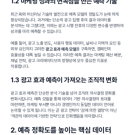
1.2 마케팅 성과의 변곡점을 만든 예측 기술
최근 AI와 머신러닝 기술의 발전으로 예측 모델의 정밀도가 눈에 띄게
향상되었습니다. 과거에는 단순히 광고 집행 후의 결과 데이터를
분석하는 데 그쳤다면, 이제는 광고 시행 전후의 다양한 변수를 반영하여
성과를 미리 예측할 수 있습니다.
예를 들어, 광고 노출 빈도, 사용자 행동 데이터, 날씨나 지역적 요인 등
외부 요인까지 고려한
을 구축하면, 캠페인의
광고 효과 예측 모델
효율성을 대폭 높일 수 있습니다. 이러한 예측 결과는 마케팅 예산 배분,
채널 전략, 광고 크리에이티브의 방향성에 모두 중요한 지표로
작용합니다.
1.3 광고 효과 예측이 가져오는 조직적 변화
광고 효과 예측은 단순한 분석 기술을 넘어 조직의 의사결정 문화를
변화시킵니다. 예측 모델을 통해 데이터 기반 의사결정의 토대를
마련하면, 마케팅 부서뿐 아니라 경영진까지 동일한 데이터 언어로
논의할 수 있게 됩니다. 이는 곧 광고 전략이 ‘감에 의한 결정’이 아닌
‘객관적 데이터에 기반한 전략’으로 진화했음을 의미합니다.
2. 예측 정확도를 높이는 핵심 데이터