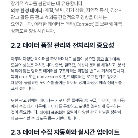
장기적 효과를 판단하는 데 유용합니다.
계절, 날씨, 경기 상황, 지역적 특성, 경쟁사
외부 환경 데이터:
광고 활동 등 광고 효과를 간접적으로 영향을 미치는
요인입니다. 이러한 데이터는 맥락(Context)을 보완해 예측
정확도를 향상시킵니다.
2.2 데이터 품질 관리와 전처리의 중요성
아무리 다양한 데이터를 확보하더라도 품질이 낮으면
광고 효과 예측
모델의 성능은 저하됩니다. 중복, 결측값, 이상치 문제를 해결하고, 분석
목적에 맞는 형태로 데이터를 구조화하는 과정을 반드시 거쳐야 합니다.
특히 click 또는 conversion 이벤트 데이터는 로그 단위로 쌓이기
때문에, 불필요한 노이즈를 줄이는 데이터 정제 과정이 예측 정확도를
크게 높입니다.
또한 광고 캠페인 데이터는 서로 다른 플랫폼(예: 구글, 네이버, 메타 등)
에서 수집되기 때문에, 데이터를 통합하고 포맷을 일관되게 유지하는
것이 중요합니다.
는 모델이 다양한 광고 채널을 정확히
데이터 표준화
비교·분석할 수 있도록 돕는 기반이 됩니다.
2.3 데이터 수집 자동화와 실시간 업데이트