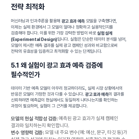
전략 최적화
머신러닝과 인과추론을 활용해
모델을 구축했다면,
광고 효과 예측
이제는 실제 환경에서 그 모델이 얼마나 정확하고 실용적인지를
검증해야 합니다. 이를 위한 가장 강력한 방법이 바로
실험 설계
입니다. 실험은 단순한 데이터 분석을 넘어,
(Experimental Design)
모델이 제시한 예측 결과를 실제 광고 캠페인 성과와 비교함으로써
전략의 유효성을 입증하고 최적화할 수 있는 단계입니다.
5.1 왜 실험이 광고 효과 예측 검증에
필수적인가
데이터 기반 예측 모델이 아무리 정교하더라도, 실제 시장 상황에서의
반응은 모델이 가정한 것과 다를 수 있습니다.
의 결과를
광고 효과 예측
신뢰하려면 예측값이 현실에서도 동일하게 나타나는지를 확인하는
과정이 필요하며, 실험이 그 근거를 제공합니다.
예측된 광고 효과가 실제 캠페인
모델의 현실 적합성 검증:
결과와 일치하는지 확인합니다.
모델 내 주요 변수(예: 예산, 문구, 타깃 등)가
변수 영향력 검증: