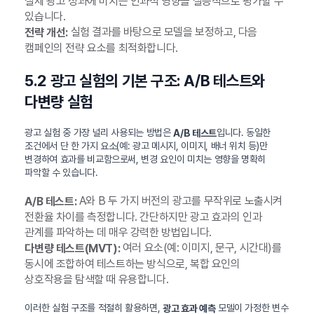
실제 광고 성과에 미치는 인과적 영향을 실증적으로 평가할 수
있습니다.
실험 결과를 바탕으로 모델을 보정하고, 다음
전략 개선:
캠페인의 전략 요소를 최적화합니다.
5.2 광고 실험의 기본 구조: A/B 테스트와
다변량 실험
광고 실험 중 가장 널리 사용되는 방법은
입니다. 동일한
A/B 테스트
조건에서 단 한 가지 요소(예: 광고 메시지, 이미지, 배너 위치 등)만
변경하여 효과를 비교함으로써, 변경 요인이 미치는 영향을 명확히
파악할 수 있습니다.
A와 B 두 가지 버전의 광고를 무작위로 노출시켜
A/B 테스트:
전환율 차이를 측정합니다. 간단하지만 광고 효과의 인과
관계를 파악하는 데 매우 강력한 방법입니다.
여러 요소(예: 이미지, 문구, 시간대)를
다변량 테스트(MVT):
동시에 조합하여 테스트하는 방식으로, 복합 요인의
상호작용을 탐색할 때 유용합니다.
이러한 실험 구조를 적절히 활용하면,
모델이 가정한 변수
광고 효과 예측