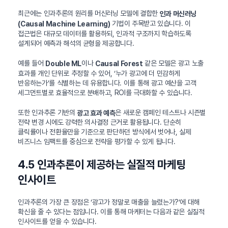
최근에는 인과추론의 원리를 머신러닝 모델에 결합한
인과 머신러닝
기법이 주목받고 있습니다. 이
(Causal Machine Learning)
접근법은 대규모 데이터를 활용하되, 인과적 구조까지 학습하도록
설계되어 예측과 해석의 균형을 제공합니다.
예를 들어
이나
같은 모델은 광고 노출
Double ML
Causal Forest
효과를 개인 단위로 추정할 수 있어, ‘누가 광고에 더 민감하게
반응하는가’를 식별하는 데 유용합니다. 이를 통해 광고 예산을 고객
세그먼트별로 효율적으로 분배하고, ROI를 극대화할 수 있습니다.
또한 인과추론 기반의
은 새로운 캠페인 테스트나 시즌별
광고 효과 예측
전략 변경 시에도 강력한 의사결정 근거로 활용됩니다. 단순히
클릭률이나 전환율만을 기준으로 판단하던 방식에서 벗어나, 실제
비즈니스 임팩트를 중심으로 전략을 평가할 수 있게 됩니다.
4.5 인과추론이 제공하는 실질적 마케팅
인사이트
인과추론의 가장 큰 장점은 ‘광고가 정말로 매출을 늘렸는가?’에 대해
확신을 줄 수 있다는 점입니다. 이를 통해 마케터는 다음과 같은 실질적
인사이트를 얻을 수 있습니다.