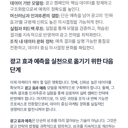
광고 캠페인의 핵심 데이터를 정제하고
데이터 기반 모델링:
구조화함으로써 예측의 정확도를 높인다.
단순 예측을 넘어 광고의 ‘진짜
머신러닝과 인과추론의 결합:
효과’를 규명해 신뢰도 높은 의사결정을 가능하게 한다.
실험을 통해 모델을 검증하고, 학습된
실험과 피드백 루프:
결과를 지속적으로 반영하여 광고 전략을 최적화한다.
예측 결과를 실행 가능한 통찰로
조직 내 데이터 문화 정착:
전환하고, 데이터 중심 의사결정 문화를 확립한다.
광고 효과 예측을 실천으로 옮기기 위한 다음
단계
이제 마케터가 해야 할 일은 명확합니다. 첫째, 신뢰성 높은 데이터를
확보하고
모델을 체계적으로 구축해야 합니다. 둘째, 그
광고 효과 예측
예측 결과를 인과추론과 실험을 통해 검증하여 실제 캠페인 전략에
반영해야 합니다. 마지막으로, 이 모든 과정을 조직 내 반복 가능한
프로세스로 전환함으로써, 데이터 중심 마케팅 문화를 실질적인
경쟁력으로 발전시켜야 합니다.
은 단순히 성과를 미리 알아보는 기술이 아닙니다. 그것은
광고 효과 예측
광고 전략의 방향을 과학적으로 정의하고, 성과를 지속적으로 개선하는