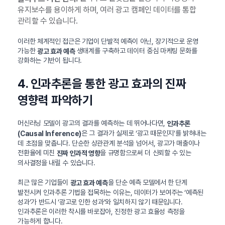
유지보수를 용이하게 하며, 여러 광고 캠페인 데이터를 통합
관리할 수 있습니다.
이러한 체계적인 접근은 기업이 단발적 예측이 아닌, 장기적으로 운영
가능한
생태계를 구축하고 데이터 중심 마케팅 문화를
광고 효과 예측
강화하는 기반이 됩니다.
4. 인과추론을 통한 광고 효과의 진짜
영향력 파악하기
머신러닝 모델이 광고의 결과를 예측하는 데 뛰어나다면,
인과추론
은 그 결과가 실제로 ‘광고 때문인지’를 밝혀내는
(Causal Inference)
데 초점을 맞춥니다. 단순한 상관관계 분석을 넘어서, 광고가 매출이나
전환율에 미친
을 규명함으로써 더 신뢰할 수 있는
진짜 인과적 영향
의사결정을 내릴 수 있습니다.
최근 많은 기업들이
을 단순 예측 모델에서 한 단계
광고 효과 예측
발전시켜 인과추론 기법을 접목하는 이유는, 데이터가 보여주는 ‘예측된
성과’가 반드시 ‘광고로 인한 성과’와 일치하지 않기 때문입니다.
인과추론은 이러한 착시를 바로잡아, 진정한 광고 효율성 측정을
가능하게 합니다.