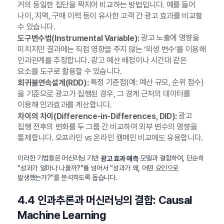
거의 동일한 집단을 짝지어 비교하는 방법입니다. 예를 들어
나이, 지역, 구매 이력 등이 유사한 고객 간 광고 효과를 비교할
수 있습니다.
광고 노출에 영향을
도구변수법(Instrumental Variable):
미치지만 결과에는 직접 영향을 주지 않는 ‘외생 변수’를 이용해
인과관계를 추정합니다. 광고 예산 배정이나 시간대 같은
요소를 도구로 활용할 수 있습니다.
특정 기준점(예: 예산 규모, 순위 점수)
회귀불연속설계(RDD):
을 기준으로 광고가 집행된 경우, 그 경계 근처의 데이터를
이용해 인과효과를 계산합니다.
광고
차이의 차이(Difference-in-Differences, DID):
집행 전후의 변화를 두 그룹 간 비교하여 외부 변수의 영향을
통제합니다. 오프라인 vs 온라인 캠페인 비교에도 유용합니다.
이러한 기법들은 머신러닝 기반
모델과 결합하여, 단순히
광고 효과 예측
“성과가 얼마나 나올까?”를 넘어서 “성과가 왜, 어떤 요인으로
발생했는가?”를 분석하도록 돕습니다.
4.4 인과추론과 머신러닝의 결합: Causal
Machine Learning