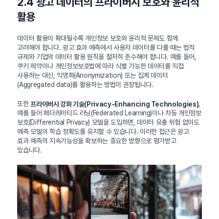
2.4 광고 데이터의 프라이버시 보호와 윤리적
활용
데이터 활용이 확대될수록 개인정보 보호와 윤리적 문제도 함께
고려해야 합니다. 광고 효과 예측에서 사용자 데이터를 다룰 때는 법적
규제와 기업의 데이터 활용 원칙을 철저히 준수해야 합니다. 예를 들어,
쿠키 제약이나 개인정보보호법에 따라 식별 가능한 데이터를 직접
사용하는 대신, 익명화(Anonymization) 또는 집계 데이터
(Aggregated data)를 활용하는 방법이 권장됩니다.
또한
,
프라이버시 강화 기술(Privacy-Enhancing Technologies)
예를 들어 페더레이티드 러닝(Federated Learning)이나 차등 개인정보
보호(Differential Privacy) 모델을 도입하면, 데이터 유출 위험 없이도
예측 모델의 학습 정확도를 유지할 수 있습니다. 이러한 접근은 광고
효과 예측의 지속가능성을 확보하는 중요한 방향으로 평가받고
있습니다.