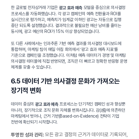
한 글로벌 전자상거래 기업은
모델을 중심으로 의사결정
광고 효과 예측
프로세스를 자동화했습니다. 각 광고 캠페인의 예측 전환율과 ROI를
실시간으로 평가하고, 예측치가 임계값 이하인 광고는 자동으로 집행
중단 되도록 설정했습니다. 결과적으로 불필요한 예산 낭비를 줄이는
동시에, 광고 예산의 ROI가 15% 이상 향상되었습니다.
또 다른 사례에서는 인과추론 기반 예측 결과를 의사결정 대시보드에
통합하여, 마케팅 팀이 매일 아침 회의에서 ‘광고 효과 예측 지표’를
기준으로 캠페인을 조정했습니다. 이처럼 예측 데이터가 경영 및 마케팅
의사결정 테이블에 직접 반영되면, 조직은 더 빠르고 정확한 반응형 운영
체계를 갖출 수 있습니다.
6.5 데이터 기반 의사결정 문화가 가져오는
장기적 변화
데이터 중심의
프로세스는 단기적인 캠페인 성과 향상뿐
광고 효과 예측
아니라, 장기적으로 조직 문화 자체를 변화시킵니다. 감(感)에 의존하던
마케팅에서 벗어나, 근거 기반(Based-on-Evidence) 전략이 기업
전반에 확산되기 시작합니다.
모든 광고 결정의 근거가 데이터로 기록되어,
투명한 성과 관리: