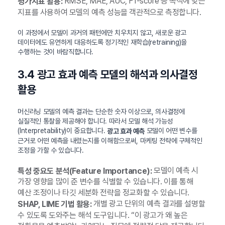
RMSE, MAE, AUC, F1-score 등 목적에 맞는
평가지표 활용:
지표를 사용하여 모델의 예측 성능을 객관적으로 측정합니다.
이 과정에서 모델이 과거의 패턴에만 치우치지 않고, 새로운 광고
데이터에도 유연하게 대응하도록 정기적인 재학습(retraining)을
수행하는 것이 바람직합니다.
3.4 광고 효과 예측 모델의 해석과 의사결정
활용
머신러닝 모델의 예측 결과는 단순한 숫자 이상으로, 의사결정에
실질적인 통찰을 제공해야 합니다. 따라서 모델 해석 가능성
(Interpretability)이 중요합니다.
모델이 어떤 변수를
광고 효과 예측
근거로 어떤 예측을 내렸는지를 이해함으로써, 마케팅 전략에 구체적인
조정을 가할 수 있습니다.
모델이 예측 시
특성 중요도 분석(Feature Importance):
가장 영향을 많이 준 변수를 식별할 수 있습니다. 이를 통해
예산 조정이나 타깃 세분화 전략을 정교화할 수 있습니다.
개별 광고 단위의 예측 결과를 설명할
SHAP, LIME 기법 활용:
수 있도록 도와주는 해석 도구입니다. “이 광고가 왜 높은