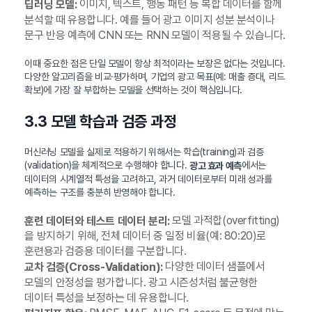
이미지, 텍스트, 행동 패턴 등 복합 데이터를 함께
딥러닝 모델:
분석할 때 유용합니다. 예를 들어 광고 이미지 성분 분석이나
문구 반응 예측에 CNN 또는 RNN 모델이 적용될 수 있습니다.
이때 중요한 점은 단일 모델이 항상 최적이라는 보장은 없다는 것입니다.
다양한 알고리즘을 비교·평가하며, 기업의 광고 목표(예: 매출 증대, 리드
확보)에 가장 잘 부합하는 모델을 선택하는 것이 핵심입니다.
3.3 모델 학습과 검증 과정
머신러닝 모델을 실제로 적용하기 위해서는 학습(training)과 검증
(validation)을 체계적으로 수행해야 합니다.
에서는
광고 효과 예측
데이터의 시계열적 특성을 고려하고, 과거 데이터로부터 미래 성과를
예측하는 구조를 충분히 반영해야 합니다.
모델 과적합(overfitting)
훈련 데이터와 테스트 데이터 분리:
을 방지하기 위해, 전체 데이터 중 일정 비율(예: 80:20)로
훈련용과 검증용 데이터를 구분합니다.
다양한 데이터 샘플에서
교차 검증(Cross-Validation):
모델의 안정성을 평가합니다. 광고 시즌성처럼 불균형한
데이터 특성을 보정하는 데 유용합니다.